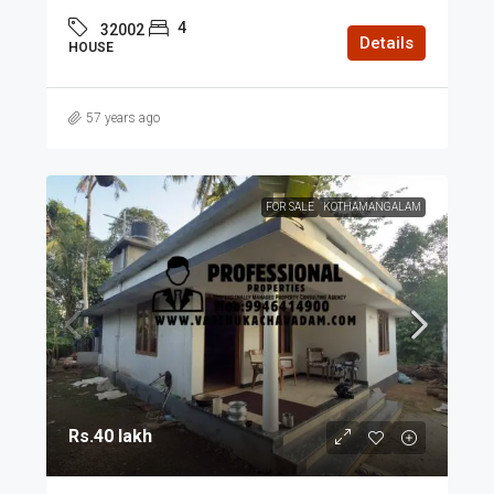
4
32002
Details
HOUSE
57 years ago
FOR SALE
KOTHAMANGALAM
Rs.40 lakh