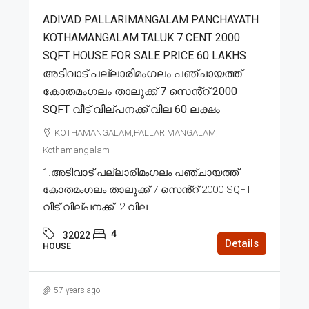
ADIVAD PALLARIMANGALAM PANCHAYATH
KOTHAMANGALAM TALUK 7 CENT 2000
SQFT HOUSE FOR SALE PRICE 60 LAKHS
അടിവാട് പല്ലാരിമംഗലം പഞ്ചായത്ത്
കോതമംഗലം താലൂക്ക് 7 സെൻ്റ് 2000
SQFT വീട് വില്പനക്ക് വില 60 ലക്ഷം
KOTHAMANGALAM,PALLARIMANGALAM,
Kothamangalam
1.അടിവാട് പല്ലാരിമംഗലം പഞ്ചായത്ത്
കോതമംഗലം താലൂക്ക് 7 സെൻ്റ് 2000 SQFT
വീട് വില്പനക്ക്. 2.വില...
4
32022
Details
HOUSE
57 years ago