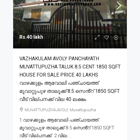
Rs.40 lakh
VAZHAKULAM AVOLY PANCHAYATH
MUVATTUPUZHA TALUK 8.5 CENT 1850 SQFT
HOUSE FOR SALE PRICE 40 LAKHS
വാഴക്കുളം ആവോലി പഞ്ചായത്ത്
മൂവാറ്റുപുഴ താലൂക്ക് 8.5 സെൻ്റ് 1850 SQFT
വീട് വില്പനക്ക് വില 40 ലക്ഷം
MUVATTUPUZHA,AVOLY, Muvattupuzha
1.വാഴക്കുളം ആവോലി പഞ്ചായത്ത്
മൂവാറ്റുപുഴ താലൂക്ക് 8.5 സെൻ്റ് 1850 SQFT
വീട് വില്പനക്ക്. 2.വില...