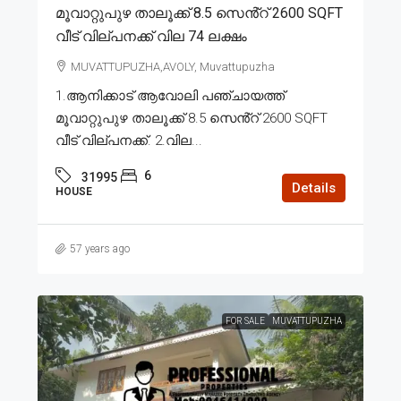
മൂവാറ്റുപുഴ താലൂക്ക് 8.5 സെൻ്റ് 2600 SQFT
വീട് വില്പനക്ക് വില 74 ലക്ഷം
MUVATTUPUZHA,AVOLY, Muvattupuzha
1.ആനിക്കാട് ആവോലി പഞ്ചായത്ത്
മൂവാറ്റുപുഴ താലൂക്ക് 8.5 സെൻ്റ് 2600 SQFT
വീട് വില്പനക്ക്. 2.വില...
6
31995
Details
HOUSE
57 years ago
FOR SALE
MUVATTUPUZHA