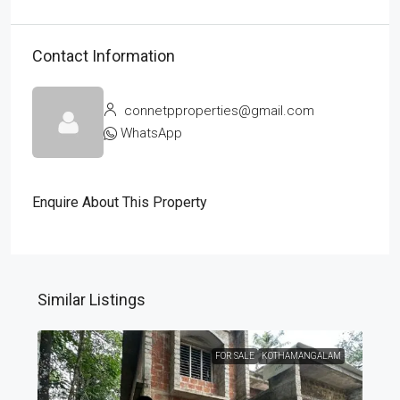
Contact Information
connetpproperties@gmail.com
WhatsApp
Enquire About This Property
Similar Listings
FOR SALE
KOTHAMANGALAM