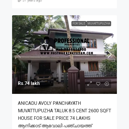
57 years ago
FOR SALE
MUVATTUPUZHA
Rs.74 lakh
ANICADU AVOLY PANCHAYATH
MUVATTUPUZHA TALUK 8.5 CENT 2600 SQFT
HOUSE FOR SALE PRICE 74 LAKHS
ആനിക്കാട് ആവോലി പഞ്ചായത്ത്