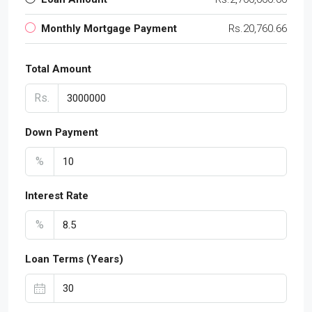
Monthly Mortgage Payment
Rs.20,760.66
Total Amount
Rs.
Down Payment
%
Interest Rate
%
Loan Terms (Years)