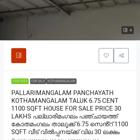
4
FEATURED
FOR SALE
KOTHAMANGALAM
PALLARIMANGALAM PANCHAYATH
KOTHAMANGALAM TALUK 6.75 CENT
1100 SQFT HOUSE FOR SALE PRICE 30
LAKHS പല്ലാരിമംഗലം പഞ്ചായത്ത്
കോതമംഗലം താലൂക്ക് 6.75 സെൻ്റ് 1100
SQFT വീട് വിൽപ്പനയ്ക്ക് വില 30 ലക്ഷം