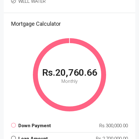
WELL WATER
Mortgage Calculator
Rs.20,760.66
Monthly
Down Payment
Rs.300,000.00
Loan Amount
Rs.2,700,000.00