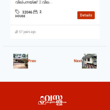
വില്പനയ്ക്ക്. 2.വില...
2
32046
Details
HOUSE
57 years ago
Prev
Next