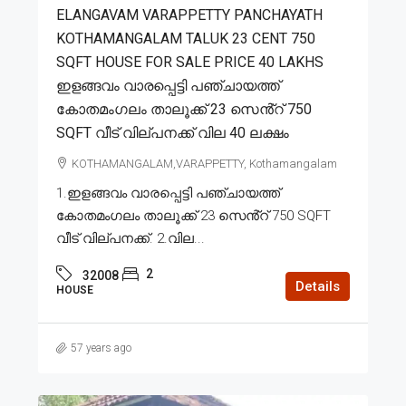
ELANGAVAM VARAPPETTY PANCHAYATH
KOTHAMANGALAM TALUK 23 CENT 750
SQFT HOUSE FOR SALE PRICE 40 LAKHS
ഇളങ്ങവം വാരപ്പെട്ടി പഞ്ചായത്ത്
കോതമംഗലം താലൂക്ക് 23 സെൻ്റ് 750
SQFT വീട് വില്പനക്ക് വില 40 ലക്ഷം
KOTHAMANGALAM,VARAPPETTY, Kothamangalam
1.ഇളങ്ങവം വാരപ്പെട്ടി പഞ്ചായത്ത്
കോതമംഗലം താലൂക്ക് 23 സെൻ്റ് 750 SQFT
വീട് വില്പനക്ക്. 2.വില...
2
32008
Details
HOUSE
57 years ago