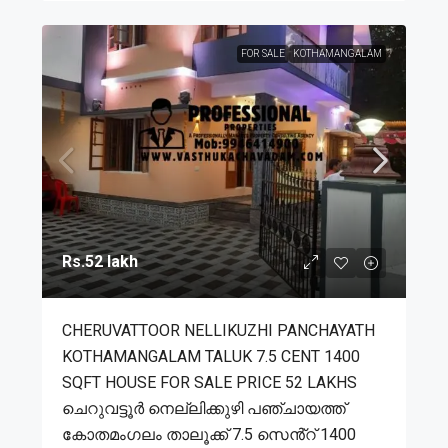
FOR SALE
KOTHAMANGALAM
Rs.52 lakh
CHERUVATTOOR NELLIKUZHI PANCHAYATH
KOTHAMANGALAM TALUK 7.5 CENT 1400
SQFT HOUSE FOR SALE PRICE 52 LAKHS
ചെറുവട്ടൂർ നെല്ലിക്കുഴി പഞ്ചായത്ത്
കോതമംഗലം താലൂക്ക് 7.5 സെൻ്റ് 1400