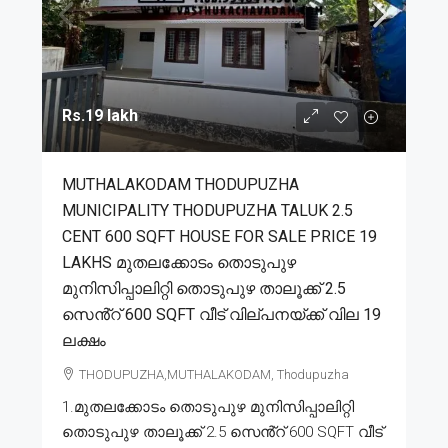
Rs.19 lakh
MUTHALAKODAM THODUPUZHA
MUNICIPALITY THODUPUZHA TALUK 2.5
CENT 600 SQFT HOUSE FOR SALE PRICE 19
LAKHS മുതലക്കോടം തൊടുപുഴ
മുനിസിപ്പാലിറ്റി തൊടുപുഴ താലൂക്ക് 2.5
സെൻ്റ് 600 SQFT വീട് വില്പനയ്ക്ക് വില 19
ലക്ഷം
THODUPUZHA,MUTHALAKODAM, Thodupuzha
1.മുതലക്കോടം തൊടുപുഴ മുനിസിപ്പാലിറ്റി
തൊടുപുഴ താലൂക്ക് 2.5 സെൻ്റ് 600 SQFT വീട്