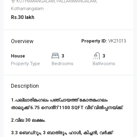
KOTHAMANGALAM, PALLARIMANGALAM,
Kothamangalam
Rs.30 lakh
Overview
Property ID:
VK21013
House
3
3
Property Type
Bedrooms
Bathrooms
Description
1.പല്ലാരിമംഗലം പഞ്ചായത്ത് കോതമംഗലം
താലൂക്ക് 6.75 സെൻ്റ് 1100 SQFT വീട് വിൽപ്പനയ്ക്ക്.
2.വില 30 ലക്ഷം.
3.3 ബെഡ്‌റൂം, 3 ബാത്രൂം, ഹാൾ, കിച്ചൻ, വർക്ക്