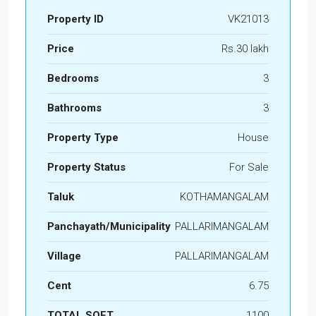
Property ID
VK21013
Price
Rs.30 lakh
Bedrooms
3
Bathrooms
3
Property Type
House
Property Status
For Sale
Taluk
KOTHAMANGALAM
Panchayath/Municipality
PALLARIMANGALAM
Village
PALLARIMANGALAM
Cent
6.75
TOTAL SQFT
1100