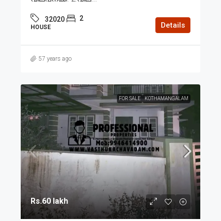
2
32020
Details
HOUSE
57 years ago
FOR SALE
KOTHAMANGALAM
Rs.60 lakh