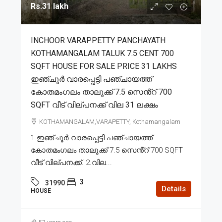
Rs.31 lakh
INCHOOR VARAPPETTY PANCHAYATH
KOTHAMANGALAM TALUK 7.5 CENT 700
SQFT HOUSE FOR SALE PRICE 31 LAKHS
ഇഞ്ചൂർ വാരപ്പെട്ടി പഞ്ചായത്ത്
കോതമംഗലം താലൂക്ക് 7.5 സെൻ്റ് 700
SQFT വീട് വില്പനക്ക് വില 31 ലക്ഷം
KOTHAMANGALAM,VARAPETTY, Kothamangalam
1.ഇഞ്ചൂർ വാരപ്പെട്ടി പഞ്ചായത്ത്
കോതമംഗലം താലൂക്ക് 7.5 സെൻ്റ് 700 SQFT
വീട് വില്പനക്ക്. 2.വില...
3
31990
Details
HOUSE