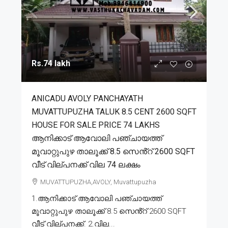
Rs.74 lakh
ANICADU AVOLY PANCHAYATH
MUVATTUPUZHA TALUK 8.5 CENT 2600 SQFT
HOUSE FOR SALE PRICE 74 LAKHS
ആനിക്കാട് ആവോലി പഞ്ചായത്ത്
മൂവാറ്റുപുഴ താലൂക്ക് 8.5 സെൻ്റ് 2600 SQFT
വീട് വില്പനക്ക് വില 74 ലക്ഷം
MUVATTUPUZHA,AVOLY, Muvattupuzha
1.ആനിക്കാട് ആവോലി പഞ്ചായത്ത്
മൂവാറ്റുപുഴ താലൂക്ക് 8.5 സെൻ്റ് 2600 SQFT
വീട് വില്പനക്ക്. 2.വില...