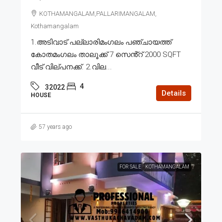
KOTHAMANGALAM,PALLARIMANGALAM,
Kothamangalam
1.അടിവാട് പല്ലാരിമംഗലം പഞ്ചായത്ത്
കോതമംഗലം താലൂക്ക് 7 സെൻ്റ് 2000 SQFT
വീട് വില്പനക്ക്. 2.വില...
4
32022
Details
HOUSE
57 years ago
FOR SALE
KOTHAMANGALAM