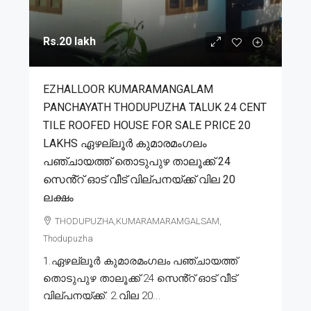
Rs.20 lakh
EZHALLOOR KUMARAMANGALAM
PANCHAYATH THODUPUZHA TALUK 24 CENT
TILE ROOFED HOUSE FOR SALE PRICE 20
LAKHS ഏഴല്ലൂർ കുമാരമംഗലം
പഞ്ചായത്ത് തൊടുപുഴ താലൂക്ക് 24
സെൻ്റ് ഓട് വീട് വില്പനയ്ക്ക് വില 20
ലക്ഷം
THODUPUZHA,KUMARAMARAMGALSAM,
Thodupuzha
1.ഏഴല്ലൂർ കുമാരമംഗലം പഞ്ചായത്ത്
തൊടുപുഴ താലൂക്ക് 24 സെൻ്റ് ഓട് വീട്
വില്പനയ്ക്ക്. 2.വില 20...