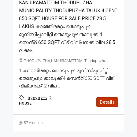
KANJIRAMATTOM THODUPUZHA
MUNICIPALITY THODUPUZHA TALUK 4 CENT
650 SQFT HOUSE FOR SALE PRICE 28.5
LAKHS കാഞ്ഞിരമറ്റം തൊടുപുഴ
മുനിസിപ്പാലിറ്റി തൊടുപുഴ താലൂക്ക് 4
സെൻ്റ് 650 SQFT വീട് വില്പനക്ക് വില 28.5
ലക്ഷം
THODUPUZHA,KANJIRAMATTOM, Thodupuzha
1.കാഞ്ഞിരമറ്റം തൊടുപുഴ മുനിസിപ്പാലിറ്റി
തൊടുപുഴ താലൂക്ക് 4 സെൻ്റ് 650 SQFT വീട്
വില്പനക്ക്. 2.വില...
2
32020
Details
HOUSE
57 years ago