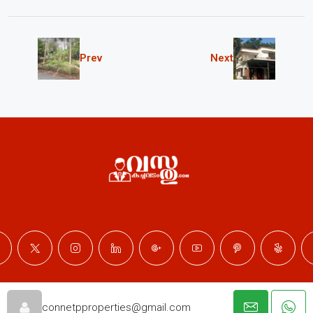
Prev
Next
© Professional Properties - All rights reserved
connetpproperties@gmail.com