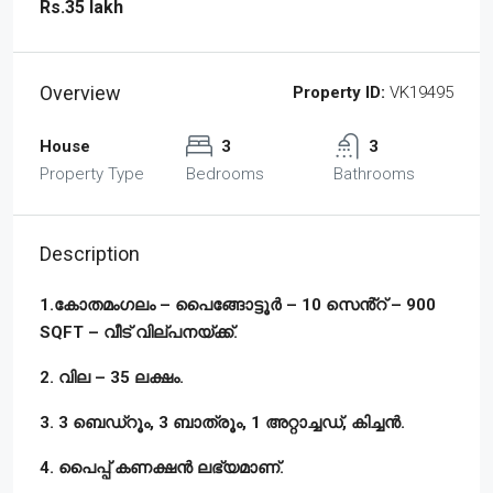
Rs.35 lakh
Overview
Property ID:
VK19495
House
3
3
Property Type
Bedrooms
Bathrooms
Description
1.കോതമംഗലം – പൈങ്ങോട്ടൂർ – 10 സെൻ്റ് – 900
SQFT – വീട് വില്പനയ്ക്ക്.
2. വില – 35 ലക്ഷം.
3. 3 ബെഡ്‌റൂം, 3 ബാത്രൂം, 1 അറ്റാച്ചഡ്, കിച്ചൻ.
4. പൈപ്പ് കണക്ഷൻ ലഭ്യമാണ്.