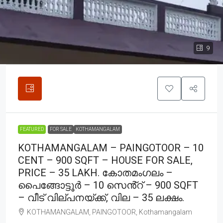
9
FEATURED
FOR SALE
KOTHAMANGALAM
KOTHAMANGALAM – PAINGOTOOR – 10
CENT – 900 SQFT – HOUSE FOR SALE,
PRICE – 35 LAKH. കോതമംഗലം –
പൈങ്ങോട്ടൂർ – 10 സെൻ്റ് – 900 SQFT
– വീട് വില്പനയ്ക്ക്, വില – 35 ലക്ഷം.
KOTHAMANGALAM, PAINGOTOOR, Kothamangalam