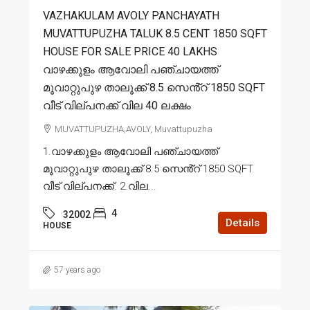
VAZHAKULAM AVOLY PANCHAYATH
MUVATTUPUZHA TALUK 8.5 CENT 1850 SQFT
HOUSE FOR SALE PRICE 40 LAKHS
വാഴക്കുളം ആവോലി പഞ്ചായത്ത്
മൂവാറ്റുപുഴ താലൂക്ക് 8.5 സെൻ്റ് 1850 SQFT
വീട് വില്പനക്ക് വില 40 ലക്ഷം
MUVATTUPUZHA,AVOLY, Muvattupuzha
1.വാഴക്കുളം ആവോലി പഞ്ചായത്ത്
മൂവാറ്റുപുഴ താലൂക്ക് 8.5 സെൻ്റ് 1850 SQFT
വീട് വില്പനക്ക്. 2.വില...
4
32002
Details
HOUSE
57 years ago