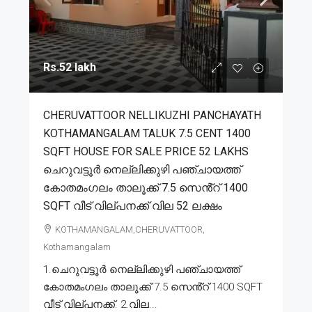
Rs.52 lakh
CHERUVATTOOR NELLIKUZHI PANCHAYATH
KOTHAMANGALAM TALUK 7.5 CENT 1400
SQFT HOUSE FOR SALE PRICE 52 LAKHS
ചെറുവട്ടൂർ നെല്ലിക്കുഴി പഞ്ചായത്ത്
കോതമംഗലം താലൂക്ക് 7.5 സെൻ്റ് 1400
SQFT വീട് വില്പനക്ക് വില 52 ലക്ഷം
KOTHAMANGALAM,CHERUVATTOOR,
Kothamangalam
1.ചെറുവട്ടൂർ നെല്ലിക്കുഴി പഞ്ചായത്ത്
കോതമംഗലം താലൂക്ക് 7.5 സെൻ്റ് 1400 SQFT
വീട് വില്പനക്ക്. 2.വില...