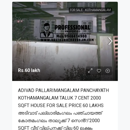
FOR SALE
KOTHAMANGALAM
Rs.60 lakh
ADIVAD PALLARIMANGALAM PANCHAYATH
KOTHAMANGALAM TALUK 7 CENT 2000
SQFT HOUSE FOR SALE PRICE 60 LAKHS
അടിവാട് പല്ലാരിമംഗലം പഞ്ചായത്ത്
കോതമംഗലം താലൂക്ക് 7 സെൻ്റ് 2000
SQFT വീട് വില്പനക്ക് വില 60 ലക്ഷം