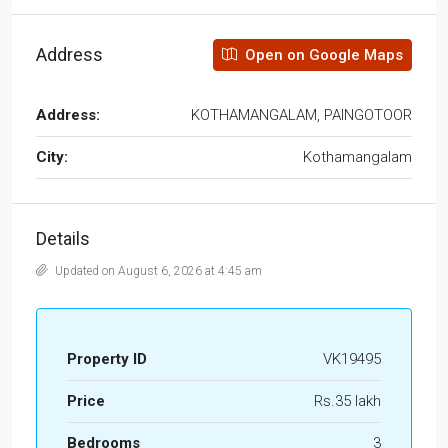
Address
Open on Google Maps
Address:
KOTHAMANGALAM, PAINGOTOOR
City:
Kothamangalam
Details
Updated on August 6, 2026 at 4:45 am
Property ID
VK19495
Price
Rs.35 lakh
Bedrooms
3