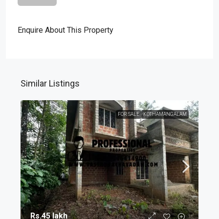
Enquire About This Property
Similar Listings
FOR SALE
KOTHAMANGALAM
Rs.45 lakh