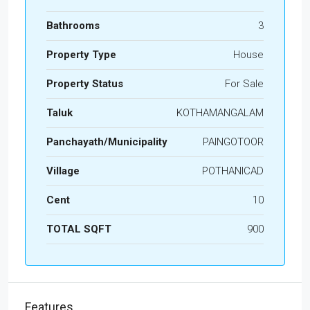
Bathrooms
3
Property Type
House
Property Status
For Sale
Taluk
KOTHAMANGALAM
Panchayath/Municipality
PAINGOTOOR
Village
POTHANICAD
Cent
10
TOTAL SQFT
900
Features