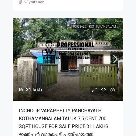
57 years ago
FOR SALE
KOTHAMANGALAM
Rs.31 lakh
INCHOOR VARAPPETTY PANCHAYATH
KOTHAMANGALAM TALUK 7.5 CENT 700
SQFT HOUSE FOR SALE PRICE 31 LAKHS
ഇഞ്ചൂർ വാരപ്പെട്ടി പഞ്ചായത്ത്