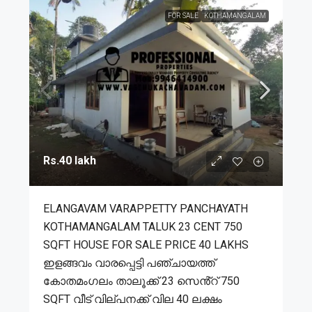
FOR SALE
KOTHAMANGALAM
Rs.40 lakh
ELANGAVAM VARAPPETTY PANCHAYATH
KOTHAMANGALAM TALUK 23 CENT 750
SQFT HOUSE FOR SALE PRICE 40 LAKHS
ഇളങ്ങവം വാരപ്പെട്ടി പഞ്ചായത്ത്
കോതമംഗലം താലൂക്ക് 23 സെൻ്റ് 750
SQFT വീട് വില്പനക്ക് വില 40 ലക്ഷം