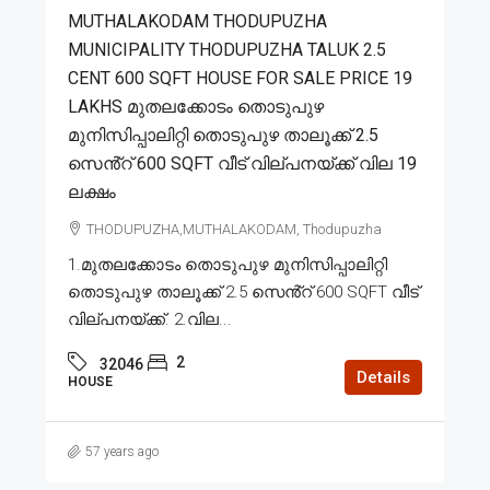
MUTHALAKODAM THODUPUZHA
MUNICIPALITY THODUPUZHA TALUK 2.5
CENT 600 SQFT HOUSE FOR SALE PRICE 19
LAKHS മുതലക്കോടം തൊടുപുഴ
മുനിസിപ്പാലിറ്റി തൊടുപുഴ താലൂക്ക് 2.5
സെൻ്റ് 600 SQFT വീട് വില്പനയ്ക്ക് വില 19
ലക്ഷം
THODUPUZHA,MUTHALAKODAM, Thodupuzha
1.മുതലക്കോടം തൊടുപുഴ മുനിസിപ്പാലിറ്റി
തൊടുപുഴ താലൂക്ക് 2.5 സെൻ്റ് 600 SQFT വീട്
വില്പനയ്ക്ക്. 2.വില...
2
32046
Details
HOUSE
57 years ago