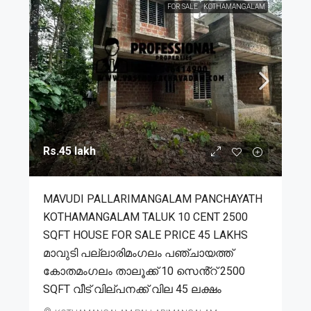
FOR SALE
KOTHAMANGALAM
Rs.45 lakh
MAVUDI PALLARIMANGALAM PANCHAYATH
KOTHAMANGALAM TALUK 10 CENT 2500
SQFT HOUSE FOR SALE PRICE 45 LAKHS
മാവുടി പല്ലാരിമംഗലം പഞ്ചായത്ത്
കോതമംഗലം താലൂക്ക് 10 സെൻ്റ് 2500
SQFT വീട് വില്പനക്ക് വില 45 ലക്ഷം