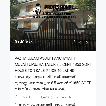
Rs.40 lakh
VAZHAKULAM AVOLY PANCHAYATH
MUVATTUPUZHA TALUK 8.5 CENT 1850 SQFT
HOUSE FOR SALE PRICE 40 LAKHS
വാഴക്കുളം ആവോലി പഞ്ചായത്ത്
മൂവാറ്റുപുഴ താലൂക്ക് 8.5 സെൻ്റ് 1850 SQFT
വീട് വില്പനക്ക് വില 40 ലക്ഷം
MUVATTUPUZHA,AVOLY, Muvattupuzha
1.വാഴക്കുളം ആവോലി പഞ്ചായത്ത്