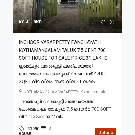
Rs.31 lakh
INCHOOR VARAPPETTY PANCHAYATH
KOTHAMANGALAM TALUK 7.5 CENT 700
SQFT HOUSE FOR SALE PRICE 31 LAKHS
ഇഞ്ചൂർ വാരപ്പെട്ടി പഞ്ചായത്ത്
കോതമംഗലം താലൂക്ക് 7.5 സെൻ്റ് 700
SQFT വീട് വില്പനക്ക് വില 31 ലക്ഷം
KOTHAMANGALAM,VARAPETTY, Kothamangalam
1.ഇഞ്ചൂർ വാരപ്പെട്ടി പഞ്ചായത്ത്
കോതമംഗലം താലൂക്ക് 7.5 സെൻ്റ് 700 SQFT
വീട് വില്പനക്ക്. 2.വില...
3
31990
Details
HOUSE