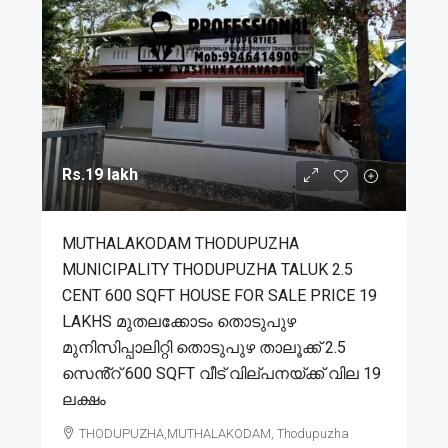
Rs.19 lakh
MUTHALAKODAM THODUPUZHA
MUNICIPALITY THODUPUZHA TALUK 2.5
CENT 600 SQFT HOUSE FOR SALE PRICE 19
LAKHS മുതലക്കോടം തൊടുപുഴ
മുനിസിപ്പാലിറ്റി തൊടുപുഴ താലൂക്ക് 2.5
സെൻ്റ് 600 SQFT വീട് വില്പനയ്ക്ക് വില 19
ലക്ഷം
THODUPUZHA,MUTHALAKODAM, Thodupuzha