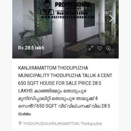
Rs.28.5 lakh
KANJIRAMATTOM THODUPUZHA
MUNICIPALITY THODUPUZHA TALUK 4 CENT
650 SQFT HOUSE FOR SALE PRICE 28.5
LAKHS കാഞ്ഞിരമറ്റം തൊടുപുഴ
മുനിസിപ്പാലിറ്റി തൊടുപുഴ താലൂക്ക് 4
സെൻ്റ് 650 SQFT വീട് വില്പനക്ക് വില 28.5
ലക്ഷം
THODUPUZHA,KANJIRAMATTOM, Thodupuzha