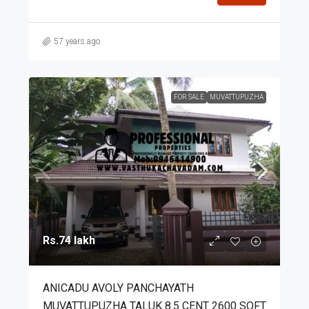
57 years ago
FOR SALE
MUVATTUPUZHA
Rs.74 lakh
ANICADU AVOLY PANCHAYATH
MUVATTUPUZHA TALUK 8.5 CENT 2600 SQFT