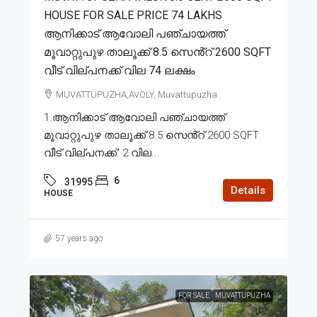
HOUSE FOR SALE PRICE 74 LAKHS
ആനിക്കാട് ആവോലി പഞ്ചായത്ത്
മൂവാറ്റുപുഴ താലൂക്ക് 8.5 സെൻ്റ് 2600 SQFT
വീട് വില്പനക്ക് വില 74 ലക്ഷം
MUVATTUPUZHA,AVOLY, Muvattupuzha
1.ആനിക്കാട് ആവോലി പഞ്ചായത്ത്
മൂവാറ്റുപുഴ താലൂക്ക് 8.5 സെൻ്റ് 2600 SQFT
വീട് വില്പനക്ക്. 2.വില...
6
31995
Details
HOUSE
57 years ago
FOR SALE
MUVATTUPUZHA