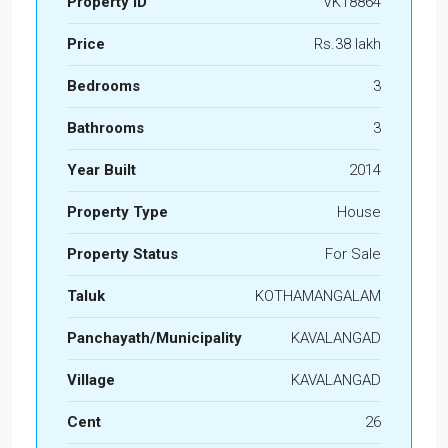
Property ID
VK18864
Price
Rs.38 lakh
Bedrooms
3
Bathrooms
3
Year Built
2014
Property Type
House
Property Status
For Sale
Taluk
KOTHAMANGALAM
Panchayath/Municipality
KAVALANGAD
Village
KAVALANGAD
Cent
26