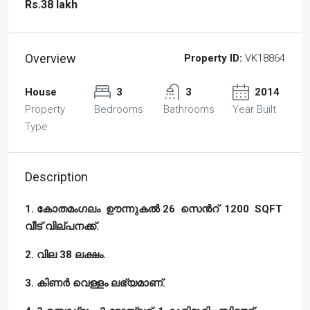
Rs.38 lakh
Overview
Property ID:
VK18864
House
3
3
2014
Property
Bedrooms
Bathrooms
Year Built
Type
Description
1. കോതമംഗലം ഊന്നുകൽ 26 സെൻറ് 1200 SQFT
വീട് വില്പനക്ക്.
2. വില 38 ലക്ഷം.
3. കിണർ വെള്ളം ലഭ്യമാണ്.