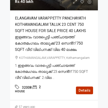
Rs.40 lakh
ELANGAVAM VARAPPETTY PANCHAYATH
KOTHAMANGALAM TALUK 23 CENT 750
SQFT HOUSE FOR SALE PRICE 40 LAKHS
ഇളങ്ങവം വാരപ്പെട്ടി പഞ്ചായത്ത്
കോതമംഗലം താലൂക്ക് 23 സെൻ്റ് 750
SQFT വീട് വില്പനക്ക് വില 40 ലക്ഷം
KOTHAMANGALAM,VARAPPETTY, Kothamangalam
1.ഇളങ്ങവം വാരപ്പെട്ടി പഞ്ചായത്ത്
കോതമംഗലം താലൂക്ക് 23 സെൻ്റ് 750 SQFT
വീട് വില്പനക്ക്. 2.വില...
2
32008
Details
HOUSE
57 years ago