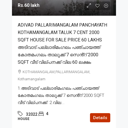
Rs.60 lakh
ADIVAD PALLARIMANGALAM PANCHAYATH
KOTHAMANGALAM TALUK 7 CENT 2000
SQFT HOUSE FOR SALE PRICE 60 LAKHS
അടിവാട് പല്ലാരിമംഗലം പഞ്ചായത്ത്
കോതമംഗലം താലൂക്ക് 7 സെൻ്റ് 2000
SQFT വീട് വില്പനക്ക് വില 60 ലക്ഷം
KOTHAMANGALAM,PALLARIMANGALAM,
Kothamangalam
1.അടിവാട് പല്ലാരിമംഗലം പഞ്ചായത്ത്
കോതമംഗലം താലൂക്ക് 7 സെൻ്റ് 2000 SQFT
വീട് വില്പനക്ക്. 2.വില...
4
32022
Details
HOUSE