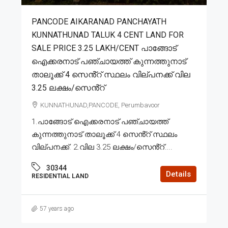
PANCODE AIKARANAD PANCHAYATH
KUNNATHUNAD TALUK 4 CENT LAND FOR
SALE PRICE 3.25 LAKH/CENT പാങ്ങോട്
ഐക്കരനാട് പഞ്ചായത്ത് കുന്നത്തുനാട്
താലൂക്ക് 4 സെൻ്റ് സ്ഥലം വില്പനക്ക് വില
3.25 ലക്ഷം/സെൻ്റ്
KUNNATHUNAD,PANCODE, Perumbavoor
1.പാങ്ങോട് ഐക്കരനാട് പഞ്ചായത്ത്
കുന്നത്തുനാട് താലൂക്ക് 4 സെൻ്റ് സ്ഥലം
വില്പനക്ക്. 2.വില 3.25 ലക്ഷം/സെൻ്റ്....
30344
Details
RESIDENTIAL LAND
57 years ago