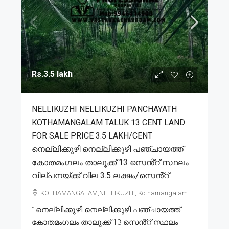
Rs.3.5 lakh
NELLIKUZHI NELLIKUZHI PANCHAYATH
KOTHAMANGALAM TALUK 13 CENT LAND
FOR SALE PRICE 3.5 LAKH/CENT
നെല്ലിക്കുഴി നെല്ലിക്കുഴി പഞ്ചായത്ത്
കോതമംഗലം താലൂക്ക് 13 സെൻ്റ് സ്ഥലം
വില്പനയ്ക്ക് വില 3.5 ലക്ഷം/സെൻ്റ്
KOTHAMANGALAM,NELLIKUZHI, Kothamangalam
1നെല്ലിക്കുഴി നെല്ലിക്കുഴി പഞ്ചായത്ത്
കോതമംഗലം താലൂക്ക് 13 സെൻ്റ് സ്ഥലം