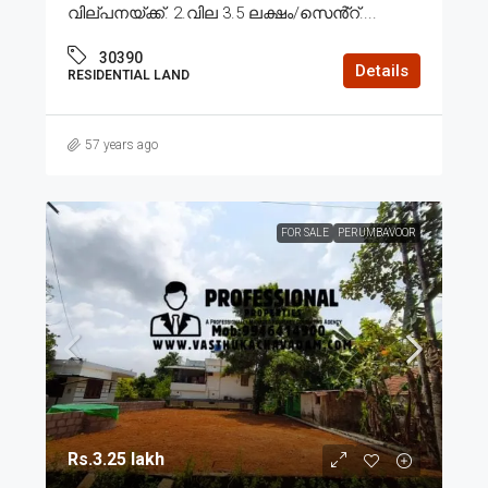
വില്പനയ്ക്ക്. 2.വില 3.5 ലക്ഷം/സെൻ്റ്....
30390
Details
RESIDENTIAL LAND
57 years ago
FOR SALE
PERUMBAVOOR
Rs.3.25 lakh