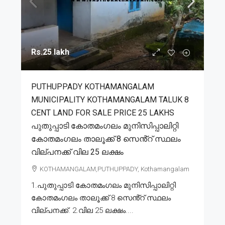
Rs.25 lakh
PUTHUPPADY KOTHAMANGALAM
MUNICIPALITY KOTHAMANGALAM TALUK 8
CENT LAND FOR SALE PRICE 25 LAKHS
പുതുപ്പാടി കോതമംഗലം മുനിസിപ്പാലിറ്റി
കോതമംഗലം താലൂക്ക് 8 സെൻ്റ് സ്ഥലം
വില്പനക്ക് വില 25 ലക്ഷം
KOTHAMANGALAM,PUTHUPPADY, Kothamangalam
1.പുതുപ്പാടി കോതമംഗലം മുനിസിപ്പാലിറ്റി
കോതമംഗലം താലൂക്ക് 8 സെൻ്റ് സ്ഥലം
വില്പനക്ക്. 2.വില 25 ലക്ഷം....