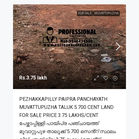
FOR SALE
MUVATTUPUZHA
Rs.3.75 lakh
PEZHAKKAPILLY PAIPRA PANCHAYATH
MUVATTUPUZHA TALUK 5.700 CENT LAND
FOR SALE PRICE 3.75 LAKHS/CENT
പേഴ്ക്കാപ്പിള്ളി പായിപ്ര പഞ്ചായത്ത്
മൂവാറ്റുപുഴ താലൂക്ക് 5.700 സെൻ്റ് സ്ഥലം