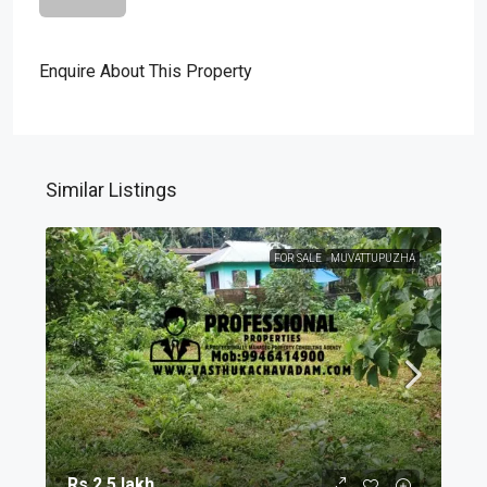
Enquire About This Property
Similar Listings
FOR SALE
MUVATTUPUZHA
Rs.2.5 lakh