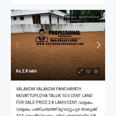
FOR SALE
MUVATTUPUZHA
Rs.2.8 lakh
VALAKOM VALAKOM PANCHAYATH
MUVATTUPUZHA TALUK 10.5 CENT LAND
FOR SALE PRICE 2.8 LAKH/CENT വാളകം
വാളകം പഞ്ചായത്ത് മൂവാറ്റുപുഴ താലൂക്ക്
10.5 സെൻ്റ് സ്ഥലം വില്പനയ്ക്ക് വില 2.8