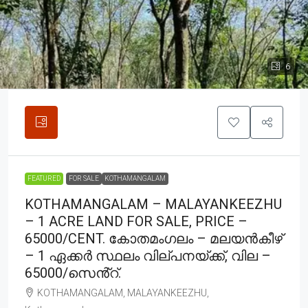
6
FEATURED
FOR SALE
KOTHAMANGALAM
KOTHAMANGALAM – MALAYANKEEZHU
– 1 ACRE LAND FOR SALE, PRICE –
65000/CENT. കോതമംഗലം – മലയൻകീഴ്
– 1 ഏക്കർ സ്ഥലം വില്പനയ്ക്ക്, വില –
65000/സെൻ്റ്.
KOTHAMANGALAM, MALAYANKEEZHU,