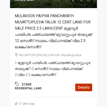
MULAVOOR PAIPRA PANCHAYATH
MUVATTUPUZHA TALUK 12 CENT LAND FOR
SALE PRICE 2.5 LAKH/CENT മുളവൂർ
പായിപ്ര പഞ്ചായത്ത് മൂവാറ്റുപുഴ താലൂക്ക്
12 സെൻ്റ് സ്ഥലം വില്പനയ്ക്ക് വില 2.5
ലക്ഷം/സെൻ്റ്
MUVATTUPUZHA,MULAVOOR, Muvattupuzha
1.മുളവൂർ പായിപ്ര പഞ്ചായത്ത് മൂവാറ്റുപുഴ
താലൂക്ക് 12 സെൻ്റ് സ്ഥലം വില്പനയ്ക്ക്.
2.വില 2.5 ലക്ഷം/സെൻ്റ്....
31949
Details
RESIDENTIAL LAND
57 years ago