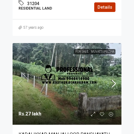
31204
Details
RESIDENTIAL LAND
57 years ago
FOR SALE
MUVATTUPUZHA
Rs.27 lakh