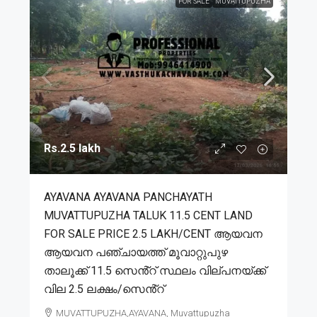
FOR SALE
MUVATTUPUZHA
Rs.2.5 lakh
AYAVANA AYAVANA PANCHAYATH
MUVATTUPUZHA TALUK 11.5 CENT LAND
FOR SALE PRICE 2.5 LAKH/CENT ആയവന
ആയവന പഞ്ചായത്ത് മൂവാറ്റുപുഴ
താലൂക്ക് 11.5 സെൻ്റ് സ്ഥലം വില്പനയ്ക്ക്
വില 2.5 ലക്ഷം/സെൻ്റ്
MUVATTUPUZHA,AYAVANA, Muvattupuzha