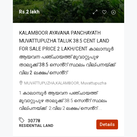
Rs.2 lakh
KALAMBOOR AYAVANA PANCHAYATH
MUVATTUPUZHA TALUK 38.5 CENT LAND
FOR SALE PRICE 2 LAKH/CENT കാലാമ്പൂർ
ആയവന പഞ്ചായത്ത് മൂവാറ്റുപുഴ
താലൂക്ക് 38.5 സെൻ്റ് സ്ഥലം വില്പനയ്ക്ക്
വില 2 ലക്ഷം/സെൻ്റ്
MUVATTUPUZHA,KALAMBOOR, Muvattupuzha
1.കാലാമ്പൂർ ആയവന പഞ്ചായത്ത്
മൂവാറ്റുപുഴ താലൂക്ക് 38.5 സെൻ്റ് സ്ഥലം
വില്പനയ്ക്ക്. 2.വില 2 ലക്ഷം/സെൻ്റ്....
30778
Details
RESIDENTIAL LAND