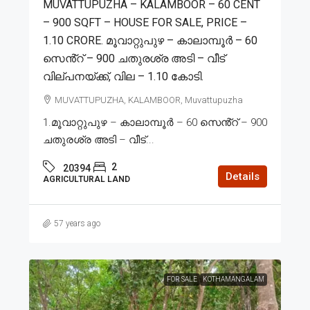
MUVATTUPUZHA – KALAMBOOR – 60 CENT
– 900 SQFT – HOUSE FOR SALE, PRICE –
1.10 CRORE. മൂവാറ്റുപുഴ – കാലാമ്പൂര്‍ – 60
സെൻ്റ് – 900 ചതുരശ്ര അടി – വീട്
വില്പനയ്ക്ക്, വില – 1.10 കോടി.
MUVATTUPUZHA, KALAMBOOR, Muvattupuzha
1.മൂവാറ്റുപുഴ – കാലാമ്പൂര്‍ – 60 സെൻ്റ് – 900
ചതുരശ്ര അടി – വീട്...
2
20394
Details
AGRICULTURAL LAND
57 years ago
FOR SALE
KOTHAMANGALAM