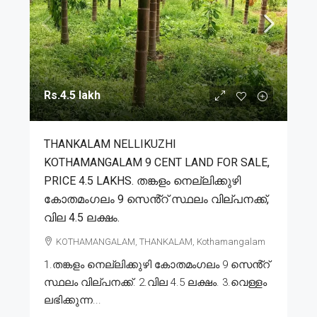
Rs.4.5 lakh
THANKALAM NELLIKUZHI
KOTHAMANGALAM 9 CENT LAND FOR SALE,
PRICE 4.5 LAKHS. തങ്കളം നെല്ലിക്കുഴി
കോതമംഗലം 9 സെൻ്റ് സ്ഥലം വില്പനക്ക്,
വില 4.5 ലക്ഷം.
KOTHAMANGALAM, THANKALAM, Kothamangalam
1.തങ്കളം നെല്ലിക്കുഴി കോതമംഗലം 9 സെൻ്റ്
സ്ഥലം വില്പനക്ക്. 2.വില 4.5 ലക്ഷം. 3.വെള്ളം
ലഭിക്കുന്ന...