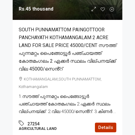
Rs.45 thousand
SOUTH PUNNAMATTOM PAINGOTTOOR
PANCHAYATH KOTHAMANGALAM 2 ACRE
LAND FOR SALE PRICE 45000/CENT സൗത്ത്
പുന്നമറ്റം പൈങ്ങോട്ടൂർ പഞ്ചായത്ത്
കോതമംഗലം 2 ഏക്കർ സ്ഥലം വില്പനയ്ക്ക്
വില 45000/സെൻ്റ്
KOTHAMANGALAM,SOUTH PUNNAMATTOM,
Kothamangalam
1.സൗത്ത് പുന്നമറ്റം പൈങ്ങോട്ടൂർ
പഞ്ചായത്ത് കോതമംഗലം 2 ഏക്കർ സ്ഥലം
വില്പനയ്ക്ക്. 2.വില 45000/സെൻ്റ്. 3.കിണർ...
27254
Details
AGRICULTURAL LAND