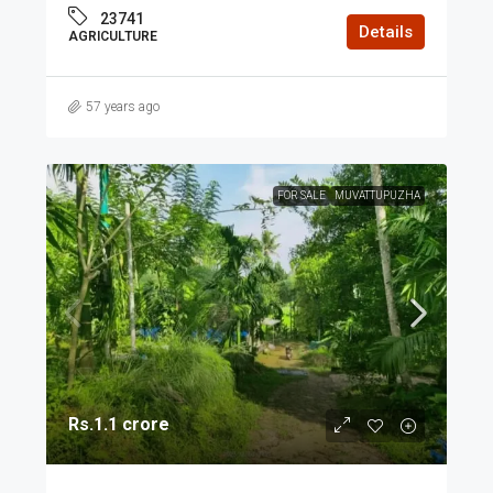
23741
Details
AGRICULTURE
57 years ago
FOR SALE
MUVATTUPUZHA
Rs.1.1 crore