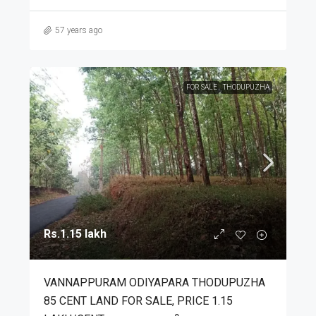
57 years ago
FOR SALE
THODUPUZHA
Rs.1.15 lakh
VANNAPPURAM ODIYAPARA THODUPUZHA
85 CENT LAND FOR SALE, PRICE 1.15