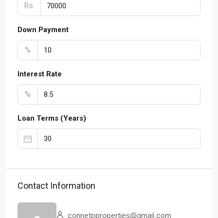
Rs.
Down Payment
%
Interest Rate
%
Loan Terms (Years)
Contact Information
connetpproperties@gmail.com