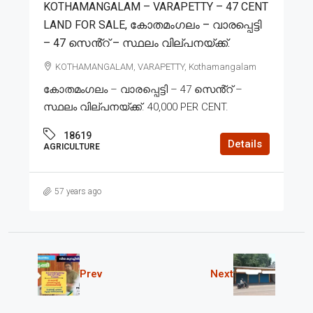
KOTHAMANGALAM – VARAPETTY – 47 CENT
LAND FOR SALE, കോതമംഗലം – വാരപ്പെട്ടി
– 47 സെൻ്റ് – സ്ഥലം വില്പനയ്ക്ക്.
KOTHAMANGALAM, VARAPETTY, Kothamangalam
കോതമംഗലം – വാരപ്പെട്ടി – 47 സെൻ്റ് –
സ്ഥലം വില്പനയ്ക്ക്. 40,000 PER CENT.
18619
Details
AGRICULTURE
57 years ago
Prev
Next