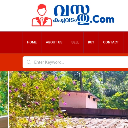
HOME
ABOUT US
SELL
BUY
CONTACT