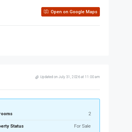
Open on Google Maps
Updated on July 31, 2026 at 11:00 am
rooms
2
erty Status
For Sale