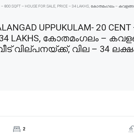
0 SQFT – HOUSE FOR SALE, PRICE – 34 LAKHS, കോതമംഗലം – കവളങ്ങാട് –
ANGAD UPPUKULAM- 20 CENT –
 34 LAKHS, കോതമംഗലം – കവളങ്ങ
ീട് വില്പനയ്ക്ക്, വില – 34 ലക്ഷ
2