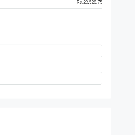
Rs.23,528.75