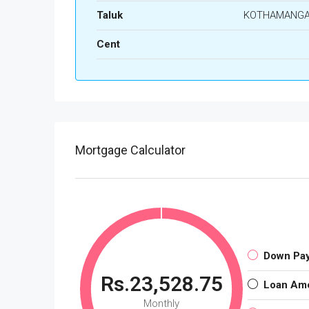
Taluk
KOTHAMANG
Cent
Mortgage Calculator
Down Pa
Rs.23,528.75
Loan Am
Monthly