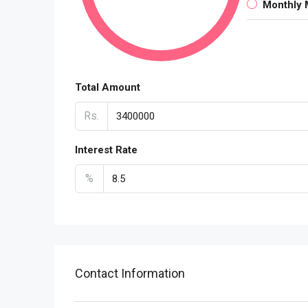
Monthly 
Total Amount
Rs.
Interest Rate
%
Contact Information