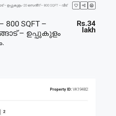
 ഉപ്പുകുളം -20 സെൻ്റ് – 800 SQFT – വീട്
 800 SQFT –
Rs.34
lakh
ാട് – ഉപ്പുകുളം
ം.
Property ID:
VK19482
2