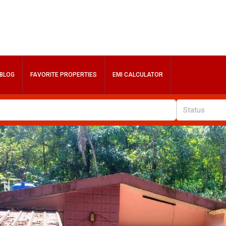
BLOG
FAVORITE PROPERTIES
EMI CALCULATOR
Status