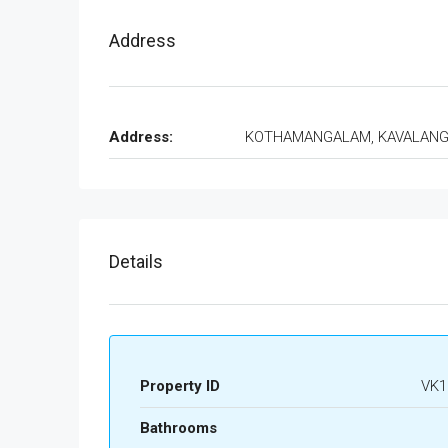
Address
Address:
KOTHAMANGALAM, KAVALAN
Details
Property ID
VK1
Bathrooms