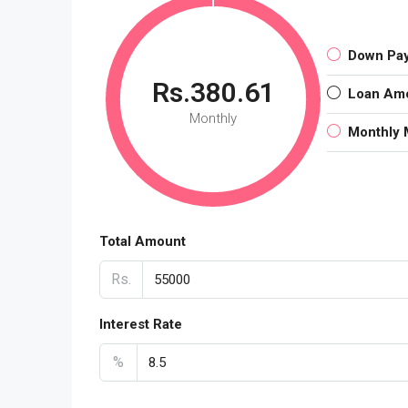
Down Pa
Rs.380.61
Loan Am
Monthly
Monthly 
Total Amount
Rs.
Interest Rate
%