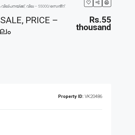
ില്പനയ്ക്ക്, വില – 55000/സെൻ്റ്.
ALE, PRICE –
Rs.55
thousand
ഥലം
Property ID:
VK20486