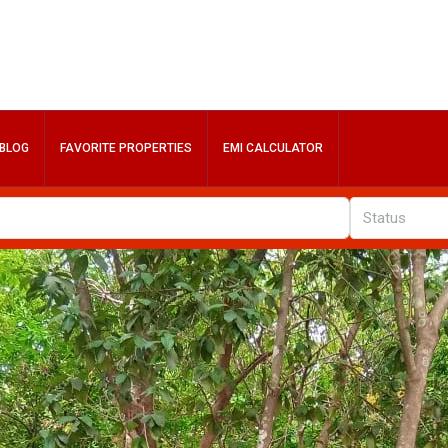
BLOG
FAVORITE PROPERTIES
EMI CALCULATOR
Status