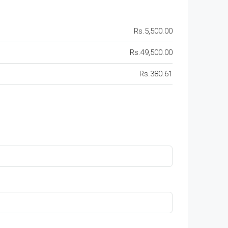
Rs.5,500.00
Rs.49,500.00
Rs.380.61