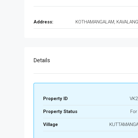
Address:
KOTHAMANGALAM, KAVALAN
Details
Property ID
VK2
Property Status
For
Village
KUTTAMANG