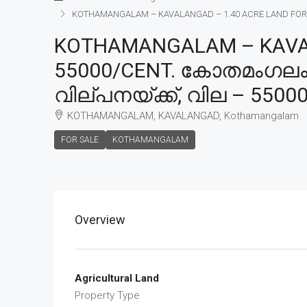
KOTHAMANGALAM – KAVALANGAD – 1.40 ACRE LAND FOR SA
KOTHAMANGALAM – KAVALA
55000/CENT. കോതമംഗലം –
വില്പനയ്ക്ക്, വില – 5500
KOTHAMANGALAM, KAVALANGAD, Kothamangalam
FOR SALE
KOTHAMANGALAM
Overview
Agricultural Land
Property Type