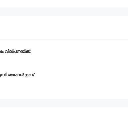
 വില്പനയ്ക്ക്.
ന്നി മരങ്ങൾ ഉണ്ട്.