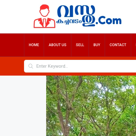
HOME
ABOUT US
SELL
BUY
CONTACT