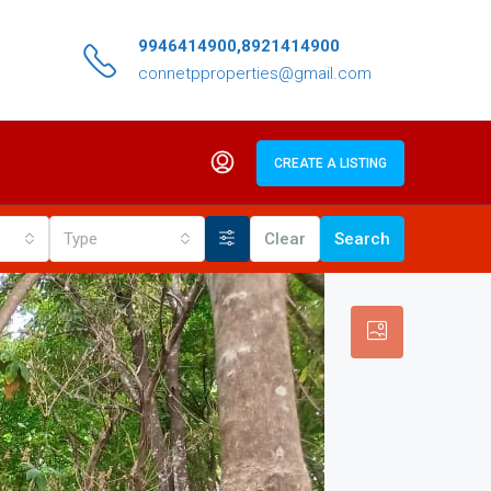
9946414900,8921414900
connetpproperties@gmail.com
CREATE A LISTING
Type
Clear
Search