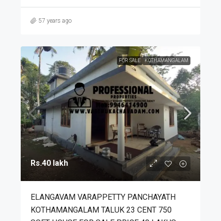
57 years ago
FOR SALE
KOTHAMANGALAM
Rs.40 lakh
ELANGAVAM VARAPPETTY PANCHAYATH
KOTHAMANGALAM TALUK 23 CENT 750