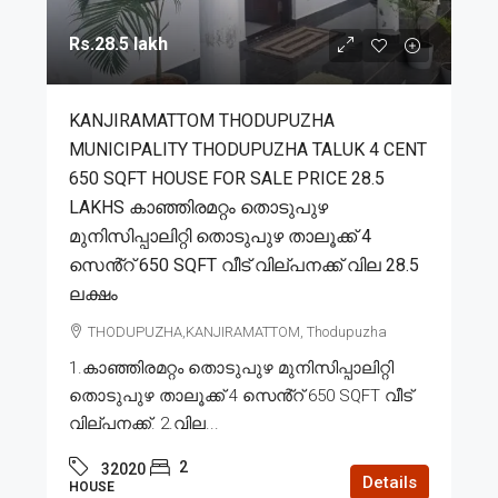
Rs.28.5 lakh
KANJIRAMATTOM THODUPUZHA
MUNICIPALITY THODUPUZHA TALUK 4 CENT
650 SQFT HOUSE FOR SALE PRICE 28.5
LAKHS കാഞ്ഞിരമറ്റം തൊടുപുഴ
മുനിസിപ്പാലിറ്റി തൊടുപുഴ താലൂക്ക് 4
സെൻ്റ് 650 SQFT വീട് വില്പനക്ക് വില 28.5
ലക്ഷം
THODUPUZHA,KANJIRAMATTOM, Thodupuzha
1.കാഞ്ഞിരമറ്റം തൊടുപുഴ മുനിസിപ്പാലിറ്റി
തൊടുപുഴ താലൂക്ക് 4 സെൻ്റ് 650 SQFT വീട്
വില്പനക്ക്. 2.വില...
2
32020
Details
HOUSE