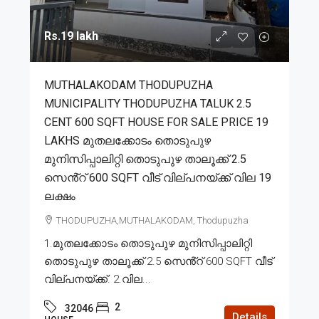
Rs.19 lakh
MUTHALAKODAM THODUPUZHA
MUNICIPALITY THODUPUZHA TALUK 2.5
CENT 600 SQFT HOUSE FOR SALE PRICE 19
LAKHS മുതലക്കോടം തൊടുപുഴ
മുനിസിപ്പാലിറ്റി തൊടുപുഴ താലൂക്ക് 2.5
സെൻ്റ് 600 SQFT വീട് വില്പനയ്ക്ക് വില 19
ലക്ഷം
THODUPUZHA,MUTHALAKODAM, Thodupuzha
1.മുതലക്കോടം തൊടുപുഴ മുനിസിപ്പാലിറ്റി
തൊടുപുഴ താലൂക്ക് 2.5 സെൻ്റ് 600 SQFT വീട്
വില്പനയ്ക്ക്. 2.വില...
2
32046
Details