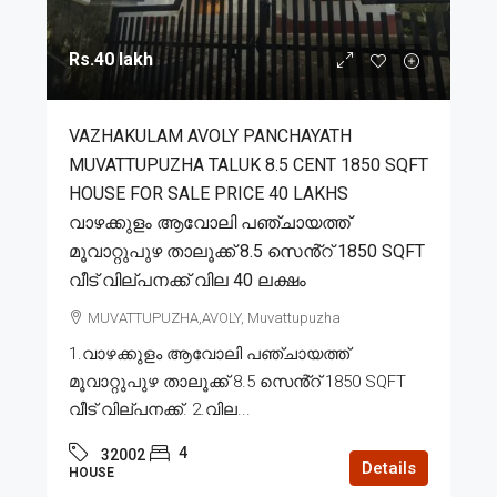
Rs.40 lakh
VAZHAKULAM AVOLY PANCHAYATH
MUVATTUPUZHA TALUK 8.5 CENT 1850 SQFT
HOUSE FOR SALE PRICE 40 LAKHS
വാഴക്കുളം ആവോലി പഞ്ചായത്ത്
മൂവാറ്റുപുഴ താലൂക്ക് 8.5 സെൻ്റ് 1850 SQFT
വീട് വില്പനക്ക് വില 40 ലക്ഷം
MUVATTUPUZHA,AVOLY, Muvattupuzha
1.വാഴക്കുളം ആവോലി പഞ്ചായത്ത്
മൂവാറ്റുപുഴ താലൂക്ക് 8.5 സെൻ്റ് 1850 SQFT
വീട് വില്പനക്ക്. 2.വില...
4
32002
Details
HOUSE