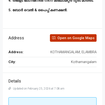
4. തങ്കളം ജംഗ്ഷനിൽ നിന്ന് കിലോമീറ്റർ ദൂരം മാത്രം.
5. ബോർ വെൽ & പൈപ്പ് കണക്ഷൻ.
Address
Open on Google Maps
Address:
KOTHAMANGALAM, ELAMBRA
City:
Kothamangalam
Details
Updated on February 25, 2026 at 7:08 am