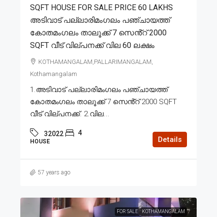
SQFT HOUSE FOR SALE PRICE 60 LAKHS
അടിവാട് പല്ലാരിമംഗലം പഞ്ചായത്ത്
കോതമംഗലം താലൂക്ക് 7 സെൻ്റ് 2000
SQFT വീട് വില്പനക്ക് വില 60 ലക്ഷം
KOTHAMANGALAM,PALLARIMANGALAM,
Kothamangalam
1.അടിവാട് പല്ലാരിമംഗലം പഞ്ചായത്ത്
കോതമംഗലം താലൂക്ക് 7 സെൻ്റ് 2000 SQFT
വീട് വില്പനക്ക്. 2.വില...
4
32022
Details
HOUSE
57 years ago
FOR SALE
KOTHAMANGALAM