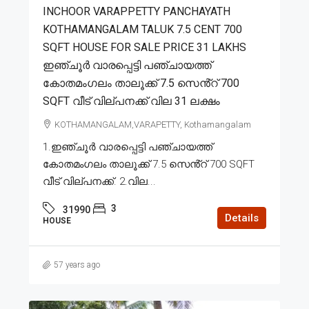
INCHOOR VARAPPETTY PANCHAYATH
KOTHAMANGALAM TALUK 7.5 CENT 700
SQFT HOUSE FOR SALE PRICE 31 LAKHS
ഇഞ്ചൂർ വാരപ്പെട്ടി പഞ്ചായത്ത്
കോതമംഗലം താലൂക്ക് 7.5 സെൻ്റ് 700
SQFT വീട് വില്പനക്ക് വില 31 ലക്ഷം
KOTHAMANGALAM,VARAPETTY, Kothamangalam
1.ഇഞ്ചൂർ വാരപ്പെട്ടി പഞ്ചായത്ത്
കോതമംഗലം താലൂക്ക് 7.5 സെൻ്റ് 700 SQFT
വീട് വില്പനക്ക്. 2.വില...
3
31990
Details
HOUSE
57 years ago