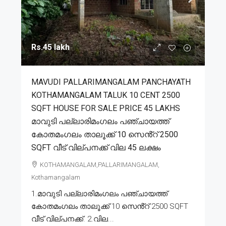
Rs.45 lakh
MAVUDI PALLARIMANGALAM PANCHAYATH
KOTHAMANGALAM TALUK 10 CENT 2500
SQFT HOUSE FOR SALE PRICE 45 LAKHS
മാവുടി പല്ലാരിമംഗലം പഞ്ചായത്ത്
കോതമംഗലം താലൂക്ക് 10 സെൻ്റ് 2500
SQFT വീട് വില്പനക്ക് വില 45 ലക്ഷം
KOTHAMANGALAM,PALLARIMANGALAM,
Kothamangalam
1.മാവുടി പല്ലാരിമംഗലം പഞ്ചായത്ത്
കോതമംഗലം താലൂക്ക് 10 സെൻ്റ് 2500 SQFT
വീട് വില്പനക്ക്. 2.വില...