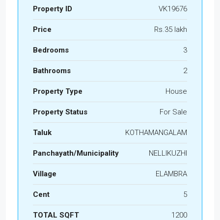
Property ID
VK19676
Price
Rs.35 lakh
Bedrooms
3
Bathrooms
2
Property Type
House
Property Status
For Sale
Taluk
KOTHAMANGALAM
Panchayath/Municipality
NELLIKUZHI
Village
ELAMBRA
Cent
5
TOTAL SQFT
1200