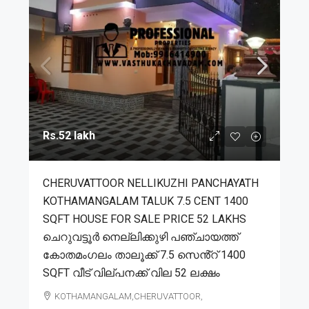
Rs.52 lakh
CHERUVATTOOR NELLIKUZHI PANCHAYATH
KOTHAMANGALAM TALUK 7.5 CENT 1400
SQFT HOUSE FOR SALE PRICE 52 LAKHS
ചെറുവട്ടൂർ നെല്ലിക്കുഴി പഞ്ചായത്ത്
കോതമംഗലം താലൂക്ക് 7.5 സെൻ്റ് 1400
SQFT വീട് വില്പനക്ക് വില 52 ലക്ഷം
KOTHAMANGALAM,CHERUVATTOOR,