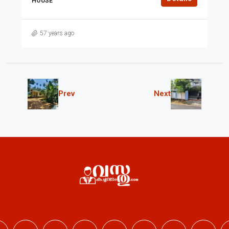
HOUSE
57 years ago
Prev
Next