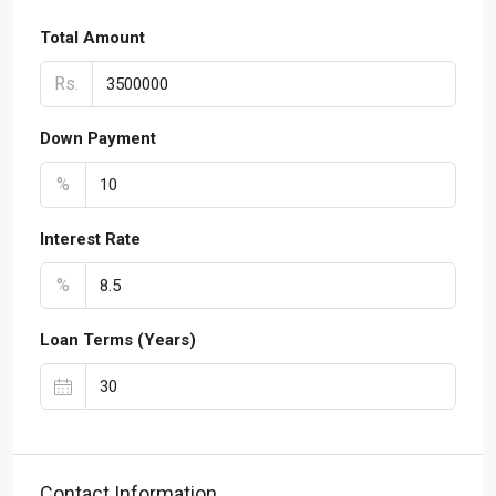
Total Amount
Rs.
Down Payment
%
Interest Rate
%
Loan Terms (Years)
Contact Information