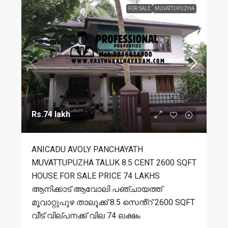
FOR SALE
MUVATTUPUZHA
Rs.74 lakh
ANICADU AVOLY PANCHAYATH
MUVATTUPUZHA TALUK 8.5 CENT 2600 SQFT
HOUSE FOR SALE PRICE 74 LAKHS
ആനിക്കാട് ആവോലി പഞ്ചായത്ത്
മൂവാറ്റുപുഴ താലൂക്ക് 8.5 സെൻ്റ് 2600 SQFT
വീട് വില്പനക്ക് വില 74 ലക്ഷം