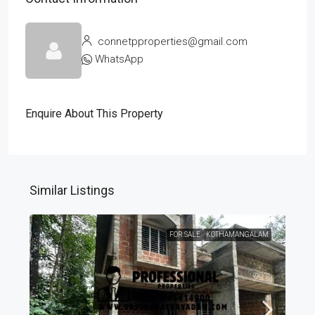
connetpproperties@gmail.com
WhatsApp
Enquire About This Property
Similar Listings
FOR SALE
KOTHAMANGALAM