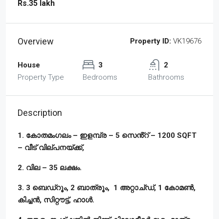
Rs.35 lakh
Overview
Property ID:
VK19676
House
3
2
Property Type
Bedrooms
Bathrooms
Description
1. കോതമംഗലം – ഇളമ്പ്ര – 5 സെൻ്റ് – 1200 SQFT
– വീട് വില്പനയ്ക്ക്,
2. വില – 35 ലക്ഷം.
3. 3 ബെഡ്‌റൂം, 2 ബാത്രൂം, 1 അറ്റാച്ഡ്, 1 കോമൺ,
കിച്ചൻ, സിറ്റൗട്ട്, ഹാൾ.