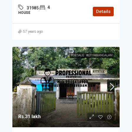
4
31985
Details
HOUSE
57 years ago
FOR SALE
KOTHAMANGALAM
Rs.31 lakh