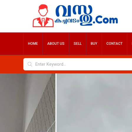
HOME
ABOUT US
SELL
BUY
CONTACT