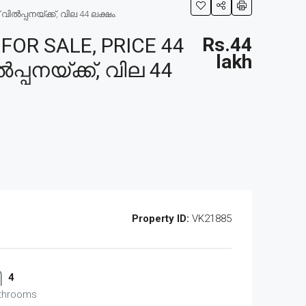
ൽപ്പനയ്ക്ക്, വില 44 ലക്ഷം.
OR SALE, PRICE 44
Rs.44
lakh
്പനയ്ക്ക്, വില 44
Property ID:
VK21885
4
throoms