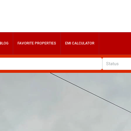
BLOG
FAVORITE PROPERTIES
EMI CALCULATOR
Status