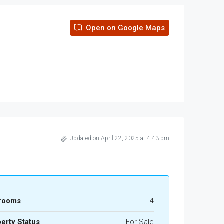
Open on Google Maps
Updated on April 22, 2025 at 4:43 pm
rooms
4
erty Status
For Sale