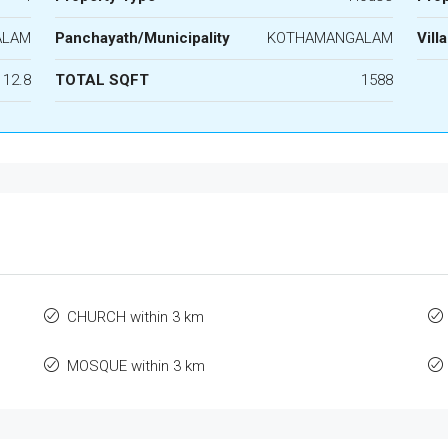
ALAM
Panchayath/Municipality
KOTHAMANGALAM
Vill
12.8
TOTAL SQFT
1588
CHURCH within 3 km
MOSQUE within 3 km