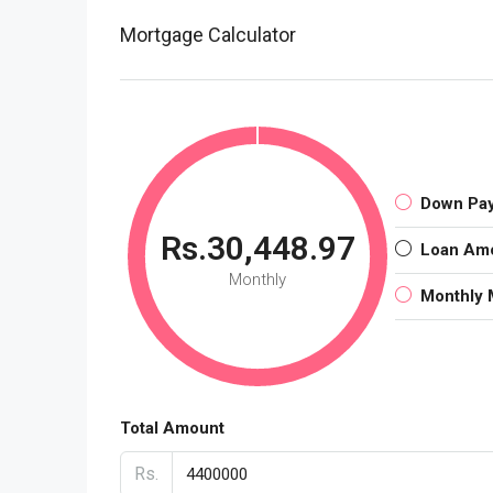
Mortgage Calculator
Down Pa
Rs.30,448.97
Loan Am
Monthly
Monthly 
Total Amount
Rs.