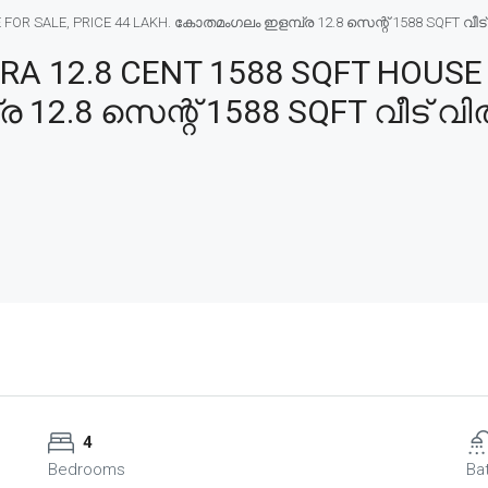
 SALE, PRICE 44 LAKH. കോതമംഗലം ഇളമ്പ്ര 12.8 സെന്റ് 1588 SQFT വീട് വി
12.8 CENT 1588 SQFT HOUSE F
2.8 സെന്റ് 1588 SQFT വീട് വിൽപ
4
Bedrooms
Ba