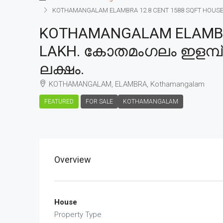
KOTHAMANGALAM ELAMBRA 12.8 CENT 1588 SQFT HOUSE FOR
KOTHAMANGALAM ELAMBRA 
LAKH. കോതമംഗലം ഇളമ്പ്ര 1
ലക്ഷം.
KOTHAMANGALAM, ELAMBRA, Kothamangalam
FEATURED
FOR SALE
KOTHAMANGALAM
Overview
House
Property Type