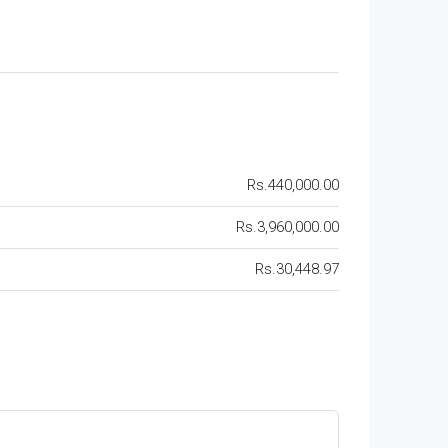
Rs.440,000.00
Rs.3,960,000.00
Rs.30,448.97