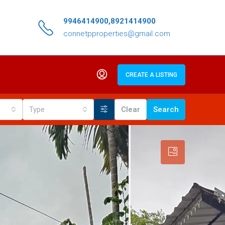
9946414900,8921414900
connetpproperties@gmail.com
CREATE A LISTING
Type
Clear
Search