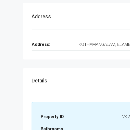
Address
Address:
KOTHAMANGALAM, ELAM
Details
Property ID
VK2
Bathrooms