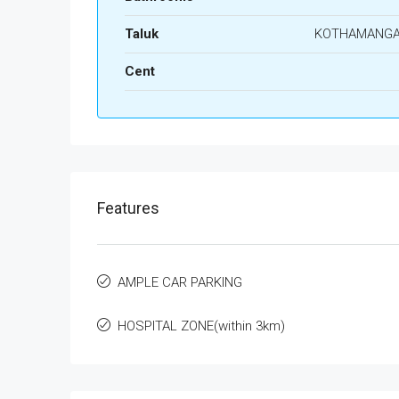
Taluk
KOTHAMANG
Cent
Features
AMPLE CAR PARKING
HOSPITAL ZONE(within 3km)