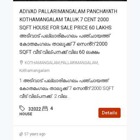
ADIVAD PALLARIMANGALAM PANCHAYATH
KOTHAMANGALAM TALUK 7 CENT 2000
SQFT HOUSE FOR SALE PRICE 60 LAKHS
അടിവാട് പല്ലാരിമംഗലം പഞ്ചായത്ത്
കോതമംഗലം താലൂക്ക് 7 സെൻ്റ് 2000
SQFT വീട് വില്പനക്ക് വില 60 ലക്ഷം
KOTHAMANGALAM,PALLARIMANGALAM,
Kothamangalam
1.അടിവാട് പല്ലാരിമംഗലം പഞ്ചായത്ത്
കോതമംഗലം താലൂക്ക് 7 സെൻ്റ് 2000 SQFT
വീട് വില്പനക്ക്. 2.വില...
4
32022
Details
HOUSE
57 years ago