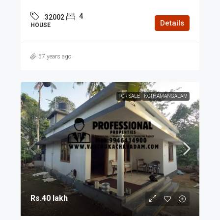
4
32002
Details
HOUSE
57 years ago
FOR SALE
KOTHAMANGALAM
Rs.40 lakh