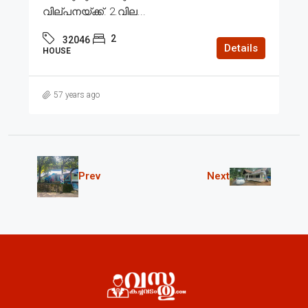
വില്പനയ്ക്ക്. 2.വില...
2
32046
Details
HOUSE
57 years ago
Prev
Next