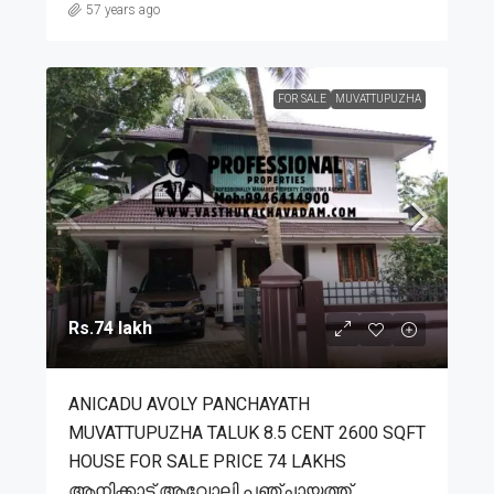
57 years ago
FOR SALE
MUVATTUPUZHA
Rs.74 lakh
ANICADU AVOLY PANCHAYATH
MUVATTUPUZHA TALUK 8.5 CENT 2600 SQFT
HOUSE FOR SALE PRICE 74 LAKHS
ആനിക്കാട് ആവോലി പഞ്ചായത്ത്