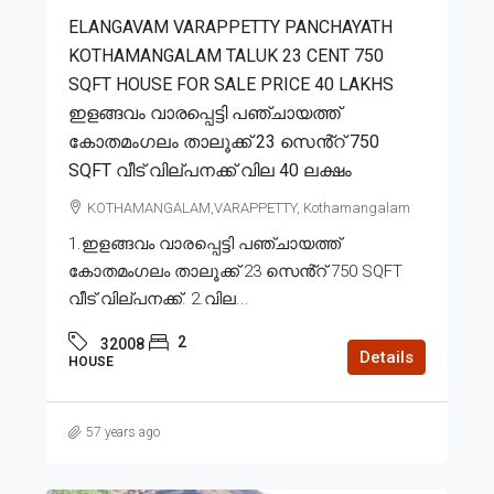
ELANGAVAM VARAPPETTY PANCHAYATH
KOTHAMANGALAM TALUK 23 CENT 750
SQFT HOUSE FOR SALE PRICE 40 LAKHS
ഇളങ്ങവം വാരപ്പെട്ടി പഞ്ചായത്ത്
കോതമംഗലം താലൂക്ക് 23 സെൻ്റ് 750
SQFT വീട് വില്പനക്ക് വില 40 ലക്ഷം
KOTHAMANGALAM,VARAPPETTY, Kothamangalam
1.ഇളങ്ങവം വാരപ്പെട്ടി പഞ്ചായത്ത്
കോതമംഗലം താലൂക്ക് 23 സെൻ്റ് 750 SQFT
വീട് വില്പനക്ക്. 2.വില...
2
32008
Details
HOUSE
57 years ago