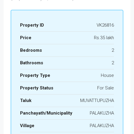
Property ID
VK26816
Price
Rs.35 lakh
Bedrooms
2
Bathrooms
2
Property Type
House
Property Status
For Sale
Taluk
MUVATTUPUZHA
Panchayath/Municipality
PALAKUZHA
Village
PALAKUZHA