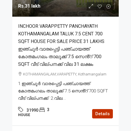
Rs.31 lakh
INCHOOR VARAPPETTY PANCHAYATH
KOTHAMANGALAM TALUK 7.5 CENT 700
SQFT HOUSE FOR SALE PRICE 31 LAKHS
ഇഞ്ചൂർ വാരപ്പെട്ടി പഞ്ചായത്ത്
കോതമംഗലം താലൂക്ക് 7.5 സെൻ്റ് 700
SQFT വീട് വില്പനക്ക് വില 31 ലക്ഷം
KOTHAMANGALAM,VARAPETTY, Kothamangalam
1.ഇഞ്ചൂർ വാരപ്പെട്ടി പഞ്ചായത്ത്
കോതമംഗലം താലൂക്ക് 7.5 സെൻ്റ് 700 SQFT
വീട് വില്പനക്ക്. 2.വില...
3
31990
Details
HOUSE