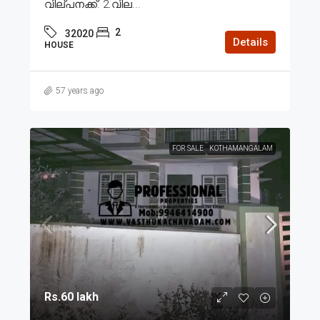
വില്പനക്ക്. 2.വില...
2
32020
Details
HOUSE
57 years ago
FOR SALE
KOTHAMANGALAM
Rs.60 lakh