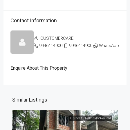
Contact Information
CUSTOMERCARE
9946414900
9946414900
WhatsApp
Enquire About This Property
Similar Listings
FOR SALE
KOTHAMANGALAM