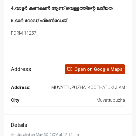
4.വാട്ടർ കണക്ഷൻ ആണ് വെള്ളത്തിന്റെ ലഭ്യത.
5.ടാർ റോഡ് ഫ്രൺഡേജ്.
FORM 11257
Address
Open on Google Maps
Address:
MUVATTUPUZHA, KOOTHATUKULAM
City:
Muvattupuzha
Details
Updated on May 30, 2026 at 12:14 pm