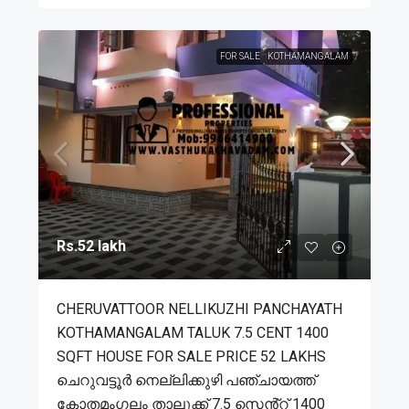
FOR SALE
KOTHAMANGALAM
Rs.52 lakh
CHERUVATTOOR NELLIKUZHI PANCHAYATH
KOTHAMANGALAM TALUK 7.5 CENT 1400
SQFT HOUSE FOR SALE PRICE 52 LAKHS
ചെറുവട്ടൂർ നെല്ലിക്കുഴി പഞ്ചായത്ത്
കോതമംഗലം താലൂക്ക് 7.5 സെൻ്റ് 1400