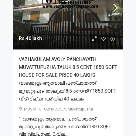
Rs.40 lakh
VAZHAKULAM AVOLY PANCHAYATH
MUVATTUPUZHA TALUK 8.5 CENT 1850 SQFT
HOUSE FOR SALE PRICE 40 LAKHS
വാഴക്കുളം ആവോലി പഞ്ചായത്ത്
മൂവാറ്റുപുഴ താലൂക്ക് 8.5 സെൻ്റ് 1850 SQFT
വീട് വില്പനക്ക് വില 40 ലക്ഷം
MUVATTUPUZHA,AVOLY, Muvattupuzha
1.വാഴക്കുളം ആവോലി പഞ്ചായത്ത്
മൂവാറ്റുപുഴ താലൂക്ക് 8.5 സെൻ്റ് 1850 SQFT
വീട് വില്പനക്ക്. 2.വില...