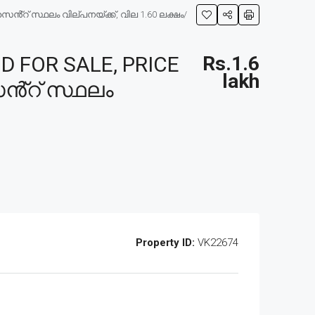
ൻ്റ് സ്ഥലം വില്പനയ്ക്ക്, വില 1.60 ലക്ഷം/
FOR SALE, PRICE
Rs.1.6
lakh
െൻ്റ് സ്ഥലം
Property ID:
VK22674