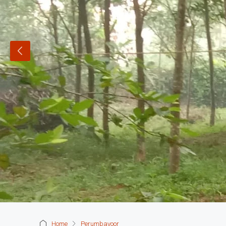
Home
Perumbavoor