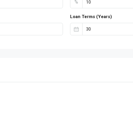
%
Loan Terms (Years)