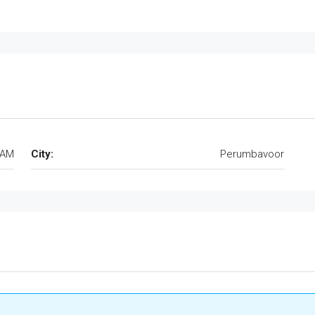
LAM
City:
Perumbavoor