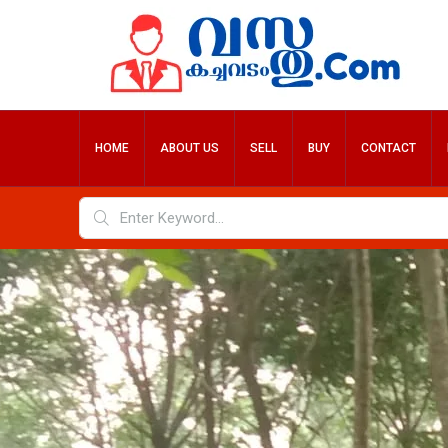
HOME
ABOUT US
SELL
BUY
CONTACT