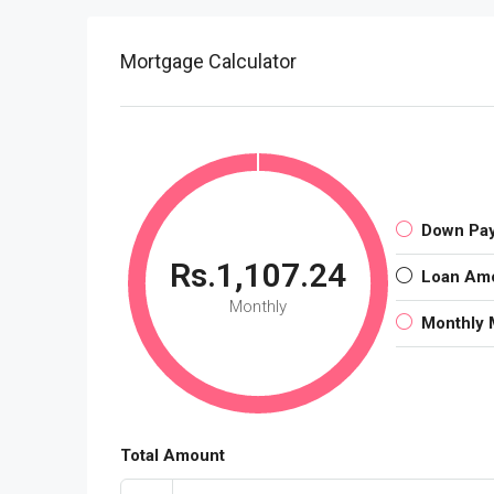
Mortgage Calculator
Down Pa
Rs.1,107.24
Loan Am
Monthly
Monthly 
Total Amount