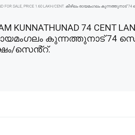
R SALE, PRICE 1.60 LAKH/CENT. കീഴിലം രായമംഗലം കുന്നത്തുനാട് 74 സെ
M KUNNATHUNAD 74 CENT LAND 
 രായമംഗലം കുന്നത്തുനാട് 74 സ
ക്ഷം/സെൻ്റ്.