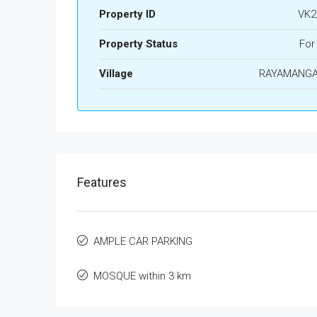
Property ID
VK2
Property Status
For
Village
RAYAMANG
Features
AMPLE CAR PARKING
MOSQUE within 3 km