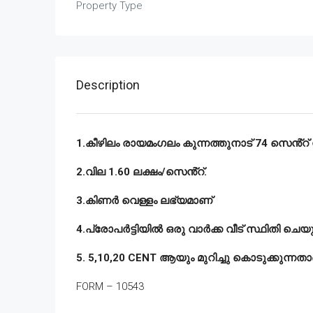
Property Type
Description
1.കീഴിലം രായമംഗലം കുന്നത്തുനാട് 74 സെൻ്റ് 
2.വില 1.60 ലക്ഷം/സെൻ്റ്.
3.കിണർ വെള്ളം ലഭ്യമാണ്
4.പ്രോപർട്ടിയിൽ ഒരു വാർക്ക വീട് സ്ഥിതി ചെയുന്
5. 5,10,20 CENT ആയും മുറിച്ചു കൊടുക്കുന്നത
FORM – 10543