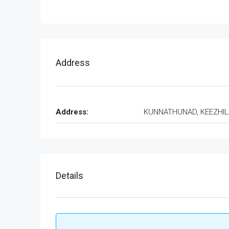
Address
Address:
KUNNATHUNAD, KEEZHI
Details