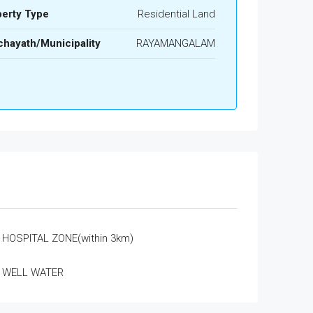
perty Type
Residential Land
hayath/Municipality
RAYAMANGALAM
HOSPITAL ZONE(within 3km)
WELL WATER