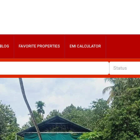
BLOG
FAVORITE PROPERTIES
EMI CALCULATOR
Status