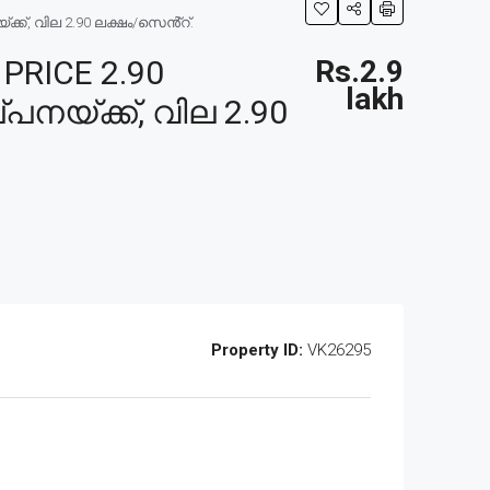
ക്, വില 2.90 ലക്ഷം/സെൻ്റ്.
RICE 2.90
Rs.2.9
lakh
യ്ക്ക്, വില 2.90
Property ID:
VK26295