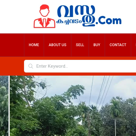
HOME
ABOUT US
SELL
BUY
CONTACT