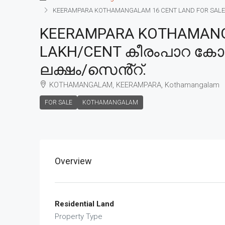
KEERAMPARA KOTHAMANGALAM 16 CENT LAND FOR SALE, 
KEERAMPARA KOTHAMANGAL
LAKH/CENT കീരംപാറ കോതമ
ലക്ഷം/സെൻ്റ്.
KOTHAMANGALAM, KEERAMPARA, Kothamangalam
FOR SALE
KOTHAMANGALAM
Overview
Residential Land
Property Type