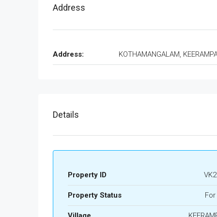
Address
Address:
KOTHAMANGALAM, KEERAMP
Details
Property ID
VK2
Property Status
For
Village
KEERAM