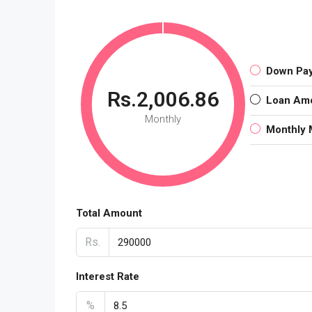
Down Pa
Rs.2,006.86
Loan Am
Monthly
Monthly 
Total Amount
Rs.
Interest Rate
%