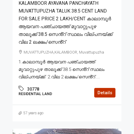
KALAMBOOR AYAVANA PANCHAYATH
MUVATTUPUZHA TALUK 38.5 CENT LAND
FOR SALE PRICE 2 LAKH/CENT കാലാമ്പൂർ
ആയവന പഞ്ചായത്ത് മൂവാറ്റുപുഴ
താലൂക്ക് 38.5 സെൻ്റ് സ്ഥലം വില്പനയ്ക്ക്
വില 2 ലക്ഷം/സെൻ്റ്
MUVATTUPUZHA,KALAMBOOR, Muvattupuzha
1.കാലാമ്പൂർ ആയവന പഞ്ചായത്ത്
മൂവാറ്റുപുഴ താലൂക്ക് 38.5 സെൻ്റ് സ്ഥലം
വില്പനയ്ക്ക്. 2.വില 2 ലക്ഷം/സെൻ്റ്....
30778
Details
RESIDENTIAL LAND
57 years ago