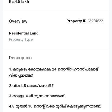
Rs.4.5 lakh
Overview
Property ID:
VK24633
Residential Land
Property Type
Description
1.കറുകടം കോതമംഗലം 24 സെൻ്റ് ഹൗസ് പ്ലോട്ട്
വിൽപ്പനയ്ക്ക്.
2.വില 4.5 ലക്ഷം/സെൻ്റ്.
3.വെള്ളം ലഭിക്കുന്ന സ്ഥലമാണ്.
4.8 മുതൽ 10 സെന്റ് വരെ മുറിച് കൊടുക്കുന്നതാണ്.