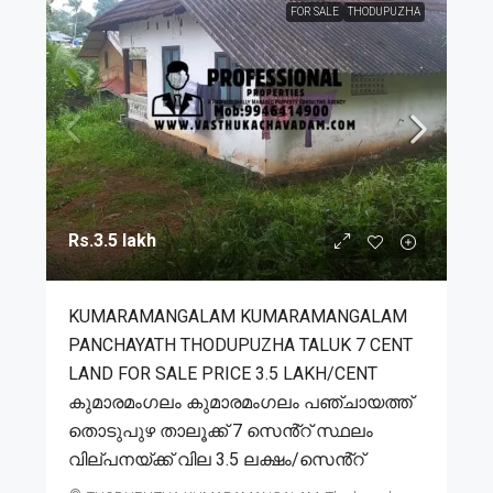
FOR SALE
THODUPUZHA
Rs.3.5 lakh
KUMARAMANGALAM KUMARAMANGALAM
PANCHAYATH THODUPUZHA TALUK 7 CENT
LAND FOR SALE PRICE 3.5 LAKH/CENT
കുമാരമംഗലം കുമാരമംഗലം പഞ്ചായത്ത്
തൊടുപുഴ താലൂക്ക് 7 സെൻ്റ് സ്ഥലം
വില്പനയ്ക്ക് വില 3.5 ലക്ഷം/സെൻ്റ്