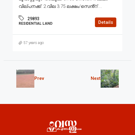
വില്പനക്ക്. 2.വില 3.75 ലക്ഷം/സെൻ്റ്....
29893
Details
RESIDENTIAL LAND
57 years ago
Prev
Next