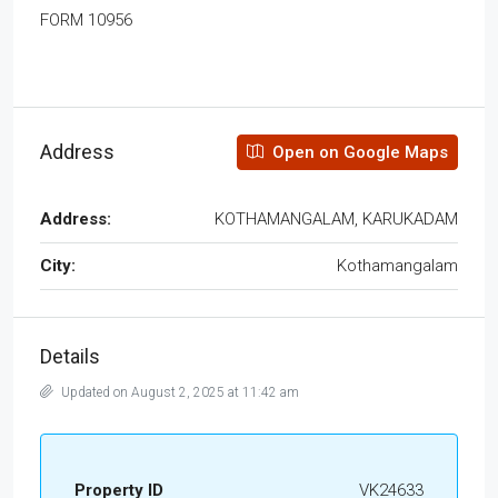
FORM 10956
Address
Open on Google Maps
Address:
KOTHAMANGALAM, KARUKADAM
City:
Kothamangalam
Details
Updated on August 2, 2025 at 11:42 am
Property ID
VK24633