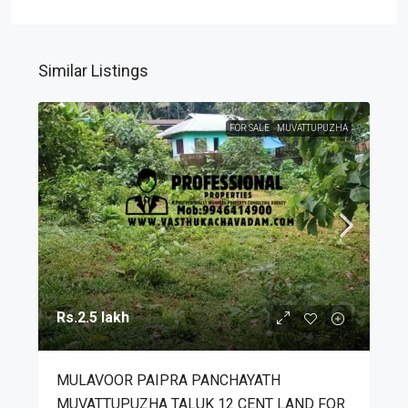
Similar Listings
FOR SALE
MUVATTUPUZHA
Rs.2.5 lakh
MULAVOOR PAIPRA PANCHAYATH
MUVATTUPUZHA TALUK 12 CENT LAND FOR