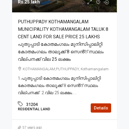
Rs.25 lakh
PUTHUPPADY KOTHAMANGALAM
MUNICIPALITY KOTHAMANGALAM TALUK 8
CENT LAND FOR SALE PRICE 25 LAKHS
പുതുപ്പാടി കോതമംഗലം മുനിസിപ്പാലിറ്റി
കോതമംഗലം താലൂക്ക് 8 സെൻ്റ് സ്ഥലം
വില്പനക്ക് വില 25 ലക്ഷം
KOTHAMANGALAM,PUTHUPPADY, Kothamangalam
1.പുതുപ്പാടി കോതമംഗലം മുനിസിപ്പാലിറ്റി
കോതമംഗലം താലൂക്ക് 8 സെൻ്റ് സ്ഥലം
വില്പനക്ക്. 2.വില 25 ലക്ഷം....
31204
Details
RESIDENTIAL LAND
57 years ago