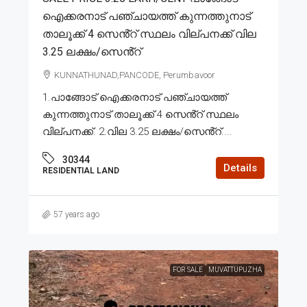
ഐക്കരനാട് പഞ്ചായത്ത് കുന്നത്തുനാട്
താലൂക്ക് 4 സെൻ്റ് സ്ഥലം വില്പനക്ക് വില
3.25 ലക്ഷം/സെൻ്റ്
KUNNATHUNAD,PANCODE, Perumbavoor
1.പാങ്ങോട് ഐക്കരനാട് പഞ്ചായത്ത്
കുന്നത്തുനാട് താലൂക്ക് 4 സെൻ്റ് സ്ഥലം
വില്പനക്ക്. 2.വില 3.25 ലക്ഷം/സെൻ്റ്....
30344
Details
RESIDENTIAL LAND
57 years ago
FOR SALE
MUVATTUPUZHA