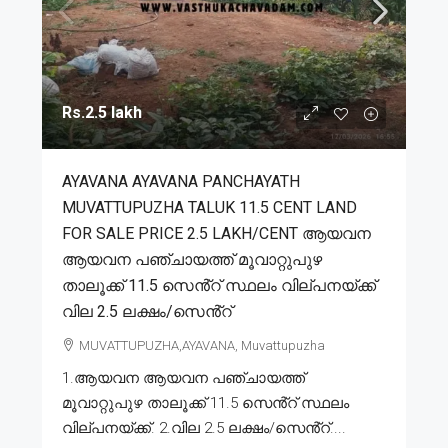
Rs.2.5 lakh
AYAVANA AYAVANA PANCHAYATH
MUVATTUPUZHA TALUK 11.5 CENT LAND
FOR SALE PRICE 2.5 LAKH/CENT ആയവന
ആയവന പഞ്ചായത്ത് മൂവാറ്റുപുഴ
താലൂക്ക് 11.5 സെൻ്റ് സ്ഥലം വില്പനയ്ക്ക്
വില 2.5 ലക്ഷം/സെൻ്റ്
MUVATTUPUZHA,AYAVANA, Muvattupuzha
1.ആയവന ആയവന പഞ്ചായത്ത്
മൂവാറ്റുപുഴ താലൂക്ക് 11.5 സെൻ്റ് സ്ഥലം
വില്പനയ്ക്ക്. 2.വില 2.5 ലക്ഷം/സെൻ്റ്....