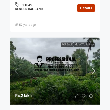
31049
Details
RESIDENTIAL LAND
57 years ago
FOR SALE
MUVATTUPUZHA
Rs.2 lakh