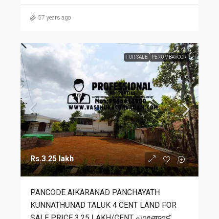
57 years ago
FOR SALE
PERUMBAVOOR
Rs.3.25 lakh
PANCODE AIKARANAD PANCHAYATH
KUNNATHUNAD TALUK 4 CENT LAND FOR
SALE PRICE 3.25 LAKH/CENT പാങ്ങോട്