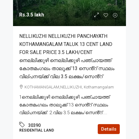
Rs.3.5 lakh
NELLIKUZHI NELLIKUZHI PANCHAYATH
KOTHAMANGALAM TALUK 13 CENT LAND
FOR SALE PRICE 3.5 LAKH/CENT
നെല്ലിക്കുഴി നെല്ലിക്കുഴി പഞ്ചായത്ത്
കോതമംഗലം താലൂക്ക് 13 സെൻ്റ് സ്ഥലം
വില്പനയ്ക്ക് വില 3.5 ലക്ഷം/സെൻ്റ്
KOTHAMANGALAM,NELLIKUZHI, Kothamangalam
1നെല്ലിക്കുഴി നെല്ലിക്കുഴി പഞ്ചായത്ത്
കോതമംഗലം താലൂക്ക് 13 സെൻ്റ് സ്ഥലം
വില്പനയ്ക്ക്. 2.വില 3.5 ലക്ഷം/സെൻ്റ്....
30390
Details
RESIDENTIAL LAND