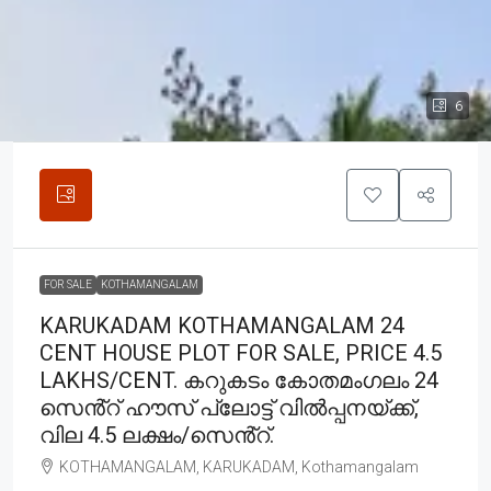
6
FOR SALE
KOTHAMANGALAM
KARUKADAM KOTHAMANGALAM 24
CENT HOUSE PLOT FOR SALE, PRICE 4.5
LAKHS/CENT. കറുകടം കോതമംഗലം 24
സെൻ്റ് ഹൗസ് പ്ലോട്ട് വിൽപ്പനയ്ക്ക്,
വില 4.5 ലക്ഷം/സെൻ്റ്.
KOTHAMANGALAM, KARUKADAM, Kothamangalam