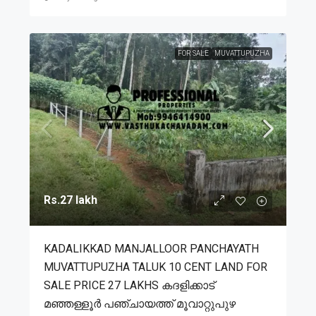
FOR SALE
MUVATTUPUZHA
Rs.27 lakh
KADALIKKAD MANJALLOOR PANCHAYATH
MUVATTUPUZHA TALUK 10 CENT LAND FOR
SALE PRICE 27 LAKHS കദളിക്കാട്
മഞ്ഞള്ളൂർ പഞ്ചായത്ത് മൂവാറ്റുപുഴ