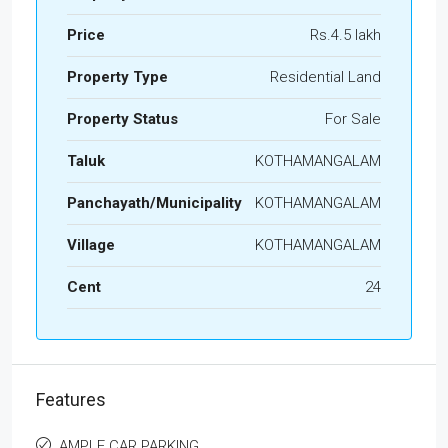
Price
Rs.4.5 lakh
Property Type
Residential Land
Property Status
For Sale
Taluk
KOTHAMANGALAM
Panchayath/Municipality
KOTHAMANGALAM
Village
KOTHAMANGALAM
Cent
24
Features
AMPLE CAR PARKING