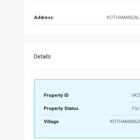
Address:
KOTHAMANGA
Details
Property ID
VK2
Property Status
For
Village
KOTHAMANG