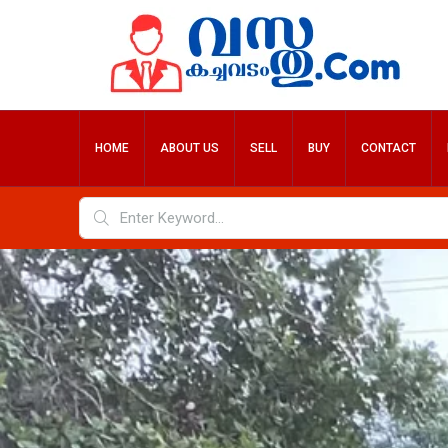
HOME
ABOUT US
SELL
BUY
CONTACT