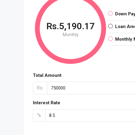
Down Pa
Rs.5,190.17
Loan Am
Monthly
Monthly 
Total Amount
Rs.
Interest Rate
%