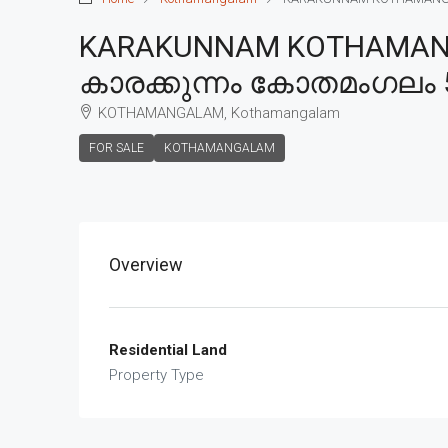
KARAKUNNAM KOTHAMANGA
കാരക്കുന്നം കോതമംഗലം 5 
KOTHAMANGALAM, Kothamangalam
FOR SALE
KOTHAMANGALAM
Overview
Residential Land
Property Type