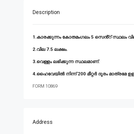
Description
1.കാരക്കുന്നം കോതമംഗലം 5 സെൻ്റ് സ്ഥലം വില
2.വില 7.5 ലക്ഷം.
3.വെള്ളം ലഭിക്കുന്ന സ്ഥലമാണ്.
4.ഹൈവേയിൽ നിന്ന് 200 മീറ്റർ ദൂരം മാത്രമേ ഉള്
FORM 10869
Address