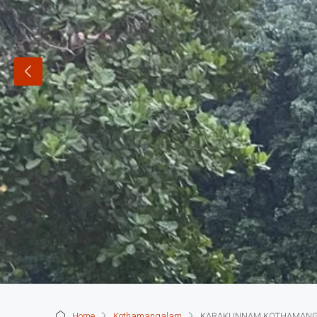
Home
Kothamangalam
KARAKUNNAM KOTHAMANGALA