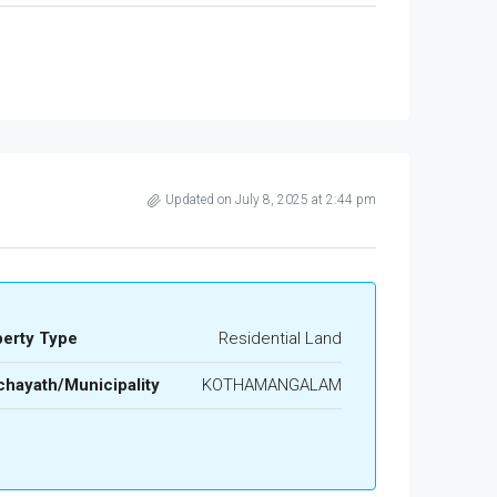
Updated on July 8, 2025 at 2:44 pm
perty Type
Residential Land
hayath/Municipality
KOTHAMANGALAM