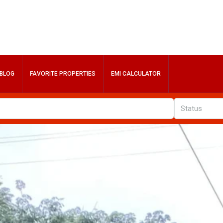
BLOG
FAVORITE PROPERTIES
EMI CALCULATOR
Status