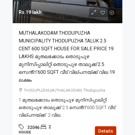
Rs.19 lakh
MUTHALAKODAM THODUPUZHA
MUNICIPALITY THODUPUZHA TALUK 2.5
CENT 600 SQFT HOUSE FOR SALE PRICE 19
LAKHS മുതലക്കോടം തൊടുപുഴ
മുനിസിപ്പാലിറ്റി തൊടുപുഴ താലൂക്ക് 2.5
സെൻ്റ് 600 SQFT വീട് വില്പനയ്ക്ക് വില 19
ലക്ഷം
THODUPUZHA,MUTHALAKODAM, Thodupuzha
1.മുതലക്കോടം തൊടുപുഴ മുനിസിപ്പാലിറ്റി
തൊടുപുഴ താലൂക്ക് 2.5 സെൻ്റ് 600 SQFT വീട്
വില്പനയ്ക്ക്. 2.വില...
2
32046
Details
HOUSE