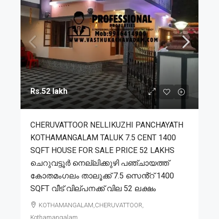
Rs.52 lakh
CHERUVATTOOR NELLIKUZHI PANCHAYATH
KOTHAMANGALAM TALUK 7.5 CENT 1400
SQFT HOUSE FOR SALE PRICE 52 LAKHS
ചെറുവട്ടൂർ നെല്ലിക്കുഴി പഞ്ചായത്ത്
കോതമംഗലം താലൂക്ക് 7.5 സെൻ്റ് 1400
SQFT വീട് വില്പനക്ക് വില 52 ലക്ഷം
KOTHAMANGALAM,CHERUVATTOOR,
Kothamangalam