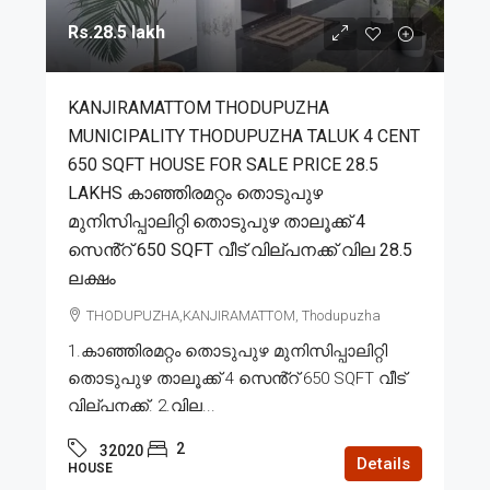
Rs.28.5 lakh
KANJIRAMATTOM THODUPUZHA
MUNICIPALITY THODUPUZHA TALUK 4 CENT
650 SQFT HOUSE FOR SALE PRICE 28.5
LAKHS കാഞ്ഞിരമറ്റം തൊടുപുഴ
മുനിസിപ്പാലിറ്റി തൊടുപുഴ താലൂക്ക് 4
സെൻ്റ് 650 SQFT വീട് വില്പനക്ക് വില 28.5
ലക്ഷം
THODUPUZHA,KANJIRAMATTOM, Thodupuzha
1.കാഞ്ഞിരമറ്റം തൊടുപുഴ മുനിസിപ്പാലിറ്റി
തൊടുപുഴ താലൂക്ക് 4 സെൻ്റ് 650 SQFT വീട്
വില്പനക്ക്. 2.വില...
2
32020
Details
HOUSE