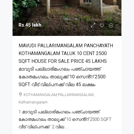
Rs.45 lakh
MAVUDI PALLARIMANGALAM PANCHAYATH
KOTHAMANGALAM TALUK 10 CENT 2500
SQFT HOUSE FOR SALE PRICE 45 LAKHS
മാവുടി പല്ലാരിമംഗലം പഞ്ചായത്ത്
കോതമംഗലം താലൂക്ക് 10 സെൻ്റ് 2500
SQFT വീട് വില്പനക്ക് വില 45 ലക്ഷം
KOTHAMANGALAM,PALLARIMANGALAM,
Kothamangalam
1.മാവുടി പല്ലാരിമംഗലം പഞ്ചായത്ത്
കോതമംഗലം താലൂക്ക് 10 സെൻ്റ് 2500 SQFT
വീട് വില്പനക്ക്. 2.വില...