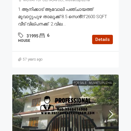
1.ആനിക്കാട് ആവോലി പഞ്ചായത്ത്
മൂവാറ്റുപുഴ താലൂക്ക് 8.5 സെൻ്റ് 2600 SQFT
വീട് വില്പനക്ക്. 2.വില...
6
31995
Details
HOUSE
57 years ago
FOR SALE
MUVATTUPUZHA