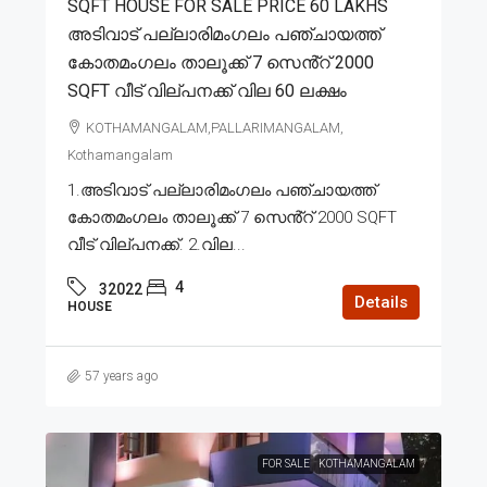
SQFT HOUSE FOR SALE PRICE 60 LAKHS
അടിവാട് പല്ലാരിമംഗലം പഞ്ചായത്ത്
കോതമംഗലം താലൂക്ക് 7 സെൻ്റ് 2000
SQFT വീട് വില്പനക്ക് വില 60 ലക്ഷം
KOTHAMANGALAM,PALLARIMANGALAM,
Kothamangalam
1.അടിവാട് പല്ലാരിമംഗലം പഞ്ചായത്ത്
കോതമംഗലം താലൂക്ക് 7 സെൻ്റ് 2000 SQFT
വീട് വില്പനക്ക്. 2.വില...
4
32022
Details
HOUSE
57 years ago
FOR SALE
KOTHAMANGALAM