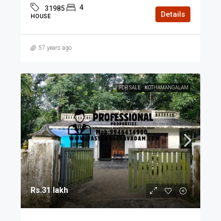
4
31985
Details
HOUSE
57 years ago
FOR SALE
KOTHAMANGALAM
Rs.31 lakh