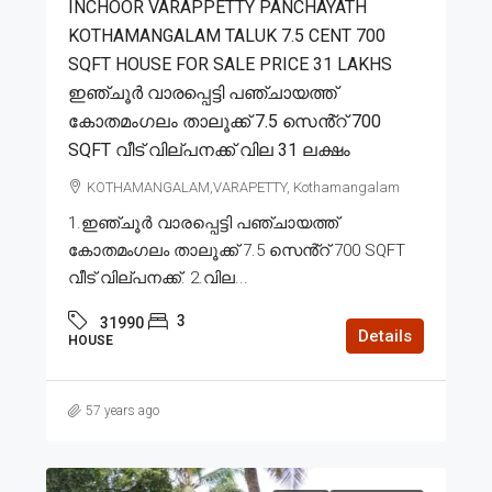
INCHOOR VARAPPETTY PANCHAYATH
KOTHAMANGALAM TALUK 7.5 CENT 700
SQFT HOUSE FOR SALE PRICE 31 LAKHS
ഇഞ്ചൂർ വാരപ്പെട്ടി പഞ്ചായത്ത്
കോതമംഗലം താലൂക്ക് 7.5 സെൻ്റ് 700
SQFT വീട് വില്പനക്ക് വില 31 ലക്ഷം
KOTHAMANGALAM,VARAPETTY, Kothamangalam
1.ഇഞ്ചൂർ വാരപ്പെട്ടി പഞ്ചായത്ത്
കോതമംഗലം താലൂക്ക് 7.5 സെൻ്റ് 700 SQFT
വീട് വില്പനക്ക്. 2.വില...
3
31990
Details
HOUSE
57 years ago