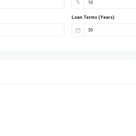
%
Loan Terms (Years)