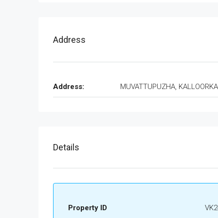
Address
Address:
MUVATTUPUZHA, KALLOORK
Details
Property ID
VK2