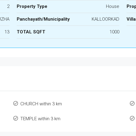
2
Property Type
House
Prop
UZHA
Panchayath/Municipality
KALLOORKAD
Vill
13
TOTAL SQFT
1000
CHURCH within 3 km
TEMPLE within 3 km