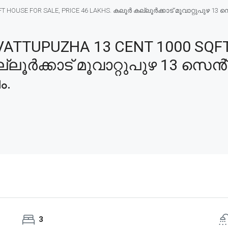
USE FOR SALE, PRICE 46 LAKHS. കലൂർ കല്ലൂർക്കാട് മൂവാറ്റുപുഴ 13 സെൻ്
TTUPUZHA 13 CENT 1000 SQFT
ലൂർക്കാട് മൂവാറ്റുപുഴ 13 സെൻ്റ
ം.
3