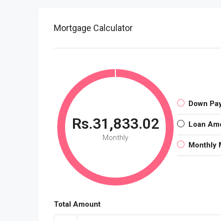
Mortgage Calculator
Down Pa
Rs.31,833.02
Loan Am
Monthly
Monthly 
Total Amount