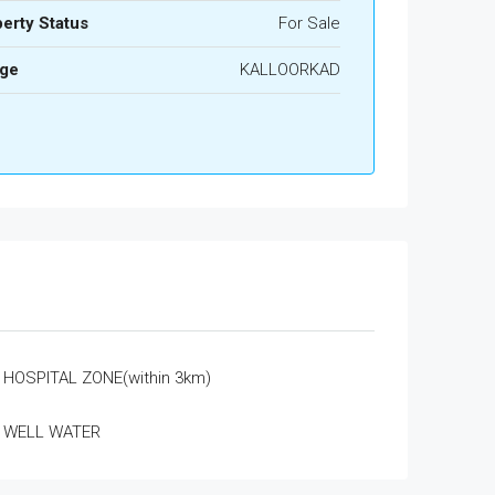
erty Status
For Sale
age
KALLOORKAD
HOSPITAL ZONE(within 3km)
WELL WATER