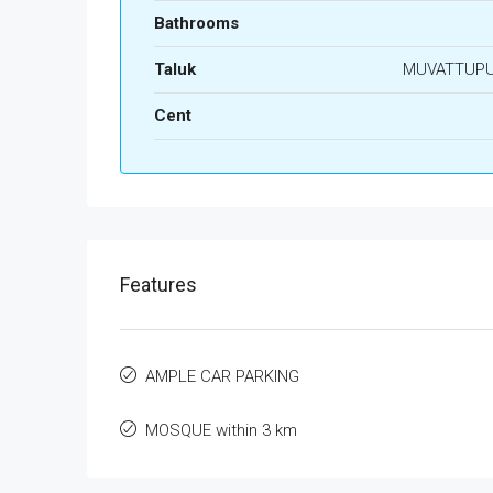
Bathrooms
Taluk
MUVATTUP
Cent
Features
AMPLE CAR PARKING
MOSQUE within 3 km