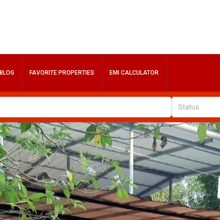
BLOG
FAVORITE PROPERTIES
EMI CALCULATOR
Status