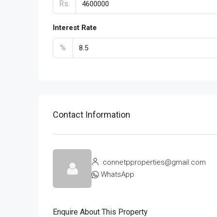
Rs.
Interest Rate
%
Contact Information
connetpproperties@gmail.com
WhatsApp
Enquire About This Property