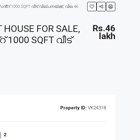
റ് 1000 SQFT വീട് വില്പനയ്ക്ക്, വില 46
 HOUSE FOR SALE,
Rs.46
lakh
് 1000 SQFT വീട്
Property ID:
VK24318
2