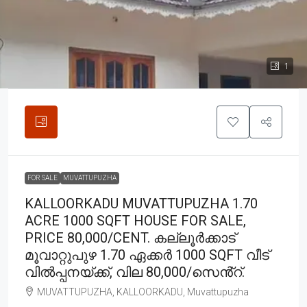
1
FOR SALE
MUVATTUPUZHA
KALLOORKADU MUVATTUPUZHA 1.70
ACRE 1000 SQFT HOUSE FOR SALE,
PRICE 80,000/CENT. കല്ലൂർക്കാട്
മൂവാറ്റുപുഴ 1.70 ഏക്കർ 1000 SQFT വീട്
വിൽപ്പനയ്ക്ക്, വില 80,000/സെൻ്റ്.
MUVATTUPUZHA, KALLOORKADU, Muvattupuzha