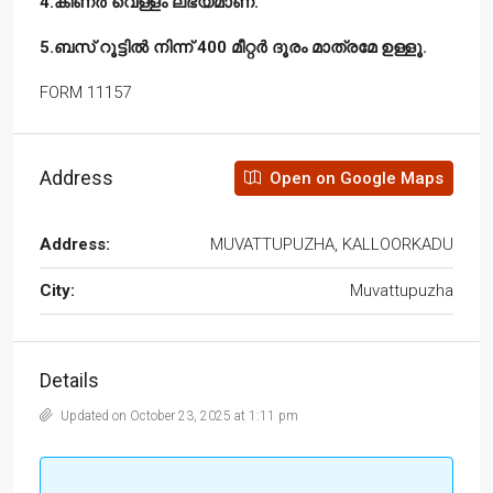
4.കിണർ വെള്ളം ലഭ്യമാണ്.
5.ബസ് റൂട്ടിൽ നിന്ന് 400 മീറ്റർ ദൂരം മാത്രമേ ഉള്ളൂ.
FORM 11157
Address
Open on Google Maps
Address:
MUVATTUPUZHA, KALLOORKADU
City:
Muvattupuzha
Details
Updated on October 23, 2025 at 1:11 pm