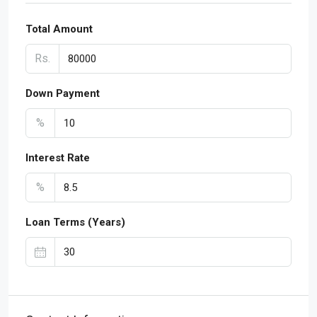
Total Amount
Rs.
Down Payment
%
Interest Rate
%
Loan Terms (Years)