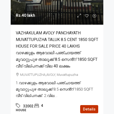
Rs.40 lakh
VAZHAKULAM AVOLY PANCHAYATH
MUVATTUPUZHA TALUK 8.5 CENT 1850 SQFT
HOUSE FOR SALE PRICE 40 LAKHS
വാഴക്കുളം ആവോലി പഞ്ചായത്ത്
മൂവാറ്റുപുഴ താലൂക്ക് 8.5 സെൻ്റ് 1850 SQFT
വീട് വില്പനക്ക് വില 40 ലക്ഷം
MUVATTUPUZHA,AVOLY, Muvattupuzha
1.വാഴക്കുളം ആവോലി പഞ്ചായത്ത്
മൂവാറ്റുപുഴ താലൂക്ക് 8.5 സെൻ്റ് 1850 SQFT
വീട് വില്പനക്ക്. 2.വില...
4
32002
Details
HOUSE