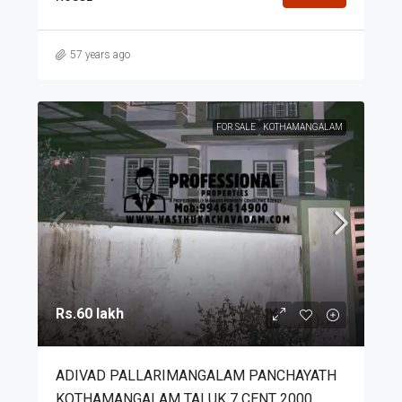
57 years ago
FOR SALE
KOTHAMANGALAM
Rs.60 lakh
ADIVAD PALLARIMANGALAM PANCHAYATH
KOTHAMANGALAM TALUK 7 CENT 2000