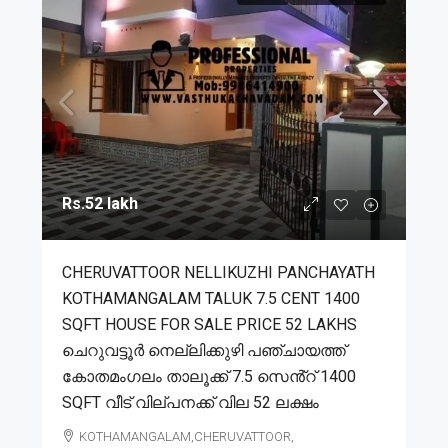
Rs.52 lakh
CHERUVATTOOR NELLIKUZHI PANCHAYATH
KOTHAMANGALAM TALUK 7.5 CENT 1400
SQFT HOUSE FOR SALE PRICE 52 LAKHS
ചെറുവട്ടൂർ നെല്ലിക്കുഴി പഞ്ചായത്ത്
കോതമംഗലം താലൂക്ക് 7.5 സെൻ്റ് 1400
SQFT വീട് വില്പനക്ക് വില 52 ലക്ഷം
KOTHAMANGALAM,CHERUVATTOOR,