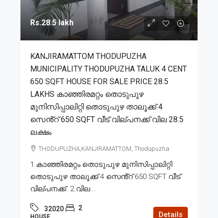
Rs.28.5 lakh
KANJIRAMATTOM THODUPUZHA
MUNICIPALITY THODUPUZHA TALUK 4 CENT
650 SQFT HOUSE FOR SALE PRICE 28.5
LAKHS കാഞ്ഞിരമറ്റം തൊടുപുഴ
മുനിസിപ്പാലിറ്റി തൊടുപുഴ താലൂക്ക് 4
സെൻ്റ് 650 SQFT വീട് വില്പനക്ക് വില 28.5
ലക്ഷം
THODUPUZHA,KANJIRAMATTOM, Thodupuzha
1.കാഞ്ഞിരമറ്റം തൊടുപുഴ മുനിസിപ്പാലിറ്റി
തൊടുപുഴ താലൂക്ക് 4 സെൻ്റ് 650 SQFT വീട്
വില്പനക്ക്. 2.വില...
2
32020
Details
HOUSE