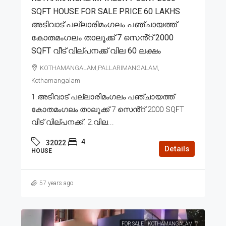
SQFT HOUSE FOR SALE PRICE 60 LAKHS
അടിവാട് പല്ലാരിമംഗലം പഞ്ചായത്ത്
കോതമംഗലം താലൂക്ക് 7 സെൻ്റ് 2000
SQFT വീട് വില്പനക്ക് വില 60 ലക്ഷം
KOTHAMANGALAM,PALLARIMANGALAM,
Kothamangalam
1.അടിവാട് പല്ലാരിമംഗലം പഞ്ചായത്ത്
കോതമംഗലം താലൂക്ക് 7 സെൻ്റ് 2000 SQFT
വീട് വില്പനക്ക്. 2.വില...
4
32022
Details
HOUSE
57 years ago
FOR SALE
KOTHAMANGALAM