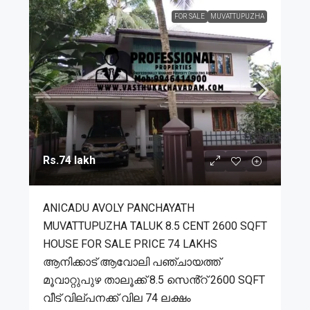
FOR SALE
MUVATTUPUZHA
Rs.74 lakh
ANICADU AVOLY PANCHAYATH
MUVATTUPUZHA TALUK 8.5 CENT 2600 SQFT
HOUSE FOR SALE PRICE 74 LAKHS
ആനിക്കാട് ആവോലി പഞ്ചായത്ത്
മൂവാറ്റുപുഴ താലൂക്ക് 8.5 സെൻ്റ് 2600 SQFT
വീട് വില്പനക്ക് വില 74 ലക്ഷം