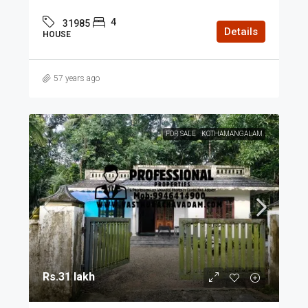
4
31985
Details
HOUSE
57 years ago
FOR SALE
KOTHAMANGALAM
Rs.31 lakh