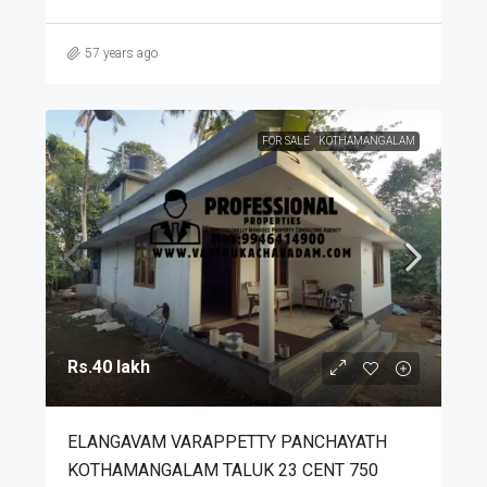
57 years ago
FOR SALE
KOTHAMANGALAM
Rs.40 lakh
ELANGAVAM VARAPPETTY PANCHAYATH
KOTHAMANGALAM TALUK 23 CENT 750