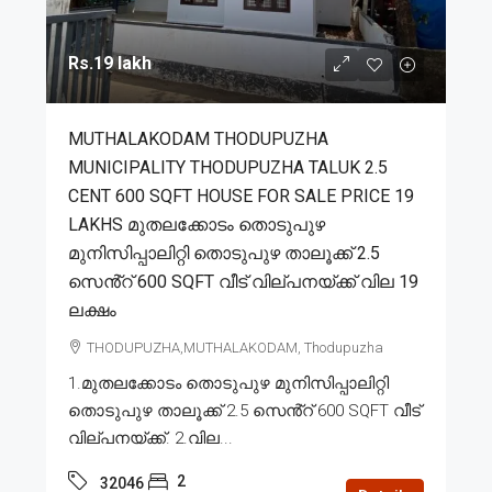
Rs.19 lakh
MUTHALAKODAM THODUPUZHA
MUNICIPALITY THODUPUZHA TALUK 2.5
CENT 600 SQFT HOUSE FOR SALE PRICE 19
LAKHS മുതലക്കോടം തൊടുപുഴ
മുനിസിപ്പാലിറ്റി തൊടുപുഴ താലൂക്ക് 2.5
സെൻ്റ് 600 SQFT വീട് വില്പനയ്ക്ക് വില 19
ലക്ഷം
THODUPUZHA,MUTHALAKODAM, Thodupuzha
1.മുതലക്കോടം തൊടുപുഴ മുനിസിപ്പാലിറ്റി
തൊടുപുഴ താലൂക്ക് 2.5 സെൻ്റ് 600 SQFT വീട്
വില്പനയ്ക്ക്. 2.വില...
2
32046