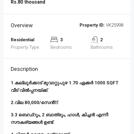
Rs.80 thousand
Overview
Property ID:
VK25998
Residential
3
2
Property Type
Bedrooms
Bathrooms
Description
1.കല്ലൂർക്കാട് മൂവാറ്റുപുഴ 1.70 ഏക്കർ 1000 SQFT
വീട് വിൽപ്പനയ്ക്ക്.
2.വില 80,000/സെൻ്റ്.
3.3 ബെഡ്‌റൂം, 2 ബാത്രൂം, ഹാൾ, കിച്ചൻ എന്നീ
സൗകര്യങ്ങൾ ഉണ്ട്.