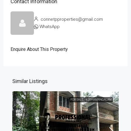
Contact Information
connetpproperties@gmail.com
WhatsApp
Enquire About This Property
Similar Listings
FOR SALE
KOTHAMANGALAM