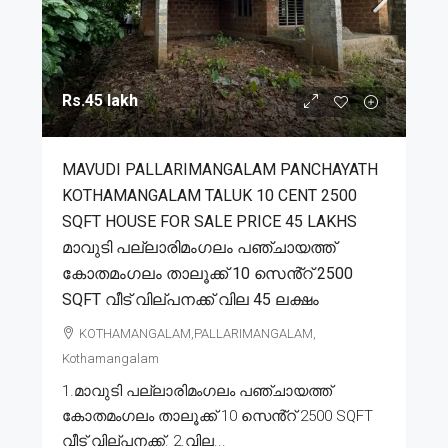
Rs.45 lakh
MAVUDI PALLARIMANGALAM PANCHAYATH
KOTHAMANGALAM TALUK 10 CENT 2500
SQFT HOUSE FOR SALE PRICE 45 LAKHS
മാവുടി പല്ലാരിമംഗലം പഞ്ചായത്ത്
കോതമംഗലം താലൂക്ക് 10 സെൻ്റ് 2500
SQFT വീട് വില്പനക്ക് വില 45 ലക്ഷം
KOTHAMANGALAM,PALLARIMANGALAM,
Kothamangalam
1.മാവുടി പല്ലാരിമംഗലം പഞ്ചായത്ത്
കോതമംഗലം താലൂക്ക് 10 സെൻ്റ് 2500 SQFT
വീട് വില്പനക്ക്. 2.വില...