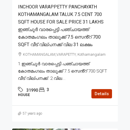
INCHOOR VARAPPETTY PANCHAYATH
KOTHAMANGALAM TALUK 7.5 CENT 700
SQFT HOUSE FOR SALE PRICE 31 LAKHS
ഇഞ്ചൂർ വാരപ്പെട്ടി പഞ്ചായത്ത്
കോതമംഗലം താലൂക്ക് 7.5 സെൻ്റ് 700
SQFT വീട് വില്പനക്ക് വില 31 ലക്ഷം
KOTHAMANGALAM,VARAPETTY, Kothamangalam
1.ഇഞ്ചൂർ വാരപ്പെട്ടി പഞ്ചായത്ത്
കോതമംഗലം താലൂക്ക് 7.5 സെൻ്റ് 700 SQFT
വീട് വില്പനക്ക്. 2.വില...
3
31990
Details
HOUSE
57 years ago