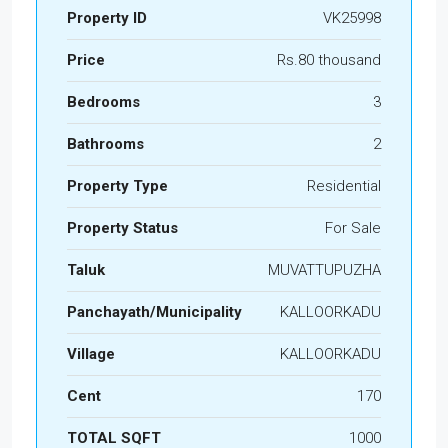
Property ID
VK25998
Price
Rs.80 thousand
Bedrooms
3
Bathrooms
2
Property Type
Residential
Property Status
For Sale
Taluk
MUVATTUPUZHA
Panchayath/Municipality
KALLOORKADU
Village
KALLOORKADU
Cent
170
TOTAL SQFT
1000