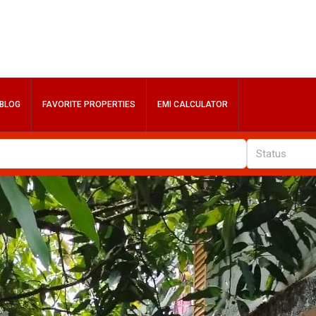
BLOG
FAVORITE PROPERTIES
EMI CALCULATOR
Status