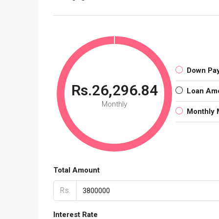
Down Pa
Rs.26,296.84
Loan Am
Monthly
Monthly 
Total Amount
Rs.
Interest Rate