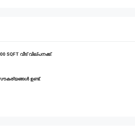
 SQFT വീട് വില്പനക്ക്.
സൗകര്യങ്ങൾ ഉണ്ട്‌.