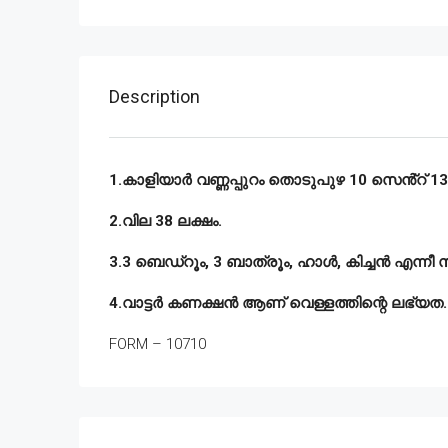
Description
1.കാളിയാർ വണ്ണപ്പുറം തൊടുപുഴ 10 സെൻ്റ് 1300
2.വില 38 ലക്ഷം.
3.3 ബെഡ്‌റൂം, 3 ബാത്രൂം, ഹാൾ, കിച്ചൻ എന്നീ 
4.വാട്ടർ കണക്ഷൻ ആണ് വെള്ളത്തിന്റെ ലഭ്യത.
FORM – 10710