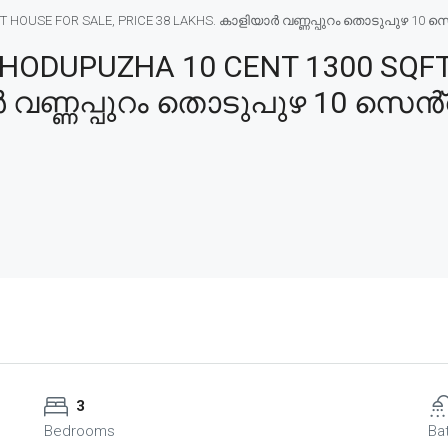
OUSE FOR SALE, PRICE 38 LAKHS. കാളിയാർ വണ്ണപ്പുറം തൊടുപുഴ 10 സെൻ്റ്
ODUPUZHA 10 CENT 1300 SQFT
 വണ്ണപ്പുറം തൊടുപുഴ 10 സെൻ്റ്
3
Bedrooms
Ba