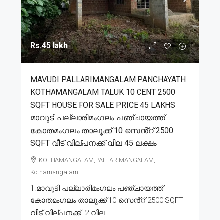
Rs.45 lakh
MAVUDI PALLARIMANGALAM PANCHAYATH
KOTHAMANGALAM TALUK 10 CENT 2500
SQFT HOUSE FOR SALE PRICE 45 LAKHS
മാവുടി പല്ലാരിമംഗലം പഞ്ചായത്ത്
കോതമംഗലം താലൂക്ക് 10 സെൻ്റ് 2500
SQFT വീട് വില്പനക്ക് വില 45 ലക്ഷം
KOTHAMANGALAM,PALLARIMANGALAM,
Kothamangalam
1.മാവുടി പല്ലാരിമംഗലം പഞ്ചായത്ത്
കോതമംഗലം താലൂക്ക് 10 സെൻ്റ് 2500 SQFT
വീട് വില്പനക്ക്. 2.വില...