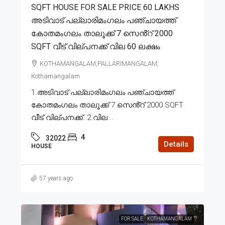
SQFT HOUSE FOR SALE PRICE 60 LAKHS
അടിവാട് പല്ലാരിമംഗലം പഞ്ചായത്ത്
കോതമംഗലം താലൂക്ക് 7 സെൻ്റ് 2000
SQFT വീട് വില്പനക്ക് വില 60 ലക്ഷം
KOTHAMANGALAM,PALLARIMANGALAM,
Kothamangalam
1.അടിവാട് പല്ലാരിമംഗലം പഞ്ചായത്ത്
കോതമംഗലം താലൂക്ക് 7 സെൻ്റ് 2000 SQFT
വീട് വില്പനക്ക്. 2.വില...
4
32022
Details
HOUSE
57 years ago
FOR SALE
KOTHAMANGALAM