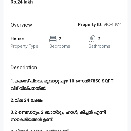
Rs.24 lakh
Overview
Property ID:
VK24092
House
2
2
Property Type
Bedrooms
Bathrooms
Description
1.കക്കാട് പിറവം മൂവാറ്റുപുഴ 10 സെൻ്റ് 850 SQFT
വീട് വില്പനയ്ക്ക്.
2.വില 24 ലക്ഷം.
3.2 ബെഡ്‌റൂം, 2 ബാത്രൂം, ഹാൾ, കിച്ചൻ എന്നീ
സൗകര്യങ്ങൾ ഉണ്ട്‌.