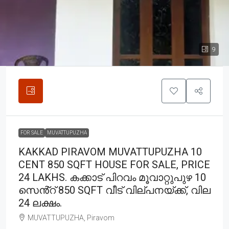
9
FOR SALE
MUVATTUPUZHA
KAKKAD PIRAVOM MUVATTUPUZHA 10
CENT 850 SQFT HOUSE FOR SALE, PRICE
24 LAKHS. കക്കാട് പിറവം മൂവാറ്റുപുഴ 10
സെൻ്റ് 850 SQFT വീട് വില്പനയ്ക്ക്, വില
24 ലക്ഷം.
MUVATTUPUZHA, Piravom