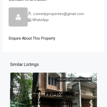
connetpproperties@gmail.com
WhatsApp
Enquire About This Property
Similar Listings
FOR SALE
KOTHAMANGALAM