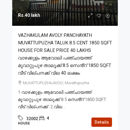
Rs.40 lakh
VAZHAKULAM AVOLY PANCHAYATH
MUVATTUPUZHA TALUK 8.5 CENT 1850 SQFT
HOUSE FOR SALE PRICE 40 LAKHS
വാഴക്കുളം ആവോലി പഞ്ചായത്ത്
മൂവാറ്റുപുഴ താലൂക്ക് 8.5 സെൻ്റ് 1850 SQFT
വീട് വില്പനക്ക് വില 40 ലക്ഷം
MUVATTUPUZHA,AVOLY, Muvattupuzha
1.വാഴക്കുളം ആവോലി പഞ്ചായത്ത്
മൂവാറ്റുപുഴ താലൂക്ക് 8.5 സെൻ്റ് 1850 SQFT
വീട് വില്പനക്ക്. 2.വില...
4
32002
Details
HOUSE