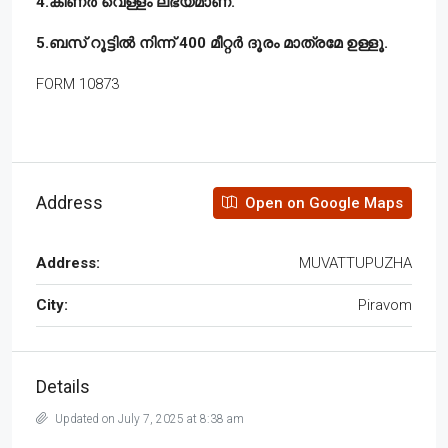
4.കിണർ വെള്ളം ലഭ്യമാണ്.
5.ബസ് റൂട്ടിൽ നിന്ന് 400 മീറ്റർ ദൂരം മാത്രമേ ഉള്ളൂ.
FORM 10873
Address
Open on Google Maps
Address:
MUVATTUPUZHA
City:
Piravom
Details
Updated on July 7, 2025 at 8:38 am