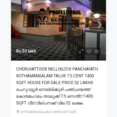
Rs.52 lakh
CHERUVATTOOR NELLIKUZHI PANCHAYATH
KOTHAMANGALAM TALUK 7.5 CENT 1400
SQFT HOUSE FOR SALE PRICE 52 LAKHS
ചെറുവട്ടൂർ നെല്ലിക്കുഴി പഞ്ചായത്ത്
കോതമംഗലം താലൂക്ക് 7.5 സെൻ്റ് 1400
SQFT വീട് വില്പനക്ക് വില 52 ലക്ഷം
KOTHAMANGALAM,CHERUVATTOOR,