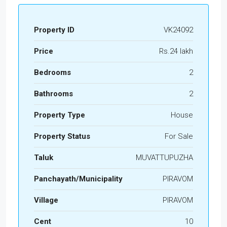
Property ID
VK24092
Price
Rs.24 lakh
Bedrooms
2
Bathrooms
2
Property Type
House
Property Status
For Sale
Taluk
MUVATTUPUZHA
Panchayath/Municipality
PIRAVOM
Village
PIRAVOM
Cent
10