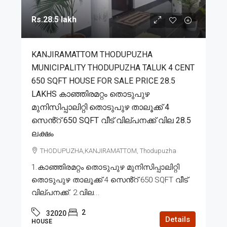
Rs.28.5 lakh
KANJIRAMATTOM THODUPUZHA
MUNICIPALITY THODUPUZHA TALUK 4 CENT
650 SQFT HOUSE FOR SALE PRICE 28.5
LAKHS കാഞ്ഞിരമറ്റം തൊടുപുഴ
മുനിസിപ്പാലിറ്റി തൊടുപുഴ താലൂക്ക് 4
സെൻ്റ് 650 SQFT വീട് വില്പനക്ക് വില 28.5
ലക്ഷം
THODUPUZHA,KANJIRAMATTOM, Thodupuzha
1.കാഞ്ഞിരമറ്റം തൊടുപുഴ മുനിസിപ്പാലിറ്റി
തൊടുപുഴ താലൂക്ക് 4 സെൻ്റ് 650 SQFT വീട്
വില്പനക്ക്. 2.വില...
2
32020
Details
HOUSE