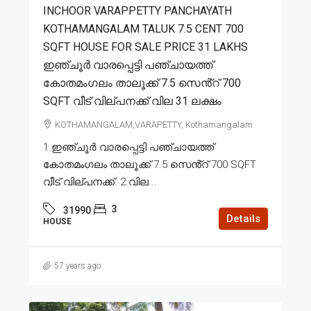
INCHOOR VARAPPETTY PANCHAYATH
KOTHAMANGALAM TALUK 7.5 CENT 700
SQFT HOUSE FOR SALE PRICE 31 LAKHS
ഇഞ്ചൂർ വാരപ്പെട്ടി പഞ്ചായത്ത്
കോതമംഗലം താലൂക്ക് 7.5 സെൻ്റ് 700
SQFT വീട് വില്പനക്ക് വില 31 ലക്ഷം
KOTHAMANGALAM,VARAPETTY, Kothamangalam
1.ഇഞ്ചൂർ വാരപ്പെട്ടി പഞ്ചായത്ത്
കോതമംഗലം താലൂക്ക് 7.5 സെൻ്റ് 700 SQFT
വീട് വില്പനക്ക്. 2.വില...
3
31990
Details
HOUSE
57 years ago