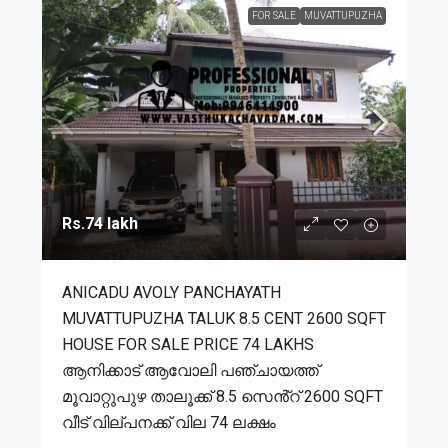
FOR SALE
MUVATTUPUZHA
Rs.74 lakh
ANICADU AVOLY PANCHAYATH
MUVATTUPUZHA TALUK 8.5 CENT 2600 SQFT
HOUSE FOR SALE PRICE 74 LAKHS
ആനിക്കാട് ആവോലി പഞ്ചായത്ത്
മൂവാറ്റുപുഴ താലൂക്ക് 8.5 സെൻ്റ് 2600 SQFT
വീട് വില്പനക്ക് വില 74 ലക്ഷം