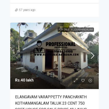
57 years ago
FOR SALE
KOTHAMANGALAM
Rs.40 lakh
ELANGAVAM VARAPPETTY PANCHAYATH
KOTHAMANGALAM TALUK 23 CENT 750