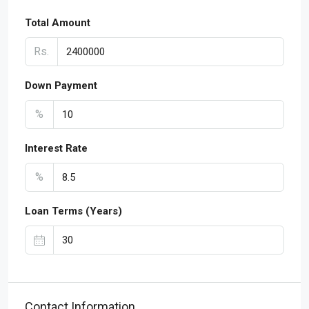
Total Amount
Rs.
Down Payment
%
Interest Rate
%
Loan Terms (Years)
Contact Information