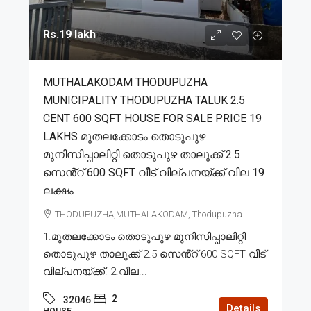
Rs.19 lakh
MUTHALAKODAM THODUPUZHA
MUNICIPALITY THODUPUZHA TALUK 2.5
CENT 600 SQFT HOUSE FOR SALE PRICE 19
LAKHS മുതലക്കോടം തൊടുപുഴ
മുനിസിപ്പാലിറ്റി തൊടുപുഴ താലൂക്ക് 2.5
സെൻ്റ് 600 SQFT വീട് വില്പനയ്ക്ക് വില 19
ലക്ഷം
THODUPUZHA,MUTHALAKODAM, Thodupuzha
1.മുതലക്കോടം തൊടുപുഴ മുനിസിപ്പാലിറ്റി
തൊടുപുഴ താലൂക്ക് 2.5 സെൻ്റ് 600 SQFT വീട്
വില്പനയ്ക്ക്. 2.വില...
2
32046
Details
HOUSE