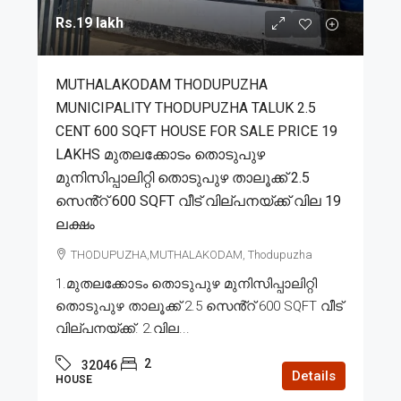
Rs.19 lakh
MUTHALAKODAM THODUPUZHA
MUNICIPALITY THODUPUZHA TALUK 2.5
CENT 600 SQFT HOUSE FOR SALE PRICE 19
LAKHS മുതലക്കോടം തൊടുപുഴ
മുനിസിപ്പാലിറ്റി തൊടുപുഴ താലൂക്ക് 2.5
സെൻ്റ് 600 SQFT വീട് വില്പനയ്ക്ക് വില 19
ലക്ഷം
THODUPUZHA,MUTHALAKODAM, Thodupuzha
1.മുതലക്കോടം തൊടുപുഴ മുനിസിപ്പാലിറ്റി
തൊടുപുഴ താലൂക്ക് 2.5 സെൻ്റ് 600 SQFT വീട്
വില്പനയ്ക്ക്. 2.വില...
2
32046
Details
HOUSE