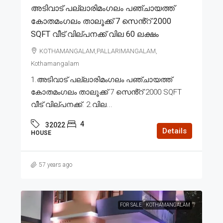
അടിവാട് പല്ലാരിമംഗലം പഞ്ചായത്ത്
കോതമംഗലം താലൂക്ക് 7 സെൻ്റ് 2000
SQFT വീട് വില്പനക്ക് വില 60 ലക്ഷം
KOTHAMANGALAM,PALLARIMANGALAM,
Kothamangalam
1.അടിവാട് പല്ലാരിമംഗലം പഞ്ചായത്ത്
കോതമംഗലം താലൂക്ക് 7 സെൻ്റ് 2000 SQFT
വീട് വില്പനക്ക്. 2.വില...
4
32022
Details
HOUSE
57 years ago
FOR SALE
KOTHAMANGALAM