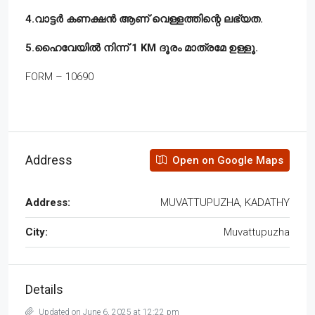
4.വാട്ടർ കണക്ഷൻ ആണ് വെള്ളത്തിന്റെ ലഭ്യത.
5.ഹൈവേയിൽ നിന്ന് 1 KM ദൂരം മാത്രമേ ഉള്ളൂ.
FORM – 10690
Address
Open on Google Maps
Address:
MUVATTUPUZHA, KADATHY
City:
Muvattupuzha
Details
Updated on June 6, 2025 at 12:22 pm