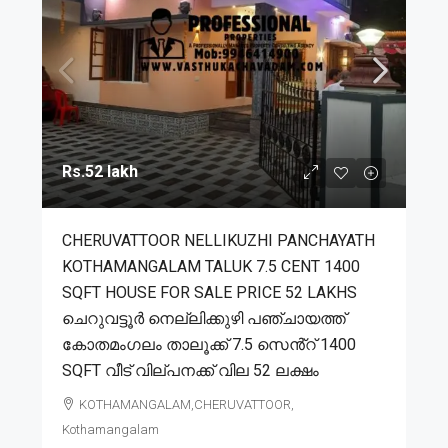
Rs.52 lakh
CHERUVATTOOR NELLIKUZHI PANCHAYATH
KOTHAMANGALAM TALUK 7.5 CENT 1400
SQFT HOUSE FOR SALE PRICE 52 LAKHS
ചെറുവട്ടൂർ നെല്ലിക്കുഴി പഞ്ചായത്ത്
കോതമംഗലം താലൂക്ക് 7.5 സെൻ്റ് 1400
SQFT വീട് വില്പനക്ക് വില 52 ലക്ഷം
KOTHAMANGALAM,CHERUVATTOOR,
Kothamangalam