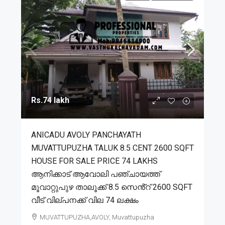
Rs.74 lakh
ANICADU AVOLY PANCHAYATH
MUVATTUPUZHA TALUK 8.5 CENT 2600 SQFT
HOUSE FOR SALE PRICE 74 LAKHS
ആനിക്കാട് ആവോലി പഞ്ചായത്ത്
മൂവാറ്റുപുഴ താലൂക്ക് 8.5 സെൻ്റ് 2600 SQFT
വീട് വില്പനക്ക് വില 74 ലക്ഷം
MUVATTUPUZHA,AVOLY, Muvattupuzha