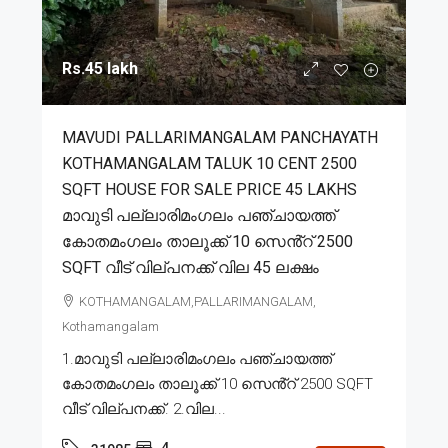
Rs.45 lakh
MAVUDI PALLARIMANGALAM PANCHAYATH
KOTHAMANGALAM TALUK 10 CENT 2500
SQFT HOUSE FOR SALE PRICE 45 LAKHS
മാവുടി പല്ലാരിമംഗലം പഞ്ചായത്ത്
കോതമംഗലം താലൂക്ക് 10 സെൻ്റ് 2500
SQFT വീട് വില്പനക്ക് വില 45 ലക്ഷം
KOTHAMANGALAM,PALLARIMANGALAM,
Kothamangalam
1.മാവുടി പല്ലാരിമംഗലം പഞ്ചായത്ത്
കോതമംഗലം താലൂക്ക് 10 സെൻ്റ് 2500 SQFT
വീട് വില്പനക്ക്. 2.വില...
4