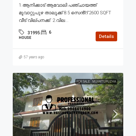
1.ആനിക്കാട് ആവോലി പഞ്ചായത്ത്
മൂവാറ്റുപുഴ താലൂക്ക് 8.5 സെൻ്റ് 2600 SQFT
വീട് വില്പനക്ക്. 2.വില...
6
31995
Details
HOUSE
57 years ago
FOR SALE
MUVATTUPUZHA