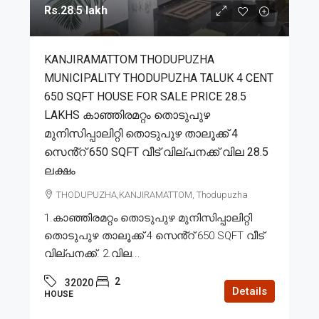
Rs.28.5 lakh
KANJIRAMATTOM THODUPUZHA
MUNICIPALITY THODUPUZHA TALUK 4 CENT
650 SQFT HOUSE FOR SALE PRICE 28.5
LAKHS കാഞ്ഞിരമറ്റം തൊടുപുഴ
മുനിസിപ്പാലിറ്റി തൊടുപുഴ താലൂക്ക് 4
സെൻ്റ് 650 SQFT വീട് വില്പനക്ക് വില 28.5
ലക്ഷം
THODUPUZHA,KANJIRAMATTOM, Thodupuzha
1.കാഞ്ഞിരമറ്റം തൊടുപുഴ മുനിസിപ്പാലിറ്റി
തൊടുപുഴ താലൂക്ക് 4 സെൻ്റ് 650 SQFT വീട്
വില്പനക്ക്. 2.വില...
2
32020
Details
HOUSE