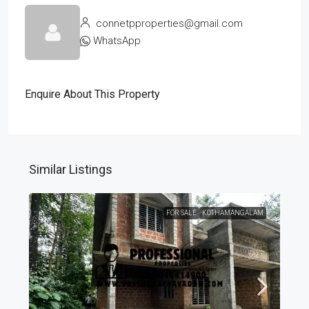
connetpproperties@gmail.com
WhatsApp
Enquire About This Property
Similar Listings
FOR SALE
KOTHAMANGALAM