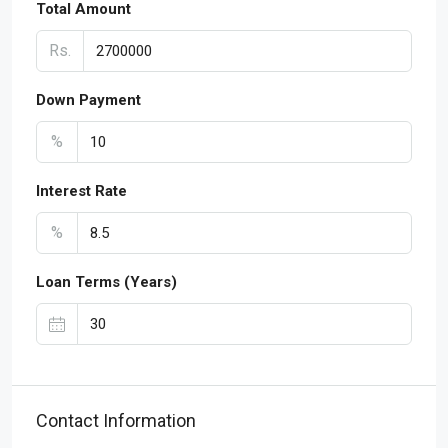
Total Amount
Rs.
Down Payment
%
Interest Rate
%
Loan Terms (Years)
Contact Information