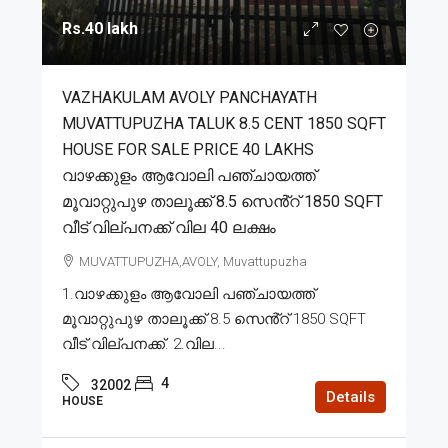
Rs.40 lakh
VAZHAKULAM AVOLY PANCHAYATH
MUVATTUPUZHA TALUK 8.5 CENT 1850 SQFT
HOUSE FOR SALE PRICE 40 LAKHS
വാഴക്കുളം ആവോലി പഞ്ചായത്ത്
മൂവാറ്റുപുഴ താലൂക്ക് 8.5 സെൻ്റ് 1850 SQFT
വീട് വില്പനക്ക് വില 40 ലക്ഷം
MUVATTUPUZHA,AVOLY, Muvattupuzha
1.വാഴക്കുളം ആവോലി പഞ്ചായത്ത്
മൂവാറ്റുപുഴ താലൂക്ക് 8.5 സെൻ്റ് 1850 SQFT
വീട് വില്പനക്ക്. 2.വില...
4
32002
Details
HOUSE