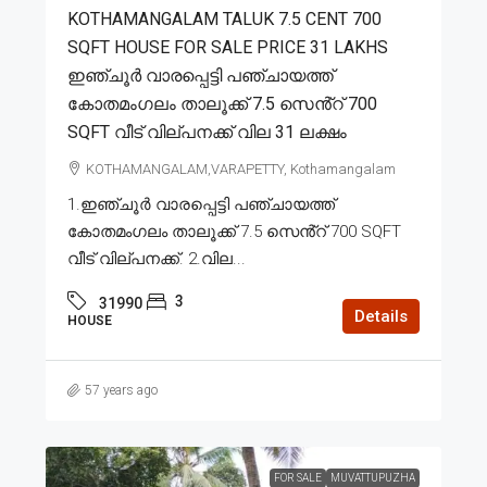
KOTHAMANGALAM TALUK 7.5 CENT 700
SQFT HOUSE FOR SALE PRICE 31 LAKHS
ഇഞ്ചൂർ വാരപ്പെട്ടി പഞ്ചായത്ത്
കോതമംഗലം താലൂക്ക് 7.5 സെൻ്റ് 700
SQFT വീട് വില്പനക്ക് വില 31 ലക്ഷം
KOTHAMANGALAM,VARAPETTY, Kothamangalam
1.ഇഞ്ചൂർ വാരപ്പെട്ടി പഞ്ചായത്ത്
കോതമംഗലം താലൂക്ക് 7.5 സെൻ്റ് 700 SQFT
വീട് വില്പനക്ക്. 2.വില...
3
31990
Details
HOUSE
57 years ago
FOR SALE
MUVATTUPUZHA