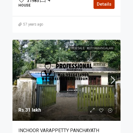
31985
Details
HOUSE
57 years ago
FOR SALE
KOTHAMANGALAM
Rs.31 lakh
INCHOOR VARAPPETTY PANCHAYATH