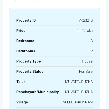
Property ID
VK23243
Price
Rs.27 lakh
Bedrooms
3
Bathrooms
2
Property Type
House
Property Status
For Sale
Taluk
MUVATTUPUZHA
Panchayath/Municipality
MUVATTUPUZHA
Village
VELLOORKUNNAM