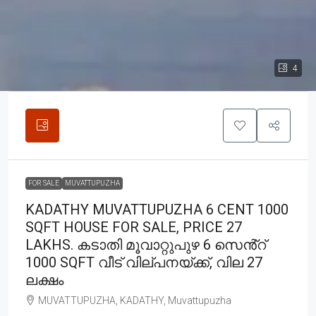
4
FOR SALE
MUVATTUPUZHA
KADATHY MUVATTUPUZHA 6 CENT 1000
SQFT HOUSE FOR SALE, PRICE 27
LAKHS. കടാതി മൂവാറ്റുപുഴ 6 സെൻ്റ്
1000 SQFT വീട് വില്പനയ്ക്ക്, വില 27
ലക്ഷം
MUVATTUPUZHA, KADATHY, Muvattupuzha