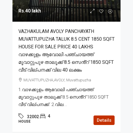
Rs.40 lakh
VAZHAKULAM AVOLY PANCHAYATH
MUVATTUPUZHA TALUK 8.5 CENT 1850 SQFT
HOUSE FOR SALE PRICE 40 LAKHS
വാഴക്കുളം ആവോലി പഞ്ചായത്ത്
മൂവാറ്റുപുഴ താലൂക്ക് 8.5 സെൻ്റ് 1850 SQFT
വീട് വില്പനക്ക് വില 40 ലക്ഷം
MUVATTUPUZHA,AVOLY, Muvattupuzha
1.വാഴക്കുളം ആവോലി പഞ്ചായത്ത്
മൂവാറ്റുപുഴ താലൂക്ക് 8.5 സെൻ്റ് 1850 SQFT
വീട് വില്പനക്ക്. 2.വില...
4
32002
Details
HOUSE