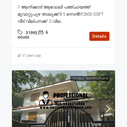
1.ആനിക്കാട് ആവോലി പഞ്ചായത്ത്
മൂവാറ്റുപുഴ താലൂക്ക് 8.5 സെൻ്റ് 2600 SQFT
വീട് വില്പനക്ക്. 2.വില...
6
31995
Details
HOUSE
57 years ago
FOR SALE
MUVATTUPUZHA