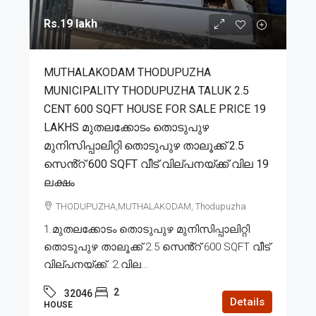
Rs.19 lakh
MUTHALAKODAM THODUPUZHA
MUNICIPALITY THODUPUZHA TALUK 2.5
CENT 600 SQFT HOUSE FOR SALE PRICE 19
LAKHS മുതലക്കോടം തൊടുപുഴ
മുനിസിപ്പാലിറ്റി തൊടുപുഴ താലൂക്ക് 2.5
സെൻ്റ് 600 SQFT വീട് വില്പനയ്ക്ക് വില 19
ലക്ഷം
THODUPUZHA,MUTHALAKODAM, Thodupuzha
1.മുതലക്കോടം തൊടുപുഴ മുനിസിപ്പാലിറ്റി
തൊടുപുഴ താലൂക്ക് 2.5 സെൻ്റ് 600 SQFT വീട്
വില്പനയ്ക്ക്. 2.വില...
2
32046
Details
HOUSE