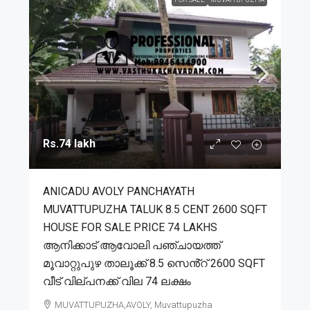
Rs.74 lakh
ANICADU AVOLY PANCHAYATH
MUVATTUPUZHA TALUK 8.5 CENT 2600 SQFT
HOUSE FOR SALE PRICE 74 LAKHS
ആനിക്കാട് ആവോലി പഞ്ചായത്ത്
മൂവാറ്റുപുഴ താലൂക്ക് 8.5 സെൻ്റ് 2600 SQFT
വീട് വില്പനക്ക് വില 74 ലക്ഷം
MUVATTUPUZHA,AVOLY, Muvattupuzha