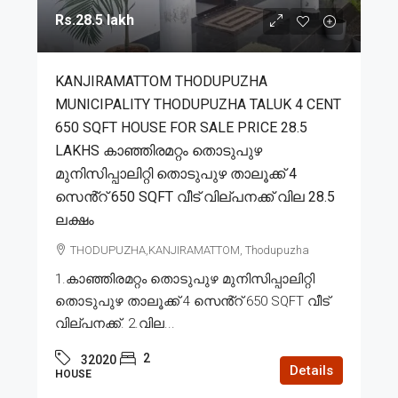
Rs.28.5 lakh
KANJIRAMATTOM THODUPUZHA
MUNICIPALITY THODUPUZHA TALUK 4 CENT
650 SQFT HOUSE FOR SALE PRICE 28.5
LAKHS കാഞ്ഞിരമറ്റം തൊടുപുഴ
മുനിസിപ്പാലിറ്റി തൊടുപുഴ താലൂക്ക് 4
സെൻ്റ് 650 SQFT വീട് വില്പനക്ക് വില 28.5
ലക്ഷം
THODUPUZHA,KANJIRAMATTOM, Thodupuzha
1.കാഞ്ഞിരമറ്റം തൊടുപുഴ മുനിസിപ്പാലിറ്റി
തൊടുപുഴ താലൂക്ക് 4 സെൻ്റ് 650 SQFT വീട്
വില്പനക്ക്. 2.വില...
2
32020
Details
HOUSE