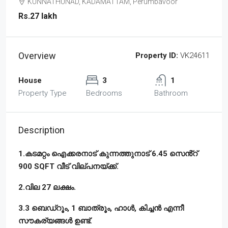
KUNNATHUNAD, KADAMATTAM, Perumbavoor
Rs.27 lakh
Overview
Property ID:
VK24611
House
3
1
Property Type
Bedrooms
Bathroom
Description
1.കടമറ്റം ഐക്കരനാട് കുന്നത്തുനാട് 6.45 സെൻ്റ്
900 SQFT വീട് വില്പനയ്ക്ക്.
2.വില 27 ലക്ഷം.
3.3 ബെഡ്‌റൂം, 1 ബാത്രൂം, ഹാൾ, കിച്ചൻ എന്നീ
സൗകര്യങ്ങൾ ഉണ്ട്‌.