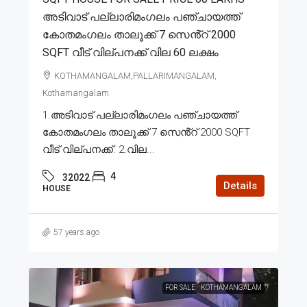
അടിവാട് പല്ലാരിമംഗലം പഞ്ചായത്ത്
കോതമംഗലം താലൂക്ക് 7 സെൻ്റ് 2000
SQFT വീട് വില്പനക്ക് വില 60 ലക്ഷം
KOTHAMANGALAM,PALLARIMANGALAM,
Kothamangalam
1.അടിവാട് പല്ലാരിമംഗലം പഞ്ചായത്ത്
കോതമംഗലം താലൂക്ക് 7 സെൻ്റ് 2000 SQFT
വീട് വില്പനക്ക്. 2.വില...
4
32022
Details
HOUSE
57 years ago
FOR SALE
KOTHAMANGALAM