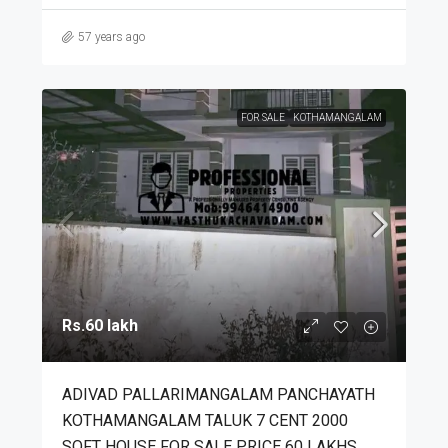
57 years ago
FOR SALE
KOTHAMANGALAM
Rs.60 lakh
ADIVAD PALLARIMANGALAM PANCHAYATH
KOTHAMANGALAM TALUK 7 CENT 2000
SQFT HOUSE FOR SALE PRICE 60 LAKHS