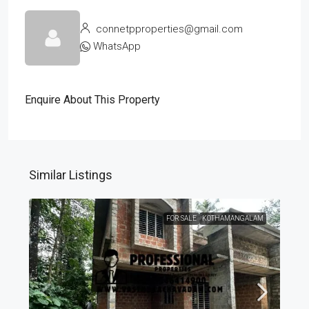
connetpproperties@gmail.com
WhatsApp
Enquire About This Property
Similar Listings
FOR SALE
KOTHAMANGALAM