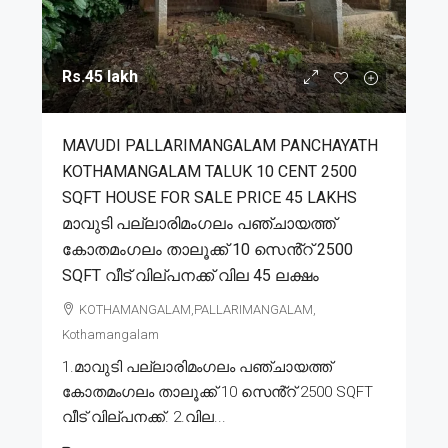
Rs.45 lakh
MAVUDI PALLARIMANGALAM PANCHAYATH
KOTHAMANGALAM TALUK 10 CENT 2500
SQFT HOUSE FOR SALE PRICE 45 LAKHS
മാവുടി പല്ലാരിമംഗലം പഞ്ചായത്ത്
കോതമംഗലം താലൂക്ക് 10 സെൻ്റ് 2500
SQFT വീട് വില്പനക്ക് വില 45 ലക്ഷം
KOTHAMANGALAM,PALLARIMANGALAM,
Kothamangalam
1.മാവുടി പല്ലാരിമംഗലം പഞ്ചായത്ത്
കോതമംഗലം താലൂക്ക് 10 സെൻ്റ് 2500 SQFT
വീട് വില്പനക്ക്. 2.വില...