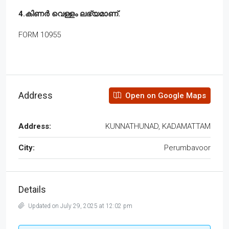
4.കിണർ വെള്ളം ലഭ്യമാണ്.
FORM 10955
Address
Open on Google Maps
Address:
KUNNATHUNAD, KADAMATTAM
City:
Perumbavoor
Details
Updated on July 29, 2025 at 12:02 pm