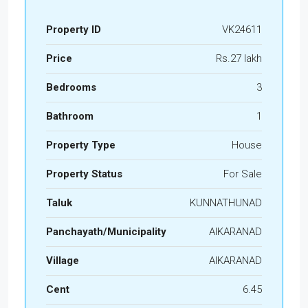
Property ID
VK24611
Price
Rs.27 lakh
Bedrooms
3
Bathroom
1
Property Type
House
Property Status
For Sale
Taluk
KUNNATHUNAD
Panchayath/Municipality
AIKARANAD
Village
AIKARANAD
Cent
6.45