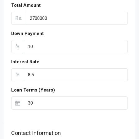
Total Amount
Rs.
Down Payment
%
Interest Rate
%
Loan Terms (Years)
Contact Information