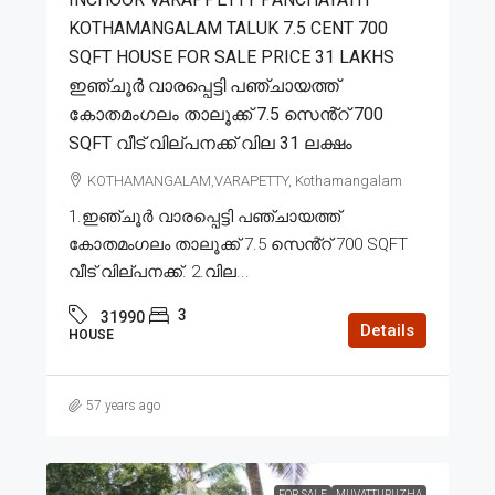
KOTHAMANGALAM TALUK 7.5 CENT 700
SQFT HOUSE FOR SALE PRICE 31 LAKHS
ഇഞ്ചൂർ വാരപ്പെട്ടി പഞ്ചായത്ത്
കോതമംഗലം താലൂക്ക് 7.5 സെൻ്റ് 700
SQFT വീട് വില്പനക്ക് വില 31 ലക്ഷം
KOTHAMANGALAM,VARAPETTY, Kothamangalam
1.ഇഞ്ചൂർ വാരപ്പെട്ടി പഞ്ചായത്ത്
കോതമംഗലം താലൂക്ക് 7.5 സെൻ്റ് 700 SQFT
വീട് വില്പനക്ക്. 2.വില...
3
31990
Details
HOUSE
57 years ago
FOR SALE
MUVATTUPUZHA