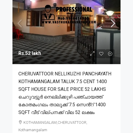
Rs.52 lakh
CHERUVATTOOR NELLIKUZHI PANCHAYATH
KOTHAMANGALAM TALUK 7.5 CENT 1400
SQFT HOUSE FOR SALE PRICE 52 LAKHS
ചെറുവട്ടൂർ നെല്ലിക്കുഴി പഞ്ചായത്ത്
കോതമംഗലം താലൂക്ക് 7.5 സെൻ്റ് 1400
SQFT വീട് വില്പനക്ക് വില 52 ലക്ഷം
KOTHAMANGALAM,CHERUVATTOOR,
Kothamangalam