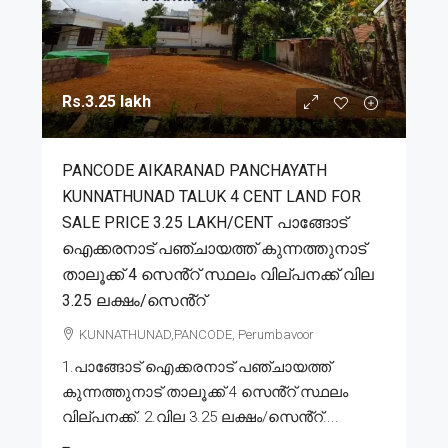
Rs.3.25 lakh
PANCODE AIKARANAD PANCHAYATH
KUNNATHUNAD TALUK 4 CENT LAND FOR
SALE PRICE 3.25 LAKH/CENT പാങ്ങോട്
ഐക്കരനാട് പഞ്ചായത്ത് കുന്നത്തുനാട്
താലൂക്ക് 4 സെൻ്റ് സ്ഥലം വില്പനക്ക് വില
3.25 ലക്ഷം/സെൻ്റ്
KUNNATHUNAD,PANCODE, Perumbavoor
1.പാങ്ങോട് ഐക്കരനാട് പഞ്ചായത്ത്
കുന്നത്തുനാട് താലൂക്ക് 4 സെൻ്റ് സ്ഥലം
വില്പനക്ക്. 2.വില 3.25 ലക്ഷം/സെൻ്റ്....