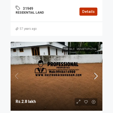
31949
Details
RESIDENTIAL LAND
57 years ago
FOR SALE
MUVATTUPUZHA
Rs.2.8 lakh