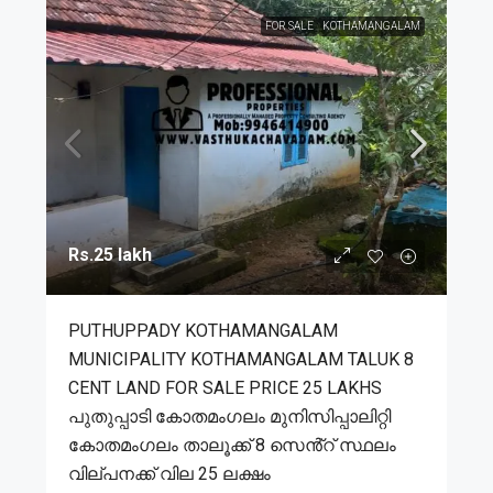
FOR SALE
KOTHAMANGALAM
Rs.25 lakh
PUTHUPPADY KOTHAMANGALAM
MUNICIPALITY KOTHAMANGALAM TALUK 8
CENT LAND FOR SALE PRICE 25 LAKHS
പുതുപ്പാടി കോതമംഗലം മുനിസിപ്പാലിറ്റി
കോതമംഗലം താലൂക്ക് 8 സെൻ്റ് സ്ഥലം
വില്പനക്ക് വില 25 ലക്ഷം