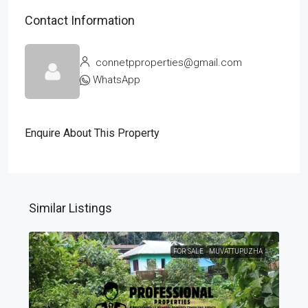
Contact Information
connetpproperties@gmail.com
WhatsApp
Enquire About This Property
Similar Listings
FOR SALE
MUVATTUPUZHA