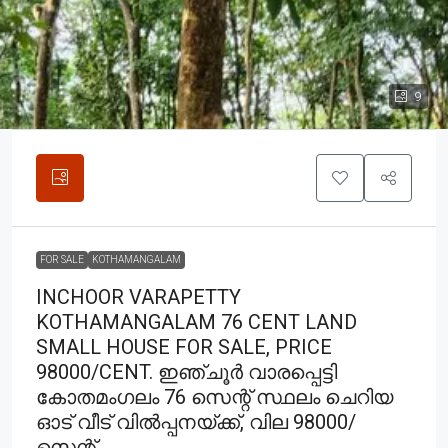
9
FOR SALE
KOTHAMANGALAM
INCHOOR VARAPETTY
KOTHAMANGALAM 76 CENT LAND
SMALL HOUSE FOR SALE, PRICE
98000/CENT. ഇഞ്ചൂർ വാരപ്പെട്ടി
കോതമംഗലം 76 സെന്റ് സ്ഥലം ചെറിയ
ഓട് വീട് വിൽപ്പനയ്ക്ക്, വില 98000/
സെന്റ്.