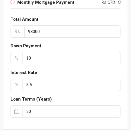
Monthly Mortgage Payment
Rs.678.18
Total Amount
Rs.
Down Payment
%
Interest Rate
%
Loan Terms (Years)