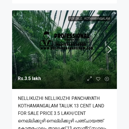
FOR SALE
KOTHAMANGALAM
Rs.3.5 lakh
NELLIKUZHI NELLIKUZHI PANCHAYATH
KOTHAMANGALAM TALUK 13 CENT LAND
FOR SALE PRICE 3.5 LAKH/CENT
നെല്ലിക്കുഴി നെല്ലിക്കുഴി പഞ്ചായത്ത്
കോതമംഗലം താലൂക്ക് 13 സെൻ്റ് സ്ഥലം