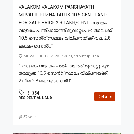
VALAKOM VALAKOM PANCHAYATH
MUVATTUPUZHA TALUK 10.5 CENT LAND
FOR SALE PRICE 2.8 LAKH/CENT വാളകം
വാളകം പഞ്ചായത്ത് മൂവാറ്റുപുഴ താലൂക്ക്
10.5 സെൻ്റ് സ്ഥലം വില്പനയ്ക്ക് വില 2.8
ലക്ഷം/സെൻ്റ്
MUVATTUPUZHA,VALAKOM, Muvattupuzha
1.വാളകം വാളകം പഞ്ചായത്ത് മൂവാറ്റുപുഴ
താലൂക്ക് 10.5 സെൻ്റ് സ്ഥലം വില്പനയ്ക്ക്.
2.വില 2.8 ലക്ഷം/സെൻ്റ്....
31354
Details
RESIDENTIAL LAND
57 years ago