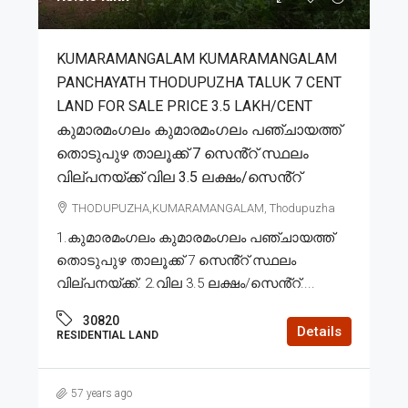
KUMARAMANGALAM KUMARAMANGALAM
PANCHAYATH THODUPUZHA TALUK 7 CENT
LAND FOR SALE PRICE 3.5 LAKH/CENT
കുമാരമംഗലം കുമാരമംഗലം പഞ്ചായത്ത്
തൊടുപുഴ താലൂക്ക് 7 സെൻ്റ് സ്ഥലം
വില്പനയ്ക്ക് വില 3.5 ലക്ഷം/സെൻ്റ്
THODUPUZHA,KUMARAMANGALAM, Thodupuzha
1.കുമാരമംഗലം കുമാരമംഗലം പഞ്ചായത്ത്
തൊടുപുഴ താലൂക്ക് 7 സെൻ്റ് സ്ഥലം
വില്പനയ്ക്ക്. 2.വില 3.5 ലക്ഷം/സെൻ്റ്....
30820
Details
RESIDENTIAL LAND
57 years ago