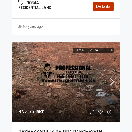
30344
Details
RESIDENTIAL LAND
57 years ago
FOR SALE
MUVATTUPUZHA
Rs.3.75 lakh
PEZHAKKAPILLY PAIPRA PANCHAYATH