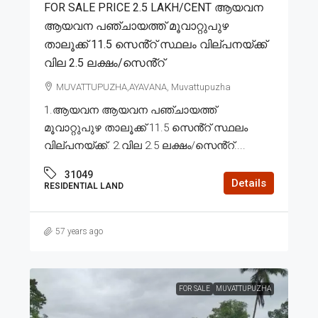
FOR SALE PRICE 2.5 LAKH/CENT ആയവന
ആയവന പഞ്ചായത്ത് മൂവാറ്റുപുഴ
താലൂക്ക് 11.5 സെൻ്റ് സ്ഥലം വില്പനയ്ക്ക്
വില 2.5 ലക്ഷം/സെൻ്റ്
MUVATTUPUZHA,AYAVANA, Muvattupuzha
1.ആയവന ആയവന പഞ്ചായത്ത്
മൂവാറ്റുപുഴ താലൂക്ക് 11.5 സെൻ്റ് സ്ഥലം
വില്പനയ്ക്ക്. 2.വില 2.5 ലക്ഷം/സെൻ്റ്....
31049
Details
RESIDENTIAL LAND
57 years ago
FOR SALE
MUVATTUPUZHA