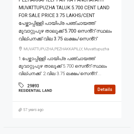
MUVATTUPUZHA TALUK 5.700 CENT LAND
FOR SALE PRICE 3.75 LAKHS/CENT
പേഴ്ക്കാപ്പിള്ളി പായിപ്ര പഞ്ചായത്ത്
മൂവാറ്റുപുഴ താലൂക്ക് 5.700 സെൻ്റ് സ്ഥലം
വില്പനക്ക് വില 3.75 ലക്ഷം/സെൻ്റ്
MUVATTUPUZHA,PEZHAKKAPILLY, Muvattupuzha
1.പേഴ്ക്കാപ്പിള്ളി പായിപ്ര പഞ്ചായത്ത്
മൂവാറ്റുപുഴ താലൂക്ക് 5.700 സെൻ്റ് സ്ഥലം
വില്പനക്ക്. 2.വില 3.75 ലക്ഷം/സെൻ്റ്....
29893
Details
RESIDENTIAL LAND
57 years ago