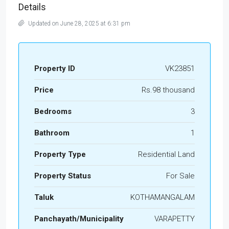
Details
Updated on June 28, 2025 at 6:31 pm
Property ID
VK23851
Price
Rs.98 thousand
Bedrooms
3
Bathroom
1
Property Type
Residential Land
Property Status
For Sale
Taluk
KOTHAMANGALAM
Panchayath/Municipality
VARAPETTY