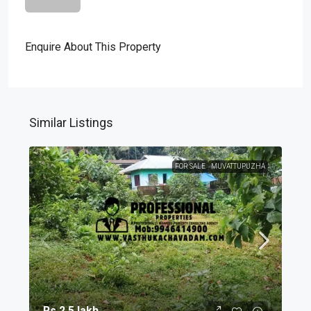
Enquire About This Property
Similar Listings
FOR SALE
MUVATTUPUZHA
Rs.2.5 lakh