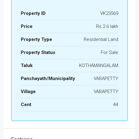
Property ID
VK23569
Price
Rs.2.6 lakh
Property Type
Residential Land
Property Status
For Sale
Taluk
KOTHAMANGALAM
Panchayath/Municipality
VARAPETTY
Village
VARAPETTY
Cent
44