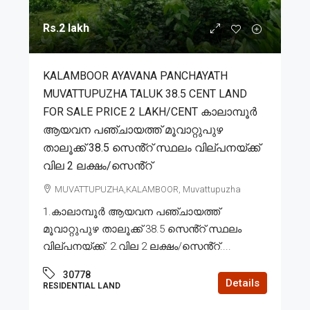
Rs.2 lakh
KALAMBOOR AYAVANA PANCHAYATH
MUVATTUPUZHA TALUK 38.5 CENT LAND
FOR SALE PRICE 2 LAKH/CENT കാലാമ്പൂർ
ആയവന പഞ്ചായത്ത് മൂവാറ്റുപുഴ
താലൂക്ക് 38.5 സെൻ്റ് സ്ഥലം വില്പനയ്ക്ക്
വില 2 ലക്ഷം/സെൻ്റ്
MUVATTUPUZHA,KALAMBOOR, Muvattupuzha
1.കാലാമ്പൂർ ആയവന പഞ്ചായത്ത്
മൂവാറ്റുപുഴ താലൂക്ക് 38.5 സെൻ്റ് സ്ഥലം
വില്പനയ്ക്ക്. 2.വില 2 ലക്ഷം/സെൻ്റ്....
30778
Details
RESIDENTIAL LAND