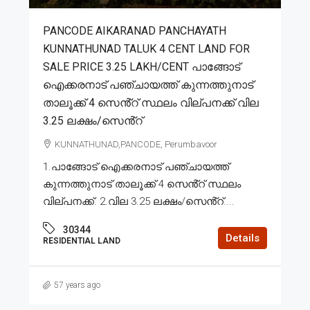
PANCODE AIKARANAD PANCHAYATH
KUNNATHUNAD TALUK 4 CENT LAND FOR
SALE PRICE 3.25 LAKH/CENT പാങ്ങോട്
ഐക്കരനാട് പഞ്ചായത്ത് കുന്നത്തുനാട്
താലൂക്ക് 4 സെൻ്റ് സ്ഥലം വില്പനക്ക് വില
3.25 ലക്ഷം/സെൻ്റ്
KUNNATHUNAD,PANCODE, Perumbavoor
1.പാങ്ങോട് ഐക്കരനാട് പഞ്ചായത്ത്
കുന്നത്തുനാട് താലൂക്ക് 4 സെൻ്റ് സ്ഥലം
വില്പനക്ക്. 2.വില 3.25 ലക്ഷം/സെൻ്റ്....
30344
Details
RESIDENTIAL LAND
57 years ago