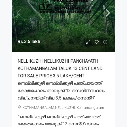
Rs.3.5 lakh
NELLIKUZHI NELLIKUZHI PANCHAYATH
KOTHAMANGALAM TALUK 13 CENT LAND
FOR SALE PRICE 3.5 LAKH/CENT
നെല്ലിക്കുഴി നെല്ലിക്കുഴി പഞ്ചായത്ത്
കോതമംഗലം താലൂക്ക് 13 സെൻ്റ് സ്ഥലം
വില്പനയ്ക്ക് വില 3.5 ലക്ഷം/സെൻ്റ്
KOTHAMANGALAM,NELLIKUZHI, Kothamangalam
1നെല്ലിക്കുഴി നെല്ലിക്കുഴി പഞ്ചായത്ത്
കോതമംഗലം താലൂക്ക് 13 സെൻ്റ് സ്ഥലം