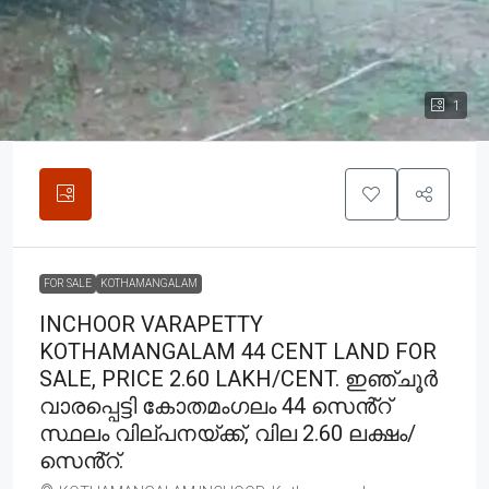
1
FOR SALE
KOTHAMANGALAM
INCHOOR VARAPETTY
KOTHAMANGALAM 44 CENT LAND FOR
SALE, PRICE 2.60 LAKH/CENT. ഇഞ്ചൂർ
വാരപ്പെട്ടി കോതമംഗലം 44 സെൻ്റ്
സ്ഥലം വില്പനയ്ക്ക്, വില 2.60 ലക്ഷം/
സെൻ്റ്.