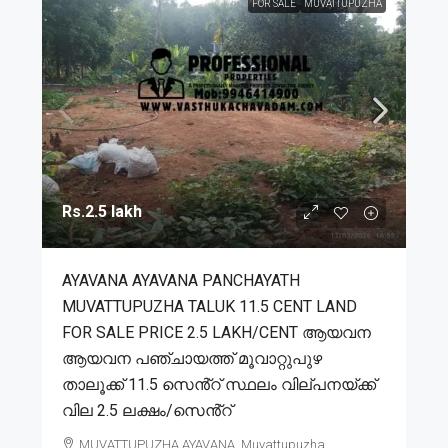
FOR SALE
MUVATTUPUZHA
Rs.2.5 lakh
AYAVANA AYAVANA PANCHAYATH
MUVATTUPUZHA TALUK 11.5 CENT LAND
FOR SALE PRICE 2.5 LAKH/CENT ആയവന
ആയവന പഞ്ചായത്ത് മൂവാറ്റുപുഴ
താലൂക്ക് 11.5 സെൻ്റ് സ്ഥലം വില്പനയ്ക്ക്
വില 2.5 ലക്ഷം/സെൻ്റ്
MUVATTUPUZHA,AYAVANA, Muvattupuzha