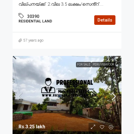
വില്പനയ്ക്ക്. 2.വില 3.5 ലക്ഷം/സെൻ്റ്....
30390
Details
RESIDENTIAL LAND
57 years ago
FOR SALE
PERUMBAVOOR
Rs.3.25 lakh