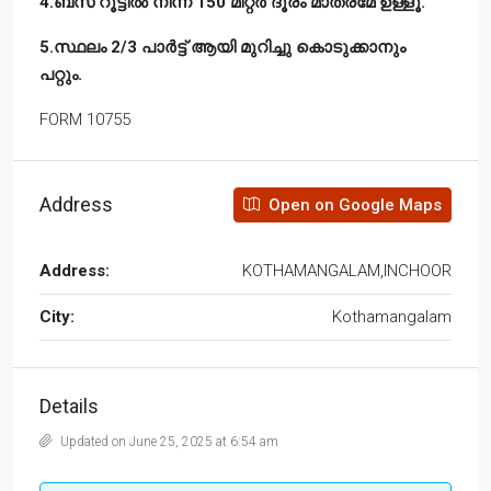
4.ബസ് റൂട്ടിൽ നിന്ന് 150 മീറ്റർ ദൂരം മാത്രമേ ഉള്ളൂ.
5.സ്ഥലം 2/3 പാർട്ട്‌ ആയി മുറിച്ചു കൊടുക്കാനും
പറ്റും.
FORM 10755
Address
Open on Google Maps
Address:
KOTHAMANGALAM,INCHOOR
City:
Kothamangalam
Details
Updated on June 25, 2025 at 6:54 am