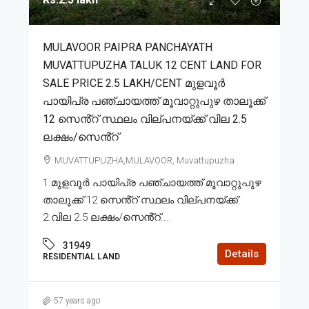
MULAVOOR PAIPRA PANCHAYATH
MUVATTUPUZHA TALUK 12 CENT LAND FOR
SALE PRICE 2.5 LAKH/CENT മുളവൂർ
പായിപ്ര പഞ്ചായത്ത് മൂവാറ്റുപുഴ താലൂക്ക്
12 സെൻ്റ് സ്ഥലം വില്പനയ്ക്ക് വില 2.5
ലക്ഷം/സെൻ്റ്
MUVATTUPUZHA,MULAVOOR, Muvattupuzha
1.മുളവൂർ പായിപ്ര പഞ്ചായത്ത് മൂവാറ്റുപുഴ
താലൂക്ക് 12 സെൻ്റ് സ്ഥലം വില്പനയ്ക്ക്.
2.വില 2.5 ലക്ഷം/സെൻ്റ്....
31949
Details
RESIDENTIAL LAND
57 years ago