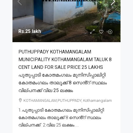
Rs.25 lakh
PUTHUPPADY KOTHAMANGALAM
MUNICIPALITY KOTHAMANGALAM TALUK 8
CENT LAND FOR SALE PRICE 25 LAKHS
പുതുപ്പാടി കോതമംഗലം മുനിസിപ്പാലിറ്റി
കോതമംഗലം താലൂക്ക് 8 സെൻ്റ് സ്ഥലം
വില്പനക്ക് വില 25 ലക്ഷം
KOTHAMANGALAM,PUTHUPPADY, Kothamangalam
1.പുതുപ്പാടി കോതമംഗലം മുനിസിപ്പാലിറ്റി
കോതമംഗലം താലൂക്ക് 8 സെൻ്റ് സ്ഥലം
വില്പനക്ക്. 2.വില 25 ലക്ഷം....