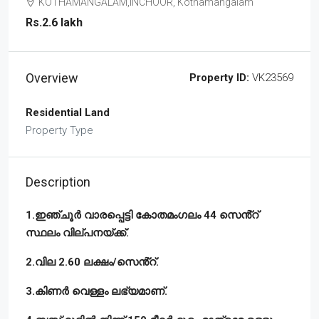
KOTHAMANGALAM,INCHOOR, Kothamangalam
Rs.2.6 lakh
Overview
Property ID:
VK23569
Residential Land
Property Type
Description
1.ഇഞ്ചൂർ വാരപ്പെട്ടി കോതമംഗലം 44 സെൻ്റ്
സ്ഥലം വില്പനയ്ക്ക്.
2.വില 2.60 ലക്ഷം/സെൻ്റ്.
3.കിണർ വെള്ളം ലഭ്യമാണ്.