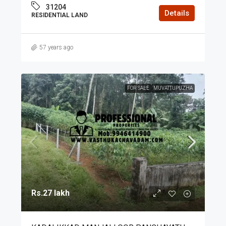
31204
Details
RESIDENTIAL LAND
57 years ago
FOR SALE
MUVATTUPUZHA
Rs.27 lakh