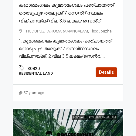
കുമാരമംഗലം കുമാരമംഗലം പഞ്ചായത്ത്
തൊടുപുഴ താലൂക്ക് 7 സെൻ്റ് സ്ഥലം
വില്പനയ്ക്ക് വില 3.5 ലക്ഷം/സെൻ്റ്
THODUPUZHA,KUMARAMANGALAM, Thodupuzha
1.കുമാരമംഗലം കുമാരമംഗലം പഞ്ചായത്ത്
തൊടുപുഴ താലൂക്ക് 7 സെൻ്റ് സ്ഥലം
വില്പനയ്ക്ക്. 2.വില 3.5 ലക്ഷം/സെൻ്റ്....
30820
Details
RESIDENTIAL LAND
57 years ago
FOR SALE
KOTHAMANGALAM