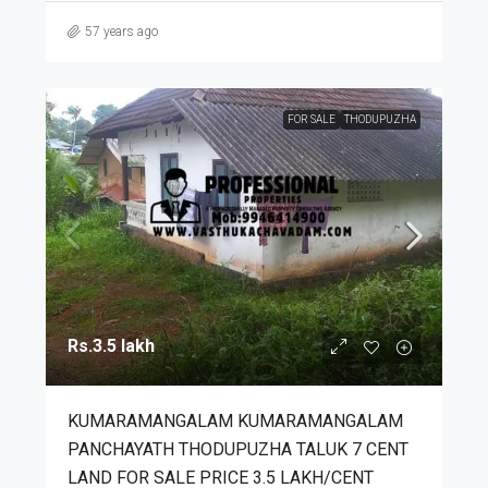
57 years ago
FOR SALE
THODUPUZHA
Rs.3.5 lakh
KUMARAMANGALAM KUMARAMANGALAM
PANCHAYATH THODUPUZHA TALUK 7 CENT
LAND FOR SALE PRICE 3.5 LAKH/CENT