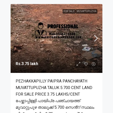
FOR SALE
MUVATTUPUZHA
Rs.3.75 lakh
PEZHAKKAPILLY PAIPRA PANCHAYATH
MUVATTUPUZHA TALUK 5.700 CENT LAND
FOR SALE PRICE 3.75 LAKHS/CENT
പേഴ്ക്കാപ്പിള്ളി പായിപ്ര പഞ്ചായത്ത്
മൂവാറ്റുപുഴ താലൂക്ക് 5.700 സെൻ്റ് സ്ഥലം