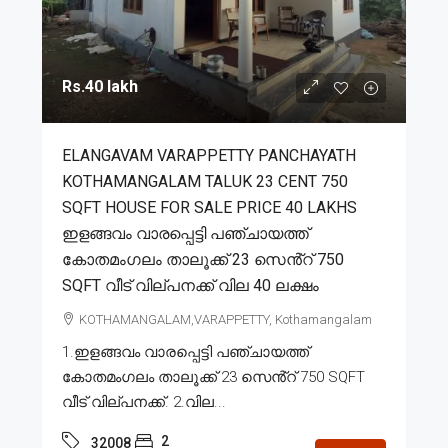
Rs.40 lakh
ELANGAVAM VARAPPETTY PANCHAYATH
KOTHAMANGALAM TALUK 23 CENT 750
SQFT HOUSE FOR SALE PRICE 40 LAKHS
ഇളങ്ങവം വാരപ്പെട്ടി പഞ്ചായത്ത്
കോതമംഗലം താലൂക്ക് 23 സെൻ്റ് 750
SQFT വീട് വില്പനക്ക് വില 40 ലക്ഷം
KOTHAMANGALAM,VARAPPETTY, Kothamangalam
1.ഇളങ്ങവം വാരപ്പെട്ടി പഞ്ചായത്ത്
കോതമംഗലം താലൂക്ക് 23 സെൻ്റ് 750 SQFT
വീട് വില്പനക്ക്. 2.വില...
2
32008