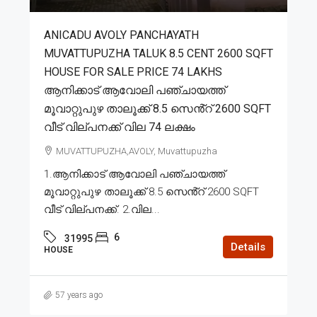
ANICADU AVOLY PANCHAYATH
MUVATTUPUZHA TALUK 8.5 CENT 2600 SQFT
HOUSE FOR SALE PRICE 74 LAKHS
ആനിക്കാട് ആവോലി പഞ്ചായത്ത്
മൂവാറ്റുപുഴ താലൂക്ക് 8.5 സെൻ്റ് 2600 SQFT
വീട് വില്പനക്ക് വില 74 ലക്ഷം
MUVATTUPUZHA,AVOLY, Muvattupuzha
1.ആനിക്കാട് ആവോലി പഞ്ചായത്ത്
മൂവാറ്റുപുഴ താലൂക്ക് 8.5 സെൻ്റ് 2600 SQFT
വീട് വില്പനക്ക്. 2.വില...
6
31995
Details
HOUSE
57 years ago