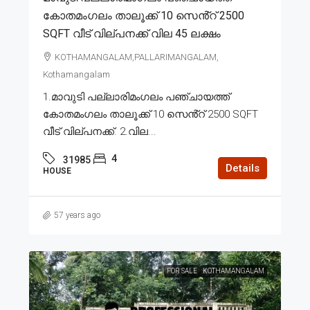
കോതമംഗലം താലൂക്ക് 10 സെൻ്റ് 2500
SQFT വീട് വില്പനക്ക് വില 45 ലക്ഷം
KOTHAMANGALAM,PALLARIMANGALAM,
Kothamangalam
1.മാവുടി പല്ലാരിമംഗലം പഞ്ചായത്ത്
കോതമംഗലം താലൂക്ക് 10 സെൻ്റ് 2500 SQFT
വീട് വില്പനക്ക്. 2.വില...
4
31985
Details
HOUSE
57 years ago
FOR SALE
KOTHAMANGALAM