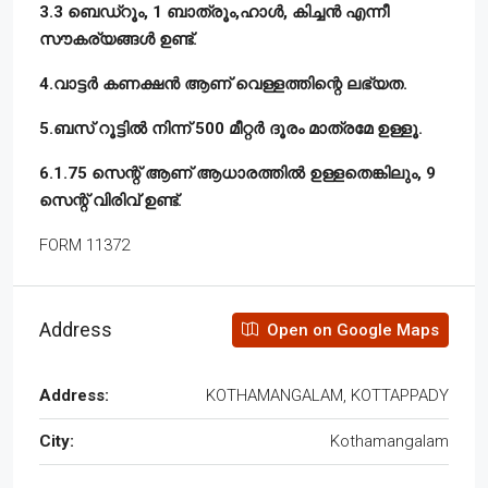
3.3 ബെഡ്‌റൂം, 1 ബാത്രൂം,ഹാൾ, കിച്ചൻ എന്നീ
സൗകര്യങ്ങൾ ഉണ്ട്.
4.വാട്ടർ കണക്ഷൻ ആണ് വെള്ളത്തിന്റെ ലഭ്യത.
5.ബസ് റൂട്ടിൽ നിന്ന് 500 മീറ്റർ ദൂരം മാത്രമേ ഉള്ളൂ.
6.1.75 സെന്റ് ആണ് ആധാരത്തിൽ ഉള്ളതെങ്കിലും, 9
സെന്റ് വിരിവ് ഉണ്ട്.
FORM 11372
Address
Open on Google Maps
Address:
KOTHAMANGALAM, KOTTAPPADY
City:
Kothamangalam