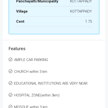
Panchayath/Municipality
KOTTAPPADY
Village
KOTTAPPADY
Cent
1.75
Features
AMPLE CAR PARKING
CHURCH within 3 km
EDUCATIONAL INSTITUTIONS ARE VERY NEAR
HOSPITAL ZONE(within 3km)
MOSQUE within 3 km