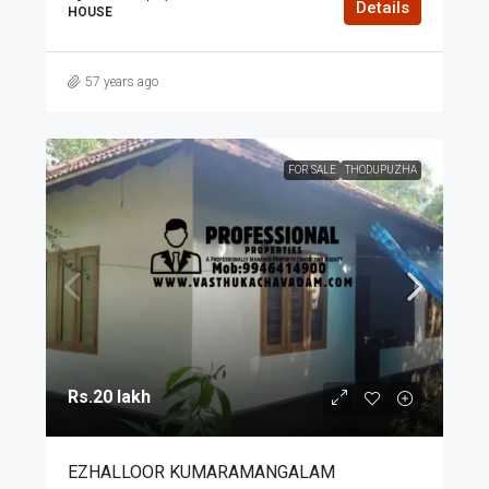
Details
HOUSE
57 years ago
FOR SALE
THODUPUZHA
Rs.20 lakh
EZHALLOOR KUMARAMANGALAM