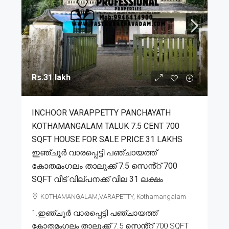
Rs.31 lakh
INCHOOR VARAPPETTY PANCHAYATH
KOTHAMANGALAM TALUK 7.5 CENT 700
SQFT HOUSE FOR SALE PRICE 31 LAKHS
ഇഞ്ചൂർ വാരപ്പെട്ടി പഞ്ചായത്ത്
കോതമംഗലം താലൂക്ക് 7.5 സെൻ്റ് 700
SQFT വീട് വില്പനക്ക് വില 31 ലക്ഷം
KOTHAMANGALAM,VARAPETTY, Kothamangalam
1.ഇഞ്ചൂർ വാരപ്പെട്ടി പഞ്ചായത്ത്
കോതമംഗലം താലൂക്ക് 7.5 സെൻ്റ് 700 SQFT