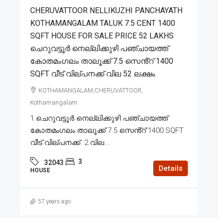
CHERUVATTOOR NELLIKUZHI PANCHAYATH
KOTHAMANGALAM TALUK 7.5 CENT 1400
SQFT HOUSE FOR SALE PRICE 52 LAKHS
ചെറുവട്ടൂർ നെല്ലിക്കുഴി പഞ്ചായത്ത്
കോതമംഗലം താലൂക്ക് 7.5 സെൻ്റ് 1400
SQFT വീട് വില്പനക്ക് വില 52 ലക്ഷം
KOTHAMANGALAM,CHERUVATTOOR,
Kothamangalam
1.ചെറുവട്ടൂർ നെല്ലിക്കുഴി പഞ്ചായത്ത്
കോതമംഗലം താലൂക്ക് 7.5 സെൻ്റ് 1400 SQFT
വീട് വില്പനക്ക്. 2.വില...
3
32043
Details
HOUSE
57 years ago