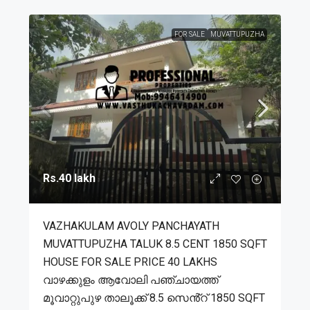
FOR SALE
MUVATTUPUZHA
Rs.40 lakh
VAZHAKULAM AVOLY PANCHAYATH
MUVATTUPUZHA TALUK 8.5 CENT 1850 SQFT
HOUSE FOR SALE PRICE 40 LAKHS
വാഴക്കുളം ആവോലി പഞ്ചായത്ത്
മൂവാറ്റുപുഴ താലൂക്ക് 8.5 സെൻ്റ് 1850 SQFT