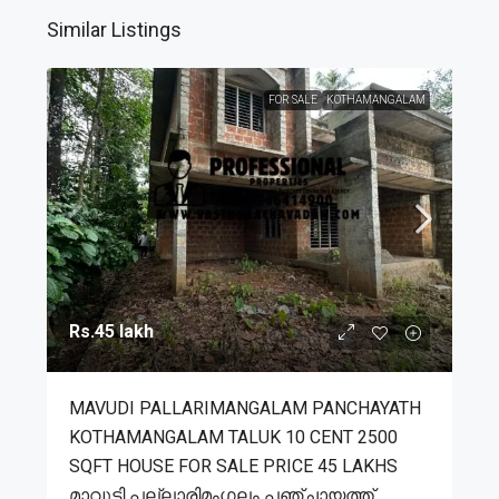
Similar Listings
FOR SALE
KOTHAMANGALAM
Rs.45 lakh
MAVUDI PALLARIMANGALAM PANCHAYATH
KOTHAMANGALAM TALUK 10 CENT 2500
SQFT HOUSE FOR SALE PRICE 45 LAKHS
മാവുടി പല്ലാരിമംഗലം പഞ്ചായത്ത്