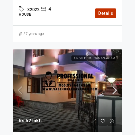
4
32022
Details
HOUSE
57 years ago
FOR SALE
KOTHAMANGALAM
Rs.52 lakh