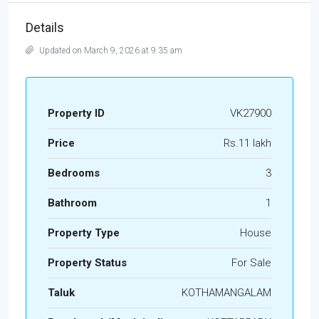
Details
Updated on March 9, 2026 at 9:35 am
Property ID
VK27900
Price
Rs.11 lakh
Bedrooms
3
Bathroom
1
Property Type
House
Property Status
For Sale
Taluk
KOTHAMANGALAM