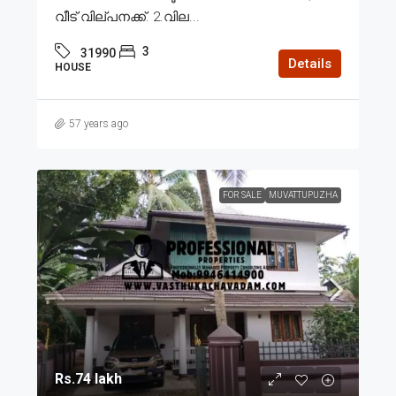
വീട് വില്പനക്ക്. 2.വില...
3
31990
Details
HOUSE
57 years ago
FOR SALE
MUVATTUPUZHA
Rs.74 lakh