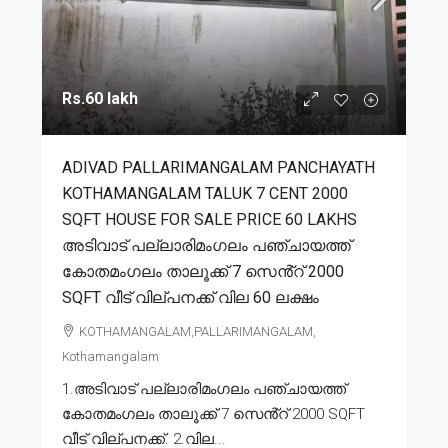
Rs.60 lakh
ADIVAD PALLARIMANGALAM PANCHAYATH
KOTHAMANGALAM TALUK 7 CENT 2000
SQFT HOUSE FOR SALE PRICE 60 LAKHS
അടിവാട് പല്ലാരിമംഗലം പഞ്ചായത്ത്
കോതമംഗലം താലൂക്ക് 7 സെൻ്റ് 2000
SQFT വീട് വില്പനക്ക് വില 60 ലക്ഷം
KOTHAMANGALAM,PALLARIMANGALAM,
Kothamangalam
1.അടിവാട് പല്ലാരിമംഗലം പഞ്ചായത്ത്
കോതമംഗലം താലൂക്ക് 7 സെൻ്റ് 2000 SQFT
വീട് വില്പനക്ക്. 2.വില...