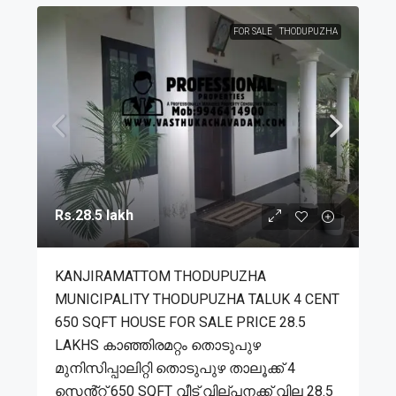
FOR SALE
THODUPUZHA
Rs.28.5 lakh
KANJIRAMATTOM THODUPUZHA
MUNICIPALITY THODUPUZHA TALUK 4 CENT
650 SQFT HOUSE FOR SALE PRICE 28.5
LAKHS കാഞ്ഞിരമറ്റം തൊടുപുഴ
മുനിസിപ്പാലിറ്റി തൊടുപുഴ താലൂക്ക് 4
സെൻ്റ് 650 SQFT വീട് വില്പനക്ക് വില 28.5