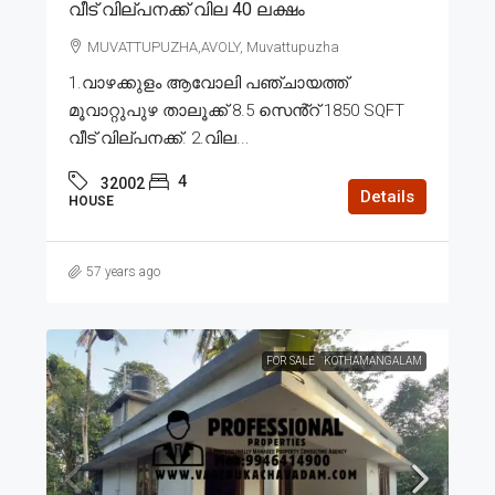
വീട് വില്പനക്ക് വില 40 ലക്ഷം
MUVATTUPUZHA,AVOLY, Muvattupuzha
1.വാഴക്കുളം ആവോലി പഞ്ചായത്ത്
മൂവാറ്റുപുഴ താലൂക്ക് 8.5 സെൻ്റ് 1850 SQFT
വീട് വില്പനക്ക്. 2.വില...
4
32002
Details
HOUSE
57 years ago
FOR SALE
KOTHAMANGALAM