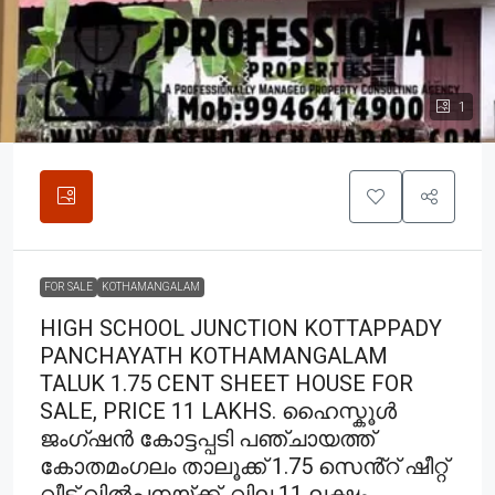
1
FOR SALE
KOTHAMANGALAM
HIGH SCHOOL JUNCTION KOTTAPPADY
PANCHAYATH KOTHAMANGALAM
TALUK 1.75 CENT SHEET HOUSE FOR
SALE, PRICE 11 LAKHS. ഹൈസ്കൂൾ
ജംഗ്ഷൻ കോട്ടപ്പടി പഞ്ചായത്ത്
കോതമംഗലം താലൂക്ക് 1.75 സെൻ്റ് ഷീറ്റ്
വീട് വിൽപ്പനയ്ക്ക്, വില 11 ലക്ഷം.