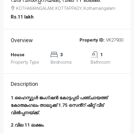
KOTHAMANGALAM, KOTTAPPADY, Kothamangalam
Rs.11 lakh
Overview
Property ID:
VK27900
House
3
1
Property Type
Bedrooms
Bathroom
Description
1.ഹൈസ്കൂൾ ജംഗ്ഷൻ കോട്ടപ്പടി പഞ്ചായത്ത്
കോതമംഗലം താലൂക്ക് 1.75 സെൻ്റ് ഷീറ്റ് വീട്
വിൽപ്പനയ്ക്ക്.
2.വില 11 ലക്ഷം.