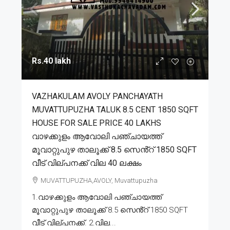
Rs.40 lakh
VAZHAKULAM AVOLY PANCHAYATH
MUVATTUPUZHA TALUK 8.5 CENT 1850 SQFT
HOUSE FOR SALE PRICE 40 LAKHS
വാഴക്കുളം ആവോലി പഞ്ചായത്ത്
മൂവാറ്റുപുഴ താലൂക്ക് 8.5 സെൻ്റ് 1850 SQFT
വീട് വില്പനക്ക് വില 40 ലക്ഷം
MUVATTUPUZHA,AVOLY, Muvattupuzha
1.വാഴക്കുളം ആവോലി പഞ്ചായത്ത്
മൂവാറ്റുപുഴ താലൂക്ക് 8.5 സെൻ്റ് 1850 SQFT
വീട് വില്പനക്ക്. 2.വില...