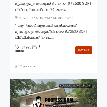
മൂവാറ്റുപുഴ താലൂക്ക് 8.5 സെൻ്റ് 2600 SQFT
വീട് വില്പനക്ക് വില 74 ലക്ഷം
MUVATTUPUZHA,AVOLY, Muvattupuzha
1.ആനിക്കാട് ആവോലി പഞ്ചായത്ത്
മൂവാറ്റുപുഴ താലൂക്ക് 8.5 സെൻ്റ് 2600 SQFT
വീട് വില്പനക്ക്. 2.വില...
6
31995
Details
HOUSE
57 years ago
FOR SALE
MUVATTUPUZHA