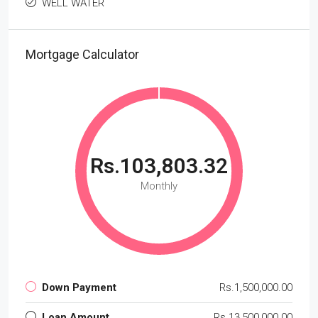
WELL WATER
Mortgage Calculator
Rs.103,803.32
Monthly
Down Payment
Rs.1,500,000.00
Loan Amount
Rs.13,500,000.00