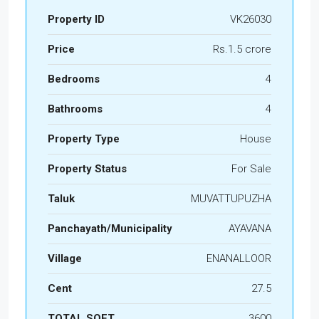
Property ID
VK26030
Price
Rs.1.5 crore
Bedrooms
4
Bathrooms
4
Property Type
House
Property Status
For Sale
Taluk
MUVATTUPUZHA
Panchayath/Municipality
AYAVANA
Village
ENANALLOOR
Cent
27.5
TOTAL SQFT
3600