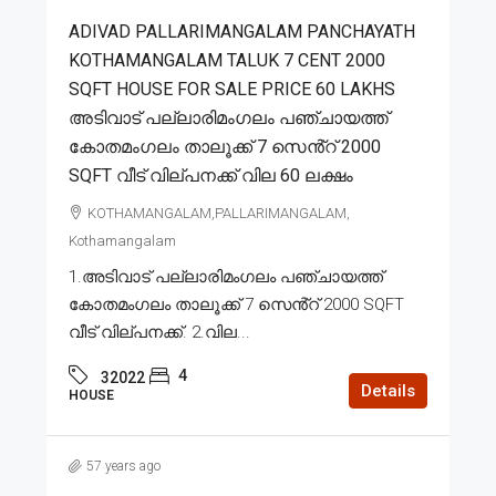
ADIVAD PALLARIMANGALAM PANCHAYATH
KOTHAMANGALAM TALUK 7 CENT 2000
SQFT HOUSE FOR SALE PRICE 60 LAKHS
അടിവാട് പല്ലാരിമംഗലം പഞ്ചായത്ത്
കോതമംഗലം താലൂക്ക് 7 സെൻ്റ് 2000
SQFT വീട് വില്പനക്ക് വില 60 ലക്ഷം
KOTHAMANGALAM,PALLARIMANGALAM,
Kothamangalam
1.അടിവാട് പല്ലാരിമംഗലം പഞ്ചായത്ത്
കോതമംഗലം താലൂക്ക് 7 സെൻ്റ് 2000 SQFT
വീട് വില്പനക്ക്. 2.വില...
4
32022
Details
HOUSE
57 years ago