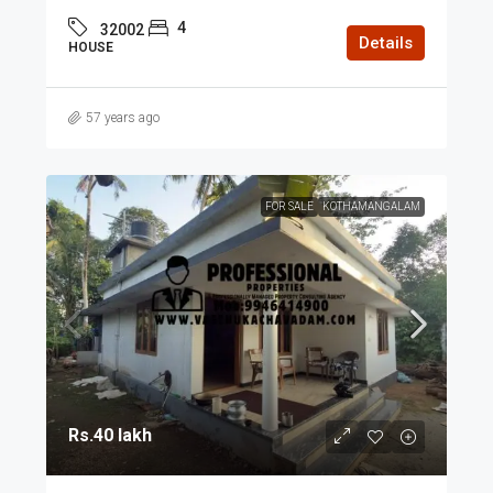
4
32002
Details
HOUSE
57 years ago
FOR SALE
KOTHAMANGALAM
Rs.40 lakh