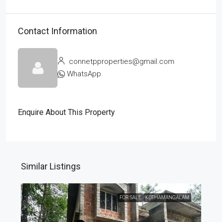
Contact Information
connetpproperties@gmail.com
WhatsApp
Enquire About This Property
Similar Listings
FOR SALE
KOTHAMANGALAM