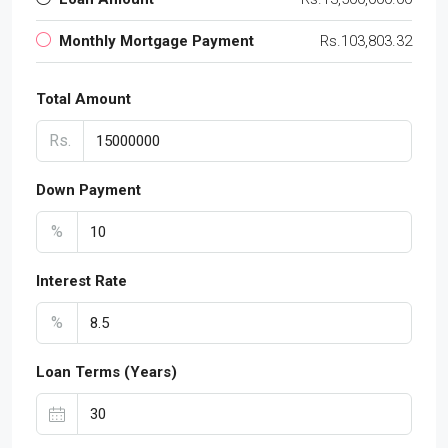
Monthly Mortgage Payment
Rs.103,803.32
Total Amount
Rs.
Down Payment
%
Interest Rate
%
Loan Terms (Years)