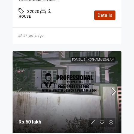
2
32020
Details
HOUSE
57 years ago
FOR SALE
KOTHAMANGALAM
Rs.60 lakh