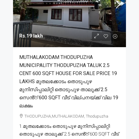
Rs.19 lakh
MUTHALAKODAM THODUPUZHA
MUNICIPALITY THODUPUZHA TALUK 2.5
CENT 600 SQFT HOUSE FOR SALE PRICE 19
LAKHS മുതലക്കോടം തൊടുപുഴ
മുനിസിപ്പാലിറ്റി തൊടുപുഴ താലൂക്ക് 2.5
സെൻ്റ് 600 SQFT വീട് വില്പനയ്ക്ക് വില 19
ലക്ഷം
THODUPUZHA,MUTHALAKODAM, Thodupuzha
1.മുതലക്കോടം തൊടുപുഴ മുനിസിപ്പാലിറ്റി
തൊടുപുഴ താലൂക്ക് 2.5 സെൻ്റ് 600 SQFT വീട്