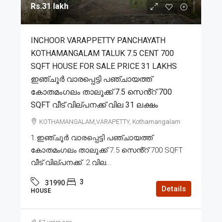
Rs.31 lakh
INCHOOR VARAPPETTY PANCHAYATH
KOTHAMANGALAM TALUK 7.5 CENT 700
SQFT HOUSE FOR SALE PRICE 31 LAKHS
ഇഞ്ചൂർ വാരപ്പെട്ടി പഞ്ചായത്ത്
കോതമംഗലം താലൂക്ക് 7.5 സെൻ്റ് 700
SQFT വീട് വില്പനക്ക് വില 31 ലക്ഷം
KOTHAMANGALAM,VARAPETTY, Kothamangalam
1.ഇഞ്ചൂർ വാരപ്പെട്ടി പഞ്ചായത്ത്
കോതമംഗലം താലൂക്ക് 7.5 സെൻ്റ് 700 SQFT
വീട് വില്പനക്ക്. 2.വില...
3
31990
Details
HOUSE