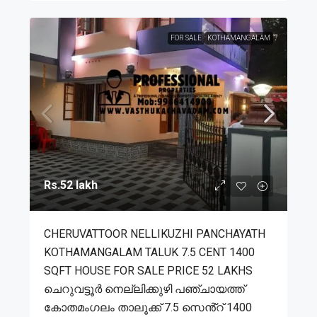
FOR SALE
KOTHAMANGALAM
Rs.52 lakh
CHERUVATTOOR NELLIKUZHI PANCHAYATH
KOTHAMANGALAM TALUK 7.5 CENT 1400
SQFT HOUSE FOR SALE PRICE 52 LAKHS
ചെറുവട്ടൂർ നെല്ലിക്കുഴി പഞ്ചായത്ത്
കോതമംഗലം താലൂക്ക് 7.5 സെൻ്റ് 1400