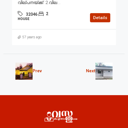
വില്പനയ്ക്ക്. 2.വില...
2
32046
Details
HOUSE
57 years ago
Prev
Next