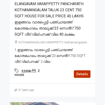
ELANGAVAM VARAPPETTY PANCHAYATH
KOTHAMANGALAM TALUK 23 CENT 750
SQFT HOUSE FOR SALE PRICE 40 LAKHS
ഇളങ്ങവം വാരപ്പെട്ടി പഞ്ചായത്ത്
കോതമംഗലം താലൂക്ക് 23 സെൻ്റ് 750
SQFT വീട് വില്പനക്ക് വില 40 ലക്ഷം
KOTHAMANGALAM,VARAPPETTY, Kothamangalam
1.ഇളങ്ങവം വാരപ്പെട്ടി പഞ്ചായത്ത്
കോതമംഗലം താലൂക്ക് 23 സെൻ്റ് 750 SQFT
വീട് വില്പനക്ക്. 2.വില...
2
32008
Details
HOUSE
57 years ago