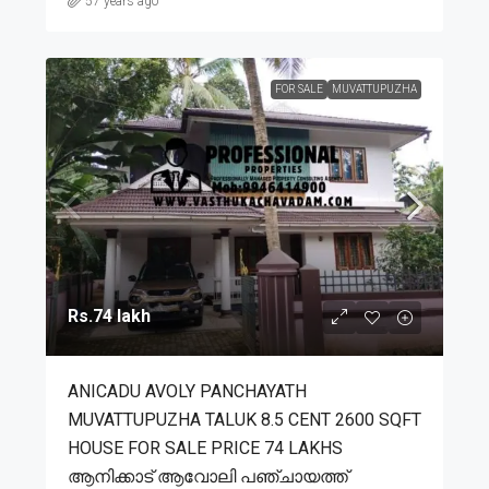
57 years ago
FOR SALE
MUVATTUPUZHA
Rs.74 lakh
ANICADU AVOLY PANCHAYATH
MUVATTUPUZHA TALUK 8.5 CENT 2600 SQFT
HOUSE FOR SALE PRICE 74 LAKHS
ആനിക്കാട് ആവോലി പഞ്ചായത്ത്