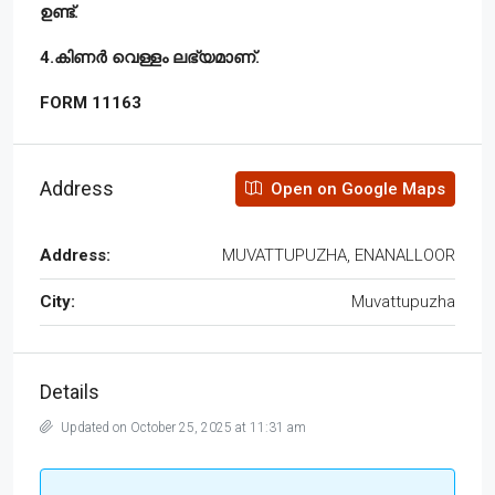
ഉണ്ട്.
4.കിണർ വെള്ളം ലഭ്യമാണ്.
FORM 11163
Address
Open on Google Maps
Address:
MUVATTUPUZHA, ENANALLOOR
City:
Muvattupuzha
Details
Updated on October 25, 2025 at 11:31 am