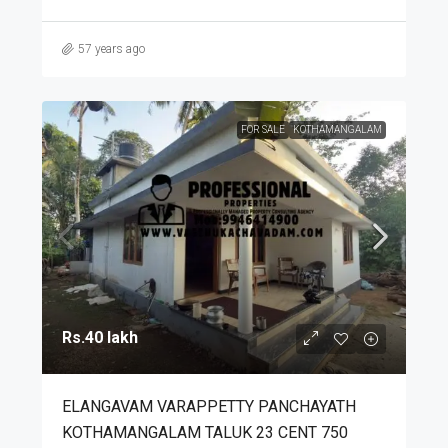
57 years ago
FOR SALE
KOTHAMANGALAM
Rs.40 lakh
ELANGAVAM VARAPPETTY PANCHAYATH
KOTHAMANGALAM TALUK 23 CENT 750