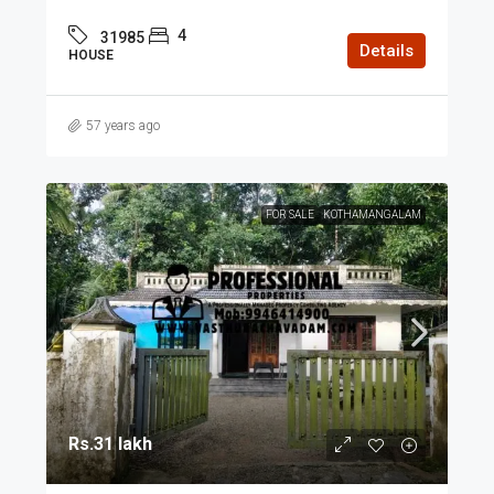
4
31985
Details
HOUSE
57 years ago
FOR SALE
KOTHAMANGALAM
Rs.31 lakh