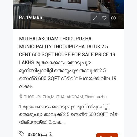
Rs.19 lakh
MUTHALAKODAM THODUPUZHA
MUNICIPALITY THODUPUZHA TALUK 2.5
CENT 600 SQFT HOUSE FOR SALE PRICE 19
LAKHS മുതലക്കോടം തൊടുപുഴ
മുനിസിപ്പാലിറ്റി തൊടുപുഴ താലൂക്ക് 2.5
സെൻ്റ് 600 SQFT വീട് വില്പനയ്ക്ക് വില 19
ലക്ഷം
THODUPUZHA,MUTHALAKODAM, Thodupuzha
1.മുതലക്കോടം തൊടുപുഴ മുനിസിപ്പാലിറ്റി
തൊടുപുഴ താലൂക്ക് 2.5 സെൻ്റ് 600 SQFT വീട്
വില്പനയ്ക്ക്. 2.വില...
2
32046