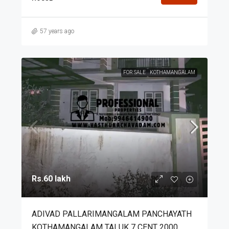
57 years ago
FOR SALE
KOTHAMANGALAM
Rs.60 lakh
ADIVAD PALLARIMANGALAM PANCHAYATH
KOTHAMANGALAM TALUK 7 CENT 2000