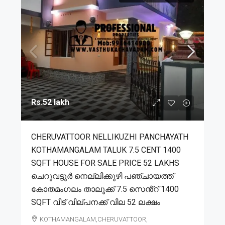
Rs.52 lakh
CHERUVATTOOR NELLIKUZHI PANCHAYATH
KOTHAMANGALAM TALUK 7.5 CENT 1400
SQFT HOUSE FOR SALE PRICE 52 LAKHS
ചെറുവട്ടൂർ നെല്ലിക്കുഴി പഞ്ചായത്ത്
കോതമംഗലം താലൂക്ക് 7.5 സെൻ്റ് 1400
SQFT വീട് വില്പനക്ക് വില 52 ലക്ഷം
KOTHAMANGALAM,CHERUVATTOOR,