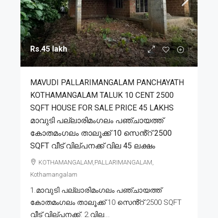
Rs.45 lakh
MAVUDI PALLARIMANGALAM PANCHAYATH
KOTHAMANGALAM TALUK 10 CENT 2500
SQFT HOUSE FOR SALE PRICE 45 LAKHS
മാവുടി പല്ലാരിമംഗലം പഞ്ചായത്ത്
കോതമംഗലം താലൂക്ക് 10 സെൻ്റ് 2500
SQFT വീട് വില്പനക്ക് വില 45 ലക്ഷം
KOTHAMANGALAM,PALLARIMANGALAM,
Kothamangalam
1.മാവുടി പല്ലാരിമംഗലം പഞ്ചായത്ത്
കോതമംഗലം താലൂക്ക് 10 സെൻ്റ് 2500 SQFT
വീട് വില്പനക്ക്. 2.വില...