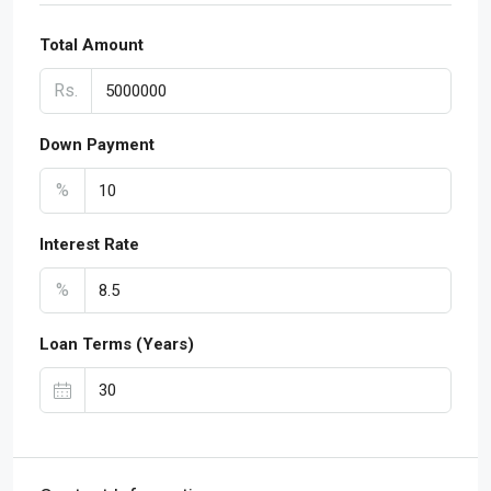
Total Amount
Rs.
Down Payment
%
Interest Rate
%
Loan Terms (Years)