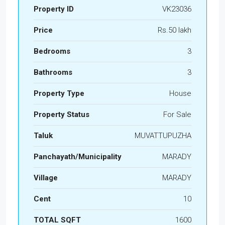
Property ID
VK23036
Price
Rs.50 lakh
Bedrooms
3
Bathrooms
3
Property Type
House
Property Status
For Sale
Taluk
MUVATTUPUZHA
Panchayath/Municipality
MARADY
Village
MARADY
Cent
10
TOTAL SQFT
1600