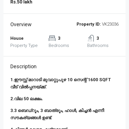
Rs.50 lakh
Overview
Property ID:
VK23036
House
3
3
Property Type
Bedrooms
Bathrooms
Description
1.ഈസ്റ്റ്‌ മാറാടി മുവാറ്റുപുഴ 10 സെന്റ് 1600 SQFT
വീട് വിൽപ്പനയ്ക്ക്.
2.വില 50 ലക്ഷം.
3.3 ബെഡ്‌റൂം, 3 ബാത്രൂം, ഹാൾ, കിച്ചൻ എന്നീ
സൗകര്യങ്ങൾ ഉണ്ട്‌.