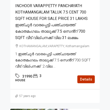
INCHOOR VARAPPETTY PANCHAYATH
KOTHAMANGALAM TALUK 7.5 CENT 700
SQFT HOUSE FOR SALE PRICE 31 LAKHS
ഇഞ്ചൂർ വാരപ്പെട്ടി പഞ്ചായത്ത്
കോതമംഗലം താലൂക്ക് 7.5 സെൻ്റ് 700
SQFT വീട് വില്പനക്ക് വില 31 ലക്ഷം
KOTHAMANGALAM,VARAPETTY, Kothamangalam
1.ഇഞ്ചൂർ വാരപ്പെട്ടി പഞ്ചായത്ത്
കോതമംഗലം താലൂക്ക് 7.5 സെൻ്റ് 700 SQFT
വീട് വില്പനക്ക്. 2.വില...
3
31990
Details
HOUSE
57 years ago