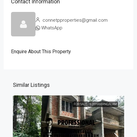
Contact Information
connetpproperties@gmail.com
WhatsApp
Enquire About This Property
Similar Listings
FOR SALE
KOTHAMANGALAM