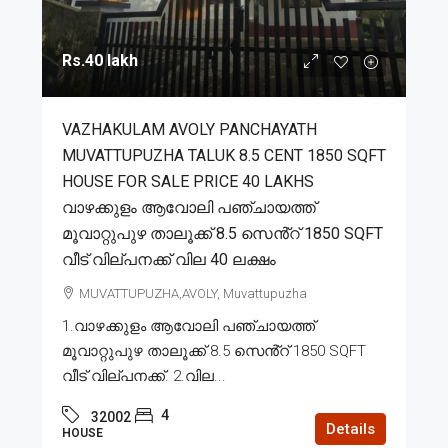
Rs.40 lakh
VAZHAKULAM AVOLY PANCHAYATH
MUVATTUPUZHA TALUK 8.5 CENT 1850 SQFT
HOUSE FOR SALE PRICE 40 LAKHS
വാഴക്കുളം ആവോലി പഞ്ചായത്ത്
മൂവാറ്റുപുഴ താലൂക്ക് 8.5 സെൻ്റ് 1850 SQFT
വീട് വില്പനക്ക് വില 40 ലക്ഷം
MUVATTUPUZHA,AVOLY, Muvattupuzha
1.വാഴക്കുളം ആവോലി പഞ്ചായത്ത്
മൂവാറ്റുപുഴ താലൂക്ക് 8.5 സെൻ്റ് 1850 SQFT
വീട് വില്പനക്ക്. 2.വില...
4
32002
Details
HOUSE