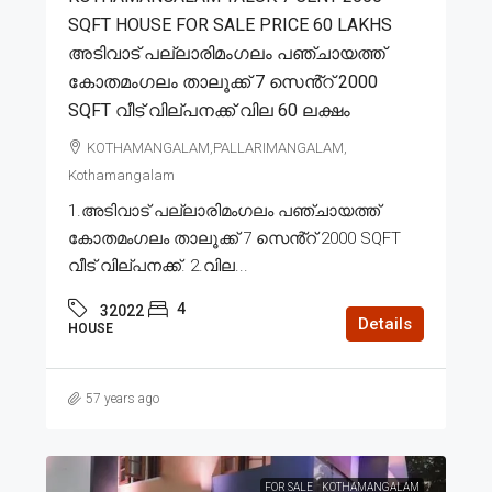
SQFT HOUSE FOR SALE PRICE 60 LAKHS
അടിവാട് പല്ലാരിമംഗലം പഞ്ചായത്ത്
കോതമംഗലം താലൂക്ക് 7 സെൻ്റ് 2000
SQFT വീട് വില്പനക്ക് വില 60 ലക്ഷം
KOTHAMANGALAM,PALLARIMANGALAM,
Kothamangalam
1.അടിവാട് പല്ലാരിമംഗലം പഞ്ചായത്ത്
കോതമംഗലം താലൂക്ക് 7 സെൻ്റ് 2000 SQFT
വീട് വില്പനക്ക്. 2.വില...
4
32022
Details
HOUSE
57 years ago
FOR SALE
KOTHAMANGALAM