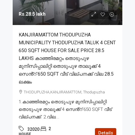
Rs.28.5 lakh
KANJIRAMATTOM THODUPUZHA
MUNICIPALITY THODUPUZHA TALUK 4 CENT
650 SQFT HOUSE FOR SALE PRICE 28.5
LAKHS കാഞ്ഞിരമറ്റം തൊടുപുഴ
മുനിസിപ്പാലിറ്റി തൊടുപുഴ താലൂക്ക് 4
സെൻ്റ് 650 SQFT വീട് വില്പനക്ക് വില 28.5
ലക്ഷം
THODUPUZHA,KANJIRAMATTOM, Thodupuzha
1.കാഞ്ഞിരമറ്റം തൊടുപുഴ മുനിസിപ്പാലിറ്റി
തൊടുപുഴ താലൂക്ക് 4 സെൻ്റ് 650 SQFT വീട്
വില്പനക്ക്. 2.വില...
2
32020
Details
HOUSE