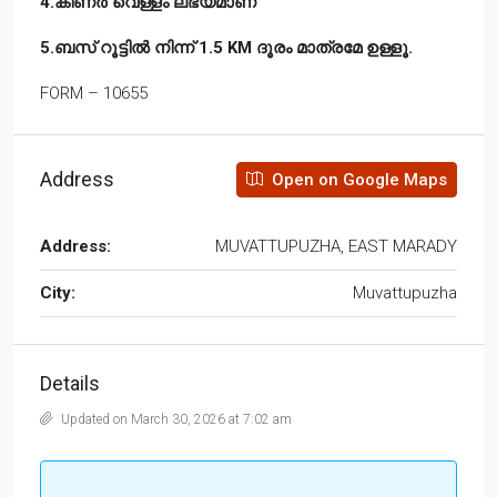
4.കിണർ വെള്ളം ലഭ്യമാണ്
5.ബസ് റൂട്ടിൽ നിന്ന് 1.5 KM ദൂരം മാത്രമേ ഉള്ളൂ.
FORM – 10655
Address
Open on Google Maps
Address:
MUVATTUPUZHA, EAST MARADY
City:
Muvattupuzha
Details
Updated on March 30, 2026 at 7:02 am