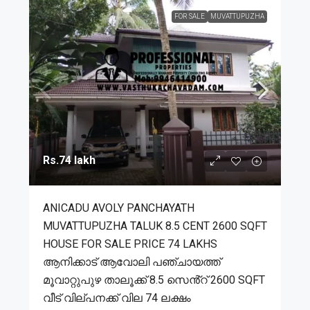
FOR SALE
MUVATTUPUZHA
Rs.74 lakh
ANICADU AVOLY PANCHAYATH
MUVATTUPUZHA TALUK 8.5 CENT 2600 SQFT
HOUSE FOR SALE PRICE 74 LAKHS
ആനിക്കാട് ആവോലി പഞ്ചായത്ത്
മൂവാറ്റുപുഴ താലൂക്ക് 8.5 സെൻ്റ് 2600 SQFT
വീട് വില്പനക്ക് വില 74 ലക്ഷം