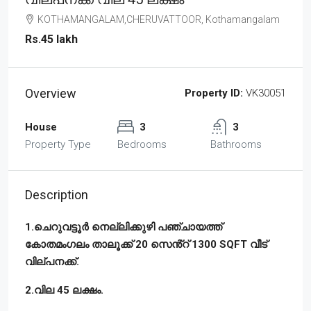
KOTHAMANGALAM,CHERUVATTOOR, Kothamangalam
Rs.45 lakh
Overview
Property ID:
VK30051
House
3
3
Property Type
Bedrooms
Bathrooms
Description
1.ചെറുവട്ടൂർ നെല്ലിക്കുഴി പഞ്ചായത്ത്
കോതമംഗലം താലൂക്ക് 20 സെൻ്റ് 1300 SQFT വീട്
വില്പനക്ക്.
2.വില 45 ലക്ഷം.