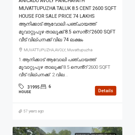
ANICADU AVOLY PANCHAYATH
MUVATTUPUZHA TALUK 8.5 CENT 2600 SQFT
HOUSE FOR SALE PRICE 74 LAKHS
ആനിക്കാട് ആവോലി പഞ്ചായത്ത്
മൂവാറ്റുപുഴ താലൂക്ക് 8.5 സെൻ്റ് 2600 SQFT
വീട് വില്പനക്ക് വില 74 ലക്ഷം
MUVATTUPUZHA,AVOLY, Muvattupuzha
1.ആനിക്കാട് ആവോലി പഞ്ചായത്ത്
മൂവാറ്റുപുഴ താലൂക്ക് 8.5 സെൻ്റ് 2600 SQFT
വീട് വില്പനക്ക്. 2.വില...
6
31995
Details
HOUSE
57 years ago