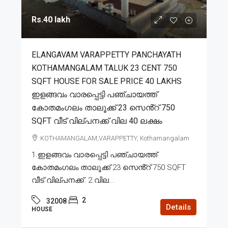
Rs.40 lakh
ELANGAVAM VARAPPETTY PANCHAYATH
KOTHAMANGALAM TALUK 23 CENT 750
SQFT HOUSE FOR SALE PRICE 40 LAKHS
ഇളങ്ങവം വാരപ്പെട്ടി പഞ്ചായത്ത്
കോതമംഗലം താലൂക്ക് 23 സെൻ്റ് 750
SQFT വീട് വില്പനക്ക് വില 40 ലക്ഷം
KOTHAMANGALAM,VARAPPETTY, Kothamangalam
1.ഇളങ്ങവം വാരപ്പെട്ടി പഞ്ചായത്ത്
കോതമംഗലം താലൂക്ക് 23 സെൻ്റ് 750 SQFT
വീട് വില്പനക്ക്. 2.വില...
2
32008
Details
HOUSE