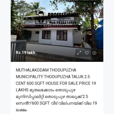
Rs.19 lakh
MUTHALAKODAM THODUPUZHA
MUNICIPALITY THODUPUZHA TALUK 2.5
CENT 600 SQFT HOUSE FOR SALE PRICE 19
LAKHS മുതലക്കോടം തൊടുപുഴ
മുനിസിപ്പാലിറ്റി തൊടുപുഴ താലൂക്ക് 2.5
സെൻ്റ് 600 SQFT വീട് വില്പനയ്ക്ക് വില 19
ലക്ഷം