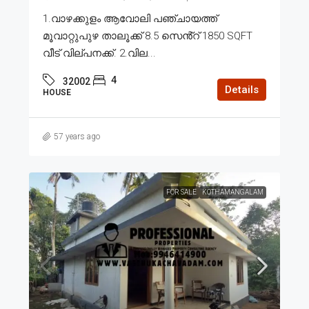
1.വാഴക്കുളം ആവോലി പഞ്ചായത്ത്
മൂവാറ്റുപുഴ താലൂക്ക് 8.5 സെൻ്റ് 1850 SQFT
വീട് വില്പനക്ക്. 2.വില...
4
32002
Details
HOUSE
57 years ago
FOR SALE
KOTHAMANGALAM