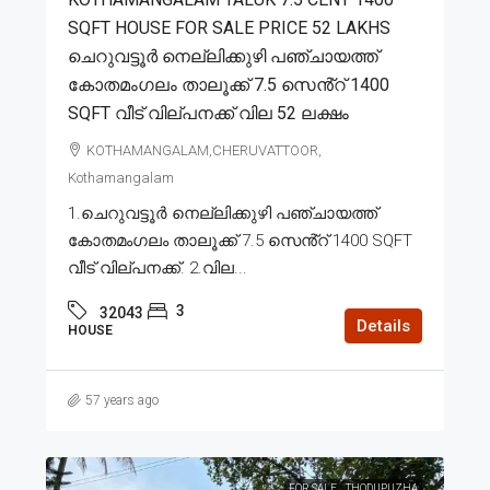
SQFT HOUSE FOR SALE PRICE 52 LAKHS
ചെറുവട്ടൂർ നെല്ലിക്കുഴി പഞ്ചായത്ത്
കോതമംഗലം താലൂക്ക് 7.5 സെൻ്റ് 1400
SQFT വീട് വില്പനക്ക് വില 52 ലക്ഷം
KOTHAMANGALAM,CHERUVATTOOR,
Kothamangalam
1.ചെറുവട്ടൂർ നെല്ലിക്കുഴി പഞ്ചായത്ത്
കോതമംഗലം താലൂക്ക് 7.5 സെൻ്റ് 1400 SQFT
വീട് വില്പനക്ക്. 2.വില...
3
32043
Details
HOUSE
57 years ago
FOR SALE
THODUPUZHA