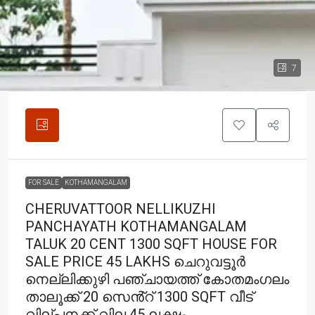
7
FOR SALE
KOTHAMANGALAM
CHERUVATTOOR NELLIKUZHI
PANCHAYATH KOTHAMANGALAM
TALUK 20 CENT 1300 SQFT HOUSE FOR
SALE PRICE 45 LAKHS ചെറുവട്ടൂർ
നെല്ലിക്കുഴി പഞ്ചായത്ത് കോതമംഗലം
താലൂക്ക് 20 സെൻ്റ് 1300 SQFT വീട്
വില്പനക്ക് വില 45 ലക്ഷം