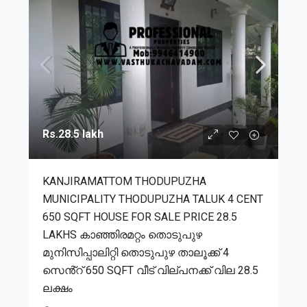
Rs.28.5 lakh
KANJIRAMATTOM THODUPUZHA
MUNICIPALITY THODUPUZHA TALUK 4 CENT
650 SQFT HOUSE FOR SALE PRICE 28.5
LAKHS കാഞ്ഞിരമറ്റം തൊടുപുഴ
മുനിസിപ്പാലിറ്റി തൊടുപുഴ താലൂക്ക് 4
സെൻ്റ് 650 SQFT വീട് വില്പനക്ക് വില 28.5
ലക്ഷം