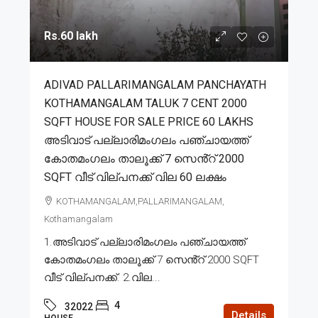
Rs.60 lakh
ADIVAD PALLARIMANGALAM PANCHAYATH
KOTHAMANGALAM TALUK 7 CENT 2000
SQFT HOUSE FOR SALE PRICE 60 LAKHS
അടിവാട് പല്ലാരിമംഗലം പഞ്ചായത്ത്
കോതമംഗലം താലൂക്ക് 7 സെൻ്റ് 2000
SQFT വീട് വില്പനക്ക് വില 60 ലക്ഷം
KOTHAMANGALAM,PALLARIMANGALAM,
Kothamangalam
1.അടിവാട് പല്ലാരിമംഗലം പഞ്ചായത്ത്
കോതമംഗലം താലൂക്ക് 7 സെൻ്റ് 2000 SQFT
വീട് വില്പനക്ക്. 2.വില...
4
32022
Details
HOUSE