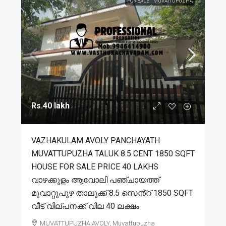
FOR SALE
MUVATTUPUZHA
Rs.40 lakh
VAZHAKULAM AVOLY PANCHAYATH
MUVATTUPUZHA TALUK 8.5 CENT 1850 SQFT
HOUSE FOR SALE PRICE 40 LAKHS
വാഴക്കുളം ആവോലി പഞ്ചായത്ത്
മൂവാറ്റുപുഴ താലൂക്ക് 8.5 സെൻ്റ് 1850 SQFT
വീട് വില്പനക്ക് വില 40 ലക്ഷം
MUVATTUPUZHA,AVOLY, Muvattupuzha