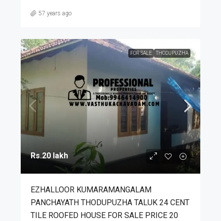
57 years ago
FOR SALE
THODUPUZHA
Rs.20 lakh
EZHALLOOR KUMARAMANGALAM
PANCHAYATH THODUPUZHA TALUK 24 CENT
TILE ROOFED HOUSE FOR SALE PRICE 20