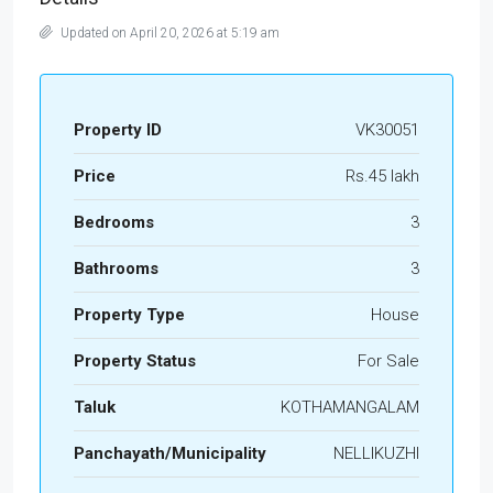
Updated on April 20, 2026 at 5:19 am
Property ID
VK30051
Price
Rs.45 lakh
Bedrooms
3
Bathrooms
3
Property Type
House
Property Status
For Sale
Taluk
KOTHAMANGALAM
Panchayath/Municipality
NELLIKUZHI