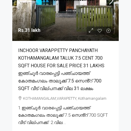
Rs.31 lakh
INCHOOR VARAPPETTY PANCHAYATH
KOTHAMANGALAM TALUK 7.5 CENT 700
SQFT HOUSE FOR SALE PRICE 31 LAKHS
ഇഞ്ചൂർ വാരപ്പെട്ടി പഞ്ചായത്ത്
കോതമംഗലം താലൂക്ക് 7.5 സെൻ്റ് 700
SQFT വീട് വില്പനക്ക് വില 31 ലക്ഷം
KOTHAMANGALAM,VARAPETTY, Kothamangalam
1.ഇഞ്ചൂർ വാരപ്പെട്ടി പഞ്ചായത്ത്
കോതമംഗലം താലൂക്ക് 7.5 സെൻ്റ് 700 SQFT
വീട് വില്പനക്ക്. 2.വില...