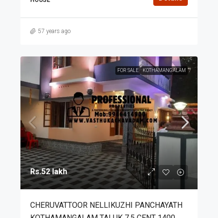
57 years ago
FOR SALE
KOTHAMANGALAM
Rs.52 lakh
CHERUVATTOOR NELLIKUZHI PANCHAYATH
KOTHAMANGALAM TALUK 7.5 CENT 1400