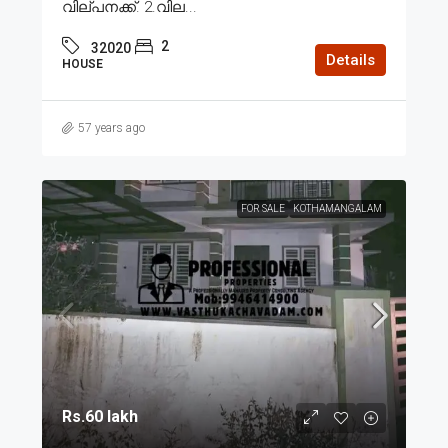
വില്പനക്ക്. 2.വില...
2
32020
Details
HOUSE
57 years ago
FOR SALE
KOTHAMANGALAM
Rs.60 lakh