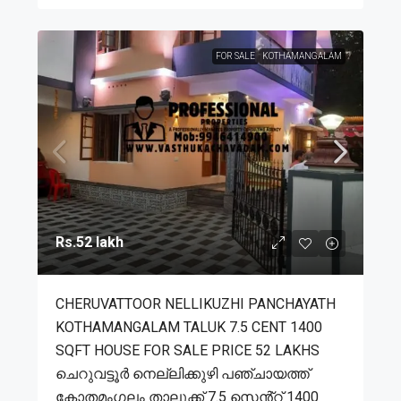
FOR SALE
KOTHAMANGALAM
Rs.52 lakh
CHERUVATTOOR NELLIKUZHI PANCHAYATH
KOTHAMANGALAM TALUK 7.5 CENT 1400
SQFT HOUSE FOR SALE PRICE 52 LAKHS
ചെറുവട്ടൂർ നെല്ലിക്കുഴി പഞ്ചായത്ത്
കോതമംഗലം താലൂക്ക് 7.5 സെൻ്റ് 1400