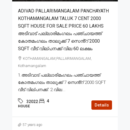
ADIVAD PALLARIMANGALAM PANCHAYATH
KOTHAMANGALAM TALUK 7 CENT 2000
SQFT HOUSE FOR SALE PRICE 60 LAKHS
അടിവാട് പല്ലാരിമംഗലം പഞ്ചായത്ത്
കോതമംഗലം താലൂക്ക് 7 സെൻ്റ് 2000
SQFT വീട് വില്പനക്ക് വില 60 ലക്ഷം
KOTHAMANGALAM,PALLARIMANGALAM,
Kothamangalam
1.അടിവാട് പല്ലാരിമംഗലം പഞ്ചായത്ത്
കോതമംഗലം താലൂക്ക് 7 സെൻ്റ് 2000 SQFT
വീട് വില്പനക്ക്. 2.വില...
4
32022
Details
HOUSE
57 years ago