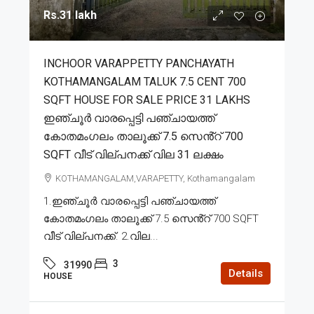
Rs.31 lakh
INCHOOR VARAPPETTY PANCHAYATH
KOTHAMANGALAM TALUK 7.5 CENT 700
SQFT HOUSE FOR SALE PRICE 31 LAKHS
ഇഞ്ചൂർ വാരപ്പെട്ടി പഞ്ചായത്ത്
കോതമംഗലം താലൂക്ക് 7.5 സെൻ്റ് 700
SQFT വീട് വില്പനക്ക് വില 31 ലക്ഷം
KOTHAMANGALAM,VARAPETTY, Kothamangalam
1.ഇഞ്ചൂർ വാരപ്പെട്ടി പഞ്ചായത്ത്
കോതമംഗലം താലൂക്ക് 7.5 സെൻ്റ് 700 SQFT
വീട് വില്പനക്ക്. 2.വില...
3
31990
Details
HOUSE