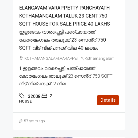
ELANGAVAM VARAPPETTY PANCHAYATH
KOTHAMANGALAM TALUK 23 CENT 750
SQFT HOUSE FOR SALE PRICE 40 LAKHS
ഇളങ്ങവം വാരപ്പെട്ടി പഞ്ചായത്ത്
കോതമംഗലം താലൂക്ക് 23 സെൻ്റ് 750
SQFT വീട് വില്പനക്ക് വില 40 ലക്ഷം
KOTHAMANGALAM,VARAPPETTY, Kothamangalam
1.ഇളങ്ങവം വാരപ്പെട്ടി പഞ്ചായത്ത്
കോതമംഗലം താലൂക്ക് 23 സെൻ്റ് 750 SQFT
വീട് വില്പനക്ക്. 2.വില...
2
32008
Details
HOUSE
57 years ago