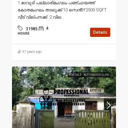
1.മാവുടി പല്ലാരിമംഗലം പഞ്ചായത്ത്
കോതമംഗലം താലൂക്ക് 10 സെൻ്റ് 2500 SQFT
വീട് വില്പനക്ക്. 2.വില...
4
31985
Details
HOUSE
57 years ago
FOR SALE
KOTHAMANGALAM