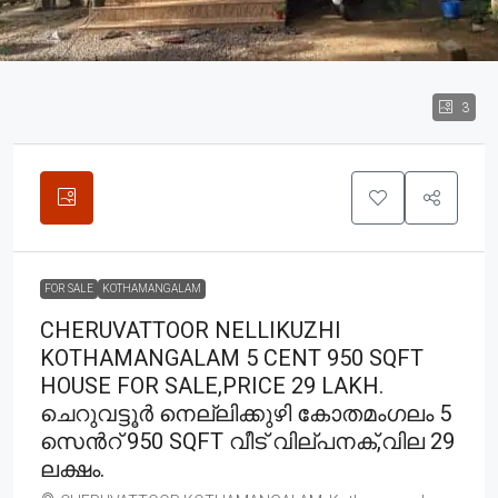
3
FOR SALE
KOTHAMANGALAM
CHERUVATTOOR NELLIKUZHI
KOTHAMANGALAM 5 CENT 950 SQFT
HOUSE FOR SALE,PRICE 29 LAKH.
ചെറുവട്ടൂർ നെല്ലിക്കുഴി കോതമംഗലം 5
സെൻറ് 950 SQFT വീട് വില്പനക്,വില 29
ലക്ഷം.