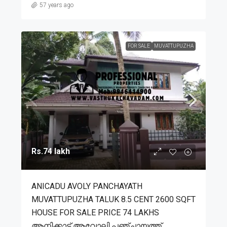
57 years ago
FOR SALE
MUVATTUPUZHA
Rs.74 lakh
ANICADU AVOLY PANCHAYATH
MUVATTUPUZHA TALUK 8.5 CENT 2600 SQFT
HOUSE FOR SALE PRICE 74 LAKHS
ആനിക്കാട് ആവോലി പഞ്ചായത്ത്