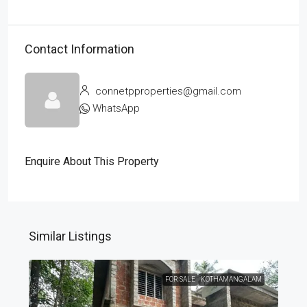
Contact Information
connetpproperties@gmail.com
WhatsApp
Enquire About This Property
Similar Listings
FOR SALE
KOTHAMANGALAM