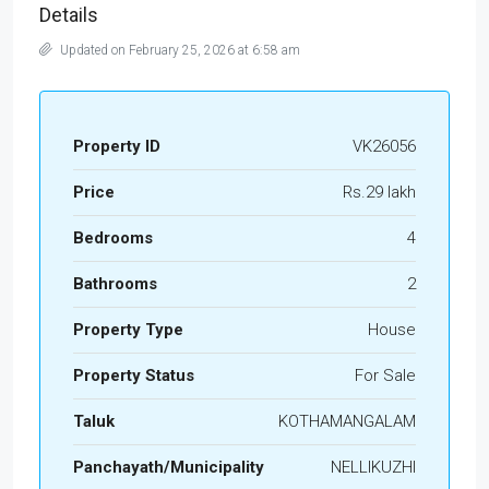
Details
Updated on February 25, 2026 at 6:58 am
Property ID
VK26056
Price
Rs.29 lakh
Bedrooms
4
Bathrooms
2
Property Type
House
Property Status
For Sale
Taluk
KOTHAMANGALAM
Panchayath/Municipality
NELLIKUZHI