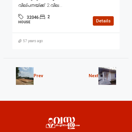
വില്പനയ്ക്ക്. 2.വില...
2
32046
Details
HOUSE
57 years ago
Prev
Next