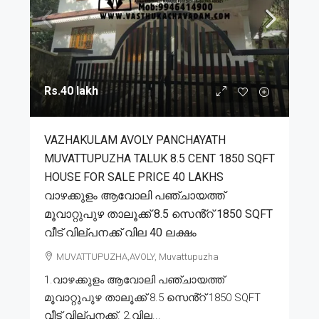
Rs.40 lakh
VAZHAKULAM AVOLY PANCHAYATH
MUVATTUPUZHA TALUK 8.5 CENT 1850 SQFT
HOUSE FOR SALE PRICE 40 LAKHS
വാഴക്കുളം ആവോലി പഞ്ചായത്ത്
മൂവാറ്റുപുഴ താലൂക്ക് 8.5 സെൻ്റ് 1850 SQFT
വീട് വില്പനക്ക് വില 40 ലക്ഷം
MUVATTUPUZHA,AVOLY, Muvattupuzha
1.വാഴക്കുളം ആവോലി പഞ്ചായത്ത്
മൂവാറ്റുപുഴ താലൂക്ക് 8.5 സെൻ്റ് 1850 SQFT
വീട് വില്പനക്ക്. 2.വില...