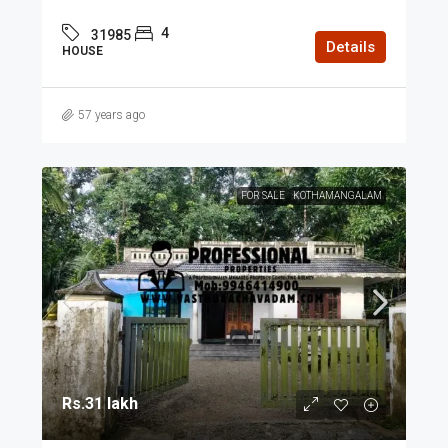
4
31985
Details
HOUSE
57 years ago
FOR SALE
KOTHAMANGALAM
Rs.31 lakh