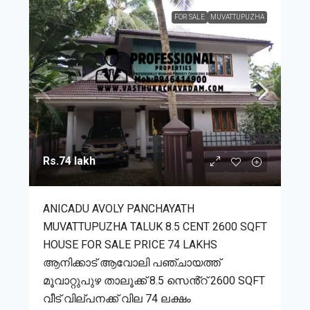
FOR SALE
MUVATTUPUZHA
Rs.74 lakh
ANICADU AVOLY PANCHAYATH
MUVATTUPUZHA TALUK 8.5 CENT 2600 SQFT
HOUSE FOR SALE PRICE 74 LAKHS
ആനിക്കാട് ആവോലി പഞ്ചായത്ത്
മൂവാറ്റുപുഴ താലൂക്ക് 8.5 സെൻ്റ് 2600 SQFT
വീട് വില്പനക്ക് വില 74 ലക്ഷം