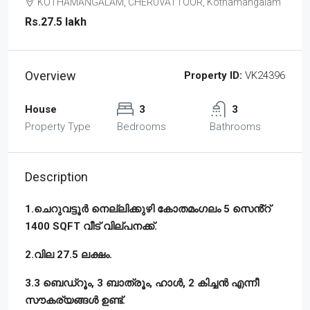
KOTHAMANGALAM, CHERUVATTOOR, Kothamangalam
Rs.27.5 lakh
Overview
Property ID:
VK24396
House
3
3
Property Type
Bedrooms
Bathrooms
Description
1.ചെറുവട്ടൂർ നെല്ലിക്കുഴി കോതമംഗലം 5 സെൻ്റ്
1400 SQFT വീട് വില്പനക്ക്.
2.വില 27.5 ലക്ഷം.
3.3 ബെഡ്‌റൂം, 3 ബാത്രൂം, ഹാൾ, 2 കിച്ചൻ എന്നീ
സൗകര്യങ്ങൾ ഉണ്ട്‌.