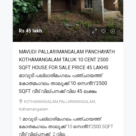
Rs.45 lakh
MAVUDI PALLARIMANGALAM PANCHAYATH
KOTHAMANGALAM TALUK 10 CENT 2500
SQFT HOUSE FOR SALE PRICE 45 LAKHS
മാവുടി പല്ലാരിമംഗലം പഞ്ചായത്ത്
കോതമംഗലം താലൂക്ക് 10 സെൻ്റ് 2500
SQFT വീട് വില്പനക്ക് വില 45 ലക്ഷം
KOTHAMANGALAM,PALLARIMANGALAM,
Kothamangalam
1.മാവുടി പല്ലാരിമംഗലം പഞ്ചായത്ത്
കോതമംഗലം താലൂക്ക് 10 സെൻ്റ് 2500 SQFT
വീട് വില്പനക്ക്. 2.വില...