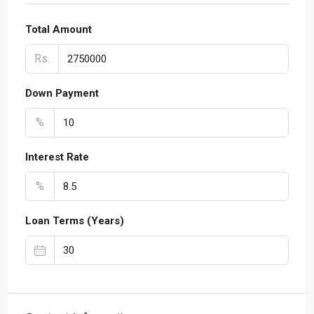
Total Amount
Rs.
Down Payment
%
Interest Rate
%
Loan Terms (Years)