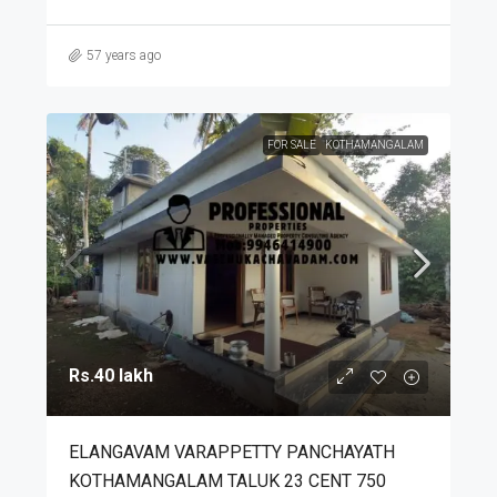
57 years ago
FOR SALE
KOTHAMANGALAM
Rs.40 lakh
ELANGAVAM VARAPPETTY PANCHAYATH
KOTHAMANGALAM TALUK 23 CENT 750