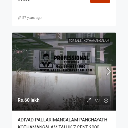
57 years ago
FOR SALE
KOTHAMANGALAM
Rs.60 lakh
ADIVAD PALLARIMANGALAM PANCHAYATH
KOTHAMANGALAM TALUK 7 CENT 2000