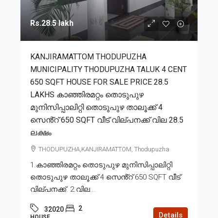
Rs.28.5 lakh
KANJIRAMATTOM THODUPUZHA
MUNICIPALITY THODUPUZHA TALUK 4 CENT
650 SQFT HOUSE FOR SALE PRICE 28.5
LAKHS കാഞ്ഞിരമറ്റം തൊടുപുഴ
മുനിസിപ്പാലിറ്റി തൊടുപുഴ താലൂക്ക് 4
സെൻ്റ് 650 SQFT വീട് വില്പനക്ക് വില 28.5
ലക്ഷം
THODUPUZHA,KANJIRAMATTOM, Thodupuzha
1.കാഞ്ഞിരമറ്റം തൊടുപുഴ മുനിസിപ്പാലിറ്റി
തൊടുപുഴ താലൂക്ക് 4 സെൻ്റ് 650 SQFT വീട്
വില്പനക്ക്. 2.വില...
2
32020
Details
HOUSE