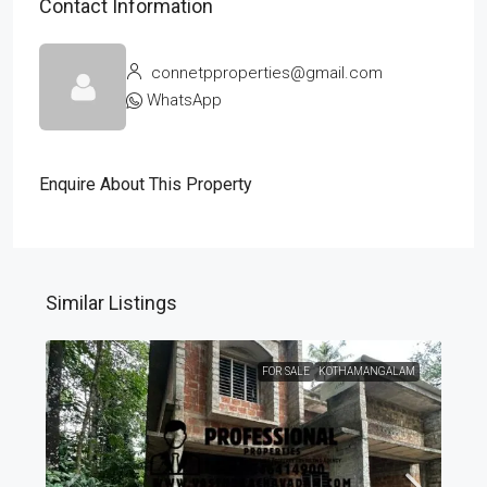
Contact Information
connetpproperties@gmail.com
WhatsApp
Enquire About This Property
Similar Listings
FOR SALE
KOTHAMANGALAM