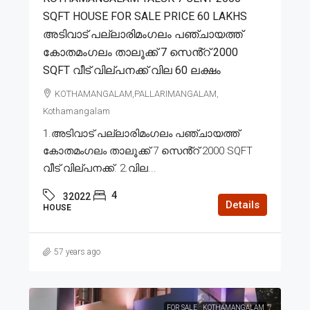
SQFT HOUSE FOR SALE PRICE 60 LAKHS
അടിവാട് പല്ലാരിമംഗലം പഞ്ചായത്ത്
കോതമംഗലം താലൂക്ക് 7 സെൻ്റ് 2000
SQFT വീട് വില്പനക്ക് വില 60 ലക്ഷം
KOTHAMANGALAM,PALLARIMANGALAM,
Kothamangalam
1.അടിവാട് പല്ലാരിമംഗലം പഞ്ചായത്ത്
കോതമംഗലം താലൂക്ക് 7 സെൻ്റ് 2000 SQFT
വീട് വില്പനക്ക്. 2.വില...
4
32022
Details
HOUSE
57 years ago
FOR SALE
KOTHAMANGALAM