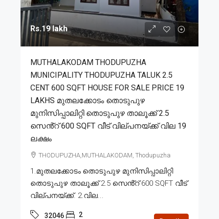
Rs.19 lakh
MUTHALAKODAM THODUPUZHA
MUNICIPALITY THODUPUZHA TALUK 2.5
CENT 600 SQFT HOUSE FOR SALE PRICE 19
LAKHS മുതലക്കോടം തൊടുപുഴ
മുനിസിപ്പാലിറ്റി തൊടുപുഴ താലൂക്ക് 2.5
സെൻ്റ് 600 SQFT വീട് വില്പനയ്ക്ക് വില 19
ലക്ഷം
THODUPUZHA,MUTHALAKODAM, Thodupuzha
1.മുതലക്കോടം തൊടുപുഴ മുനിസിപ്പാലിറ്റി
തൊടുപുഴ താലൂക്ക് 2.5 സെൻ്റ് 600 SQFT വീട്
വില്പനയ്ക്ക്. 2.വില...
2
32046