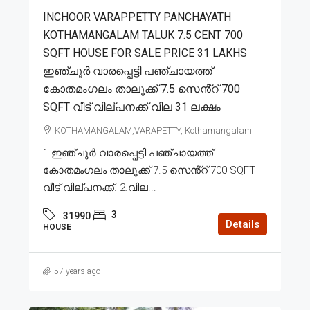
INCHOOR VARAPPETTY PANCHAYATH
KOTHAMANGALAM TALUK 7.5 CENT 700
SQFT HOUSE FOR SALE PRICE 31 LAKHS
ഇഞ്ചൂർ വാരപ്പെട്ടി പഞ്ചായത്ത്
കോതമംഗലം താലൂക്ക് 7.5 സെൻ്റ് 700
SQFT വീട് വില്പനക്ക് വില 31 ലക്ഷം
KOTHAMANGALAM,VARAPETTY, Kothamangalam
1.ഇഞ്ചൂർ വാരപ്പെട്ടി പഞ്ചായത്ത്
കോതമംഗലം താലൂക്ക് 7.5 സെൻ്റ് 700 SQFT
വീട് വില്പനക്ക്. 2.വില...
3
31990
Details
HOUSE
57 years ago