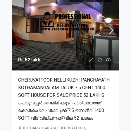
Rs.52 lakh
CHERUVATTOOR NELLIKUZHI PANCHAYATH
KOTHAMANGALAM TALUK 7.5 CENT 1400
SQFT HOUSE FOR SALE PRICE 52 LAKHS
ചെറുവട്ടൂർ നെല്ലിക്കുഴി പഞ്ചായത്ത്
കോതമംഗലം താലൂക്ക് 7.5 സെൻ്റ് 1400
SQFT വീട് വില്പനക്ക് വില 52 ലക്ഷം
KOTHAMANGALAM,CHERUVATTOOR,