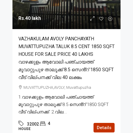
Rs.40 lakh
VAZHAKULAM AVOLY PANCHAYATH
MUVATTUPUZHA TALUK 8.5 CENT 1850 SQFT
HOUSE FOR SALE PRICE 40 LAKHS
വാഴക്കുളം ആവോലി പഞ്ചായത്ത്
മൂവാറ്റുപുഴ താലൂക്ക് 8.5 സെൻ്റ് 1850 SQFT
വീട് വില്പനക്ക് വില 40 ലക്ഷം
MUVATTUPUZHA,AVOLY, Muvattupuzha
1.വാഴക്കുളം ആവോലി പഞ്ചായത്ത്
മൂവാറ്റുപുഴ താലൂക്ക് 8.5 സെൻ്റ് 1850 SQFT
വീട് വില്പനക്ക്. 2.വില...
4
32002
Details
HOUSE