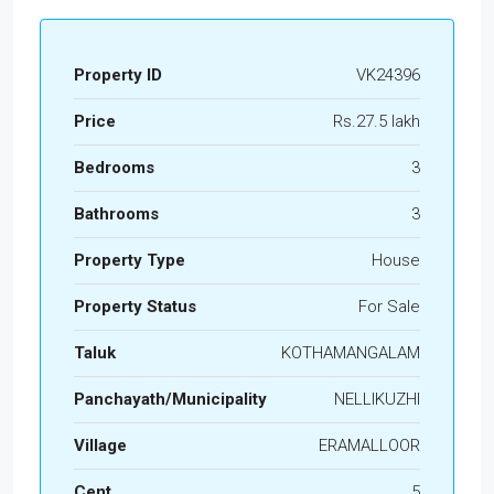
Property ID
VK24396
Price
Rs.27.5 lakh
Bedrooms
3
Bathrooms
3
Property Type
House
Property Status
For Sale
Taluk
KOTHAMANGALAM
Panchayath/Municipality
NELLIKUZHI
Village
ERAMALLOOR
Cent
5