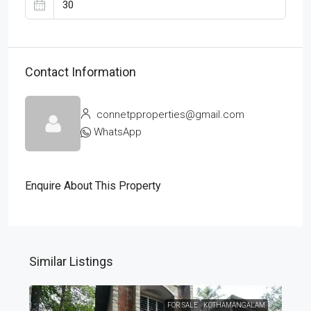
Contact Information
connetpproperties@gmail.com
WhatsApp
Enquire About This Property
Similar Listings
FOR SALE
KOTHAMANGALAM