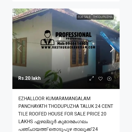
FOR SALE
THODUPUZHA
Rs.20 lakh
EZHALLOOR KUMARAMANGALAM
PANCHAYATH THODUPUZHA TALUK 24 CENT
TILE ROOFED HOUSE FOR SALE PRICE 20
LAKHS ഏഴല്ലൂർ കുമാരമംഗലം
പഞ്ചായത്ത് തൊടുപുഴ താലൂക്ക് 24