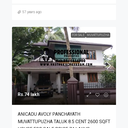
57 years ago
FOR SALE
MUVATTUPUZHA
Rs.74 lakh
ANICADU AVOLY PANCHAYATH
MUVATTUPUZHA TALUK 8.5 CENT 2600 SQFT