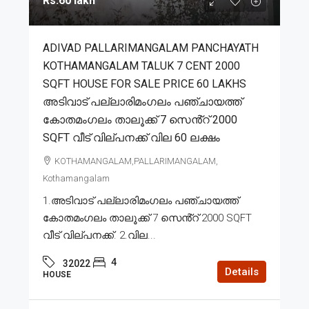
Rs.60 lakh
ADIVAD PALLARIMANGALAM PANCHAYATH
KOTHAMANGALAM TALUK 7 CENT 2000
SQFT HOUSE FOR SALE PRICE 60 LAKHS
അടിവാട് പല്ലാരിമംഗലം പഞ്ചായത്ത്
കോതമംഗലം താലൂക്ക് 7 സെൻ്റ് 2000
SQFT വീട് വില്പനക്ക് വില 60 ലക്ഷം
KOTHAMANGALAM,PALLARIMANGALAM,
Kothamangalam
1.അടിവാട് പല്ലാരിമംഗലം പഞ്ചായത്ത്
കോതമംഗലം താലൂക്ക് 7 സെൻ്റ് 2000 SQFT
വീട് വില്പനക്ക്. 2.വില...
4
32022
Details
HOUSE