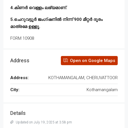
4.കിണർ വെള്ളം ലഭ്യമാണ്.
5.ചെറുവട്ടൂർ ജംഗ്ഷനിൽ നിന്ന് 900 മീറ്റർ ദൂരം
മാത്രമേ ഉള്ളൂ.
FORM 10908
Address
Open on Google Maps
Address:
KOTHAMANGALAM, CHERUVATTOOR
City:
Kothamangalam
Details
Updated on July 19, 2025 at 3:58 pm