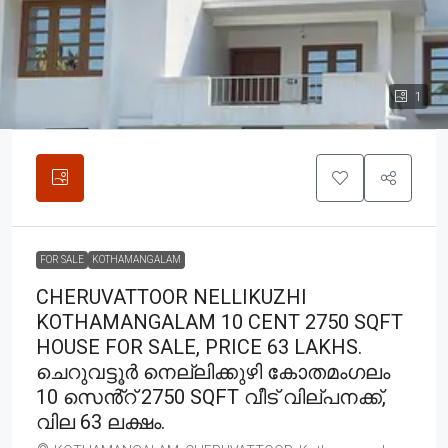
1
FOR SALE
KOTHAMANGALAM
CHERUVATTOOR NELLIKUZHI
KOTHAMANGALAM 10 CENT 2750 SQFT
HOUSE FOR SALE, PRICE 63 LAKHS.
ചെറുവട്ടൂർ നെല്ലിക്കുഴി കോതമംഗലം
10 സെൻ്റ് 2750 SQFT വീട് വില്പനക്ക്,
വില 63 ലക്ഷം.