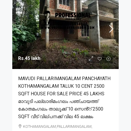
Rs.45 lakh
MAVUDI PALLARIMANGALAM PANCHAYATH
KOTHAMANGALAM TALUK 10 CENT 2500
SQFT HOUSE FOR SALE PRICE 45 LAKHS
മാവുടി പല്ലാരിമംഗലം പഞ്ചായത്ത്
കോതമംഗലം താലൂക്ക് 10 സെൻ്റ് 2500
SQFT വീട് വില്പനക്ക് വില 45 ലക്ഷം
KOTHAMANGALAM,PALLARIMANGALAM,