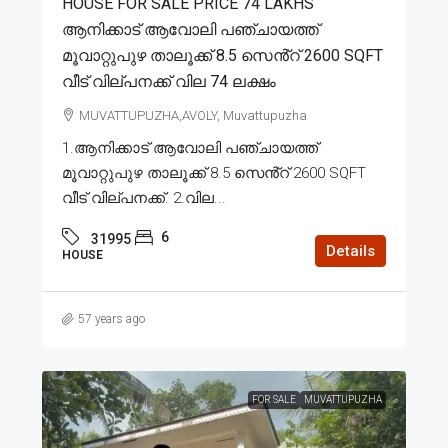
HOUSE FOR SALE PRICE 74 LAKHS
ആനിക്കാട് ആവോലി പഞ്ചായത്ത്
മൂവാറ്റുപുഴ താലൂക്ക് 8.5 സെൻ്റ് 2600 SQFT
വീട് വില്പനക്ക് വില 74 ലക്ഷം
MUVATTUPUZHA,AVOLY, Muvattupuzha
1.ആനിക്കാട് ആവോലി പഞ്ചായത്ത്
മൂവാറ്റുപുഴ താലൂക്ക് 8.5 സെൻ്റ് 2600 SQFT
വീട് വില്പനക്ക്. 2.വില...
6
31995
Details
HOUSE
57 years ago
FOR SALE
MUVATTUPUZHA