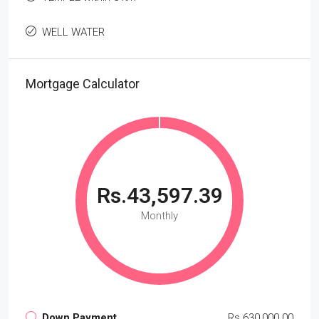
WELL WATER
Mortgage Calculator
Rs.43,597.39
Monthly
Down Payment
Rs.630,000.00