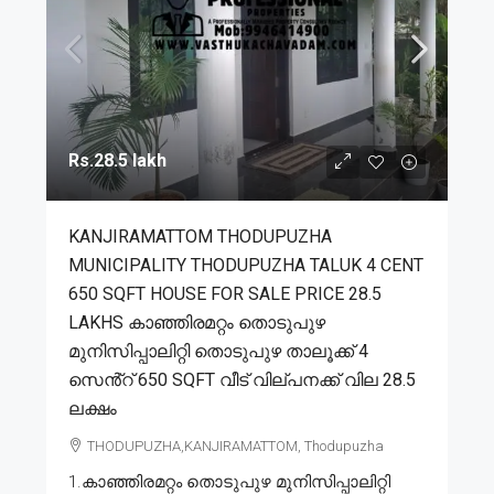
Rs.28.5 lakh
KANJIRAMATTOM THODUPUZHA
MUNICIPALITY THODUPUZHA TALUK 4 CENT
650 SQFT HOUSE FOR SALE PRICE 28.5
LAKHS കാഞ്ഞിരമറ്റം തൊടുപുഴ
മുനിസിപ്പാലിറ്റി തൊടുപുഴ താലൂക്ക് 4
സെൻ്റ് 650 SQFT വീട് വില്പനക്ക് വില 28.5
ലക്ഷം
THODUPUZHA,KANJIRAMATTOM, Thodupuzha
1.കാഞ്ഞിരമറ്റം തൊടുപുഴ മുനിസിപ്പാലിറ്റി