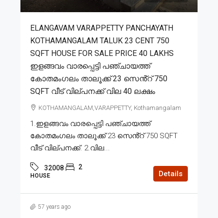
ELANGAVAM VARAPPETTY PANCHAYATH
KOTHAMANGALAM TALUK 23 CENT 750
SQFT HOUSE FOR SALE PRICE 40 LAKHS
ഇളങ്ങവം വാരപ്പെട്ടി പഞ്ചായത്ത്
കോതമംഗലം താലൂക്ക് 23 സെൻ്റ് 750
SQFT വീട് വില്പനക്ക് വില 40 ലക്ഷം
KOTHAMANGALAM,VARAPPETTY, Kothamangalam
1.ഇളങ്ങവം വാരപ്പെട്ടി പഞ്ചായത്ത്
കോതമംഗലം താലൂക്ക് 23 സെൻ്റ് 750 SQFT
വീട് വില്പനക്ക്. 2.വില...
2
32008
Details
HOUSE
57 years ago