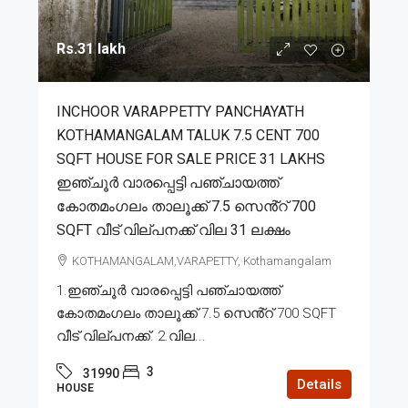
Rs.31 lakh
INCHOOR VARAPPETTY PANCHAYATH
KOTHAMANGALAM TALUK 7.5 CENT 700
SQFT HOUSE FOR SALE PRICE 31 LAKHS
ഇഞ്ചൂർ വാരപ്പെട്ടി പഞ്ചായത്ത്
കോതമംഗലം താലൂക്ക് 7.5 സെൻ്റ് 700
SQFT വീട് വില്പനക്ക് വില 31 ലക്ഷം
KOTHAMANGALAM,VARAPETTY, Kothamangalam
1.ഇഞ്ചൂർ വാരപ്പെട്ടി പഞ്ചായത്ത്
കോതമംഗലം താലൂക്ക് 7.5 സെൻ്റ് 700 SQFT
വീട് വില്പനക്ക്. 2.വില...
3
31990
Details
HOUSE