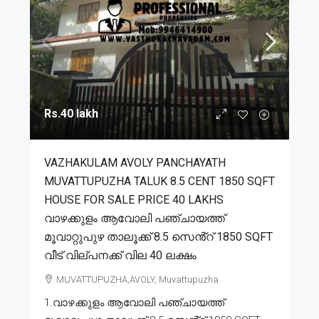
Rs.40 lakh
VAZHAKULAM AVOLY PANCHAYATH
MUVATTUPUZHA TALUK 8.5 CENT 1850 SQFT
HOUSE FOR SALE PRICE 40 LAKHS
വാഴക്കുളം ആവോലി പഞ്ചായത്ത്
മൂവാറ്റുപുഴ താലൂക്ക് 8.5 സെൻ്റ് 1850 SQFT
വീട് വില്പനക്ക് വില 40 ലക്ഷം
MUVATTUPUZHA,AVOLY, Muvattupuzha
1.വാഴക്കുളം ആവോലി പഞ്ചായത്ത്