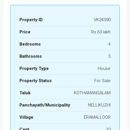
Property ID
VK24390
Price
Rs.63 lakh
Bedrooms
4
Bathrooms
5
Property Type
House
Property Status
For Sale
Taluk
KOTHAMANGALAM
Panchayath/Municipality
NELLIKUZHI
Village
ERAMALLOOR
Cent
10