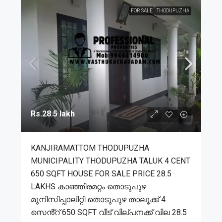
FOR SALE
THODUPUZHA
Rs.28.5 lakh
KANJIRAMATTOM THODUPUZHA
MUNICIPALITY THODUPUZHA TALUK 4 CENT
650 SQFT HOUSE FOR SALE PRICE 28.5
LAKHS കാഞ്ഞിരമറ്റം തൊടുപുഴ
മുനിസിപ്പാലിറ്റി തൊടുപുഴ താലൂക്ക് 4
സെൻ്റ് 650 SQFT വീട് വില്പനക്ക് വില 28.5