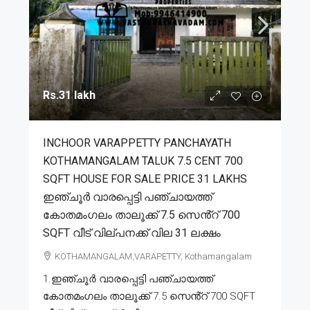
Rs.31 lakh
INCHOOR VARAPPETTY PANCHAYATH
KOTHAMANGALAM TALUK 7.5 CENT 700
SQFT HOUSE FOR SALE PRICE 31 LAKHS
ഇഞ്ചൂർ വാരപ്പെട്ടി പഞ്ചായത്ത്
കോതമംഗലം താലൂക്ക് 7.5 സെൻ്റ് 700
SQFT വീട് വില്പനക്ക് വില 31 ലക്ഷം
KOTHAMANGALAM,VARAPETTY, Kothamangalam
1.ഇഞ്ചൂർ വാരപ്പെട്ടി പഞ്ചായത്ത്
കോതമംഗലം താലൂക്ക് 7.5 സെൻ്റ് 700 SQFT