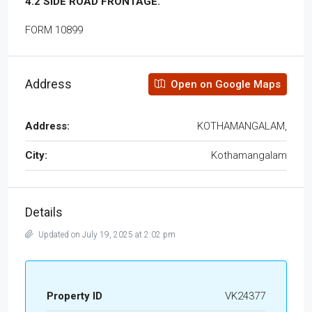
4.2 SIDE ROAD FRONTAGE.
FORM 10899
Address
Open on Google Maps
Address:
KOTHAMANGALAM,
City:
Kothamangalam
Details
Updated on July 19, 2025 at 2:02 pm
Property ID
VK24377