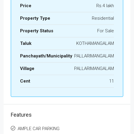
Price
Rs.4 lakh
Property Type
Residential
Property Status
For Sale
Taluk
KOTHAMANGALAM
Panchayath/Municipality
PALLARIMANGALAM
Village
PALLARIMANGALAM
Cent
11
Features
AMPLE CAR PARKING