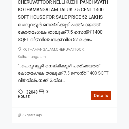
CHERUVATTOOR NELLIKUZHI PANCHAYATH
KOTHAMANGALAM TALUK 7.5 CENT 1400
SQFT HOUSE FOR SALE PRICE 52 LAKHS
ചെറുവട്ടൂർ നെല്ലിക്കുഴി പഞ്ചായത്ത്
കോതമംഗലം താലൂക്ക് 7.5 സെൻ്റ് 1400
SQFT വീട് വില്പനക്ക് വില 52 ലക്ഷം
KOTHAMANGALAM,CHERUVATTOOR,
Kothamangalam
1.ചെറുവട്ടൂർ നെല്ലിക്കുഴി പഞ്ചായത്ത്
കോതമംഗലം താലൂക്ക് 7.5 സെൻ്റ് 1400 SQFT
വീട് വില്പനക്ക്. 2.വില...
3
32043
Details
HOUSE
57 years ago