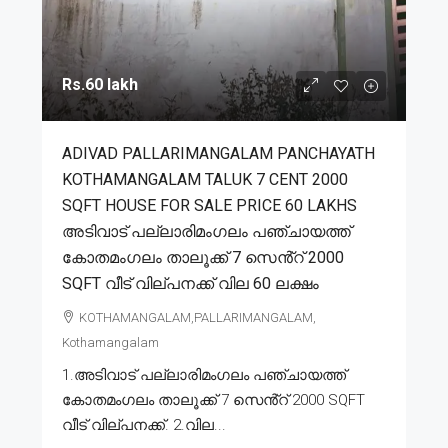
Rs.60 lakh
ADIVAD PALLARIMANGALAM PANCHAYATH
KOTHAMANGALAM TALUK 7 CENT 2000
SQFT HOUSE FOR SALE PRICE 60 LAKHS
അടിവാട് പല്ലാരിമംഗലം പഞ്ചായത്ത്
കോതമംഗലം താലൂക്ക് 7 സെൻ്റ് 2000
SQFT വീട് വില്പനക്ക് വില 60 ലക്ഷം
KOTHAMANGALAM,PALLARIMANGALAM,
Kothamangalam
1.അടിവാട് പല്ലാരിമംഗലം പഞ്ചായത്ത്
കോതമംഗലം താലൂക്ക് 7 സെൻ്റ് 2000 SQFT
വീട് വില്പനക്ക്. 2.വില...