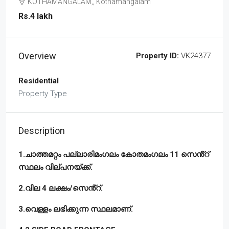
KOTHAMANGALAM,, Kothamangalam
Rs.4 lakh
Overview
Property ID:
VK24377
Residential
Property Type
Description
1.ചാത്തമറ്റം പല്ലാരിമംഗലം കോതമംഗലം 11 സെൻ്റ്
സ്ഥലം വില്പനയ്ക്ക്.
2.വില 4 ലക്ഷം/സെൻ്റ്.
3.വെള്ളം ലഭിക്കുന്ന സ്ഥലമാണ്.