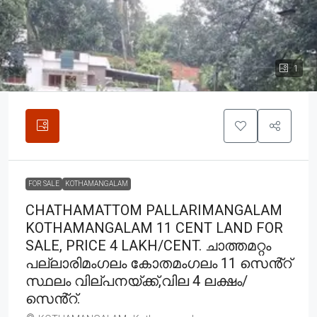
1
FOR SALE
KOTHAMANGALAM
CHATHAMATTOM PALLARIMANGALAM
KOTHAMANGALAM 11 CENT LAND FOR
SALE, PRICE 4 LAKH/CENT. ചാത്തമറ്റം
പല്ലാരിമംഗലം കോതമംഗലം 11 സെൻ്റ്
സ്ഥലം വില്പനയ്ക്ക്,വില 4 ലക്ഷം/
സെൻ്റ്.