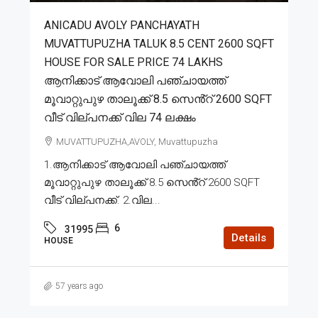
ANICADU AVOLY PANCHAYATH
MUVATTUPUZHA TALUK 8.5 CENT 2600 SQFT
HOUSE FOR SALE PRICE 74 LAKHS
ആനിക്കാട് ആവോലി പഞ്ചായത്ത്
മൂവാറ്റുപുഴ താലൂക്ക് 8.5 സെൻ്റ് 2600 SQFT
വീട് വില്പനക്ക് വില 74 ലക്ഷം
MUVATTUPUZHA,AVOLY, Muvattupuzha
1.ആനിക്കാട് ആവോലി പഞ്ചായത്ത്
മൂവാറ്റുപുഴ താലൂക്ക് 8.5 സെൻ്റ് 2600 SQFT
വീട് വില്പനക്ക്. 2.വില...
6
31995
Details
HOUSE
57 years ago