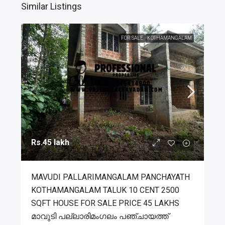
Similar Listings
FOR SALE
KOTHAMANGALAM
Rs.45 lakh
MAVUDI PALLARIMANGALAM PANCHAYATH
KOTHAMANGALAM TALUK 10 CENT 2500
SQFT HOUSE FOR SALE PRICE 45 LAKHS
മാവുടി പല്ലാരിമംഗലം പഞ്ചായത്ത്