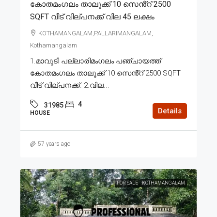
കോതമംഗലം താലൂക്ക് 10 സെൻ്റ് 2500
SQFT വീട് വില്പനക്ക് വില 45 ലക്ഷം
KOTHAMANGALAM,PALLARIMANGALAM,
Kothamangalam
1.മാവുടി പല്ലാരിമംഗലം പഞ്ചായത്ത്
കോതമംഗലം താലൂക്ക് 10 സെൻ്റ് 2500 SQFT
വീട് വില്പനക്ക്. 2.വില...
4
31985
Details
HOUSE
57 years ago
FOR SALE
KOTHAMANGALAM