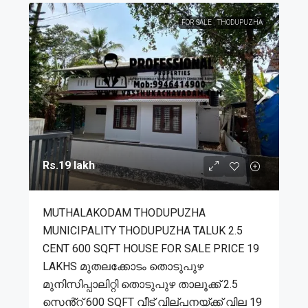
FOR SALE
THODUPUZHA
Rs.19 lakh
MUTHALAKODAM THODUPUZHA
MUNICIPALITY THODUPUZHA TALUK 2.5
CENT 600 SQFT HOUSE FOR SALE PRICE 19
LAKHS മുതലക്കോടം തൊടുപുഴ
മുനിസിപ്പാലിറ്റി തൊടുപുഴ താലൂക്ക് 2.5
സെൻ്റ് 600 SQFT വീട് വില്പനയ്ക്ക് വില 19