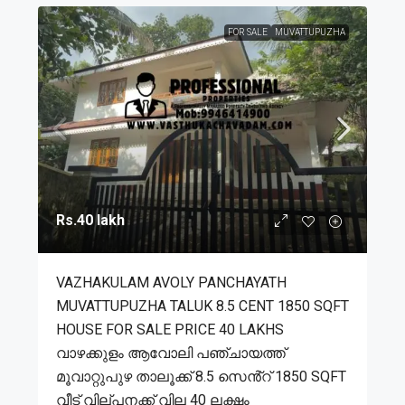
FOR SALE
MUVATTUPUZHA
Rs.40 lakh
VAZHAKULAM AVOLY PANCHAYATH
MUVATTUPUZHA TALUK 8.5 CENT 1850 SQFT
HOUSE FOR SALE PRICE 40 LAKHS
വാഴക്കുളം ആവോലി പഞ്ചായത്ത്
മൂവാറ്റുപുഴ താലൂക്ക് 8.5 സെൻ്റ് 1850 SQFT
വീട് വില്പനക്ക് വില 40 ലക്ഷം