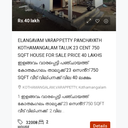
Rs.40 lakh
ELANGAVAM VARAPPETTY PANCHAYATH
KOTHAMANGALAM TALUK 23 CENT 750
SQFT HOUSE FOR SALE PRICE 40 LAKHS
ഇളങ്ങവം വാരപ്പെട്ടി പഞ്ചായത്ത്
കോതമംഗലം താലൂക്ക് 23 സെൻ്റ് 750
SQFT വീട് വില്പനക്ക് വില 40 ലക്ഷം
KOTHAMANGALAM,VARAPPETTY, Kothamangalam
1.ഇളങ്ങവം വാരപ്പെട്ടി പഞ്ചായത്ത്
കോതമംഗലം താലൂക്ക് 23 സെൻ്റ് 750 SQFT
വീട് വില്പനക്ക്. 2.വില...
2
32008
Details
HOUSE