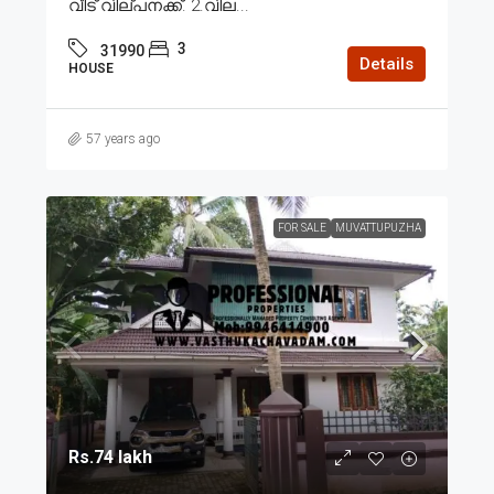
വീട് വില്പനക്ക്. 2.വില...
3
31990
Details
HOUSE
57 years ago
FOR SALE
MUVATTUPUZHA
Rs.74 lakh