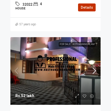
4
32022
Details
HOUSE
57 years ago
FOR SALE
KOTHAMANGALAM
Rs.52 lakh