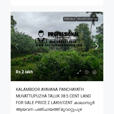
FOR SALE
MUVATTUPUZHA
Rs.2 lakh
KALAMBOOR AYAVANA PANCHAYATH
MUVATTUPUZHA TALUK 38.5 CENT LAND
FOR SALE PRICE 2 LAKH/CENT കാലാമ്പൂർ
ആയവന പഞ്ചായത്ത് മൂവാറ്റുപുഴ