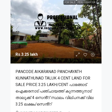
FOR SALE
PERUMBAVOOR
Rs.3.25 lakh
PANCODE AIKARANAD PANCHAYATH
KUNNATHUNAD TALUK 4 CENT LAND FOR
SALE PRICE 3.25 LAKH/CENT പാങ്ങോട്
ഐക്കരനാട് പഞ്ചായത്ത് കുന്നത്തുനാട്
താലൂക്ക് 4 സെൻ്റ് സ്ഥലം വില്പനക്ക് വില
3.25 ലക്ഷം/സെൻ്റ്