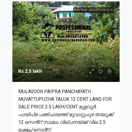
FOR SALE
MUVATTUPUZHA
Rs.2.5 lakh
MULAVOOR PAIPRA PANCHAYATH
MUVATTUPUZHA TALUK 12 CENT LAND FOR
SALE PRICE 2.5 LAKH/CENT മുളവൂർ
പായിപ്ര പഞ്ചായത്ത് മൂവാറ്റുപുഴ താലൂക്ക്
12 സെൻ്റ് സ്ഥലം വില്പനയ്ക്ക് വില 2.5
ലക്ഷം/സെൻ്റ്