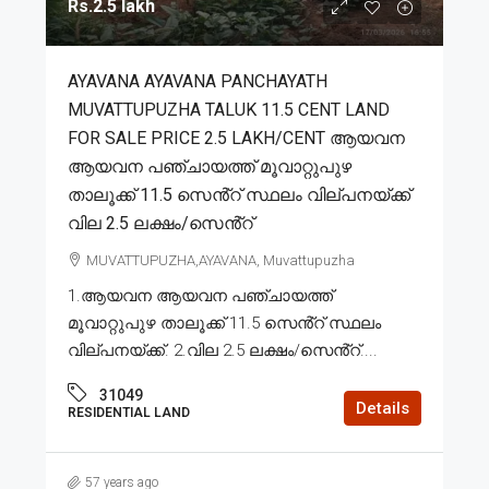
Rs.2.5 lakh
AYAVANA AYAVANA PANCHAYATH
MUVATTUPUZHA TALUK 11.5 CENT LAND
FOR SALE PRICE 2.5 LAKH/CENT ആയവന
ആയവന പഞ്ചായത്ത് മൂവാറ്റുപുഴ
താലൂക്ക് 11.5 സെൻ്റ് സ്ഥലം വില്പനയ്ക്ക്
വില 2.5 ലക്ഷം/സെൻ്റ്
MUVATTUPUZHA,AYAVANA, Muvattupuzha
1.ആയവന ആയവന പഞ്ചായത്ത്
മൂവാറ്റുപുഴ താലൂക്ക് 11.5 സെൻ്റ് സ്ഥലം
വില്പനയ്ക്ക്. 2.വില 2.5 ലക്ഷം/സെൻ്റ്....
31049
Details
RESIDENTIAL LAND
57 years ago