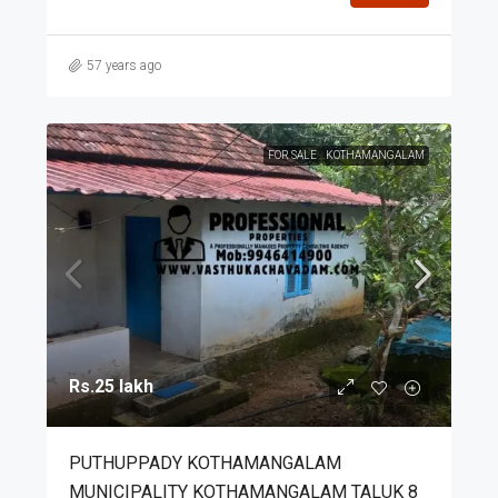
57 years ago
FOR SALE
KOTHAMANGALAM
Rs.25 lakh
PUTHUPPADY KOTHAMANGALAM
MUNICIPALITY KOTHAMANGALAM TALUK 8