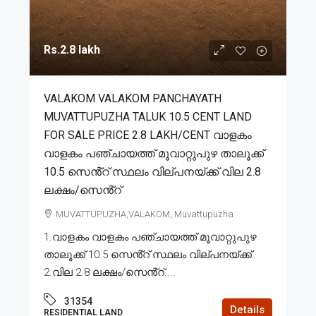
Rs.2.8 lakh
VALAKOM VALAKOM PANCHAYATH
MUVATTUPUZHA TALUK 10.5 CENT LAND
FOR SALE PRICE 2.8 LAKH/CENT വാളകം
വാളകം പഞ്ചായത്ത് മൂവാറ്റുപുഴ താലൂക്ക്
10.5 സെൻ്റ് സ്ഥലം വില്പനയ്ക്ക് വില 2.8
ലക്ഷം/സെൻ്റ്
MUVATTUPUZHA,VALAKOM, Muvattupuzha
1.വാളകം വാളകം പഞ്ചായത്ത് മൂവാറ്റുപുഴ
താലൂക്ക് 10.5 സെൻ്റ് സ്ഥലം വില്പനയ്ക്ക്.
2.വില 2.8 ലക്ഷം/സെൻ്റ്....
31354
Details
RESIDENTIAL LAND