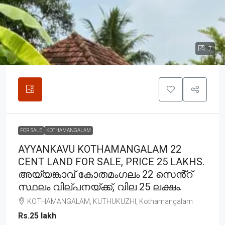
7
FOR SALE
KOTHAMANGALAM
AYYANKAVU KOTHAMANGALAM 22
CENT LAND FOR SALE, PRICE 25 LAKHS.
അയ്യങ്കാവ് കോതമംഗലം 22 സെൻ്റ്
സ്ഥലം വില്പനയ്ക്ക്, വില 25 ലക്ഷം.
KOTHAMANGALAM, KUTHUKUZHI, Kothamangalam
Rs.25 lakh