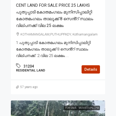
CENT LAND FOR SALE PRICE 25 LAKHS
പുതുപ്പാടി കോതമംഗലം മുനിസിപ്പാലിറ്റി
കോതമംഗലം താലൂക്ക് 8 സെൻ്റ് സ്ഥലം
വില്പനക്ക് വില 25 ലക്ഷം
KOTHAMANGALAM,PUTHUPPADY, Kothamangalam
1.പുതുപ്പാടി കോതമംഗലം മുനിസിപ്പാലിറ്റി
കോതമംഗലം താലൂക്ക് 8 സെൻ്റ് സ്ഥലം
വില്പനക്ക്. 2.വില 25 ലക്ഷം....
31204
Details
RESIDENTIAL LAND
57 years ago
FOR SALE
MUVATTUPUZHA