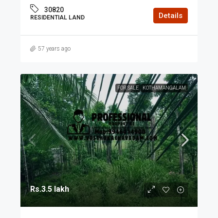
30820
Details
RESIDENTIAL LAND
57 years ago
FOR SALE
KOTHAMANGALAM
Rs.3.5 lakh