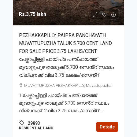
Rs.3.75 lakh
PEZHAKKAPILLY PAIPRA PANCHAYATH
MUVATTUPUZHA TALUK 5.700 CENT LAND
FOR SALE PRICE 3.75 LAKHS/CENT
പേഴ്ക്കാപ്പിള്ളി പായിപ്ര പഞ്ചായത്ത്
മൂവാറ്റുപുഴ താലൂക്ക് 5.700 സെൻ്റ് സ്ഥലം
വില്പനക്ക് വില 3.75 ലക്ഷം/സെൻ്റ്
MUVATTUPUZHA,PEZHAKKAPILLY, Muvattupuzha
1.പേഴ്ക്കാപ്പിള്ളി പായിപ്ര പഞ്ചായത്ത്
മൂവാറ്റുപുഴ താലൂക്ക് 5.700 സെൻ്റ് സ്ഥലം
വില്പനക്ക്. 2.വില 3.75 ലക്ഷം/സെൻ്റ്....
29893
Details
RESIDENTIAL LAND