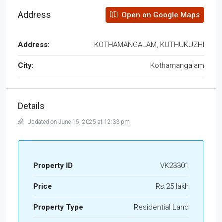
Address
Open on Google Maps
Address:
KOTHAMANGALAM, KUTHUKUZHI
City:
Kothamangalam
Details
Updated on June 15, 2025 at 12:33 pm
Property ID
VK23301
Price
Rs.25 lakh
Property Type
Residential Land