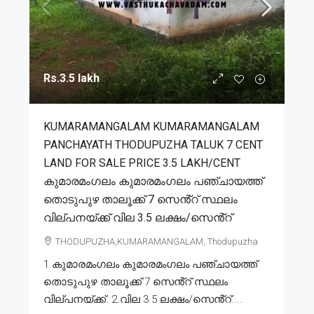
Rs.3.5 lakh
KUMARAMANGALAM KUMARAMANGALAM
PANCHAYATH THODUPUZHA TALUK 7 CENT
LAND FOR SALE PRICE 3.5 LAKH/CENT
കുമാരമംഗലം കുമാരമംഗലം പഞ്ചായത്ത്
തൊടുപുഴ താലൂക്ക് 7 സെൻ്റ് സ്ഥലം
വില്പനയ്ക്ക് വില 3.5 ലക്ഷം/സെൻ്റ്
THODUPUZHA,KUMARAMANGALAM, Thodupuzha
1.കുമാരമംഗലം കുമാരമംഗലം പഞ്ചായത്ത്
തൊടുപുഴ താലൂക്ക് 7 സെൻ്റ് സ്ഥലം
വില്പനയ്ക്ക്. 2.വില 3.5 ലക്ഷം/സെൻ്റ്....