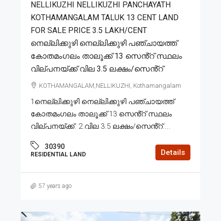
NELLIKUZHI NELLIKUZHI PANCHAYATH
KOTHAMANGALAM TALUK 13 CENT LAND
FOR SALE PRICE 3.5 LAKH/CENT
നെല്ലിക്കുഴി നെല്ലിക്കുഴി പഞ്ചായത്ത്
കോതമംഗലം താലൂക്ക് 13 സെൻ്റ് സ്ഥലം
വില്പനയ്ക്ക് വില 3.5 ലക്ഷം/സെൻ്റ്
KOTHAMANGALAM,NELLIKUZHI, Kothamangalam
1നെല്ലിക്കുഴി നെല്ലിക്കുഴി പഞ്ചായത്ത്
കോതമംഗലം താലൂക്ക് 13 സെൻ്റ് സ്ഥലം
വില്പനയ്ക്ക്. 2.വില 3.5 ലക്ഷം/സെൻ്റ്....
30390
Details
RESIDENTIAL LAND
57 years ago