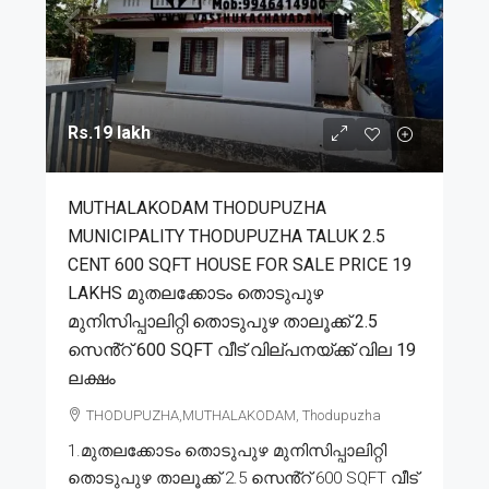
Rs.19 lakh
MUTHALAKODAM THODUPUZHA
MUNICIPALITY THODUPUZHA TALUK 2.5
CENT 600 SQFT HOUSE FOR SALE PRICE 19
LAKHS മുതലക്കോടം തൊടുപുഴ
മുനിസിപ്പാലിറ്റി തൊടുപുഴ താലൂക്ക് 2.5
സെൻ്റ് 600 SQFT വീട് വില്പനയ്ക്ക് വില 19
ലക്ഷം
THODUPUZHA,MUTHALAKODAM, Thodupuzha
1.മുതലക്കോടം തൊടുപുഴ മുനിസിപ്പാലിറ്റി
തൊടുപുഴ താലൂക്ക് 2.5 സെൻ്റ് 600 SQFT വീട്