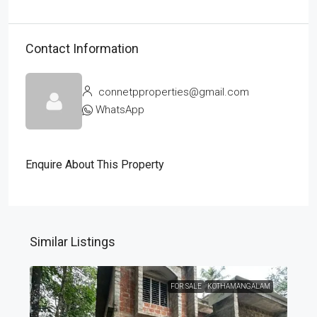
Contact Information
connetpproperties@gmail.com
WhatsApp
Enquire About This Property
Similar Listings
FOR SALE
KOTHAMANGALAM