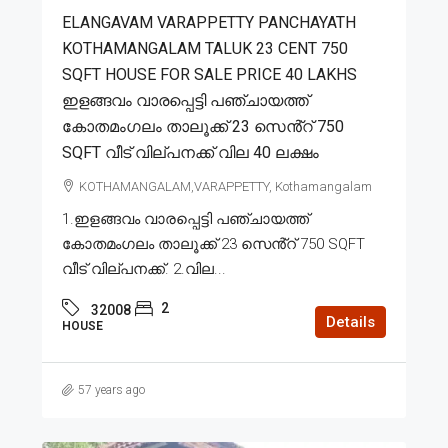
ELANGAVAM VARAPPETTY PANCHAYATH
KOTHAMANGALAM TALUK 23 CENT 750
SQFT HOUSE FOR SALE PRICE 40 LAKHS
ഇളങ്ങവം വാരപ്പെട്ടി പഞ്ചായത്ത്
കോതമംഗലം താലൂക്ക് 23 സെൻ്റ് 750
SQFT വീട് വില്പനക്ക് വില 40 ലക്ഷം
KOTHAMANGALAM,VARAPPETTY, Kothamangalam
1.ഇളങ്ങവം വാരപ്പെട്ടി പഞ്ചായത്ത്
കോതമംഗലം താലൂക്ക് 23 സെൻ്റ് 750 SQFT
വീട് വില്പനക്ക്. 2.വില...
2
32008
Details
HOUSE
57 years ago