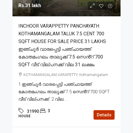
Rs.31 lakh
INCHOOR VARAPPETTY PANCHAYATH
KOTHAMANGALAM TALUK 7.5 CENT 700
SQFT HOUSE FOR SALE PRICE 31 LAKHS
ഇഞ്ചൂർ വാരപ്പെട്ടി പഞ്ചായത്ത്
കോതമംഗലം താലൂക്ക് 7.5 സെൻ്റ് 700
SQFT വീട് വില്പനക്ക് വില 31 ലക്ഷം
KOTHAMANGALAM,VARAPETTY, Kothamangalam
1.ഇഞ്ചൂർ വാരപ്പെട്ടി പഞ്ചായത്ത്
കോതമംഗലം താലൂക്ക് 7.5 സെൻ്റ് 700 SQFT
വീട് വില്പനക്ക്. 2.വില...
3
31990
Details
HOUSE