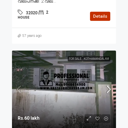
വില്പനക്ക്. 2.വില...
2
32020
Details
HOUSE
57 years ago
FOR SALE
KOTHAMANGALAM
Rs.60 lakh