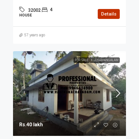
4
32002
Details
HOUSE
57 years ago
FOR SALE
KOTHAMANGALAM
Rs.40 lakh