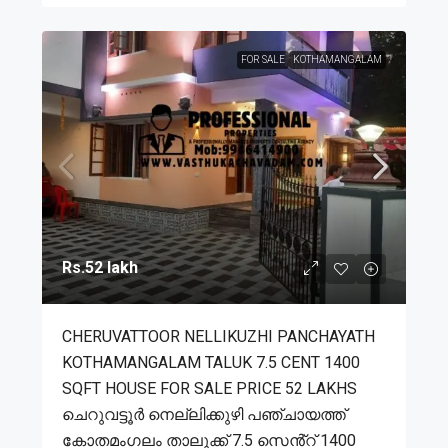
FOR SALE
KOTHAMANGALAM
Rs.52 lakh
CHERUVATTOOR NELLIKUZHI PANCHAYATH
KOTHAMANGALAM TALUK 7.5 CENT 1400
SQFT HOUSE FOR SALE PRICE 52 LAKHS
ചെറുവട്ടൂർ നെല്ലിക്കുഴി പഞ്ചായത്ത്
കോതമംഗലം താലൂക്ക് 7.5 സെൻ്റ് 1400