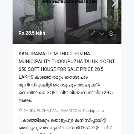
Rs.28.5 lakh
KANJIRAMATTOM THODUPUZHA
MUNICIPALITY THODUPUZHA TALUK 4 CENT
650 SQFT HOUSE FOR SALE PRICE 28.5
LAKHS കാഞ്ഞിരമറ്റം തൊടുപുഴ
മുനിസിപ്പാലിറ്റി തൊടുപുഴ താലൂക്ക് 4
സെൻ്റ് 650 SQFT വീട് വില്പനക്ക് വില 28.5
ലക്ഷം
THODUPUZHA,KANJIRAMATTOM, Thodupuzha
1.കാഞ്ഞിരമറ്റം തൊടുപുഴ മുനിസിപ്പാലിറ്റി
തൊടുപുഴ താലൂക്ക് 4 സെൻ്റ് 650 SQFT വീട്