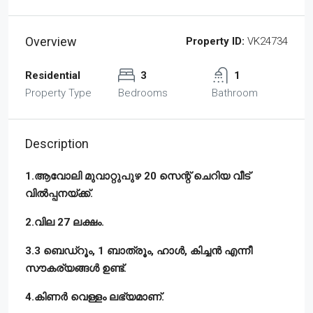
Overview
Property ID:
VK24734
Residential
3
1
Property Type
Bedrooms
Bathroom
Description
1.ആവോലി മുവാറ്റുപുഴ 20 സെന്റ് ചെറിയ വീട്
വിൽപ്പനയ്ക്ക്.
2.വില 27 ലക്ഷം.
3.3 ബെഡ്‌റൂം, 1 ബാത്രൂം, ഹാൾ, കിച്ചൻ എന്നീ
സൗകര്യങ്ങൾ ഉണ്ട്‌.
4.കിണർ വെള്ളം ലഭ്യമാണ്.