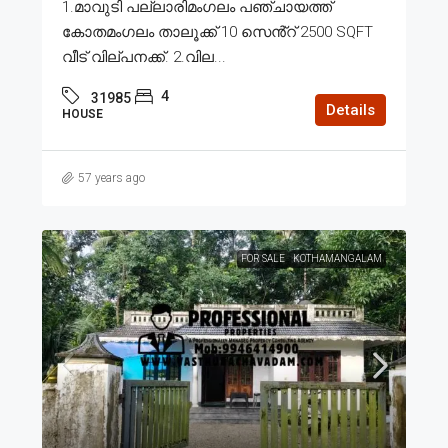
1.മാവുടി പല്ലാരിമംഗലം പഞ്ചായത്ത്
കോതമംഗലം താലൂക്ക് 10 സെൻ്റ് 2500 SQFT
വീട് വില്പനക്ക്. 2.വില...
4
31985
Details
HOUSE
57 years ago
FOR SALE
KOTHAMANGALAM