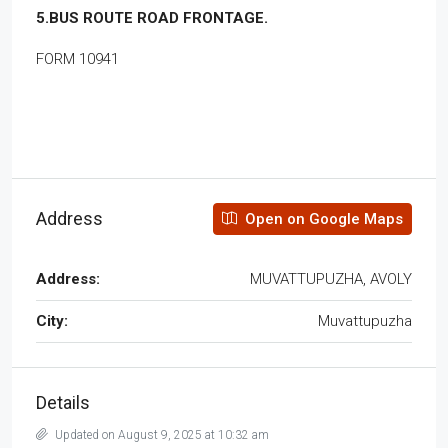
5.BUS ROUTE ROAD FRONTAGE.
FORM 10941
Address
Open on Google Maps
Address:
MUVATTUPUZHA, AVOLY
City:
Muvattupuzha
Details
Updated on August 9, 2025 at 10:32 am