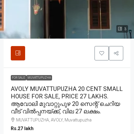
3
FOR SALE
MUVATTUPUZHA
AVOLY MUVATTUPUZHA 20 CENT SMALL
HOUSE FOR SALE, PRICE 27 LAKHS.
ആവോലി മുവാറ്റുപുഴ 20 സെന്റ് ചെറിയ
വീട് വിൽപ്പനയ്ക്ക്, വില 27 ലക്ഷം.
MUVATTUPUZHA, AVOLY, Muvattupuzha
Rs.27 lakh