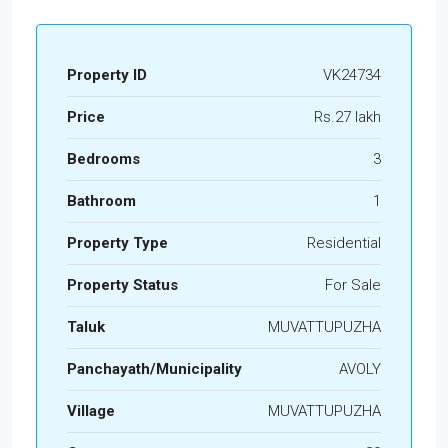
Property ID
VK24734
Price
Rs.27 lakh
Bedrooms
3
Bathroom
1
Property Type
Residential
Property Status
For Sale
Taluk
MUVATTUPUZHA
Panchayath/Municipality
AVOLY
Village
MUVATTUPUZHA