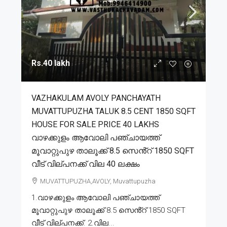
Rs.40 lakh
VAZHAKULAM AVOLY PANCHAYATH
MUVATTUPUZHA TALUK 8.5 CENT 1850 SQFT
HOUSE FOR SALE PRICE 40 LAKHS
വാഴക്കുളം ആവോലി പഞ്ചായത്ത്
മൂവാറ്റുപുഴ താലൂക്ക് 8.5 സെൻ്റ് 1850 SQFT
വീട് വില്പനക്ക് വില 40 ലക്ഷം
MUVATTUPUZHA,AVOLY, Muvattupuzha
1.വാഴക്കുളം ആവോലി പഞ്ചായത്ത്
മൂവാറ്റുപുഴ താലൂക്ക് 8.5 സെൻ്റ് 1850 SQFT
വീട് വില്പനക്ക്. 2.വില...