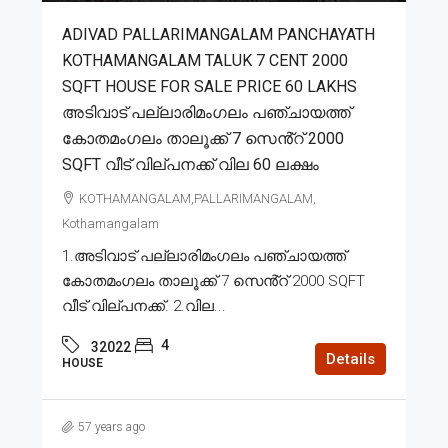
ADIVAD PALLARIMANGALAM PANCHAYATH
KOTHAMANGALAM TALUK 7 CENT 2000
SQFT HOUSE FOR SALE PRICE 60 LAKHS
അടിവാട് പല്ലാരിമംഗലം പഞ്ചായത്ത്
കോതമംഗലം താലൂക്ക് 7 സെൻ്റ് 2000
SQFT വീട് വില്പനക്ക് വില 60 ലക്ഷം
KOTHAMANGALAM,PALLARIMANGALAM,
Kothamangalam
1.അടിവാട് പല്ലാരിമംഗലം പഞ്ചായത്ത്
കോതമംഗലം താലൂക്ക് 7 സെൻ്റ് 2000 SQFT
വീട് വില്പനക്ക്. 2.വില...
4
32022
Details
HOUSE
57 years ago