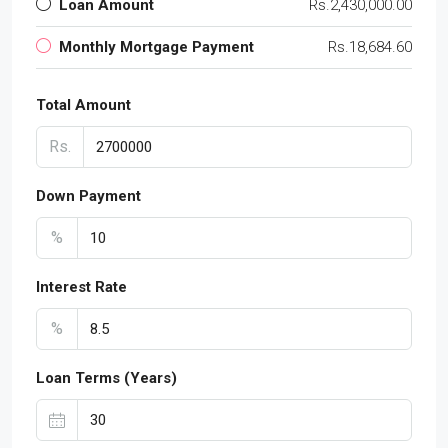
Loan Amount
Rs.2,430,000.00
Monthly Mortgage Payment
Rs.18,684.60
Total Amount
Rs.
Down Payment
%
Interest Rate
%
Loan Terms (Years)