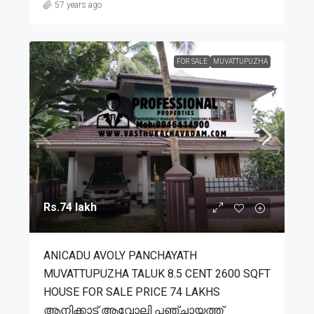
57 years ago
FOR SALE
MUVATTUPUZHA
Rs.74 lakh
ANICADU AVOLY PANCHAYATH
MUVATTUPUZHA TALUK 8.5 CENT 2600 SQFT
HOUSE FOR SALE PRICE 74 LAKHS
ആനിക്കാട് ആവോലി പഞ്ചായത്ത്