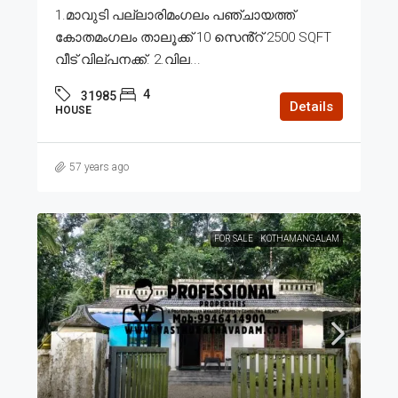
1.മാവുടി പല്ലാരിമംഗലം പഞ്ചായത്ത്
കോതമംഗലം താലൂക്ക് 10 സെൻ്റ് 2500 SQFT
വീട് വില്പനക്ക്. 2.വില...
4
31985
Details
HOUSE
57 years ago
FOR SALE
KOTHAMANGALAM