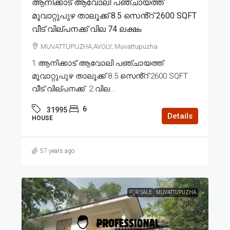
ആനിക്കാട് ആവോലി പഞ്ചായത്ത്
മൂവാറ്റുപുഴ താലൂക്ക് 8.5 സെൻ്റ് 2600 SQFT
വീട് വില്പനക്ക് വില 74 ലക്ഷം
MUVATTUPUZHA,AVOLY, Muvattupuzha
1.ആനിക്കാട് ആവോലി പഞ്ചായത്ത്
മൂവാറ്റുപുഴ താലൂക്ക് 8.5 സെൻ്റ് 2600 SQFT
വീട് വില്പനക്ക്. 2.വില...
6
31995
Details
HOUSE
57 years ago
FOR SALE
MUVATTUPUZHA