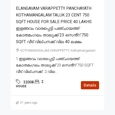
ELANGAVAM VARAPPETTY PANCHAYATH
KOTHAMANGALAM TALUK 23 CENT 750
SQFT HOUSE FOR SALE PRICE 40 LAKHS
ഇളങ്ങവം വാരപ്പെട്ടി പഞ്ചായത്ത്
കോതമംഗലം താലൂക്ക് 23 സെൻ്റ് 750
SQFT വീട് വില്പനക്ക് വില 40 ലക്ഷം
KOTHAMANGALAM,VARAPPETTY, Kothamangalam
1.ഇളങ്ങവം വാരപ്പെട്ടി പഞ്ചായത്ത്
കോതമംഗലം താലൂക്ക് 23 സെൻ്റ് 750 SQFT
വീട് വില്പനക്ക്. 2.വില...
2
32008
Details
HOUSE
57 years ago