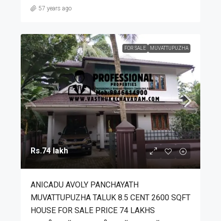
57 years ago
FOR SALE
MUVATTUPUZHA
Rs.74 lakh
ANICADU AVOLY PANCHAYATH
MUVATTUPUZHA TALUK 8.5 CENT 2600 SQFT
HOUSE FOR SALE PRICE 74 LAKHS