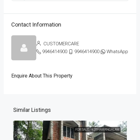
Contact Information
CUSTOMERCARE
9946414900
9946414900
WhatsApp
Enquire About This Property
Similar Listings
FOR SALE
KOTHAMANGALAM