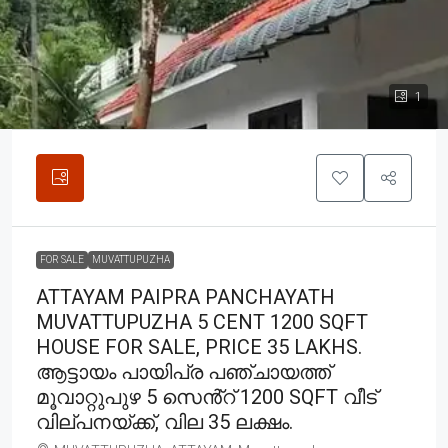
1
FOR SALE
MUVATTUPUZHA
ATTAYAM PAIPRA PANCHAYATH
MUVATTUPUZHA 5 CENT 1200 SQFT
HOUSE FOR SALE, PRICE 35 LAKHS.
ആട്ടായം പായിപ്ര പഞ്ചായത്ത്
മൂവാറ്റുപുഴ 5 സെൻ്റ് 1200 SQFT വീട്
വില്പനയ്ക്ക്, വില 35 ലക്ഷം.