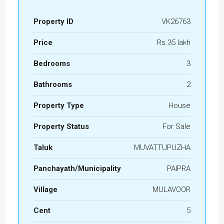
Property ID
VK26763
Price
Rs.35 lakh
Bedrooms
3
Bathrooms
2
Property Type
House
Property Status
For Sale
Taluk
MUVATTUPUZHA
Panchayath/Municipality
PAIPRA
Village
MULAVOOR
Cent
5