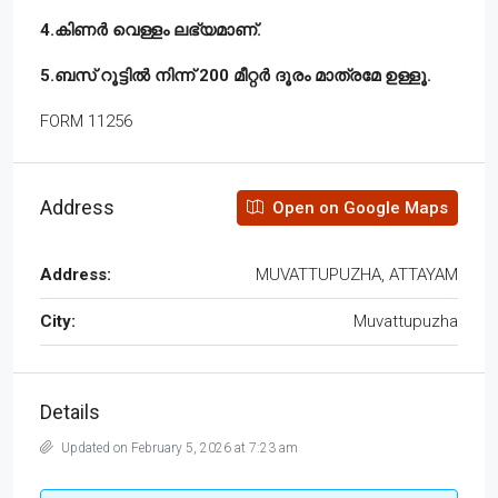
4.കിണർ വെള്ളം ലഭ്യമാണ്.
5.ബസ് റൂട്ടിൽ നിന്ന് 200 മീറ്റർ ദൂരം മാത്രമേ ഉള്ളൂ.
FORM 11256
Address
Open on Google Maps
Address:
MUVATTUPUZHA, ATTAYAM
City:
Muvattupuzha
Details
Updated on February 5, 2026 at 7:23 am