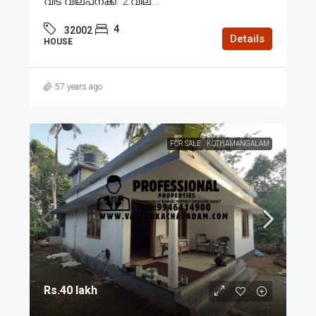
വീട് വില്പനക്ക്. 2.വില...
4
32002
Details
HOUSE
57 years ago
FOR SALE
KOTHAMANGALAM
Rs.40 lakh