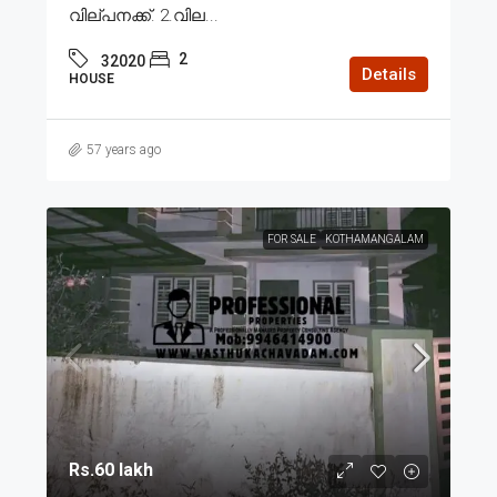
വില്പനക്ക്. 2.വില...
2
32020
Details
HOUSE
57 years ago
FOR SALE
KOTHAMANGALAM
Rs.60 lakh