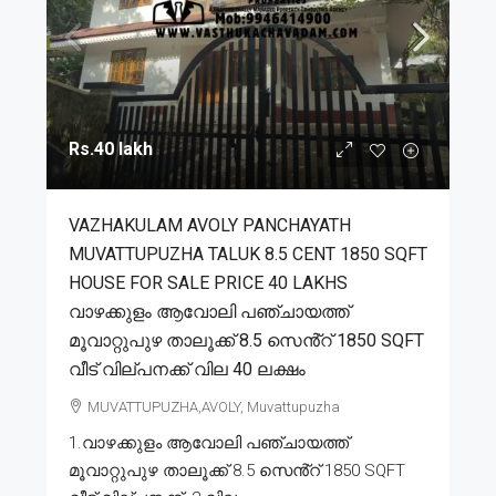
Rs.40 lakh
VAZHAKULAM AVOLY PANCHAYATH
MUVATTUPUZHA TALUK 8.5 CENT 1850 SQFT
HOUSE FOR SALE PRICE 40 LAKHS
വാഴക്കുളം ആവോലി പഞ്ചായത്ത്
മൂവാറ്റുപുഴ താലൂക്ക് 8.5 സെൻ്റ് 1850 SQFT
വീട് വില്പനക്ക് വില 40 ലക്ഷം
MUVATTUPUZHA,AVOLY, Muvattupuzha
1.വാഴക്കുളം ആവോലി പഞ്ചായത്ത്
മൂവാറ്റുപുഴ താലൂക്ക് 8.5 സെൻ്റ് 1850 SQFT