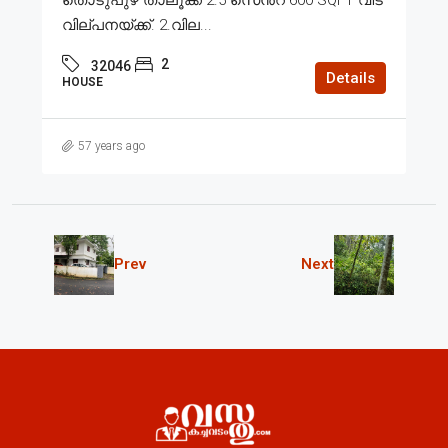
വില്പനയ്ക്ക്. 2.വില...
2
32046
Details
HOUSE
57 years ago
Prev
Next