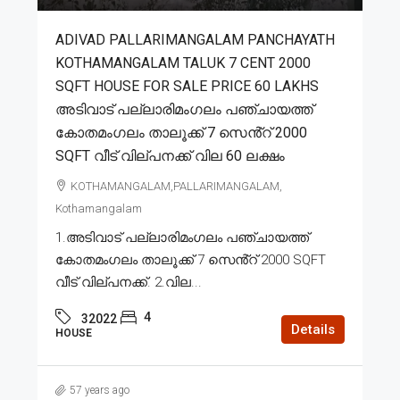
ADIVAD PALLARIMANGALAM PANCHAYATH
KOTHAMANGALAM TALUK 7 CENT 2000
SQFT HOUSE FOR SALE PRICE 60 LAKHS
അടിവാട് പല്ലാരിമംഗലം പഞ്ചായത്ത്
കോതമംഗലം താലൂക്ക് 7 സെൻ്റ് 2000
SQFT വീട് വില്പനക്ക് വില 60 ലക്ഷം
KOTHAMANGALAM,PALLARIMANGALAM,
Kothamangalam
1.അടിവാട് പല്ലാരിമംഗലം പഞ്ചായത്ത്
കോതമംഗലം താലൂക്ക് 7 സെൻ്റ് 2000 SQFT
വീട് വില്പനക്ക്. 2.വില...
4
32022
Details
HOUSE
57 years ago