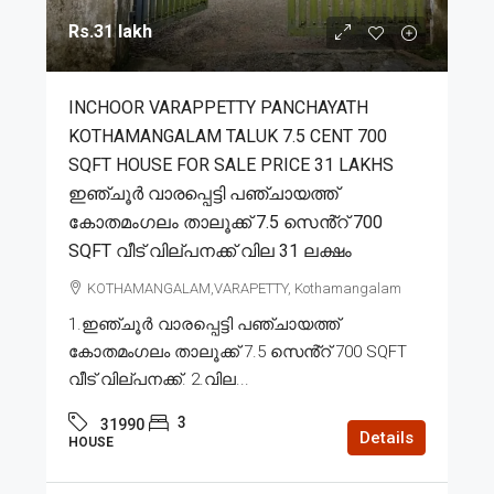
Rs.31 lakh
INCHOOR VARAPPETTY PANCHAYATH
KOTHAMANGALAM TALUK 7.5 CENT 700
SQFT HOUSE FOR SALE PRICE 31 LAKHS
ഇഞ്ചൂർ വാരപ്പെട്ടി പഞ്ചായത്ത്
കോതമംഗലം താലൂക്ക് 7.5 സെൻ്റ് 700
SQFT വീട് വില്പനക്ക് വില 31 ലക്ഷം
KOTHAMANGALAM,VARAPETTY, Kothamangalam
1.ഇഞ്ചൂർ വാരപ്പെട്ടി പഞ്ചായത്ത്
കോതമംഗലം താലൂക്ക് 7.5 സെൻ്റ് 700 SQFT
വീട് വില്പനക്ക്. 2.വില...
3
31990
Details
HOUSE