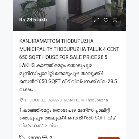
Rs.28.5 lakh
KANJIRAMATTOM THODUPUZHA
MUNICIPALITY THODUPUZHA TALUK 4 CENT
650 SQFT HOUSE FOR SALE PRICE 28.5
LAKHS കാഞ്ഞിരമറ്റം തൊടുപുഴ
മുനിസിപ്പാലിറ്റി തൊടുപുഴ താലൂക്ക് 4
സെൻ്റ് 650 SQFT വീട് വില്പനക്ക് വില 28.5
ലക്ഷം
THODUPUZHA,KANJIRAMATTOM, Thodupuzha
1.കാഞ്ഞിരമറ്റം തൊടുപുഴ മുനിസിപ്പാലിറ്റി
തൊടുപുഴ താലൂക്ക് 4 സെൻ്റ് 650 SQFT വീട്
വില്പനക്ക്. 2.വില...
2
32020