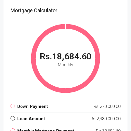
Mortgage Calculator
Rs.18,684.60
Monthly
Down Payment
Rs.270,000.00
Loan Amount
Rs.2,430,000.00
Monthly Mortgage Payment
Rs.18,684.60