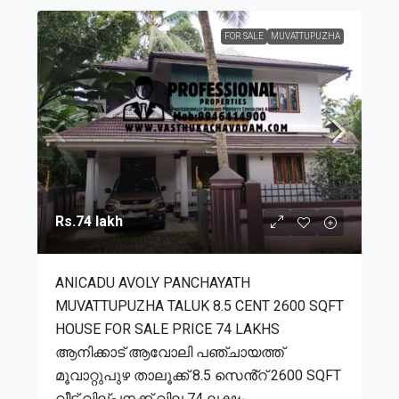
FOR SALE
MUVATTUPUZHA
Rs.74 lakh
ANICADU AVOLY PANCHAYATH
MUVATTUPUZHA TALUK 8.5 CENT 2600 SQFT
HOUSE FOR SALE PRICE 74 LAKHS
ആനിക്കാട് ആവോലി പഞ്ചായത്ത്
മൂവാറ്റുപുഴ താലൂക്ക് 8.5 സെൻ്റ് 2600 SQFT
വീട് വില്പനക്ക് വില 74 ലക്ഷം