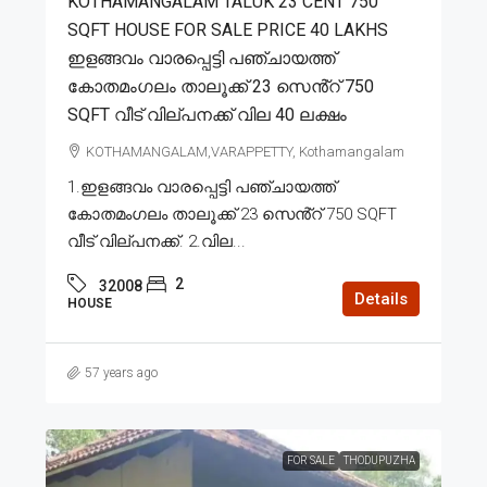
KOTHAMANGALAM TALUK 23 CENT 750
SQFT HOUSE FOR SALE PRICE 40 LAKHS
ഇളങ്ങവം വാരപ്പെട്ടി പഞ്ചായത്ത്
കോതമംഗലം താലൂക്ക് 23 സെൻ്റ് 750
SQFT വീട് വില്പനക്ക് വില 40 ലക്ഷം
KOTHAMANGALAM,VARAPPETTY, Kothamangalam
1.ഇളങ്ങവം വാരപ്പെട്ടി പഞ്ചായത്ത്
കോതമംഗലം താലൂക്ക് 23 സെൻ്റ് 750 SQFT
വീട് വില്പനക്ക്. 2.വില...
2
32008
Details
HOUSE
57 years ago
FOR SALE
THODUPUZHA