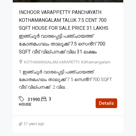
INCHOOR VARAPPETTY PANCHAYATH
KOTHAMANGALAM TALUK 7.5 CENT 700
SQFT HOUSE FOR SALE PRICE 31 LAKHS
ഇഞ്ചൂർ വാരപ്പെട്ടി പഞ്ചായത്ത്
കോതമംഗലം താലൂക്ക് 7.5 സെൻ്റ് 700
SQFT വീട് വില്പനക്ക് വില 31 ലക്ഷം
KOTHAMANGALAM,VARAPETTY, Kothamangalam
1.ഇഞ്ചൂർ വാരപ്പെട്ടി പഞ്ചായത്ത്
കോതമംഗലം താലൂക്ക് 7.5 സെൻ്റ് 700 SQFT
വീട് വില്പനക്ക്. 2.വില...
3
31990
Details
HOUSE
57 years ago