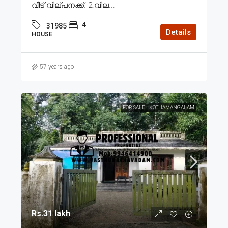
വീട് വില്പനക്ക്. 2.വില...
4
31985
Details
HOUSE
57 years ago
FOR SALE
KOTHAMANGALAM
Rs.31 lakh