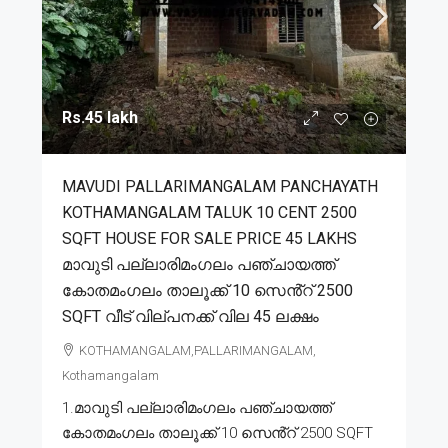
Rs.45 lakh
MAVUDI PALLARIMANGALAM PANCHAYATH
KOTHAMANGALAM TALUK 10 CENT 2500
SQFT HOUSE FOR SALE PRICE 45 LAKHS
മാവുടി പല്ലാരിമംഗലം പഞ്ചായത്ത്
കോതമംഗലം താലൂക്ക് 10 സെൻ്റ് 2500
SQFT വീട് വില്പനക്ക് വില 45 ലക്ഷം
KOTHAMANGALAM,PALLARIMANGALAM,
Kothamangalam
1.മാവുടി പല്ലാരിമംഗലം പഞ്ചായത്ത്
കോതമംഗലം താലൂക്ക് 10 സെൻ്റ് 2500 SQFT