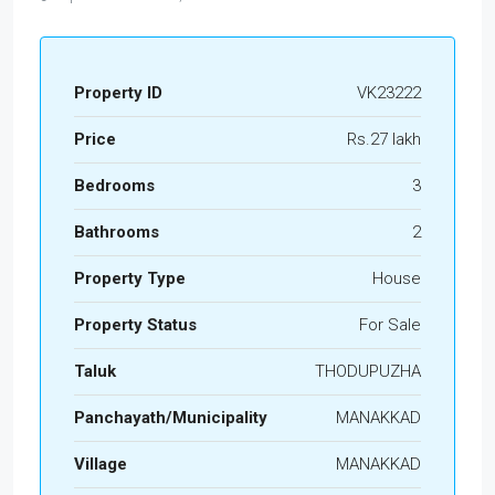
Property ID
VK23222
Price
Rs.27 lakh
Bedrooms
3
Bathrooms
2
Property Type
House
Property Status
For Sale
Taluk
THODUPUZHA
Panchayath/Municipality
MANAKKAD
Village
MANAKKAD