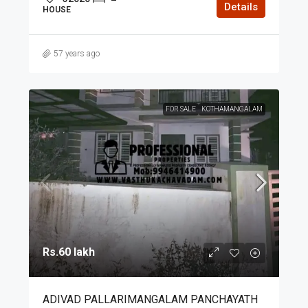
Details
HOUSE
57 years ago
FOR SALE
KOTHAMANGALAM
Rs.60 lakh
ADIVAD PALLARIMANGALAM PANCHAYATH