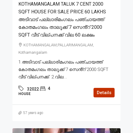
KOTHAMANGALAM TALUK 7 CENT 2000
SQFT HOUSE FOR SALE PRICE 60 LAKHS
അടിവാട് പല്ലാരിമംഗലം പഞ്ചായത്ത്
കോതമംഗലം താലൂക്ക് 7 സെൻ്റ് 2000
SQFT വീട് വില്പനക്ക് വില 60 ലക്ഷം
KOTHAMANGALAM,PALLARIMANGALAM,
Kothamangalam
1.അടിവാട് പല്ലാരിമംഗലം പഞ്ചായത്ത്
കോതമംഗലം താലൂക്ക് 7 സെൻ്റ് 2000 SQFT
വീട് വില്പനക്ക്. 2.വില...
4
32022
Details
HOUSE
57 years ago