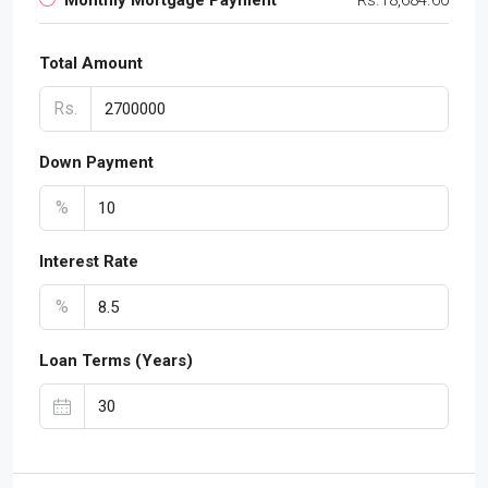
Total Amount
Rs.
Down Payment
%
Interest Rate
%
Loan Terms (Years)