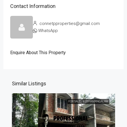
Contact Information
connetpproperties@gmail.com
WhatsApp
Enquire About This Property
Similar Listings
FOR SALE
KOTHAMANGALAM