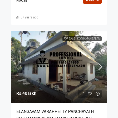
HOUSE
57 years ago
FOR SALE
KOTHAMANGALAM
Rs.40 lakh
ELANGAVAM VARAPPETTY PANCHAYATH