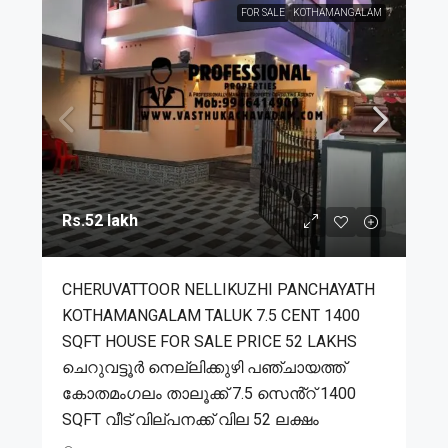
FOR SALE
KOTHAMANGALAM
Rs.52 lakh
CHERUVATTOOR NELLIKUZHI PANCHAYATH
KOTHAMANGALAM TALUK 7.5 CENT 1400
SQFT HOUSE FOR SALE PRICE 52 LAKHS
ചെറുവട്ടൂർ നെല്ലിക്കുഴി പഞ്ചായത്ത്
കോതമംഗലം താലൂക്ക് 7.5 സെൻ്റ് 1400
SQFT വീട് വില്പനക്ക് വില 52 ലക്ഷം