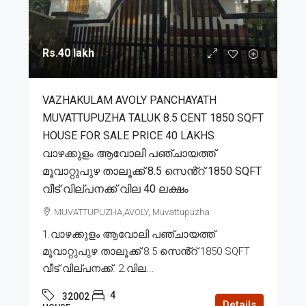
Rs.40 lakh
VAZHAKULAM AVOLY PANCHAYATH
MUVATTUPUZHA TALUK 8.5 CENT 1850 SQFT
HOUSE FOR SALE PRICE 40 LAKHS
വാഴക്കുളം ആവോലി പഞ്ചായത്ത്
മൂവാറ്റുപുഴ താലൂക്ക് 8.5 സെൻ്റ് 1850 SQFT
വീട് വില്പനക്ക് വില 40 ലക്ഷം
MUVATTUPUZHA,AVOLY, Muvattupuzha
1.വാഴക്കുളം ആവോലി പഞ്ചായത്ത്
മൂവാറ്റുപുഴ താലൂക്ക് 8.5 സെൻ്റ് 1850 SQFT
വീട് വില്പനക്ക്. 2.വില...
4
32002
Details