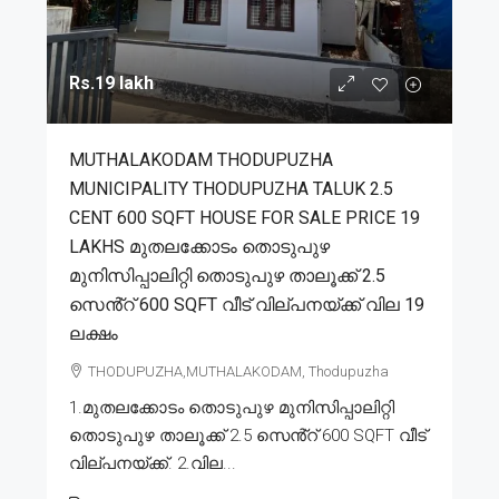
Rs.19 lakh
MUTHALAKODAM THODUPUZHA
MUNICIPALITY THODUPUZHA TALUK 2.5
CENT 600 SQFT HOUSE FOR SALE PRICE 19
LAKHS മുതലക്കോടം തൊടുപുഴ
മുനിസിപ്പാലിറ്റി തൊടുപുഴ താലൂക്ക് 2.5
സെൻ്റ് 600 SQFT വീട് വില്പനയ്ക്ക് വില 19
ലക്ഷം
THODUPUZHA,MUTHALAKODAM, Thodupuzha
1.മുതലക്കോടം തൊടുപുഴ മുനിസിപ്പാലിറ്റി
തൊടുപുഴ താലൂക്ക് 2.5 സെൻ്റ് 600 SQFT വീട്
വില്പനയ്ക്ക്. 2.വില...