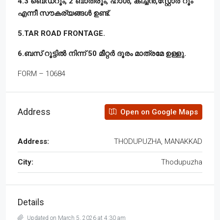
4.3 ബെഡ്‌റൂം, 2 ബാത്രൂം, ഹാൾ, കിച്ചൻ,സ്റ്റോർ റൂം
എന്നീ സൗകര്യങ്ങൾ ഉണ്ട്‌.
5.TAR ROAD FRONTAGE.
6.ബസ് റൂട്ടിൽ നിന്ന് 50 മീറ്റർ ദൂരം മാത്രമേ ഉള്ളു.
FORM – 10684
Address
Open on Google Maps
Address:
THODUPUZHA, MANAKKAD
City:
Thodupuzha
Details
Updated on March 5, 2026 at 4:30 am