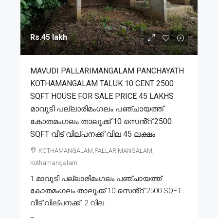
Rs.45 lakh
MAVUDI PALLARIMANGALAM PANCHAYATH
KOTHAMANGALAM TALUK 10 CENT 2500
SQFT HOUSE FOR SALE PRICE 45 LAKHS
മാവുടി പല്ലാരിമംഗലം പഞ്ചായത്ത്
കോതമംഗലം താലൂക്ക് 10 സെൻ്റ് 2500
SQFT വീട് വില്പനക്ക് വില 45 ലക്ഷം
KOTHAMANGALAM,PALLARIMANGALAM,
Kothamangalam
1.മാവുടി പല്ലാരിമംഗലം പഞ്ചായത്ത്
കോതമംഗലം താലൂക്ക് 10 സെൻ്റ് 2500 SQFT
വീട് വില്പനക്ക്. 2.വില...