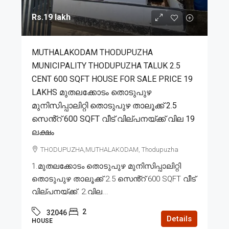
Rs.19 lakh
MUTHALAKODAM THODUPUZHA
MUNICIPALITY THODUPUZHA TALUK 2.5
CENT 600 SQFT HOUSE FOR SALE PRICE 19
LAKHS മുതലക്കോടം തൊടുപുഴ
മുനിസിപ്പാലിറ്റി തൊടുപുഴ താലൂക്ക് 2.5
സെൻ്റ് 600 SQFT വീട് വില്പനയ്ക്ക് വില 19
ലക്ഷം
THODUPUZHA,MUTHALAKODAM, Thodupuzha
1.മുതലക്കോടം തൊടുപുഴ മുനിസിപ്പാലിറ്റി
തൊടുപുഴ താലൂക്ക് 2.5 സെൻ്റ് 600 SQFT വീട്
വില്പനയ്ക്ക്. 2.വില...
2
32046
Details
HOUSE