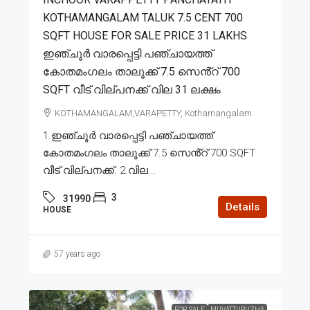
KOTHAMANGALAM TALUK 7.5 CENT 700
SQFT HOUSE FOR SALE PRICE 31 LAKHS
ഇഞ്ചൂർ വാരപ്പെട്ടി പഞ്ചായത്ത്
കോതമംഗലം താലൂക്ക് 7.5 സെൻ്റ് 700
SQFT വീട് വില്പനക്ക് വില 31 ലക്ഷം
KOTHAMANGALAM,VARAPETTY, Kothamangalam
1.ഇഞ്ചൂർ വാരപ്പെട്ടി പഞ്ചായത്ത്
കോതമംഗലം താലൂക്ക് 7.5 സെൻ്റ് 700 SQFT
വീട് വില്പനക്ക്. 2.വില...
3
31990
Details
HOUSE
57 years ago
FOR SALE
MUVATTUPUZHA