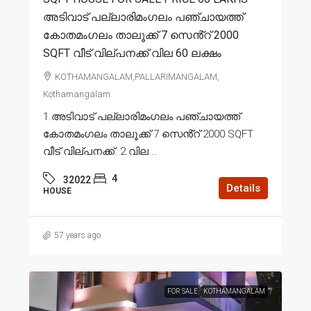
അടിവാട് പല്ലാരിമംഗലം പഞ്ചായത്ത്
കോതമംഗലം താലൂക്ക് 7 സെൻ്റ് 2000
SQFT വീട് വില്പനക്ക് വില 60 ലക്ഷം
KOTHAMANGALAM,PALLARIMANGALAM,
Kothamangalam
1.അടിവാട് പല്ലാരിമംഗലം പഞ്ചായത്ത്
കോതമംഗലം താലൂക്ക് 7 സെൻ്റ് 2000 SQFT
വീട് വില്പനക്ക്. 2.വില...
4
32022
Details
HOUSE
57 years ago
FOR SALE
KOTHAMANGALAM