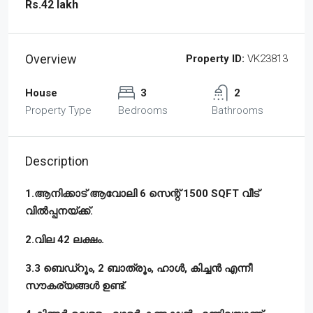
Rs.42 lakh
Overview
Property ID:
VK23813
House
3
2
Property Type
Bedrooms
Bathrooms
Description
1.ആനിക്കാട് ആവോലി 6 സെന്റ് 1500 SQFT വീട്
വിൽപ്പനയ്ക്ക്.
2.വില 42 ലക്ഷം.
3.3 ബെഡ്‌റൂം, 2 ബാത്രൂം, ഹാൾ, കിച്ചൻ എന്നീ
സൗകര്യങ്ങൾ ഉണ്ട്‌.