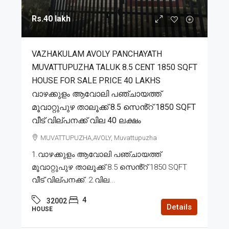
Rs.40 lakh
VAZHAKULAM AVOLY PANCHAYATH
MUVATTUPUZHA TALUK 8.5 CENT 1850 SQFT
HOUSE FOR SALE PRICE 40 LAKHS
വാഴക്കുളം ആവോലി പഞ്ചായത്ത്
മൂവാറ്റുപുഴ താലൂക്ക് 8.5 സെൻ്റ് 1850 SQFT
വീട് വില്പനക്ക് വില 40 ലക്ഷം
MUVATTUPUZHA,AVOLY, Muvattupuzha
1.വാഴക്കുളം ആവോലി പഞ്ചായത്ത്
മൂവാറ്റുപുഴ താലൂക്ക് 8.5 സെൻ്റ് 1850 SQFT
വീട് വില്പനക്ക്. 2.വില...
4
32002
Details
HOUSE