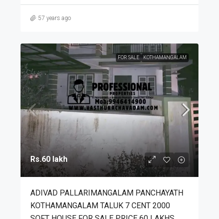
57 years ago
FOR SALE
KOTHAMANGALAM
Rs.60 lakh
ADIVAD PALLARIMANGALAM PANCHAYATH
KOTHAMANGALAM TALUK 7 CENT 2000
SQFT HOUSE FOR SALE PRICE 60 LAKHS