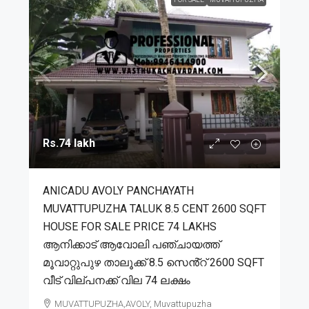
Rs.74 lakh
ANICADU AVOLY PANCHAYATH
MUVATTUPUZHA TALUK 8.5 CENT 2600 SQFT
HOUSE FOR SALE PRICE 74 LAKHS
ആനിക്കാട് ആവോലി പഞ്ചായത്ത്
മൂവാറ്റുപുഴ താലൂക്ക് 8.5 സെൻ്റ് 2600 SQFT
വീട് വില്പനക്ക് വില 74 ലക്ഷം
MUVATTUPUZHA,AVOLY, Muvattupuzha