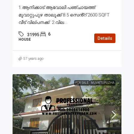
1.ആനിക്കാട് ആവോലി പഞ്ചായത്ത്
മൂവാറ്റുപുഴ താലൂക്ക് 8.5 സെൻ്റ് 2600 SQFT
വീട് വില്പനക്ക്. 2.വില...
6
31995
Details
HOUSE
57 years ago
FOR SALE
MUVATTUPUZHA