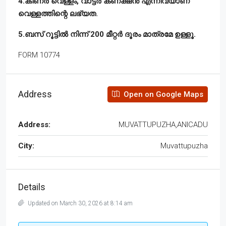
4.കിണർ വെള്ളം, വാട്ടർ കണക്ഷൻ എന്നിവയാണ്
വെള്ളത്തിന്റെ ലഭ്യത.
5.ബസ് റൂട്ടിൽ നിന്ന് 200 മീറ്റർ ദൂരം മാത്രമേ ഉള്ളൂ.
FORM 10774
Address
Open on Google Maps
Address:
MUVATTUPUZHA,ANICADU
City:
Muvattupuzha
Details
Updated on March 30, 2026 at 8:14 am