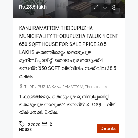
Rs.28.5 lakh
KANJIRAMATTOM THODUPUZHA
MUNICIPALITY THODUPUZHA TALUK 4 CENT
650 SQFT HOUSE FOR SALE PRICE 28.5
LAKHS കാഞ്ഞിരമറ്റം തൊടുപുഴ
മുനിസിപ്പാലിറ്റി തൊടുപുഴ താലൂക്ക് 4
സെൻ്റ് 650 SQFT വീട് വില്പനക്ക് വില 28.5
ലക്ഷം
THODUPUZHA,KANJIRAMATTOM, Thodupuzha
1.കാഞ്ഞിരമറ്റം തൊടുപുഴ മുനിസിപ്പാലിറ്റി
തൊടുപുഴ താലൂക്ക് 4 സെൻ്റ് 650 SQFT വീട്
വില്പനക്ക്. 2.വില...
2
32020
Details
HOUSE