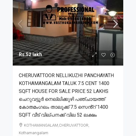
Rs.52 lakh
CHERUVATTOOR NELLIKUZHI PANCHAYATH
KOTHAMANGALAM TALUK 7.5 CENT 1400
SQFT HOUSE FOR SALE PRICE 52 LAKHS
ചെറുവട്ടൂർ നെല്ലിക്കുഴി പഞ്ചായത്ത്
കോതമംഗലം താലൂക്ക് 7.5 സെൻ്റ് 1400
SQFT വീട് വില്പനക്ക് വില 52 ലക്ഷം
KOTHAMANGALAM,CHERUVATTOOR,
Kothamangalam