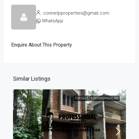
connetpproperties@gmail.com
WhatsApp
Enquire About This Property
Similar Listings
FOR SALE
KOTHAMANGALAM