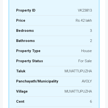
Property ID
VK23813
Price
Rs.42 lakh
Bedrooms
3
Bathrooms
2
Property Type
House
Property Status
For Sale
Taluk
MUVATTUPUZHA
Panchayath/Municipality
AVOLY
Village
MUVATTUPUZHA
Cent
6