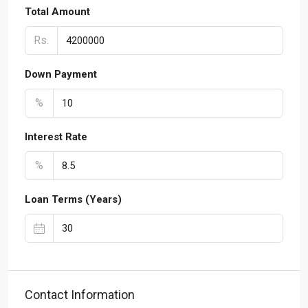
Total Amount
Rs.
Down Payment
%
Interest Rate
%
Loan Terms (Years)
Contact Information