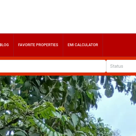
BLOG
FAVORITE PROPERTIES
EMI CALCULATOR
Status