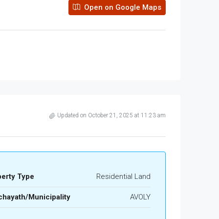
Open on Google Maps
Updated on October 21, 2025 at 11:23 am
perty Type
Residential Land
hayath/Municipality
AVOLY