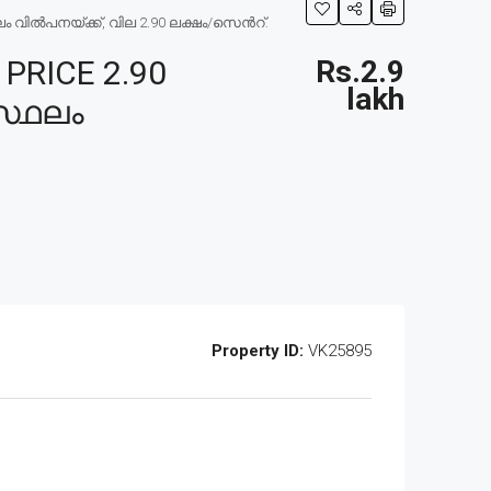
ം വിൽപനയ്ക്ക്, വില 2.90 ലക്ഷം/സെൻറ്.
PRICE 2.90
Rs.2.9
lakh
സ്ഥലം
Property ID:
VK25895