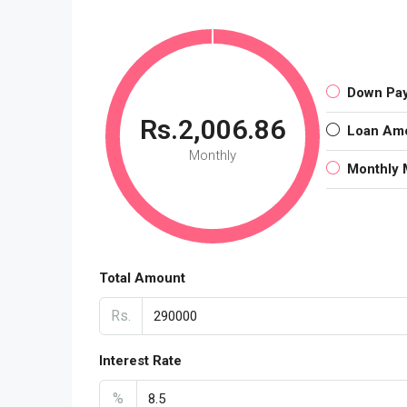
Down Pa
Rs.2,006.86
Loan Am
Monthly
Monthly 
Total Amount
Rs.
Interest Rate
%