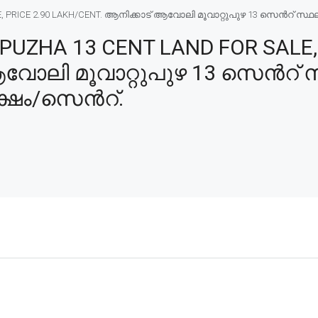
 PRICE 2.90 LAKH/CENT. ആനിക്കാട് ആവോലി മൂവാറ്റുപുഴ 13 സെൻറ് സ്ഥല
UZHA 13 CENT LAND FOR SALE, 
ആവോലി മൂവാറ്റുപുഴ 13 സെൻറ് 
ക്ഷം/സെൻറ്.