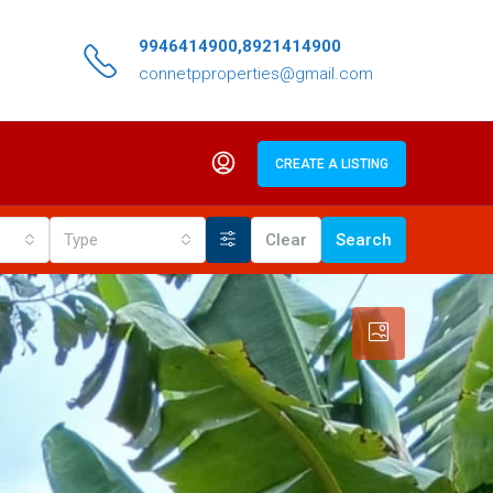
9946414900,8921414900
connetpproperties@gmail.com
CREATE A LISTING
Type
Clear
Search