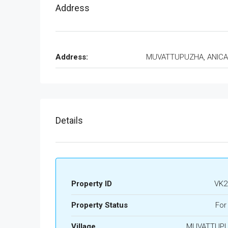
Address
Address:
MUVATTUPUZHA, ANIC
Details
Property ID
VK2
Property Status
For
Village
MUVATTUP