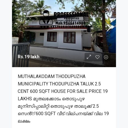
Rs.19 lakh
MUTHALAKODAM THODUPUZHA
MUNICIPALITY THODUPUZHA TALUK 2.5
CENT 600 SQFT HOUSE FOR SALE PRICE 19
LAKHS മുതലക്കോടം തൊടുപുഴ
മുനിസിപ്പാലിറ്റി തൊടുപുഴ താലൂക്ക് 2.5
സെൻ്റ് 600 SQFT വീട് വില്പനയ്ക്ക് വില 19
ലക്ഷം