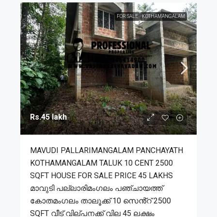
FOR SALE
KOTHAMANGALAM
Rs.45 lakh
MAVUDI PALLARIMANGALAM PANCHAYATH
KOTHAMANGALAM TALUK 10 CENT 2500
SQFT HOUSE FOR SALE PRICE 45 LAKHS
മാവുടി പല്ലാരിമംഗലം പഞ്ചായത്ത്
കോതമംഗലം താലൂക്ക് 10 സെൻ്റ് 2500
SQFT വീട് വില്പനക്ക് വില 45 ലക്ഷം