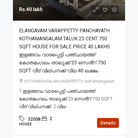
Rs.40 lakh
ELANGAVAM VARAPPETTY PANCHAYATH
KOTHAMANGALAM TALUK 23 CENT 750
SQFT HOUSE FOR SALE PRICE 40 LAKHS
ഇളങ്ങവം വാരപ്പെട്ടി പഞ്ചായത്ത്
കോതമംഗലം താലൂക്ക് 23 സെൻ്റ് 750
SQFT വീട് വില്പനക്ക് വില 40 ലക്ഷം
KOTHAMANGALAM,VARAPPETTY, Kothamangalam
1.ഇളങ്ങവം വാരപ്പെട്ടി പഞ്ചായത്ത്
കോതമംഗലം താലൂക്ക് 23 സെൻ്റ് 750 SQFT
വീട് വില്പനക്ക്. 2.വില...
2
32008
Details
HOUSE