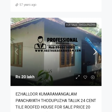
57 years ago
FOR SALE
THODUPUZHA
Rs.20 lakh
EZHALLOOR KUMARAMANGALAM
PANCHAYATH THODUPUZHA TALUK 24 CENT
TILE ROOFED HOUSE FOR SALE PRICE 20