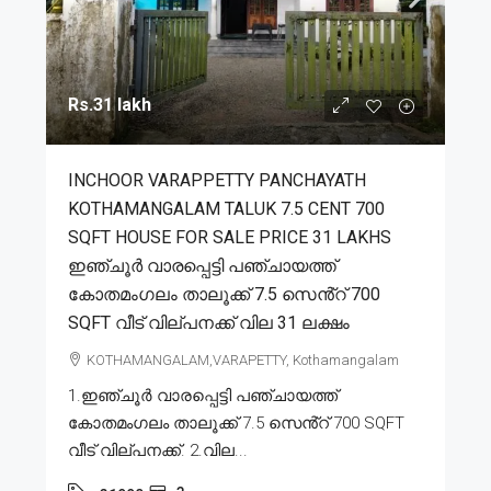
Rs.31 lakh
INCHOOR VARAPPETTY PANCHAYATH
KOTHAMANGALAM TALUK 7.5 CENT 700
SQFT HOUSE FOR SALE PRICE 31 LAKHS
ഇഞ്ചൂർ വാരപ്പെട്ടി പഞ്ചായത്ത്
കോതമംഗലം താലൂക്ക് 7.5 സെൻ്റ് 700
SQFT വീട് വില്പനക്ക് വില 31 ലക്ഷം
KOTHAMANGALAM,VARAPETTY, Kothamangalam
1.ഇഞ്ചൂർ വാരപ്പെട്ടി പഞ്ചായത്ത്
കോതമംഗലം താലൂക്ക് 7.5 സെൻ്റ് 700 SQFT
വീട് വില്പനക്ക്. 2.വില...