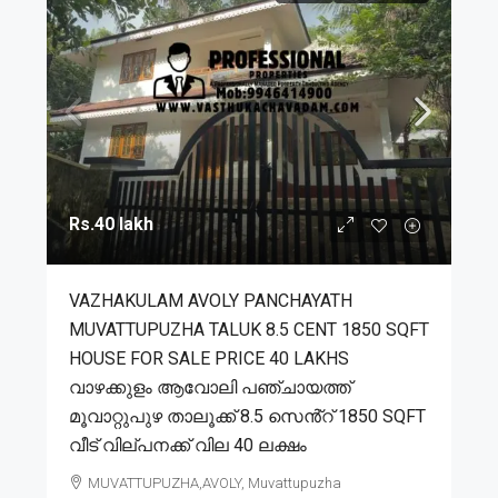
Rs.40 lakh
VAZHAKULAM AVOLY PANCHAYATH
MUVATTUPUZHA TALUK 8.5 CENT 1850 SQFT
HOUSE FOR SALE PRICE 40 LAKHS
വാഴക്കുളം ആവോലി പഞ്ചായത്ത്
മൂവാറ്റുപുഴ താലൂക്ക് 8.5 സെൻ്റ് 1850 SQFT
വീട് വില്പനക്ക് വില 40 ലക്ഷം
MUVATTUPUZHA,AVOLY, Muvattupuzha