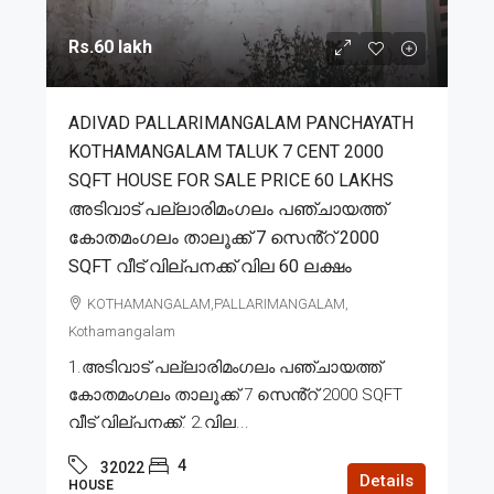
Rs.60 lakh
ADIVAD PALLARIMANGALAM PANCHAYATH
KOTHAMANGALAM TALUK 7 CENT 2000
SQFT HOUSE FOR SALE PRICE 60 LAKHS
അടിവാട് പല്ലാരിമംഗലം പഞ്ചായത്ത്
കോതമംഗലം താലൂക്ക് 7 സെൻ്റ് 2000
SQFT വീട് വില്പനക്ക് വില 60 ലക്ഷം
KOTHAMANGALAM,PALLARIMANGALAM,
Kothamangalam
1.അടിവാട് പല്ലാരിമംഗലം പഞ്ചായത്ത്
കോതമംഗലം താലൂക്ക് 7 സെൻ്റ് 2000 SQFT
വീട് വില്പനക്ക്. 2.വില...
4
32022
Details
HOUSE