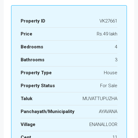
Property ID
VK27661
Price
Rs.49 lakh
Bedrooms
4
Bathrooms
3
Property Type
House
Property Status
For Sale
Taluk
MUVATTUPUZHA
Panchayath/Municipality
AYAVANA
Village
ENANALLOOR
Cent
11