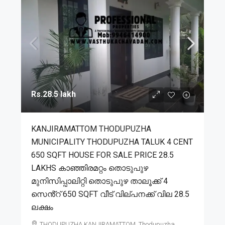
Rs.28.5 lakh
KANJIRAMATTOM THODUPUZHA
MUNICIPALITY THODUPUZHA TALUK 4 CENT
650 SQFT HOUSE FOR SALE PRICE 28.5
LAKHS കാഞ്ഞിരമറ്റം തൊടുപുഴ
മുനിസിപ്പാലിറ്റി തൊടുപുഴ താലൂക്ക് 4
സെൻ്റ് 650 SQFT വീട് വില്പനക്ക് വില 28.5
ലക്ഷം
THODUPUZHA,KANJIRAMATTOM, Thodupuzha