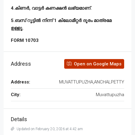
4.കിണർ, വാട്ടർ കണക്ഷൻ ലഭ്യമാണ്.
5.ബസ് റൂട്ടിൽ നിന്ന് 1 കിലോമീറ്റർ ദൂരം മാത്രമേ
ഉള്ളൂ.
FORM 10703
Address
Open on Google Maps
Address:
MUVATTUPUZHA,ANCHALPETTY
City:
Muvattupuzha
Details
Updated on February 20, 2026 at 4:42 am