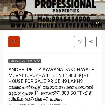
19
FOR SALE
MUVATTUPUZHA
ANCHELPETTY AYAVANA PANCHAYATH
MUVATTUPUZHA 11 CENT 1800 SQFT
HOUSE FOR SALE PRICE 49 LAKHS
അഞ്ചൽപ്പെട്ടി ആയവന പഞ്ചായത്ത്
മൂവാറ്റുപുഴ 11 സെൻ്റ് 1800 SQFT വീട്
വില്പനക്ക് വില 49 ലക്ഷം