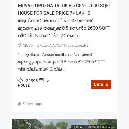
MUVATTUPUZHA TALUK 8.5 CENT 2600 SQFT
HOUSE FOR SALE PRICE 74 LAKHS
ആനിക്കാട് ആവോലി പഞ്ചായത്ത്
മൂവാറ്റുപുഴ താലൂക്ക് 8.5 സെൻ്റ് 2600 SQFT
വീട് വില്പനക്ക് വില 74 ലക്ഷം
MUVATTUPUZHA,AVOLY, Muvattupuzha
1.ആനിക്കാട് ആവോലി പഞ്ചായത്ത്
മൂവാറ്റുപുഴ താലൂക്ക് 8.5 സെൻ്റ് 2600 SQFT
വീട് വില്പനക്ക്. 2.വില...
6
31995
Details
HOUSE
57 years ago
FOR SALE
MUVATTUPUZHA