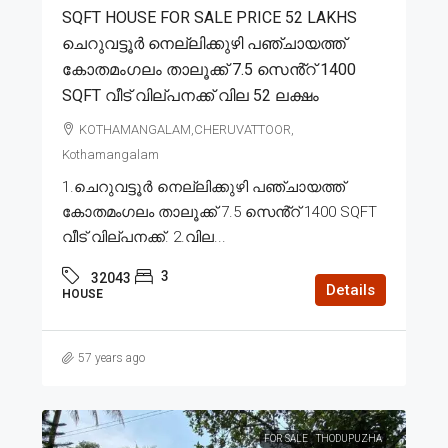
SQFT HOUSE FOR SALE PRICE 52 LAKHS
ചെറുവട്ടൂർ നെല്ലിക്കുഴി പഞ്ചായത്ത്
കോതമംഗലം താലൂക്ക് 7.5 സെൻ്റ് 1400
SQFT വീട് വില്പനക്ക് വില 52 ലക്ഷം
KOTHAMANGALAM,CHERUVATTOOR,
Kothamangalam
1.ചെറുവട്ടൂർ നെല്ലിക്കുഴി പഞ്ചായത്ത്
കോതമംഗലം താലൂക്ക് 7.5 സെൻ്റ് 1400 SQFT
വീട് വില്പനക്ക്. 2.വില...
3
32043
Details
HOUSE
57 years ago
FOR SALE
THODUPUZHA