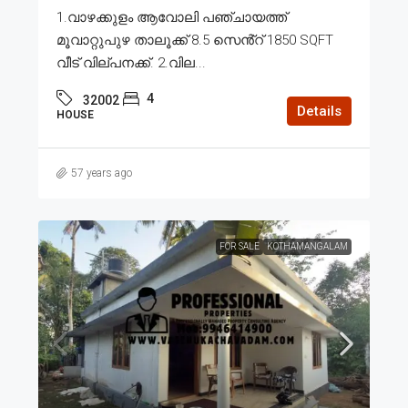
1.വാഴക്കുളം ആവോലി പഞ്ചായത്ത്
മൂവാറ്റുപുഴ താലൂക്ക് 8.5 സെൻ്റ് 1850 SQFT
വീട് വില്പനക്ക്. 2.വില...
4
32002
Details
HOUSE
57 years ago
FOR SALE
KOTHAMANGALAM