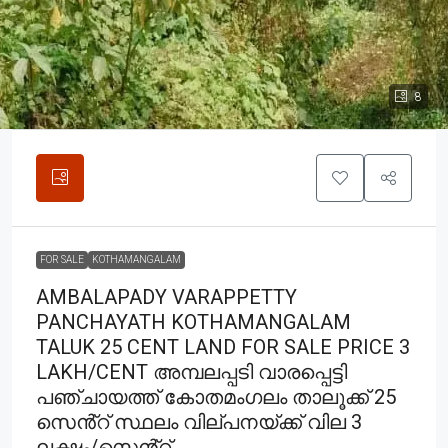
8
FOR SALE
KOTHAMANGALAM
AMBALAPADY VARAPPETTY
PANCHAYATH KOTHAMANGALAM
TALUK 25 CENT LAND FOR SALE PRICE 3
LAKH/CENT അമ്പലപ്പടി വാരപ്പെട്ടി
പഞ്ചായത്ത് കോതമംഗലം താലൂക്ക് 25
സെൻ്റ് സ്ഥലം വില്പനയ്ക്ക് വില 3
ലക്ഷം/സെൻ്റ്