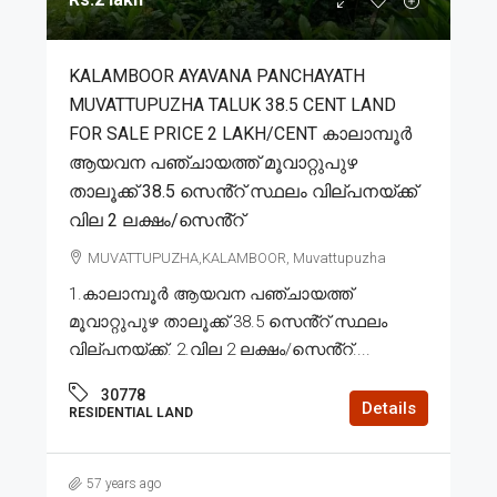
KALAMBOOR AYAVANA PANCHAYATH
MUVATTUPUZHA TALUK 38.5 CENT LAND
FOR SALE PRICE 2 LAKH/CENT കാലാമ്പൂർ
ആയവന പഞ്ചായത്ത് മൂവാറ്റുപുഴ
താലൂക്ക് 38.5 സെൻ്റ് സ്ഥലം വില്പനയ്ക്ക്
വില 2 ലക്ഷം/സെൻ്റ്
MUVATTUPUZHA,KALAMBOOR, Muvattupuzha
1.കാലാമ്പൂർ ആയവന പഞ്ചായത്ത്
മൂവാറ്റുപുഴ താലൂക്ക് 38.5 സെൻ്റ് സ്ഥലം
വില്പനയ്ക്ക്. 2.വില 2 ലക്ഷം/സെൻ്റ്....
30778
Details
RESIDENTIAL LAND
57 years ago