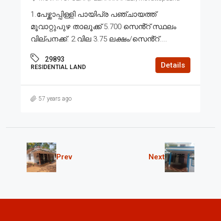
1.പേഴ്ക്കാപ്പിള്ളി പായിപ്ര പഞ്ചായത്ത്
മൂവാറ്റുപുഴ താലൂക്ക് 5.700 സെൻ്റ് സ്ഥലം
വില്പനക്ക്. 2.വില 3.75 ലക്ഷം/സെൻ്റ്....
29893
Details
RESIDENTIAL LAND
57 years ago
Prev
Next