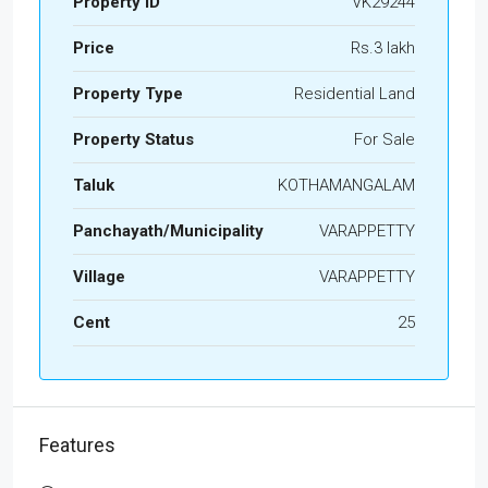
Property ID
VK29244
Price
Rs.3 lakh
Property Type
Residential Land
Property Status
For Sale
Taluk
KOTHAMANGALAM
Panchayath/Municipality
VARAPPETTY
Village
VARAPPETTY
Cent
25
Features