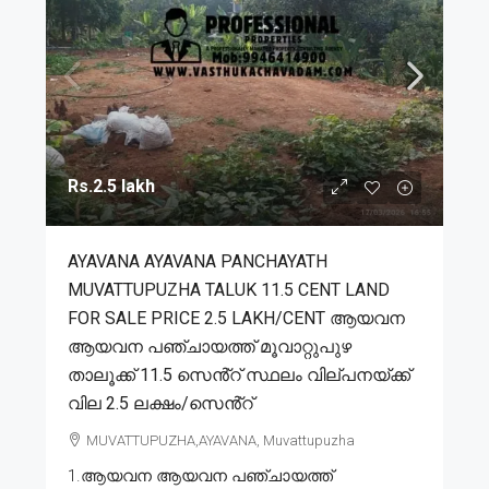
Rs.2.5 lakh
AYAVANA AYAVANA PANCHAYATH
MUVATTUPUZHA TALUK 11.5 CENT LAND
FOR SALE PRICE 2.5 LAKH/CENT ആയവന
ആയവന പഞ്ചായത്ത് മൂവാറ്റുപുഴ
താലൂക്ക് 11.5 സെൻ്റ് സ്ഥലം വില്പനയ്ക്ക്
വില 2.5 ലക്ഷം/സെൻ്റ്
MUVATTUPUZHA,AYAVANA, Muvattupuzha
1.ആയവന ആയവന പഞ്ചായത്ത്