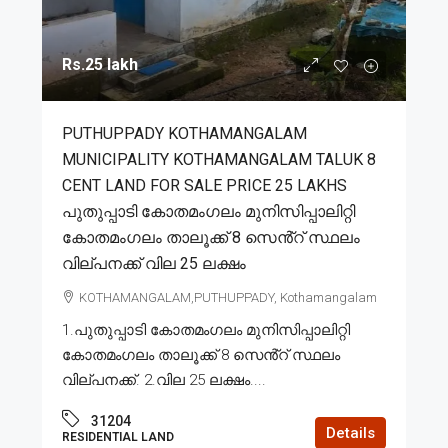
Rs.25 lakh
PUTHUPPADY KOTHAMANGALAM
MUNICIPALITY KOTHAMANGALAM TALUK 8
CENT LAND FOR SALE PRICE 25 LAKHS
പുതുപ്പാടി കോതമംഗലം മുനിസിപ്പാലിറ്റി
കോതമംഗലം താലൂക്ക് 8 സെൻ്റ് സ്ഥലം
വില്പനക്ക് വില 25 ലക്ഷം
KOTHAMANGALAM,PUTHUPPADY, Kothamangalam
1.പുതുപ്പാടി കോതമംഗലം മുനിസിപ്പാലിറ്റി
കോതമംഗലം താലൂക്ക് 8 സെൻ്റ് സ്ഥലം
വില്പനക്ക്. 2.വില 25 ലക്ഷം....
31204
Details
RESIDENTIAL LAND