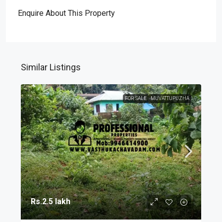
Enquire About This Property
Similar Listings
FOR SALE
MUVATTUPUZHA
Rs.2.5 lakh