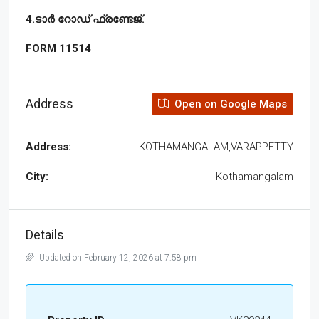
4.ടാർ റോഡ് ഫ്രണ്ടേജ്.
FORM 11514
Address
Open on Google Maps
Address:
KOTHAMANGALAM,VARAPPETTY
City:
Kothamangalam
Details
Updated on February 12, 2026 at 7:58 pm