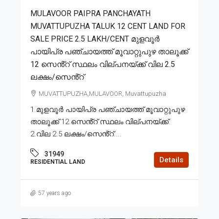
MULAVOOR PAIPRA PANCHAYATH
MUVATTUPUZHA TALUK 12 CENT LAND FOR
SALE PRICE 2.5 LAKH/CENT മുളവൂർ
പായിപ്ര പഞ്ചായത്ത് മൂവാറ്റുപുഴ താലൂക്ക്
12 സെൻ്റ് സ്ഥലം വില്പനയ്ക്ക് വില 2.5
ലക്ഷം/സെൻ്റ്
MUVATTUPUZHA,MULAVOOR, Muvattupuzha
1.മുളവൂർ പായിപ്ര പഞ്ചായത്ത് മൂവാറ്റുപുഴ
താലൂക്ക് 12 സെൻ്റ് സ്ഥലം വില്പനയ്ക്ക്.
2.വില 2.5 ലക്ഷം/സെൻ്റ്....
31949
Details
RESIDENTIAL LAND
57 years ago