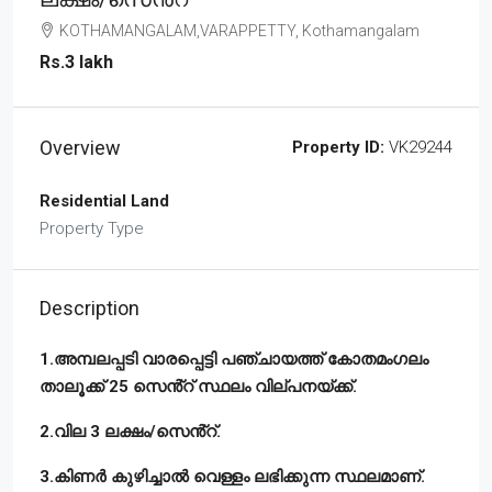
KOTHAMANGALAM,VARAPPETTY, Kothamangalam
Rs.3 lakh
Overview
Property ID:
VK29244
Residential Land
Property Type
Description
1.അമ്പലപ്പടി വാരപ്പെട്ടി പഞ്ചായത്ത് കോതമംഗലം
താലൂക്ക് 25 സെൻ്റ് സ്ഥലം വില്പനയ്ക്ക്.
2.വില 3 ലക്ഷം/സെൻ്റ്.
3.കിണർ കുഴിച്ചാൽ വെള്ളം ലഭിക്കുന്ന സ്ഥലമാണ്.