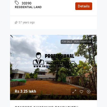
30390
Details
RESIDENTIAL LAND
57 years ago
FOR SALE
PERUMBAVOOR
Rs.3.25 lakh