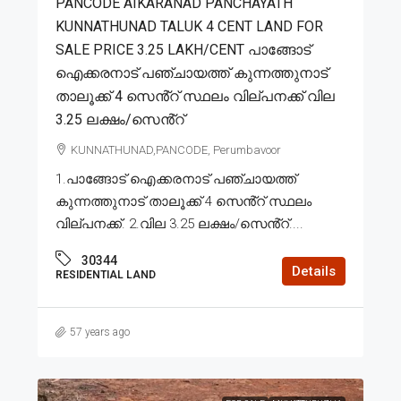
PANCODE AIKARANAD PANCHAYATH
KUNNATHUNAD TALUK 4 CENT LAND FOR
SALE PRICE 3.25 LAKH/CENT പാങ്ങോട്
ഐക്കരനാട് പഞ്ചായത്ത് കുന്നത്തുനാട്
താലൂക്ക് 4 സെൻ്റ് സ്ഥലം വില്പനക്ക് വില
3.25 ലക്ഷം/സെൻ്റ്
KUNNATHUNAD,PANCODE, Perumbavoor
1.പാങ്ങോട് ഐക്കരനാട് പഞ്ചായത്ത്
കുന്നത്തുനാട് താലൂക്ക് 4 സെൻ്റ് സ്ഥലം
വില്പനക്ക്. 2.വില 3.25 ലക്ഷം/സെൻ്റ്....
30344
Details
RESIDENTIAL LAND
57 years ago