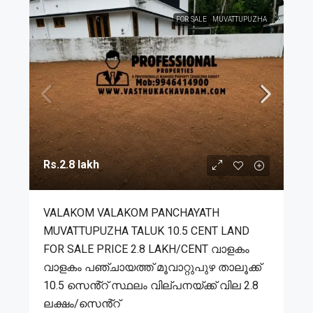
FOR SALE
MUVATTUPUZHA
Rs.2.8 lakh
VALAKOM VALAKOM PANCHAYATH
MUVATTUPUZHA TALUK 10.5 CENT LAND
FOR SALE PRICE 2.8 LAKH/CENT വാളകം
വാളകം പഞ്ചായത്ത് മൂവാറ്റുപുഴ താലൂക്ക്
10.5 സെൻ്റ് സ്ഥലം വില്പനയ്ക്ക് വില 2.8
ലക്ഷം/സെൻ്റ്