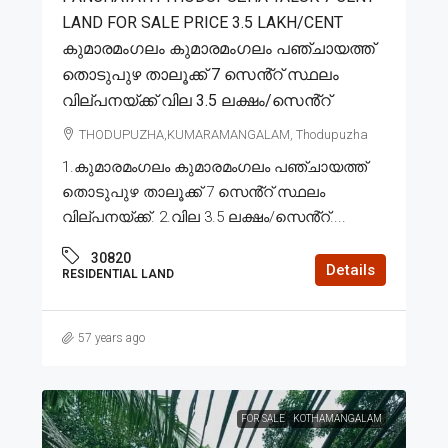
LAND FOR SALE PRICE 3.5 LAKH/CENT
കുമാരമംഗലം കുമാരമംഗലം പഞ്ചായത്ത്
തൊടുപുഴ താലൂക്ക് 7 സെൻ്റ് സ്ഥലം
വില്പനയ്ക്ക് വില 3.5 ലക്ഷം/സെൻ്റ്
THODUPUZHA,KUMARAMANGALAM, Thodupuzha
1.കുമാരമംഗലം കുമാരമംഗലം പഞ്ചായത്ത്
തൊടുപുഴ താലൂക്ക് 7 സെൻ്റ് സ്ഥലം
വില്പനയ്ക്ക്. 2.വില 3.5 ലക്ഷം/സെൻ്റ്....
30820
Details
RESIDENTIAL LAND
57 years ago
FOR SALE
KOTHAMANGALAM