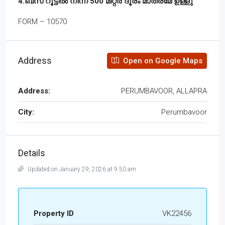
4.ബസ് റൂട്ടിൽ നിന്ന് 500 മീറ്റർ ദൂരം മാത്രമേ ഉള്ളു
FORM – 10570
Address
Open on Google Maps
Address:
PERUMBAVOOR, ALLAPRA
City:
Perumbavoor
Details
Updated on January 29, 2026 at 9:50 am
Property ID
VK22456