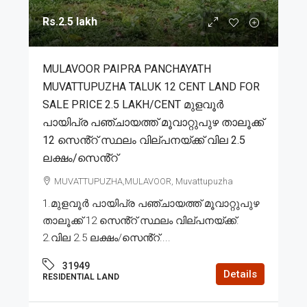
Rs.2.5 lakh
MULAVOOR PAIPRA PANCHAYATH
MUVATTUPUZHA TALUK 12 CENT LAND FOR
SALE PRICE 2.5 LAKH/CENT മുളവൂർ
പായിപ്ര പഞ്ചായത്ത് മൂവാറ്റുപുഴ താലൂക്ക്
12 സെൻ്റ് സ്ഥലം വില്പനയ്ക്ക് വില 2.5
ലക്ഷം/സെൻ്റ്
MUVATTUPUZHA,MULAVOOR, Muvattupuzha
1.മുളവൂർ പായിപ്ര പഞ്ചായത്ത് മൂവാറ്റുപുഴ
താലൂക്ക് 12 സെൻ്റ് സ്ഥലം വില്പനയ്ക്ക്.
2.വില 2.5 ലക്ഷം/സെൻ്റ്....
31949
Details
RESIDENTIAL LAND