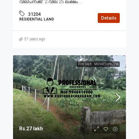
വില്പനക്ക്. 2.വില 25 ലക്ഷം....
31204
Details
RESIDENTIAL LAND
57 years ago
FOR SALE
MUVATTUPUZHA
Rs.27 lakh