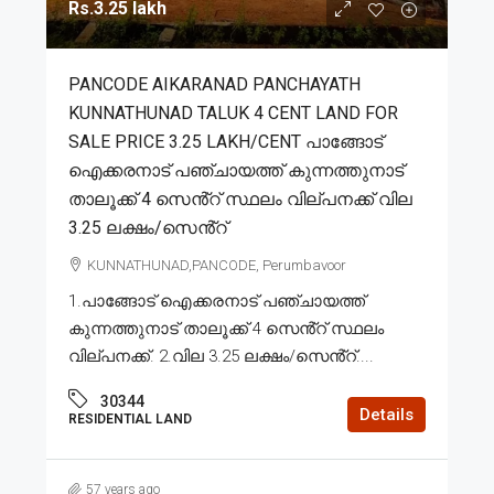
Rs.3.25 lakh
PANCODE AIKARANAD PANCHAYATH
KUNNATHUNAD TALUK 4 CENT LAND FOR
SALE PRICE 3.25 LAKH/CENT പാങ്ങോട്
ഐക്കരനാട് പഞ്ചായത്ത് കുന്നത്തുനാട്
താലൂക്ക് 4 സെൻ്റ് സ്ഥലം വില്പനക്ക് വില
3.25 ലക്ഷം/സെൻ്റ്
KUNNATHUNAD,PANCODE, Perumbavoor
1.പാങ്ങോട് ഐക്കരനാട് പഞ്ചായത്ത്
കുന്നത്തുനാട് താലൂക്ക് 4 സെൻ്റ് സ്ഥലം
വില്പനക്ക്. 2.വില 3.25 ലക്ഷം/സെൻ്റ്....
30344
Details
RESIDENTIAL LAND
57 years ago