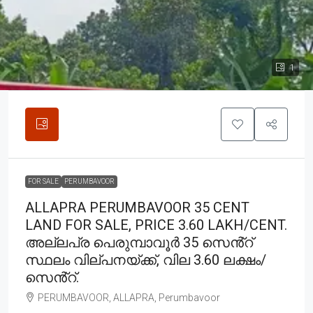
1
FOR SALE
PERUMBAVOOR
ALLAPRA PERUMBAVOOR 35 CENT
LAND FOR SALE, PRICE 3.60 LAKH/CENT.
അല്ലപ്ര പെരുമ്പാവൂർ 35 സെൻ്റ്
സ്ഥലം വില്പനയ്ക്ക്, വില 3.60 ലക്ഷം/
സെൻ്റ്.
PERUMBAVOOR, ALLAPRA, Perumbavoor