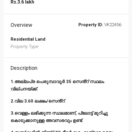
Rs.3.6 lakh
Overview
Property ID:
VK22456
Residential Land
Property Type
Description
1.അല്ലപ്ര പെരുമ്പാവൂർ 35 സെൻ്റ് സ്ഥലം
വില്പനയ്ക്ക്.
2.വില 3.60 ലക്ഷം/സെൻ്റ്.
3.വെള്ളം ലഭിക്കുന്ന സ്ഥലമാണ്, പ്ലോട്ട് മുറിച്ചു
കൊടുക്കാനുള്ള അവസരവും ഉണ്ട്.