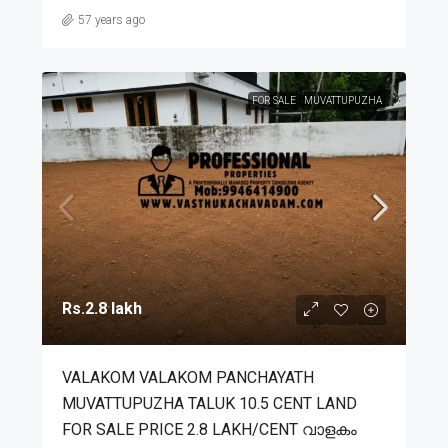
57 years ago
FOR SALE
MUVATTUPUZHA
Rs.2.8 lakh
VALAKOM VALAKOM PANCHAYATH
MUVATTUPUZHA TALUK 10.5 CENT LAND
FOR SALE PRICE 2.8 LAKH/CENT വാളകം