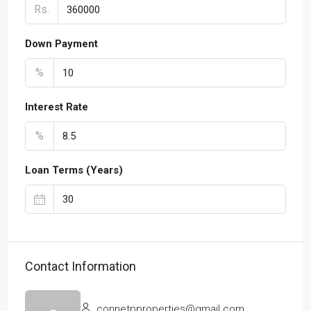
Rs.
Down Payment
%
Interest Rate
%
Loan Terms (Years)
Contact Information
connetpproperties@gmail.com