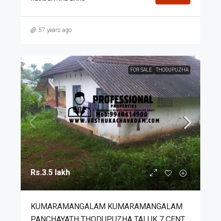
57 years ago
FOR SALE
THODUPUZHA
Rs.3.5 lakh
KUMARAMANGALAM KUMARAMANGALAM
PANCHAYATH THODUPUZHA TALUK 7 CENT