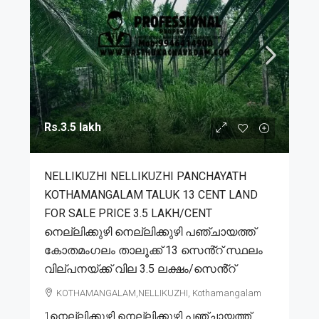
Rs.3.5 lakh
NELLIKUZHI NELLIKUZHI PANCHAYATH
KOTHAMANGALAM TALUK 13 CENT LAND
FOR SALE PRICE 3.5 LAKH/CENT
നെല്ലിക്കുഴി നെല്ലിക്കുഴി പഞ്ചായത്ത്
കോതമംഗലം താലൂക്ക് 13 സെൻ്റ് സ്ഥലം
വില്പനയ്ക്ക് വില 3.5 ലക്ഷം/സെൻ്റ്
KOTHAMANGALAM,NELLIKUZHI, Kothamangalam
1നെല്ലിക്കുഴി നെല്ലിക്കുഴി പഞ്ചായത്ത്