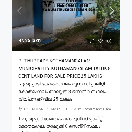
Rs.25 lakh
PUTHUPPADY KOTHAMANGALAM
MUNICIPALITY KOTHAMANGALAM TALUK 8
CENT LAND FOR SALE PRICE 25 LAKHS
പുതുപ്പാടി കോതമംഗലം മുനിസിപ്പാലിറ്റി
കോതമംഗലം താലൂക്ക് 8 സെൻ്റ് സ്ഥലം
വില്പനക്ക് വില 25 ലക്ഷം
KOTHAMANGALAM,PUTHUPPADY, Kothamangalam
1.പുതുപ്പാടി കോതമംഗലം മുനിസിപ്പാലിറ്റി
കോതമംഗലം താലൂക്ക് 8 സെൻ്റ് സ്ഥലം