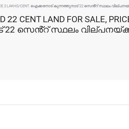
 2 LAKHS/CENT. ഐക്കരനാട് കുന്നത്തുനാട് 22 സെൻ്റ് സ്ഥലം വില്പനയ്ക്
22 CENT LAND FOR SALE, PRICE
 22 സെൻ്റ് സ്ഥലം വില്പനയ്ക്ക്