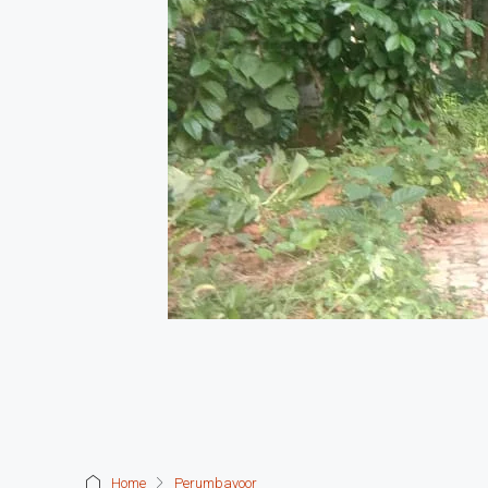
Home
Perumbavoor