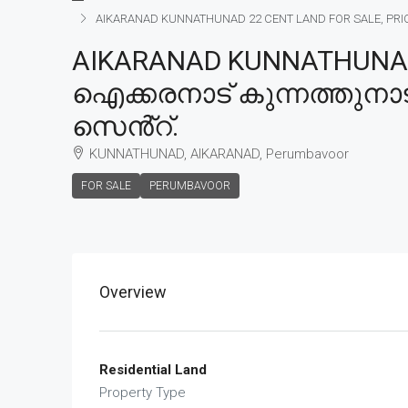
AIKARANAD KUNNATHUNAD 22 CENT LAND FOR SALE, PRICE
AIKARANAD KUNNATHUNAD 
ഐക്കരനാട് കുന്നത്തുനാട്
സെൻ്റ്.
KUNNATHUNAD, AIKARANAD, Perumbavoor
FOR SALE
PERUMBAVOOR
Overview
Residential Land
Property Type