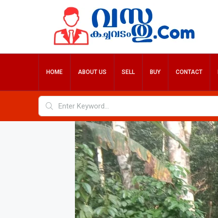
HOME
ABOUT US
SELL
BUY
CONTACT