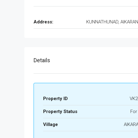
Address:
KUNNATHUNAD, AIKARA
Details
Property ID
VK2
Property Status
For
Village
AIKAR