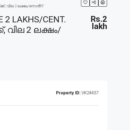
ക്, വില 2 ലക്ഷം/സെൻ്റ്.
 2 LAKHS/CENT.
Rs.2
lakh
, വില 2 ലക്ഷം/
Property ID:
VK24437