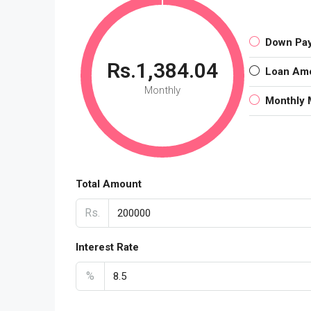
Down Pa
Rs.1,384.04
Loan Am
Monthly
Monthly 
Total Amount
Rs.
Interest Rate
%