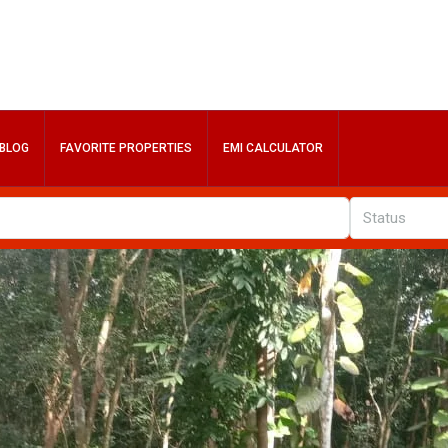
BLOG
FAVORITE PROPERTIES
EMI CALCULATOR
Status