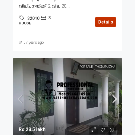
വില്പനയ്ക്ക്. 2.വില 20...
3
32010
Details
HOUSE
57 years ago
FOR SALE
THODUPUZHA
Rs.28.5 lakh