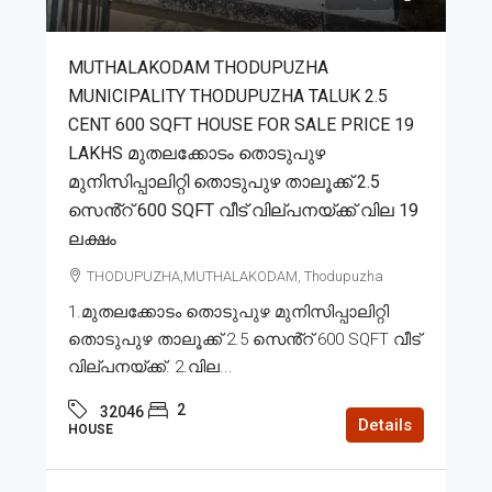
MUTHALAKODAM THODUPUZHA
MUNICIPALITY THODUPUZHA TALUK 2.5
CENT 600 SQFT HOUSE FOR SALE PRICE 19
LAKHS മുതലക്കോടം തൊടുപുഴ
മുനിസിപ്പാലിറ്റി തൊടുപുഴ താലൂക്ക് 2.5
സെൻ്റ് 600 SQFT വീട് വില്പനയ്ക്ക് വില 19
ലക്ഷം
THODUPUZHA,MUTHALAKODAM, Thodupuzha
1.മുതലക്കോടം തൊടുപുഴ മുനിസിപ്പാലിറ്റി
തൊടുപുഴ താലൂക്ക് 2.5 സെൻ്റ് 600 SQFT വീട്
വില്പനയ്ക്ക്. 2.വില...
2
32046
Details
HOUSE