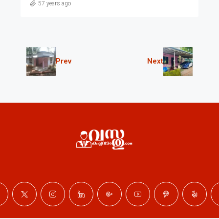
57 years ago
Prev
Next