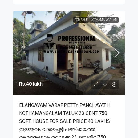
FOR SALE
KOTHAMANGALAM
Rs.40 lakh
ELANGAVAM VARAPPETTY PANCHAYATH
KOTHAMANGALAM TALUK 23 CENT 750
SQFT HOUSE FOR SALE PRICE 40 LAKHS
ഇളങ്ങവം വാരപ്പെട്ടി പഞ്ചായത്ത്
കോതമംഗലം താലൂക്ക് 23 സെൻ്റ് 750