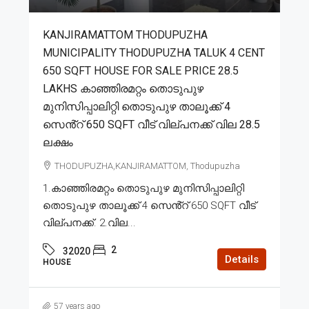
KANJIRAMATTOM THODUPUZHA
MUNICIPALITY THODUPUZHA TALUK 4 CENT
650 SQFT HOUSE FOR SALE PRICE 28.5
LAKHS കാഞ്ഞിരമറ്റം തൊടുപുഴ
മുനിസിപ്പാലിറ്റി തൊടുപുഴ താലൂക്ക് 4
സെൻ്റ് 650 SQFT വീട് വില്പനക്ക് വില 28.5
ലക്ഷം
THODUPUZHA,KANJIRAMATTOM, Thodupuzha
1.കാഞ്ഞിരമറ്റം തൊടുപുഴ മുനിസിപ്പാലിറ്റി
തൊടുപുഴ താലൂക്ക് 4 സെൻ്റ് 650 SQFT വീട്
വില്പനക്ക്. 2.വില...
2
32020
Details
HOUSE
57 years ago