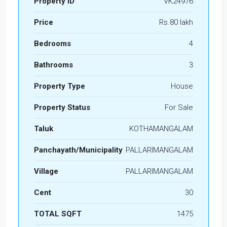
Property ID
VK24976
Price
Rs.80 lakh
Bedrooms
4
Bathrooms
3
Property Type
House
Property Status
For Sale
Taluk
KOTHAMANGALAM
Panchayath/Municipality
PALLARIMANGALAM
Village
PALLARIMANGALAM
Cent
30
TOTAL SQFT
1475