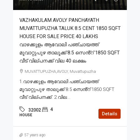
VAZHAKULAM AVOLY PANCHAYATH
MUVATTUPUZHA TALUK 8.5 CENT 1850 SQFT
HOUSE FOR SALE PRICE 40 LAKHS
വാഴക്കുളം ആവോലി പഞ്ചായത്ത്
മൂവാറ്റുപുഴ താലൂക്ക് 8.5 സെൻ്റ് 1850 SQFT
വീട് വില്പനക്ക് വില 40 ലക്ഷം
MUVATTUPUZHA,AVOLY, Muvattupuzha
1.വാഴക്കുളം ആവോലി പഞ്ചായത്ത്
മൂവാറ്റുപുഴ താലൂക്ക് 8.5 സെൻ്റ് 1850 SQFT
വീട് വില്പനക്ക്. 2.വില...
4
32002
Details
HOUSE
57 years ago