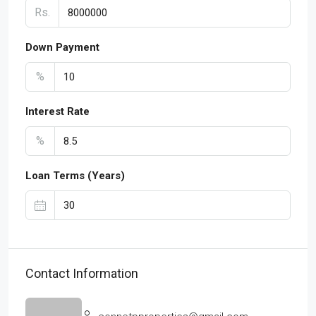
Rs.
Down Payment
%
Interest Rate
%
Loan Terms (Years)
Contact Information