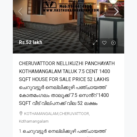
Rs.52 lakh
CHERUVATTOOR NELLIKUZHI PANCHAYATH
KOTHAMANGALAM TALUK 7.5 CENT 1400
SQFT HOUSE FOR SALE PRICE 52 LAKHS
ചെറുവട്ടൂർ നെല്ലിക്കുഴി പഞ്ചായത്ത്
കോതമംഗലം താലൂക്ക് 7.5 സെൻ്റ് 1400
SQFT വീട് വില്പനക്ക് വില 52 ലക്ഷം
KOTHAMANGALAM,CHERUVATTOOR,
Kothamangalam
1.ചെറുവട്ടൂർ നെല്ലിക്കുഴി പഞ്ചായത്ത്