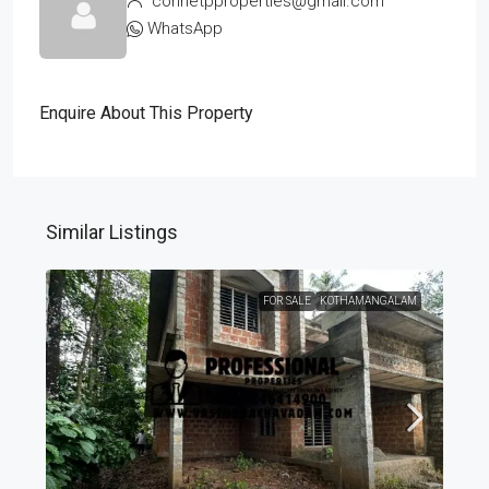
connetpproperties@gmail.com
WhatsApp
Enquire About This Property
Similar Listings
FOR SALE
KOTHAMANGALAM