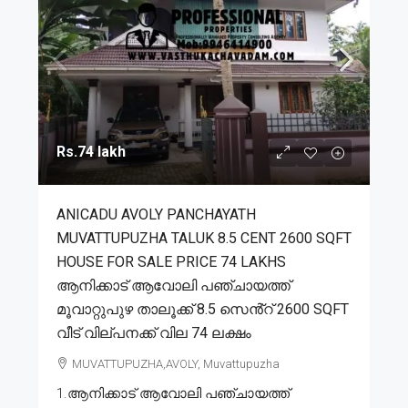
Rs.74 lakh
ANICADU AVOLY PANCHAYATH
MUVATTUPUZHA TALUK 8.5 CENT 2600 SQFT
HOUSE FOR SALE PRICE 74 LAKHS
ആനിക്കാട് ആവോലി പഞ്ചായത്ത്
മൂവാറ്റുപുഴ താലൂക്ക് 8.5 സെൻ്റ് 2600 SQFT
വീട് വില്പനക്ക് വില 74 ലക്ഷം
MUVATTUPUZHA,AVOLY, Muvattupuzha
1.ആനിക്കാട് ആവോലി പഞ്ചായത്ത്