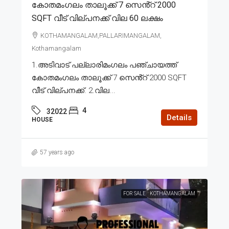
കോതമംഗലം താലൂക്ക് 7 സെൻ്റ് 2000
SQFT വീട് വില്പനക്ക് വില 60 ലക്ഷം
KOTHAMANGALAM,PALLARIMANGALAM,
Kothamangalam
1.അടിവാട് പല്ലാരിമംഗലം പഞ്ചായത്ത്
കോതമംഗലം താലൂക്ക് 7 സെൻ്റ് 2000 SQFT
വീട് വില്പനക്ക്. 2.വില...
4
32022
Details
HOUSE
57 years ago
FOR SALE
KOTHAMANGALAM