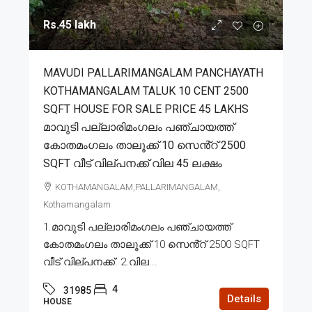
Rs.45 lakh
MAVUDI PALLARIMANGALAM PANCHAYATH
KOTHAMANGALAM TALUK 10 CENT 2500
SQFT HOUSE FOR SALE PRICE 45 LAKHS
മാവുടി പല്ലാരിമംഗലം പഞ്ചായത്ത്
കോതമംഗലം താലൂക്ക് 10 സെൻ്റ് 2500
SQFT വീട് വില്പനക്ക് വില 45 ലക്ഷം
KOTHAMANGALAM,PALLARIMANGALAM,
Kothamangalam
1.മാവുടി പല്ലാരിമംഗലം പഞ്ചായത്ത്
കോതമംഗലം താലൂക്ക് 10 സെൻ്റ് 2500 SQFT
വീട് വില്പനക്ക്. 2.വില...
4
31985
Details
HOUSE