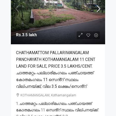
Rs.3.5 lakh
CHATHAMATTOM PALLARIMANGALAM
PANCHAYATH KOTHAMANGALAM 11 CENT
LAND FOR SALE, PRICE 3.5 LAKHS/CENT.
ചാത്തമറ്റം പല്ലാരിമംഗലം പഞ്ചായത്ത്
കോതമംഗലം 11 സെൻ്റ് സ്ഥലം
വില്പനയ്ക്ക്, വില 3.5 ലക്ഷം/സെൻ്റ്.
KOTHAMANGALAM, Kothamangalam
1.ചാത്തമറ്റം പല്ലാരിമംഗലം പഞ്ചായത്ത്
കോതമംഗലം 11 സെൻ്റ് സ്ഥലം വില്പനയ്ക്ക്.