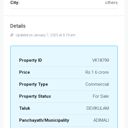
City:
others
Details
Updated on January 7, 2025 at 9:19 am
Property ID
VK18799
Price
Rs.1.6 crore
Property Type
Commercial
Property Status
For Sale
Taluk
DEVIKULAM
Panchayath/Municipality
ADIMALI