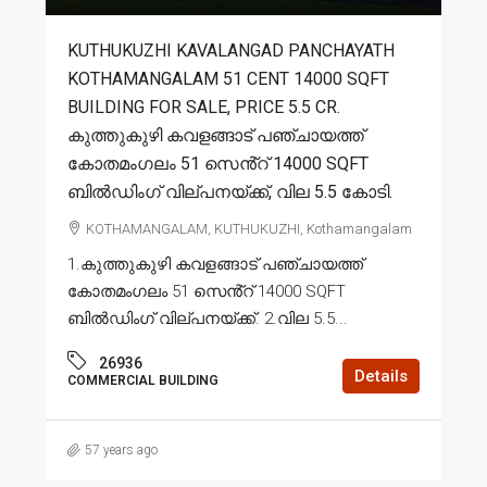
KUTHUKUZHI KAVALANGAD PANCHAYATH
KOTHAMANGALAM 51 CENT 14000 SQFT
BUILDING FOR SALE, PRICE 5.5 CR.
കുത്തുകുഴി കവളങ്ങാട് പഞ്ചായത്ത്
കോതമംഗലം 51 സെൻ്റ് 14000 SQFT
ബിൽഡിംഗ്‌ വില്പനയ്ക്ക്, വില 5.5 കോടി.
KOTHAMANGALAM, KUTHUKUZHI, Kothamangalam
1.കുത്തുകുഴി കവളങ്ങാട് പഞ്ചായത്ത്
കോതമംഗലം 51 സെൻ്റ് 14000 SQFT
ബിൽഡിംഗ്‌ വില്പനയ്ക്ക്. 2.വില 5.5...
26936
Details
COMMERCIAL BUILDING
57 years ago