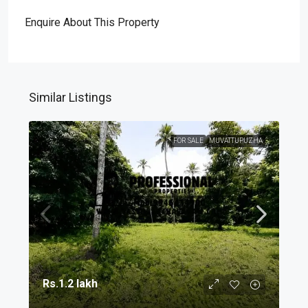
Enquire About This Property
Similar Listings
FOR SALE
MUVATTUPUZHA
Rs.1.2 lakh