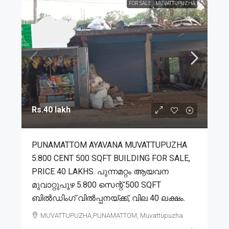
FOR SALE
MUVATTUPUZHA
Rs.40 lakh
PUNAMATTOM AYAVANA MUVATTUPUZHA
5.800 CENT 500 SQFT BUILDING FOR SALE,
PRICE 40 LAKHS. പുന്നമറ്റം ആയവന
മുവാറ്റുപുഴ 5.800 സെന്റ് 500 SQFT
ബിൽഡിംഗ്‌ വിൽപ്പനയ്ക്ക്, വില 40 ലക്ഷം.
MUVATTUPUZHA,PUNAMATTOM, Muvattupuzha