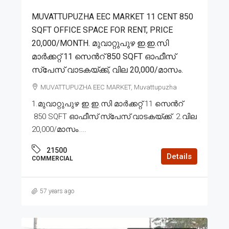
MUVATTUPUZHA EEC MARKET 11 CENT 850
SQFT OFFICE SPACE FOR RENT, PRICE
20,000/MONTH. മുവാറ്റുപുഴ ഇ.ഇ.സി
മാർക്കറ്റ് 11 സെൻറ് 850 SQFT ഓഫീസ്
സ്പേസ് വാടകയ്ക്ക്, വില 20,000/മാസം.
MUVATTUPUZHA EEC MARKET, Muvattupuzha
1.മുവാറ്റുപുഴ ഇ.ഇ.സി മാർക്കറ്റ് 11 സെൻറ്
850 SQFT ഓഫീസ് സ്പേസ് വാടകയ്ക്ക്. 2.വില
20,000/മാസം....
21500
Details
COMMERCIAL
57 years ago