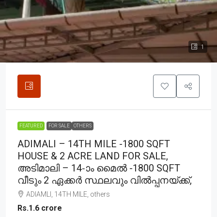
1
FEATURED
FOR SALE
OTHERS
ADIMALI – 14TH MILE -1800 SQFT
HOUSE & 2 ACRE LAND FOR SALE,
അടിമാലി – 14-ാം മൈൽ -1800 SQFT
വീടും 2 ഏക്കർ സ്ഥലവും വിൽപ്പനയ്ക്ക്,
ADIAMLI, 14TH MILE, others
Rs.1.6 crore