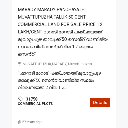
MARADY MARADY PANCHAYATH
MUVATTUPUZHA TALUK 50 CENT
COMMERCIAL LAND FOR SALE PRICE 1.2
LAKH/CENT മാറാടി മാറാടി പഞ്ചായത്ത്
മൂവാറ്റുപുഴ താലൂക്ക് 50 സെൻ്റ് വാണിജ്യ
സ്ഥലം വില്പനയ്ക്ക് വില 1.2 ലക്ഷം/
സെൻ്റ്
MUVATTUPUZHA,MARADY, Muvattupuzha
1.മാറാടി മാറാടി പഞ്ചായത്ത് മൂവാറ്റുപുഴ
താലൂക്ക് 50 സെൻ്റ് വാണിജ്യ സ്ഥലം
വില്പനയ്ക്ക്. 2.വില 1.2...
31758
Details
COMMERCIAL PLOTS
57 years ago