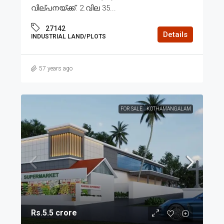
വില്പനയ്ക്ക്. 2.വില 35...
27142
Details
INDUSTRIAL LAND/PLOTS
57 years ago
FOR SALE
KOTHAMANGALAM
Rs.5.5 crore