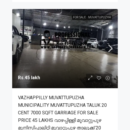
FOR SALE
MUVATTUPUZHA
Rs.45 lakh
VAZHAPPILLY MUVATTUPUZHA
MUNICIPALITY MUVATTUPUZHA TALUK 20
CENT 7000 SQFT GARRIAGE FOR SALE
PRICE 45 LAKHS വാഴപ്പിള്ളി മൂവാറ്റുപുഴ
മുനിസിപ്പാലിറ്റി മൂവാറ്റുപുഴ താലൂക്ക് 20