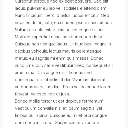
Curabitur tristique nec ex eget posuere. Sed elit
lacus, pulvinar eu leo vel, sodales eleifend diam.
Nunc tincidunt libero id tellus luctus efficitur. Sed
sodales dolor justo, eu ultrices ipsum suscipit non.
Nullam eu dolor vitae felis pellentesque finibus.
Morbi id imperdiet nunc, non commodo dolor.
Quisque non tristique lacus. Ut faucibus, magna in
dapibus vehicula, lectus mauris pellentesque
metus, eu sagittis mi enim quis massa. Donec
nunc urna, pulvinar a vestibulum nec, consequat sit
amet urna. Duis augue nisi, rhoncus sed
consequat eu, lobortis ut dui. Vivamus placerat
auctor arcu eu tincidunt. Proin vel dolor sed lorem
feugiat molestie nec et justo.
Donec mollis tortor ut est dapibus fermentum.
Vestibulum convallis nisl et ipsum sagittis, vel
finibus dui lacinia. Quisque ac mi et orci congue
commodo in in erat. Suspendisse vulputate