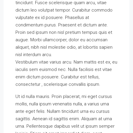
tincidunt. Fusce scelerisque quam arcu, vitae
dictum leo volutpat tempor. Curabitur commodo
vulputate ex id posuere. Phasellus at
condimentum purus. Praesent et dictum ante.
Proin sed ipsum non nisl pretium tempus quis et
augue. Morbi ullamcorper, dolor eu accumsan
aliquet, nibh nisl molestie odio, at lobortis sapien
nisl interdum arcu.
Vestibulum vitae varius arcu. Nam mattis est ex, eu
iaculis sem euismod nec. Nulla facilisis est vitae
enim dictum posuere. Curabitur est tellus,
consectetur , scelerisque convallis ipsum.
Ut id nulla mauris. Proin placerat, mi eget cursus
mollis, nulla ipsum venenatis nulla, a varius urna
ante eget felis. Nullam tincidunt urna eu cursus
sagittis. Aenean id sagittis enim. Aliquam at urna
urna. Pellentesque dapibus velit ut ipsum semper